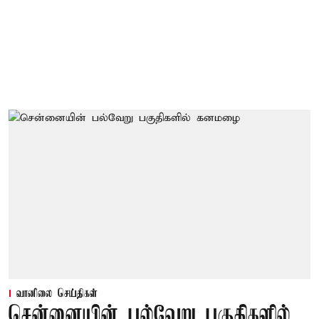
வானிலை செய்திகள்
சென்னையின் பல்வேறு பகுதிகளில்