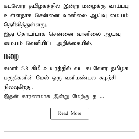
கடலோர தமிழகத்தில் இன்று
மழைக்கு
வாய்ப்பு
உள்ளதாக சென்னை வானிலை ஆய்வு மையம்
தெரிவித்துள்ளது.
இது தொடர்பாக சென்னை வானிலை ஆய்வு
மையம் வெளியிட்ட அறிக்கையில்,
மழை
சுமார் 5.8 கிமீ உயரத்தில் வட கடலோர தமிழக
பகுதிகளின் மேல் ஒரு வளிமண்டல சுழற்சி
நிலவுகிறது.
இதன் காரணமாக இன்று மேற்கு த ...
Read More