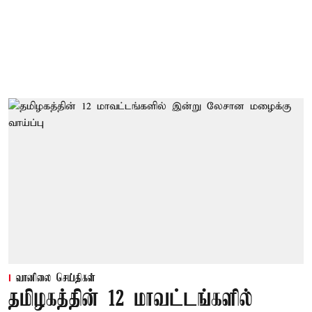
வானிலை செய்திகள்
தமிழகத்தின் 12 மாவட்டங்களில்