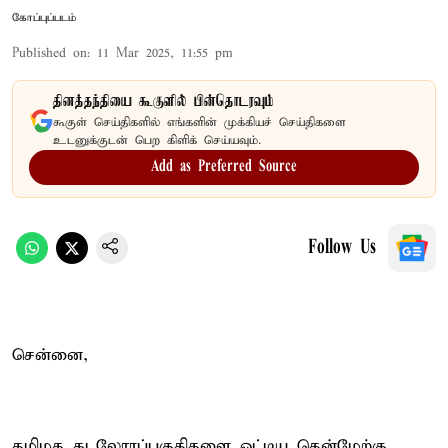
கோப்புப்படம்
Published on
:
11 Mar 2025, 11:55 pm
தினத்தந்தியை கூகுளில் பின்தொடரவும்
கூகுள் செய்திகளில் எங்களின் முக்கியச் செய்திகளை
உடனுக்குடன் பெற கிளிக் செய்யவும்.
Add as Preferred Source
Follow Us
சென்னை,
தமிழக கடலோரப்பகுதிகளை ஒட்டிய தென்மேற்கு