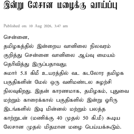
இன்று லேசான மழைக்கு வாய்ப்பு
Published on
:
10 Aug 2026, 3:47 am
சென்னை,
தமிழகத்தில் இன்றைய வானிலை நிலவரம்
குறித்து சென்னை வானிலை ஆய்வு மையம்
தெரிவித்து இருப்பதாவது;
சுமார் 5.8 கிமீ உயரத்தில் வட கடலோர தமிழக
பகுதிகளின் மேல் ஒரு வளிமண்டல சுழற்சி
நிலவுகிறது. இதன் காரணமாக, தமிழகம், புதுவை
மற்றும் காரைக்கால் பகுதிகளில் இன்று ஓரிரு
இடங்களில் இடி மின்னல் மற்றும் பலத்த
காற்றுடன் (மணிக்கு 40 முதல் 50 கி.மீ) கூடிய
லேசான முதல் மிதமான மழை பெய்யக்கூடும்.