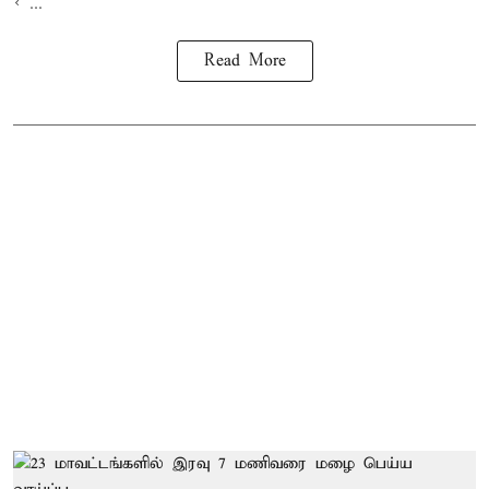
< ...
Read More