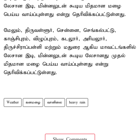
லேசான இடி, மின்னலுடன் கூடிய மிதமான மழை
பெய்ய வாய்ப்புள்ளது என்று தெரிவிக்கப்பட்டுள்ளது.
மேலும், திருவள்ளூர், சென்னை, செங்கல்பட்டு,
காஞ்சிபுரம், விழுப்புரம், கடலூர், அரியலூர்,
திருச்சிராப்பள்ளி மற்றும் மதுரை ஆகிய மாவட்டங்களில்
லேசான இடி, மின்னலுடன் கூடிய லேசானது முதல்
மிதமான மழை பெய்ய வாய்ப்புள்ளது என்று
தெரிவிக்கப்பட்டுள்ளது.
Weather
கனமழை
வானிலை
heavy rain
Show Comments