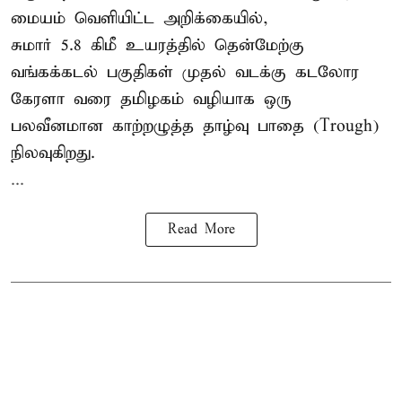
மையம் வெளியிட்ட அறிக்கையில்,
சுமார் 5.8 கிமீ உயரத்தில் தென்மேற்கு
வங்கக்கடல் பகுதிகள் முதல் வடக்கு கடலோர
கேரளா வரை தமிழகம் வழியாக ஒரு
பலவீனமான காற்றழுத்த தாழ்வு பாதை (Trough)
நிலவுகிறது.
...
Read More