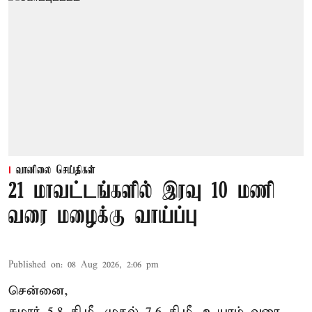
வானிலை செய்திகள்
21 மாவட்டங்களில் இரவு 10 மணி
வரை மழைக்கு வாய்ப்பு
Published on
:
08 Aug 2026, 2:06 pm
சென்னை,
சுமார் 5.8 கி.மீ. முதல் 7.6 கி.மீ. உயரம் வரை