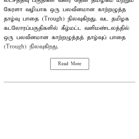
லட்சத்தீவு பகுதிகள் வரை தென் தமிழகம் மற்றும்
கேரளா வழியாக ஒரு பலவீனமான காற்றழுத்த
தாழ்வு பாதை (Trough) நிலவுகிறது. வட தமிழக
கடலோரப்பகுதிகளில் கீழ்மட்ட வளிமண்டலத்தில்
ஒரு பலவீனமான காற்றழுத்தத் தாழ்வுப் பாதை
(Trough) நிலவுகிறது.
Read More