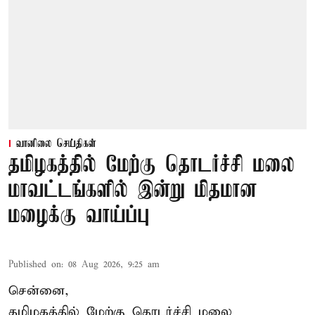
வானிலை செய்திகள்
தமிழகத்தில் மேற்கு தொடர்ச்சி மலை
மாவட்டங்களில் இன்று மிதமான
மழைக்கு வாய்ப்பு
Published on
:
08 Aug 2026, 9:25 am
சென்னை,
தமிழகத்தில் மேற்கு தொடர்ச்சி மலை