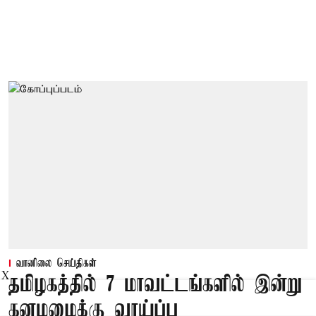
வானிலை செய்திகள்
X
தமிழகத்தில் 7 மாவட்டங்களில் இன்று
கனமழைக்கு வாய்ப்பு