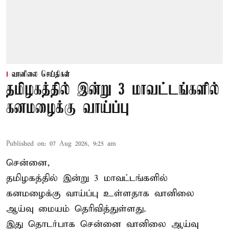
வானிலை செய்திகள்
தமிழகத்தில் இன்று 3 மாவட்டங்களில்
கனமழைக்கு வாய்ப்பு
Published on
:
07 Aug 2026, 9:25 am
சென்னை,
தமிழகத்தில் இன்று 3 மாவட்டங்களில்
கனமழைக்கு
வாய்ப்பு உள்ளதாக வானிலை
ஆய்வு மையம் தெரிவித்துள்ளது.
இது தொடர்பாக சென்னை வானிலை ஆய்வு