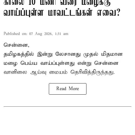
காலை 10 மணி வரை மழைக்கு
வாய்ப்புள்ள மாவட்டங்கள் எவை?
Published on
:
07 Aug 2026, 1:31 am
சென்னை,
தமிழகத்தில் இன்று லேசானது முதல் மிதமான
மழை பெய்ய வாய்ப்புள்ளது என்று சென்னை
வானிலை ஆய்வு மையம் தெரிவித்திருந்தது.
Read More