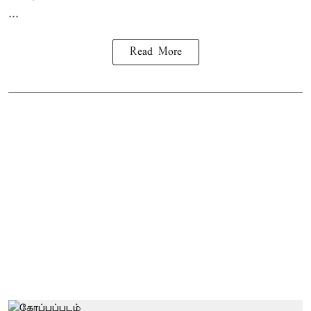
...
Read More