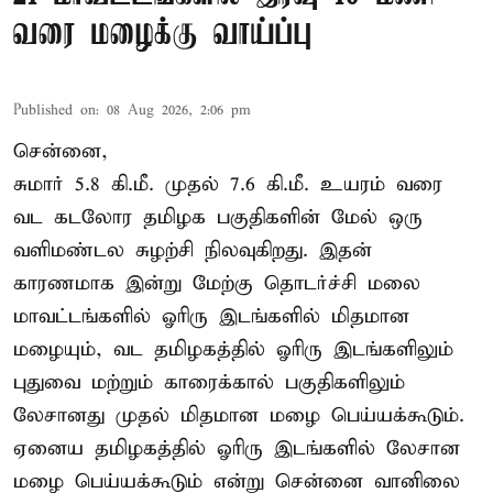
வரை மழைக்கு வாய்ப்பு
Published on
:
08 Aug 2026, 2:06 pm
சென்னை,
சுமார் 5.8 கி.மீ. முதல் 7.6 கி.மீ. உயரம் வரை
வட கடலோர தமிழக பகுதிகளின் மேல் ஒரு
வளிமண்டல சுழற்சி நிலவுகிறது. இதன்
காரணமாக இன்று மேற்கு தொடர்ச்சி மலை
மாவட்டங்களில் ஓரிரு இடங்களில் மிதமான
மழையும், வட தமிழகத்தில் ஓரிரு இடங்களிலும்
புதுவை மற்றும் காரைக்கால் பகுதிகளிலும்
லேசானது முதல் மிதமான மழை பெய்யக்கூடும்.
ஏனைய தமிழகத்தில் ஓரிரு இடங்களில் லேசான
மழை பெய்யக்கூடும் என்று சென்னை வானிலை