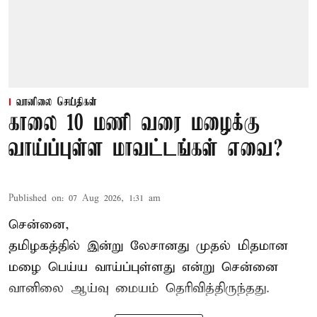
வானிலை செய்திகள்
காலை 10 மணி வரை மழைக்கு
வாய்ப்புள்ள மாவட்டங்கள் எவை?
Published on
:
07 Aug 2026, 1:31 am
சென்னை,
தமிழகத்தில் இன்று லேசானது முதல் மிதமான
மழை பெய்ய வாய்ப்புள்ளது என்று சென்னை
வானிலை ஆய்வு மையம் தெரிவித்திருந்தது.