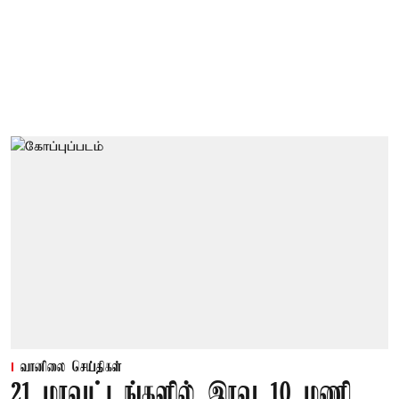
வானிலை செய்திகள்
21 மாவட்டங்களில் இரவு 10 மணி