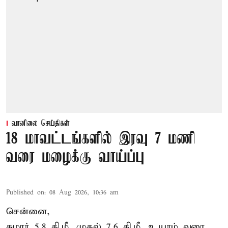
வானிலை செய்திகள்
18 மாவட்டங்களில் இரவு 7 மணி
வரை மழைக்கு வாய்ப்பு
Published on
:
08 Aug 2026, 10:36 am
சென்னை,
சுமார் 5.8 கி.மீ. முதல் 7.6 கி.மீ. உயரம் வரை