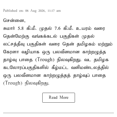
Published on
:
06 Aug 2026, 11:17 am
சென்னை,
சுமார் 5.8 கி.மீ. முதல் 7.6 கி.மீ. உயரம் வரை
தென்மேற்கு வங்கக்கடல் பகுதிகள் முதல்
லட்சத்தீவு பகுதிகள் வரை தென் தமிழகம் மற்றும்
கேரளா வழியாக ஒரு பலவீனமான காற்றழுத்த
தாழ்வு பாதை (Trough) நிலவுகிறது. வட தமிழக
கடலோரப்பகுதிகளில் கீழ்மட்ட வளிமண்டலத்தில்
ஒரு பலவீனமான காற்றழுத்தத் தாழ்வுப் பாதை
(Trough) நிலவுகிறது.
Read More