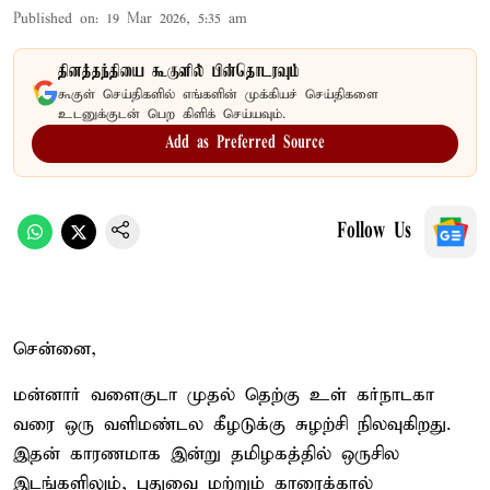
Published on
:
19 Mar 2026, 5:35 am
தினத்தந்தியை கூகுளில் பின்தொடரவும்
கூகுள் செய்திகளில் எங்களின் முக்கியச் செய்திகளை
உடனுக்குடன் பெற கிளிக் செய்யவும்.
Add as Preferred Source
Follow Us
சென்னை,
மன்னார் வளைகுடா முதல் தெற்கு உள் கர்நாடகா
வரை ஒரு வளிமண்டல கீழடுக்கு சுழற்சி நிலவுகிறது.
இதன் காரணமாக இன்று தமிழகத்தில் ஒருசில
இடங்களிலும், புதுவை மற்றும் காரைக்கால்