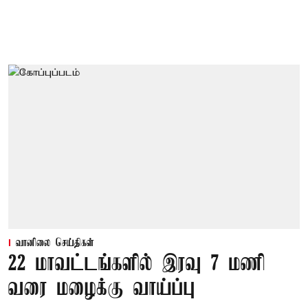
வானிலை செய்திகள்
22 மாவட்டங்களில் இரவு 7 மணி
வரை மழைக்கு வாய்ப்பு