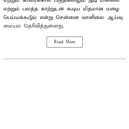
மற்றும் காரைக்கால் பகுதிகளிலும் இடி மின்னல்
மற்றும் பலத்த காற்றுடன் கூடிய மிதமான மழை
பெய்யக்கூடும் என்று சென்னை வானிலை ஆய்வு
மையம் தெரிவித்துள்ளது.
Read More