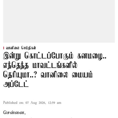
வானிலை செய்திகள்
இன்று கொட்டப்போகும் கனமழை..
எந்தெந்த மாவட்டங்களில்
தெரியுமா..? வானிலை மையம்
அப்டேட்
Published on
:
07 Aug 2026, 12:59 am
சென்னை,