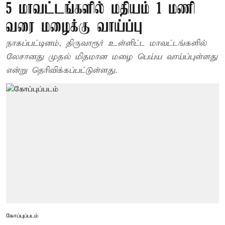
5 மாவட்டங்களில் மதியம் 1 மணி
வரை மழைக்கு வாய்ப்பு
நாகப்பட்டினம், திருவாரூர் உள்ளிட்ட மாவட்டங்களில்
லேசானது முதல் மிதமான மழை பெய்ய வாய்ப்புள்ளது
என்று தெரிவிக்கப்பட்டுள்ளது.
கோப்புப்படம்