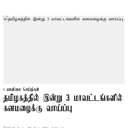
வானிலை செய்திகள்
தமிழகத்தில் இன்று 3 மாவட்டங்களில்
கனமழைக்கு வாய்ப்பு