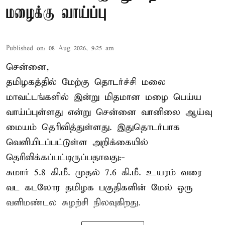
மழைக்கு வாய்ப்பு
Published on
:
08 Aug 2026, 9:25 am
சென்னை,
தமிழகத்தில் மேற்கு தொடர்ச்சி மலை
மாவட்டங்களில் இன்று மிதமான மழை பெய்ய
வாய்ப்புள்ளது என்று சென்னை வானிலை ஆய்வு
மையம் தெரிவித்துள்ளது. இதுதொடர்பாக
வெளியிடப்பட்டுள்ள அறிக்கையில்
தெரிவிக்கப்பட்டிருப்பதாவது:-
சுமார் 5.8 கி.மீ. முதல் 7.6 கி.மீ. உயரம் வரை
வட கடலோர தமிழக பகுதிகளின் மேல் ஒரு
வளிமண்டல சுழற்சி நிலவுகிறது.