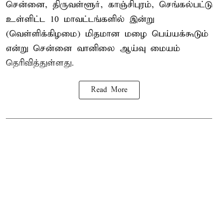
சென்னை, திருவள்ளூர், காஞ்சிபுரம், செங்கல்பட்டு
உள்ளிட்ட 10 மாவட்டங்களில் இன்று
(வெள்ளிக்கிழமை) மிதமான மழை பெய்யக்கூடும்
என்று சென்னை வானிலை ஆய்வு மையம்
தெரிவித்துள்ளது.
Read More