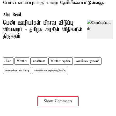
பெய்ய வாய்ப்புள்ளது என்று தெரிவிக்கப்பட்டுள்ளது.
Also Read
பெண் ஊழியர்கள் பிரசவ விடுப்பு
விவகாரம் - தமிழக அரசின் விதிகளில்
திருத்தம்
Rain
Weather
வானிலை
Weather update
வானிலை தகவல்
மழைக்கு வாய்ப்பு
வானிலை முன்னறிவிப்பு
Show Comments