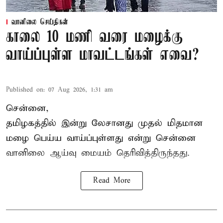
வானிலை செய்திகள்
காலை 10 மணி வரை மழைக்கு
வாய்ப்புள்ள மாவட்டங்கள் எவை?
Published on
:
07 Aug 2026, 1:31 am
சென்னை,
தமிழகத்தில் இன்று லேசானது முதல் மிதமான
மழை பெய்ய வாய்ப்புள்ளது என்று சென்னை
வானிலை ஆய்வு மையம் தெரிவித்திருந்தது.
Read More