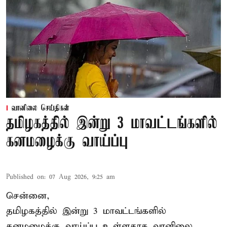
வானிலை செய்திகள்
தமிழகத்தில் இன்று 3 மாவட்டங்களில்
கனமழைக்கு வாய்ப்பு
Published on
:
07 Aug 2026, 9:25 am
சென்னை,
தமிழகத்தில் இன்று 3 மாவட்டங்களில்
கனமழைக்கு
வாய்ப்பு உள்ளதாக வானிலை