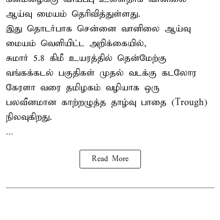
ஆய்வு மையம் தெரிவித்துள்ளது.
இது தொடர்பாக சென்னை வானிலை ஆய்வு
மையம் வெளியிட்ட அறிக்கையில்,
சுமார் 5.8 கிமீ உயரத்தில் தென்மேற்கு
வங்கக்கடல் பகுதிகள் முதல் வடக்கு கடலோர
கேரளா வரை தமிழகம் வழியாக ஒரு
பலவீனமான காற்றழுத்த தாழ்வு பாதை (Trough)
நிலவுகிறது.
...
Read More