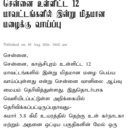
சென்னை உள்ளிட்ட 12
மாவட்டங்களில் இன்று மிதமான
மழைக்கு வாய்ப்பு
Published on
:
05 Aug 2026, 10:02 am
சென்னை,
சென்னை, காஞ்சிபுரம் உள்ளிட்ட 12
மாவட்டங்களில் இன்று மிதமான மழை பெய்ய
வாய்ப்புள்ளது என்று சென்னை வானிலை ஆய்வு
மையம் தெரிவித்துள்ளது. இதுதொடர்பாக
வெளியிடப்பட்டுள்ள அறிக்கையில்
தெரிவிக்கப்பட்டிருப்பதாவது:-
சுமார் 5.8 கிமீ உயரத்தில் தெற்கு உள் கர்நாடகா
மற்றும் அதனை ஒட்டிய பகுதிகளின் மேல் ஒரு