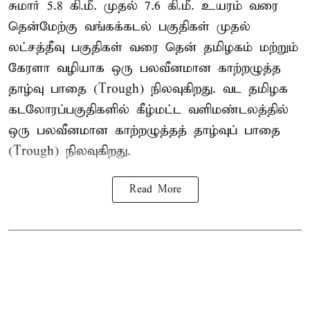
சுமார் 5.8 கி.மீ. முதல் 7.6 கி.மீ. உயரம் வரை
தென்மேற்கு வங்கக்கடல் பகுதிகள் முதல்
லட்சத்தீவு பகுதிகள் வரை தென் தமிழகம் மற்றும்
கேரளா வழியாக ஒரு பலவீனமான காற்றழுத்த
தாழ்வு பாதை (Trough) நிலவுகிறது. வட தமிழக
கடலோரப்பகுதிகளில் கீழ்மட்ட வளிமண்டலத்தில்
ஒரு பலவீனமான காற்றழுத்தத் தாழ்வுப் பாதை
(Trough) நிலவுகிறது.
Read More