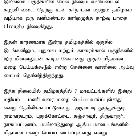
இலங்கை பகுதிகளின் மேல் நிலவும் வளிமண்டல
சுழற்சி வரை, தெற்கு உள் கர்நாடகா மற்றும் தமிழகம்
வழியாக ஒரு வளிமண்டல காற்றழுத்த தாழ்வு பாதை
(Trough) நிலவுகிறது.
இதன் காரணமாக இன்று தமிழகத்தில் ஒருசில
இடங்களிலும், புதுவை மற்றும் காரைக்கால் பகுதிகளில்
இடி மின்னலுடன் கூடிய லேசானது முதல் மிதமான
மழை பெய்யக்கூடும் என்று சென்னை வானிலை ஆய்வு
மையம் தெரிவித்திருந்தது.
இந்த நிலையில் தமிழகத்தில் 7 மாவட்டங்களில் இன்று
மதியம் 1 மணி வரை மழை பெய்ய வாய்ப்புள்ளது
என்று தெரிவிக்கப்பட்டுள்ளது. அதன்படி தூத்துக்குடி,
ராமநாதபுரம், புதுக்கோட்டை, தஞ்சாவூர், திருவாரூர்,
நாகப்பட்டினம், மயிலாடுதுறை ஆகிய மாவட்டங்களில்
மிதமான மழை பெய்ய வாய்ப்புள்ளது என்று