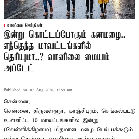
வானிலை செய்திகள்
இன்று கொட்டப்போகும் கனமழை..
எந்தெந்த மாவட்டங்களில்
தெரியுமா..? வானிலை மையம்
அப்டேட்
Published on
:
07 Aug 2026, 12:59 am
சென்னை,
சென்னை, திருவள்ளூர், காஞ்சிபுரம், செங்கல்பட்டு
உள்ளிட்ட 10 மாவட்டங்களில் இன்று
(வெள்ளிக்கிழமை) மிதமான மழை பெய்யக்கூடும்
என்று சென்னை வானிலை ஆய்வு மையம்