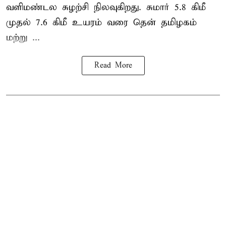
வளிமண்டல சுழற்சி நிலவுகிறது. சுமார் 5.8 கிமீ
முதல் 7.6 கிமீ உயரம் வரை தென் தமிழகம்
மற்று ...
Read More