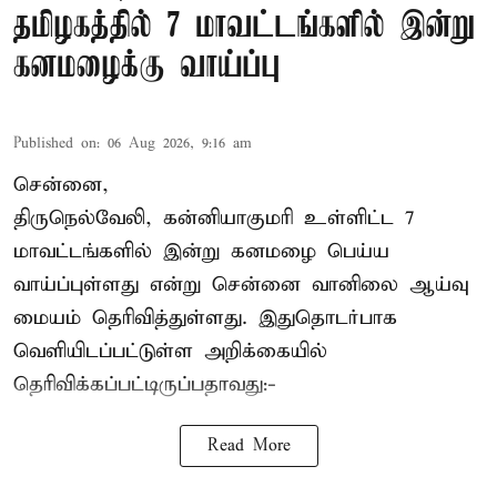
தமிழகத்தில் 7 மாவட்டங்களில் இன்று
கனமழைக்கு வாய்ப்பு
Published on
:
06 Aug 2026, 9:16 am
சென்னை,
திருநெல்வேலி, கன்னியாகுமரி உள்ளிட்ட 7
மாவட்டங்களில் இன்று கனமழை பெய்ய
வாய்ப்புள்ளது என்று சென்னை வானிலை ஆய்வு
மையம் தெரிவித்துள்ளது. இதுதொடர்பாக
வெளியிடப்பட்டுள்ள அறிக்கையில்
தெரிவிக்கப்பட்டிருப்பதாவது:-
Read More