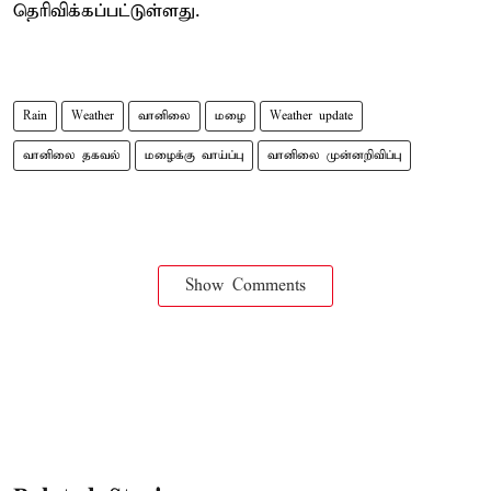
தெரிவிக்கப்பட்டுள்ளது.
Rain
Weather
வானிலை
மழை
Weather update
வானிலை தகவல்
மழைக்கு வாய்ப்பு
வானிலை முன்னறிவிப்பு
Show Comments