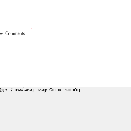
ow Comments