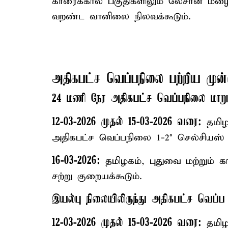
காரைக்கால் பகுதிகளிலும் லேசான மழை
வறண்ட வானிலை நிலவக்கூடும்.
அதிகபட்ச வெப்பநிலை பற்றிய முன்ன
24 மணி நேர அதிகபட்ச வெப்பநிலை மாறு
12-03-2026 முதல் 15-03-2026 வரை:
தமிழக
அதிகபட்ச வெப்பநிலை 1-2° செல்சியஸ் 
16-03-2026:
தமிழகம், புதுவை மற்றும் க
சற்று குறையக்கூடும்.
இயல்பு நிலையிலிருந்து அதிகபட்ச வெப்
12-03-2026 முதல் 15-03-2026 வரை:
தமிழக