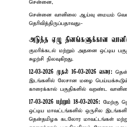
சென்னை,
சென்னை வானிலை ஆய்வு மையம் வெளிய
தெரிவித்திருப்பதாவது:-
அடுத்த ஏழு தினங்களுக்கான வானிலை
குமரிக்கடல் மற்றும் அதனை ஒட்டிய பக
சுழற்சி நிலவுகிறது.
12-03-2026 முதல் 16-03-2026 வரை:
தென்
இடங்களில் லேசான மழை பெய்யக்கூடும்
காரைக்கால் பகுதிகளில் வறண்ட வானிலை
17-03-2026 மற்றும் 18-03-2026:
மேற்கு த
ஒட்டிய மாவட்டங்களில் ஒருசில இடங்க
தென்தமிழக கடலோர மாவட்டங்கள் மற்றும