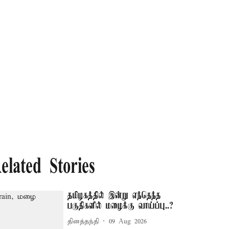
elated Stories
தமிழகத்தில் இன்று எந்தெந்த
பகுதிகளில் மழைக்கு வாய்ப்பு..?
தினத்தந்தி
09 Aug 2026