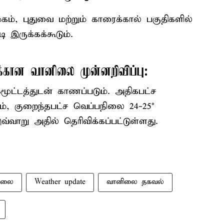
ம், புதுவை மற்றும் காரைக்கால் பகுதிகளில்
இருக்கக்கூடும்.
க்கான வானிலை முன்னறிவிப்பு:
ட்டத்துடன் காணப்படும். அதிகபட்ச
ம், குறைந்தபட்ச வெப்பநிலை 24-25°
வ்வாறு அதில் தெரிவிக்கப்பட்டுள்ளது.
ிலை
Weather update
வானிலை தகவல்