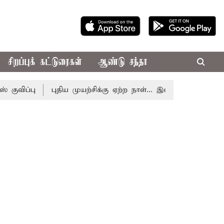
சிறப்புக் கட்டுரைகள்
ஆண்டு சந்தா
ப்பு
புதிய முயற்சிக்கு ஏற்ற நாள்... இன்றைய ராசிபலன் 10.08