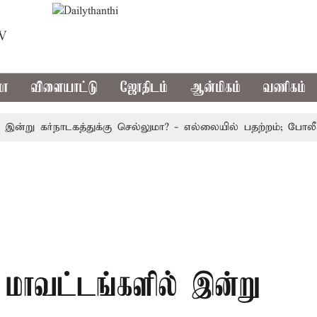
TV
மா
விளையாட்டு
ஜோதிடம்
ஆன்மிகம்
வணிகம்
 கர்நாடகத்துக்கு செல்லுமா? - எல்லையில் பதற்றம்; போலீஸ் குவி
மாவட்டங்களில் இன்று