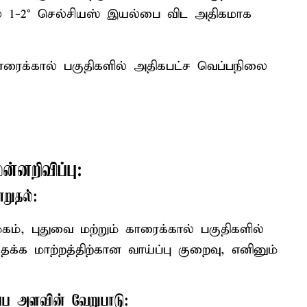
ல் 1-2° செல்சியஸ் இயல்பை விட அதிகமாக
ாரைக்கால் பகுதிகளில் அதிகபட்ச வெப்பநிலை
ன்னறிவிப்பு:
றுதல்:
ம், புதுவை மற்றும் காரைக்கால் பகுதிகளில்
தக்க மாற்றத்திற்கான வாய்ப்பு குறைவு, எனினும்
ப்ப அளவின் வேறுபாடு: