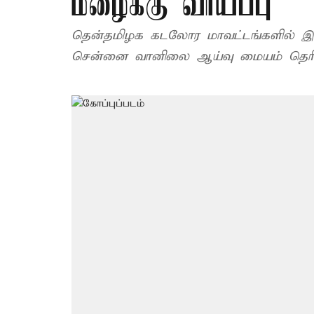
மழைக்கு வாய்ப்பு
தென்தமிழக கடலோர மாவட்டங்களில் இன்
சென்னை வானிலை ஆய்வு மையம் தெரிவி