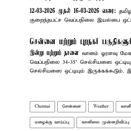
12-03-2026 முதல் 16-03-2026 வரை:
தமிழக
குறைந்தபட்ச வெப்பநிலை இயல்பை ஒட்டி 
சென்னை மற்றும் புறநகர் பகுதிகளு
இன்று மற்றும் நாளை
வானம் ஓரளவு மேகமூ
வெப்பநிலை 34-35° செல்சியஸை ஒட்டியு
செல்சியஸை ஒட்டியும் இருக்கக்கூடும். இ
Chennai
சென்னை
Weather
வான
மழைக்கு வாய்ப்பு
வானிலை முன்னறிவிப்பு