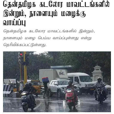
தென்தமிழக கடலோர மாவட்டங்களில்
இன்றும், நாளையும் மழைக்கு
வாய்ப்பு
தென்தமிழக கடலோர மாவட்டங்களில் இன்றும்,
நாளையும் மழை பெய்ய வாய்ப்புள்ளது என்று
தெரிவிக்கப்பட்டுள்ளது.