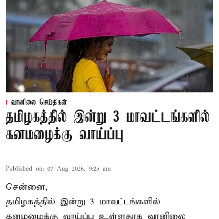
வானிலை செய்திகள்
தமிழகத்தில் இன்று 3 மாவட்டங்களில்
கனமழைக்கு வாய்ப்பு
Published on
:
07 Aug 2026, 9:25 am
சென்னை,
தமிழகத்தில் இன்று 3 மாவட்டங்களில்
கனமழைக்கு
வாய்ப்பு உள்ளதாக வானிலை