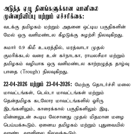
அடுத்த ஏழு தினங்களுக்கான வானிலை
முன்னறிவிப்பு மற்றும் எச்சரிக்கை:
வடக்கு தமிழகம் மற்றும் அதனை ஒட்டிய பகுதிகளின்
மேல் ஒரு வளிமண்டல கீழடுக்கு சுழற்சி நிலவுகிறது.
சுமார் 0.9 கிமீ உயரத்தில், மரத்வாடா முதல்
குமரிக்கடல் வரை உள் கர்நாடகா, ராயலசீமா மற்றும்
தமிழகம் வழியாக ஒரு வளிமண்டல காற்றழுத்த தாழ்வு
பாதை (Trough) நிலவுகிறது.
22-04-2026 மற்றும் 23-04-2026:
மேற்கு தொடர்ச்சி மலை
மாவட்டங்கள், டெல்டா மாவட்டங்கள் மற்றும்
தென்தமிழக கடலோர மாவட்டங்களில் ஓரிரு
இடங்களிலும், காரைக்கால் பகுதிகளிலும் இடி,
மின்னலுடன் கூடிய லேசானது முதல் மிதமான மழை
பெய்யக்கூடும். ஏனைய தமிழகம் மற்றும் புதுவையில்
வறண்ட வானிலை நிலவக்கூடும்.