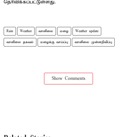
தெரிவிக்கப்பட்டுள்ளது.
Rain
Weather
வானிலை
மழை
Weather update
வானிலை தகவல்
மழைக்கு வாய்ப்பு
வானிலை முன்னறிவிப்பு
Show Comments