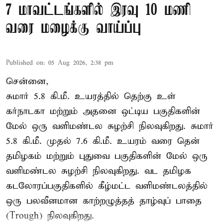
7 மாவட்டங்களில் இரவு 10 மணி
வரை மழைக்கு வாய்ப்பு
Published on
:
05 Aug 2026, 2:38 pm
சென்னை,
சுமார் 5.8 கி.மீ. உயரத்தில் தெற்கு உள்
கர்நாடகா மற்றும் அதனை ஒட்டிய பகுதிகளின்
மேல் ஒரு வளிமண்டல சுழற்சி நிலவுகிறது. சுமார்
5.8 கி.மீ. முதல் 7.6 கி.மீ. உயரம் வரை தென்
தமிழகம் மற்றும் புதுவை பகுதிகளின் மேல் ஒரு
வளிமண்டல சுழற்சி நிலவுகிறது. வட தமிழக
கடலோரப்பகுதிகளில் கீழ்மட்ட வளிமண்டலத்தில்
ஒரு பலவீனமான காற்றழுத்தத் தாழ்வுப் பாதை
(Trough) நிலவுகிறது.