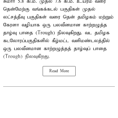
சுமார் 5.8 கி.மீ. முதல் 7.6 கி.மீ. உயரம் வரை
தென்மேற்கு வங்கக்கடல் பகுதிகள் முதல்
லட்சத்தீவு பகுதிகள் வரை தென் தமிழகம் மற்றும்
கேரளா வழியாக ஒரு பலவீனமான காற்றழுத்த
தாழ்வு பாதை (Trough) நிலவுகிறது. வட தமிழக
கடலோரப்பகுதிகளில் கீழ்மட்ட வளிமண்டலத்தில்
ஒரு பலவீனமான காற்றழுத்தத் தாழ்வுப் பாதை
(Trough) நிலவுகிறது.
Read More