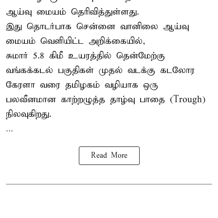
ஆய்வு மையம் தெரிவித்துள்ளது.
இது தொடர்பாக சென்னை வானிலை ஆய்வு
மையம் வெளியிட்ட அறிக்கையில்,
சுமார் 5.8 கிமீ உயரத்தில் தென்மேற்கு
வங்கக்கடல் பகுதிகள் முதல் வடக்கு கடலோர
கேரளா வரை தமிழகம் வழியாக ஒரு
பலவீனமான காற்றழுத்த தாழ்வு பாதை (Trough)
நிலவுகிறது.
...
Read More