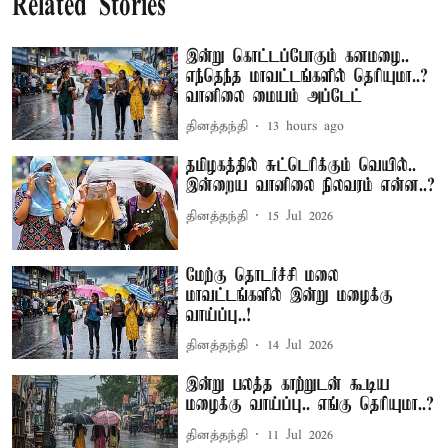
Related Stories
இன்று கொட்டப்போகும் கனமழை..
எந்தெந்த மாவட்டங்களில் தெரியுமா..?
வானிலை மையம் அப்டேட்
தினத்தந்தி
13 hours ago
தமிழகத்தில் சுட்டெரிக்கும் வெயில்..
இன்றைய வானிலை நிலவரம் என்ன..?
தினத்தந்தி
15 Jul 2026
மேற்கு தொடர்ச்சி மலை
மாவட்டங்களில் இன்று மழைக்கு
வாய்ப்பு..!
தினத்தந்தி
14 Jul 2026
இன்று பலத்த காற்றுடன் கூடிய
மழைக்கு வாய்ப்பு.. எங்கு தெரியுமா..?
தினத்தந்தி
11 Jul 2026