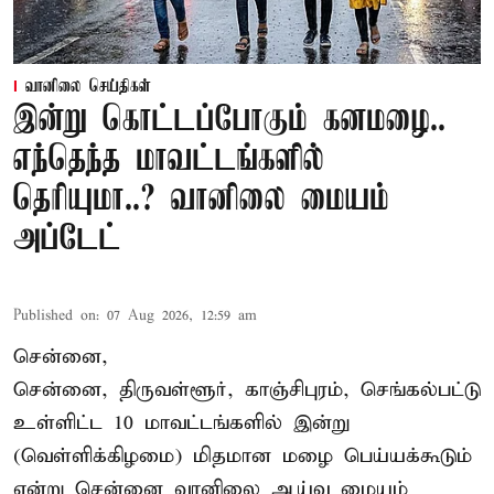
வானிலை செய்திகள்
இன்று கொட்டப்போகும் கனமழை..
எந்தெந்த மாவட்டங்களில்
தெரியுமா..? வானிலை மையம்
அப்டேட்
Published on
:
07 Aug 2026, 12:59 am
சென்னை,
சென்னை, திருவள்ளூர், காஞ்சிபுரம், செங்கல்பட்டு
உள்ளிட்ட 10 மாவட்டங்களில் இன்று
(வெள்ளிக்கிழமை) மிதமான மழை பெய்யக்கூடும்
என்று சென்னை வானிலை ஆய்வு மையம்