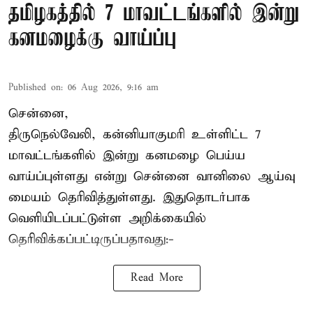
தமிழகத்தில் 7 மாவட்டங்களில் இன்று
கனமழைக்கு வாய்ப்பு
Published on
:
06 Aug 2026, 9:16 am
சென்னை,
திருநெல்வேலி, கன்னியாகுமரி உள்ளிட்ட 7
மாவட்டங்களில் இன்று கனமழை பெய்ய
வாய்ப்புள்ளது என்று சென்னை வானிலை ஆய்வு
மையம் தெரிவித்துள்ளது. இதுதொடர்பாக
வெளியிடப்பட்டுள்ள அறிக்கையில்
தெரிவிக்கப்பட்டிருப்பதாவது:-
Read More