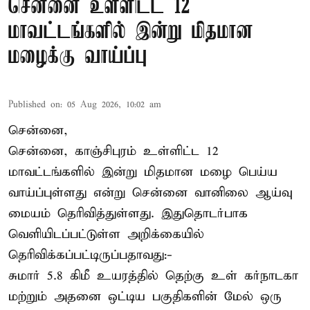
சென்னை உள்ளிட்ட 12
மாவட்டங்களில் இன்று மிதமான
மழைக்கு வாய்ப்பு
Published on
:
05 Aug 2026, 10:02 am
சென்னை,
சென்னை, காஞ்சிபுரம் உள்ளிட்ட 12
மாவட்டங்களில் இன்று மிதமான மழை பெய்ய
வாய்ப்புள்ளது என்று சென்னை வானிலை ஆய்வு
மையம் தெரிவித்துள்ளது. இதுதொடர்பாக
வெளியிடப்பட்டுள்ள அறிக்கையில்
தெரிவிக்கப்பட்டிருப்பதாவது:-
சுமார் 5.8 கிமீ உயரத்தில் தெற்கு உள் கர்நாடகா
மற்றும் அதனை ஒட்டிய பகுதிகளின் மேல் ஒரு