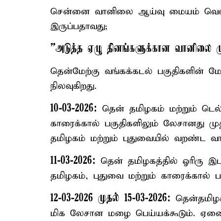
சென்னை வானிலை ஆய்வு மையம் வெளியிட
இருப்பதாவது;
”அடுத்த ஏழு தினங்களுக்கான வானிலை முன்
தென்மேற்கு வங்கக்கடல் பகுதிகளின் ம
நிலவுகிறது.
10-03-2026:
தென் தமிழகம் மற்றும் டெல்
காரைக்கால் பகுதிகளிலும் லேசானது 
தமிழகம் மற்றும் புதுவையில் வறண்ட வ
11-03-2026:
தென் தமிழகத்தில் ஓரிரு இ
தமிழகம், புதுவை மற்றும் காரைக்கால் 
12-03-2026 முதல் 15-03-2026:
தென்தமிழக
மிக லேசான மழை பெய்யக்கூடும். ஏனைய