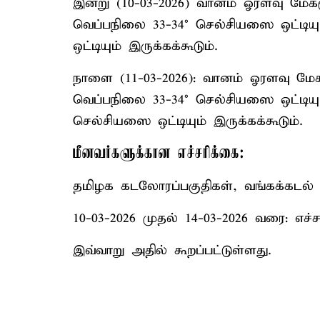
இன்று (10-03-2026) வானம் ஓரளவு மேகம
வெப்பநிலை 33-34° செல்சியஸை ஒட்டிய
ஒட்டியும் இருக்கக்கூடும்.
நாளை (11-03-2026): வானம் ஓரளவு மேக
வெப்பநிலை 33-34° செல்சியஸை ஒட்டியு
செல்சியஸை ஒட்டியும் இருக்கக்கூடும்.
மீனவர்களுக்கான எச்சரிக்கை:
தமிழக கடலோரப்பகுதிகள், வங்கக்கடல் ப
10-03-2026 முதல் 14-03-2026 வரை: எச்
இவ்வாறு அதில் கூறப்பட்டுள்ளது.