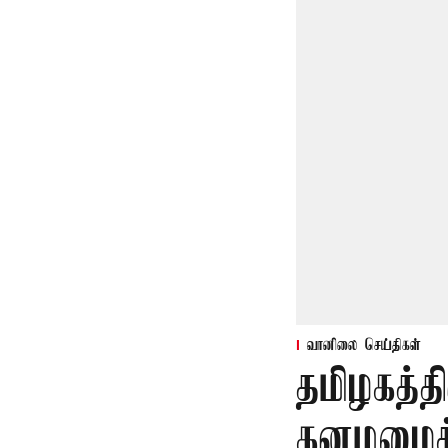
வானிலை செய்திகள்
தமிழகத்த
கனமழைக்