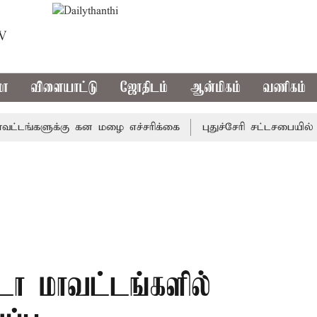
TV
மா
விளையாட்டு
ஜோதிடம்
ஆன்மிகம்
வணிகம்
்களுக்கு கன மழை எச்சரிக்கை
புதுச்சேரி சட்டசபையில் வரும
டா மாவட்டங்களில்