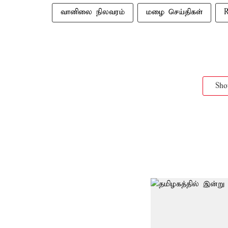
வானிலை நிலவரம்
மழை செய்திகள்
Sh