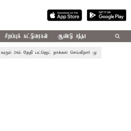
சிறப்புக் கட்டுரைகள்
ஆண்டு சந்தா
் 24ம் தேதி பட்ஜெட் தாக்கல் செய்கிறார் முதல்-அமைச்சர் ரங்கசாம