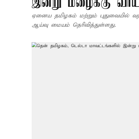
இன்று மழைக்கு வாய்
ஏனைய தமிழகம் மற்றும் புதுவையில்
ஆய்வு மையம் தெரிவித்துள்ளது.