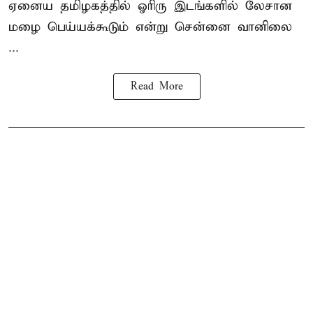
ஏனைய தமிழகத்தில் ஓரிரு இடங்களில் லேசான
மழை பெய்யக்கூடும் என்று சென்னை வானிலை
...
Read More