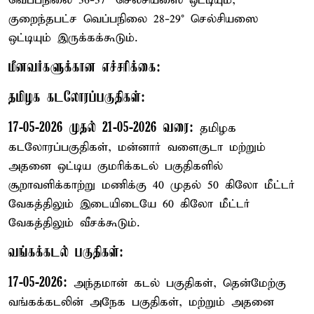
வெப்பநிலை 36-37° செல்சியஸை ஒட்டியும்,
குறைந்தபட்ச வெப்பநிலை 28-29° செல்சியஸை
ஒட்டியும் இருக்கக்கூடும்.
மீனவர்களுக்கான எச்சரிக்கை:
தமிழக கடலோரப்பகுதிகள்:
17-05-2026 முதல் 21-05-2026 வரை:
தமிழக
கடலோரப்பகுதிகள், மன்னார் வளைகுடா மற்றும்
அதனை ஒட்டிய குமரிக்கடல் பகுதிகளில்
சூறாவளிக்காற்று மணிக்கு 40 முதல் 50 கிலோ மீட்டர்
வேகத்திலும் இடையிடையே 60 கிலோ மீட்டர்
வேகத்திலும் வீசக்கூடும்.
வங்கக்கடல் பகுதிகள்:
17-05-2026:
அந்தமான் கடல் பகுதிகள், தென்மேற்கு
வங்கக்கடலின் அநேக பகுதிகள், மற்றும் அதனை