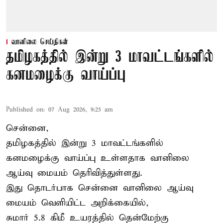
வானிலை செய்திகள்
தமிழகத்தில் இன்று 3 மாவட்டங்களில்
கனமழைக்கு வாய்ப்பு
Published on
:
07 Aug 2026, 9:25 am
சென்னை,
தமிழகத்தில் இன்று 3 மாவட்டங்களில்
கனமழைக்கு
வாய்ப்பு உள்ளதாக வானிலை
ஆய்வு மையம் தெரிவித்துள்ளது.
இது தொடர்பாக சென்னை வானிலை ஆய்வு
மையம் வெளியிட்ட அறிக்கையில்,
சுமார் 5.8 கிமீ உயரத்தில் தென்மேற்கு