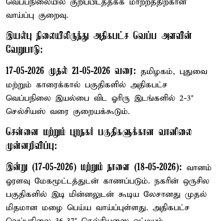
வெப்பநிலையில் குறிப்பிடத்தக்க மாற்றத்திற்கான
வாய்ப்பு குறைவு.
இயல்பு நிலையிலிருந்து அதிகபட்ச வெப்ப அளவின்
வேறுபாடு:
17-05-2026 முதல் 21-05-2026 வரை:
தமிழகம், புதுவை
மற்றும் காரைக்கால் பகுதிகளில் அதிகபட்ச
வெப்பநிலை இயல்பை விட ஓரிரு இடங்களில் 2-3°
செல்சியஸ் வரை குறையக்கூடும்.
சென்னை மற்றும் புறநகர் பகுதிகளுக்கான வானிலை
முன்னறிவிப்பு:
இன்று (17-05-2026) மற்றும் நாளை (18-05-2026):
வானம்
ஓரளவு மேகமூட்டத்துடன் காணப்படும். நகரின் ஒருசில
பகுதிகளில் இடி மின்னலுடன் கூடிய லேசானது முதல்
மிதமான மழை பெய்ய வாய்ப்புள்ளது. அதிகபட்ச