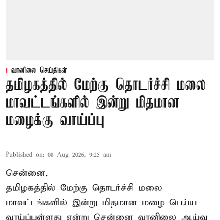
வானிலை செய்திகள்
தமிழகத்தில் மேற்கு தொடர்ச்சி மலை
மாவட்டங்களில் இன்று மிதமான
மழைக்கு வாய்ப்பு
Published on
:
08 Aug 2026, 9:25 am
சென்னை,
தமிழகத்தில் மேற்கு தொடர்ச்சி மலை
மாவட்டங்களில் இன்று மிதமான மழை பெய்ய
வாய்ப்புள்ளது என்று சென்னை வானிலை ஆய்வு