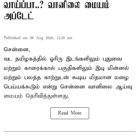
வாய்ப்பா..? வானிலை மையம்
அப்டேட்
Published on
:
08 Aug 2026, 12:28 am
சென்னை,
வட தமிழகத்தில் ஓரிரு இடங்களிலும் புதுவை
மற்றும் காரைக்கால் பகுதிகளிலும் இடி மின்னல்
மற்றும் பலத்த காற்றுடன் கூடிய மிதமான மழை
பெய்யக்கூடும் என்று சென்னை வானிலை ஆய்வு
மையம் தெரிவித்துள்ளது.
Read More