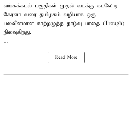
வங்கக்கடல் பகுதிகள் முதல் வடக்கு கடலோர
கேரளா வரை தமிழகம் வழியாக ஒரு
பலவீனமான காற்றழுத்த தாழ்வு பாதை (Trough)
நிலவுகிறது.
...
Read More