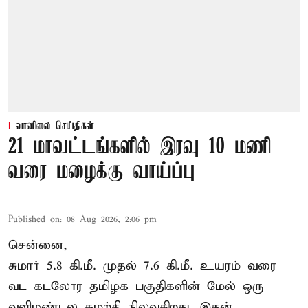
வானிலை செய்திகள்
21 மாவட்டங்களில் இரவு 10 மணி
வரை மழைக்கு வாய்ப்பு
Published on
:
08 Aug 2026, 2:06 pm
சென்னை,
சுமார் 5.8 கி.மீ. முதல் 7.6 கி.மீ. உயரம் வரை
வட கடலோர தமிழக பகுதிகளின் மேல் ஒரு
வளிமண்டல சுழற்சி நிலவுகிறது. இதன்