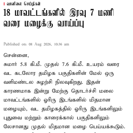
வானிலை செய்திகள்
18 மாவட்டங்களில் இரவு 7 மணி
வரை மழைக்கு வாய்ப்பு
Published on
:
08 Aug 2026, 10:36 am
சென்னை,
சுமார் 5.8 கி.மீ. முதல் 7.6 கி.மீ. உயரம் வரை
வட கடலோர தமிழக பகுதிகளின் மேல் ஒரு
வளிமண்டல சுழற்சி நிலவுகிறது. இதன்
காரணமாக இன்று மேற்கு தொடர்ச்சி மலை
மாவட்டங்களில் ஓரிரு இடங்களில் மிதமான
மழையும், வட தமிழகத்தில் ஓரிரு இடங்களிலும்
புதுவை மற்றும் காரைக்கால் பகுதிகளிலும்
லேசானது முதல் மிதமான மழை பெய்யக்கூடும்.