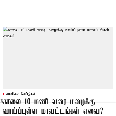
வானிலை செய்திகள்
காலை 10 மணி வரை மழைக்கு
X
வாய்ப்புள்ள மாவட்டங்கள் எவை?