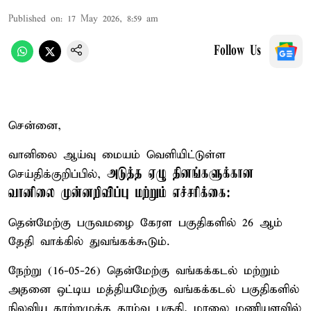
Published on
:
17 May 2026, 8:59 am
Follow Us
சென்னை,
வானிலை ஆய்வு மையம் வெளியிட்டுள்ள
அடுத்த ஏழு தினங்களுக்கான
செய்திக்குறிப்பில்,
வானிலை முன்னறிவிப்பு மற்றும் எச்சரிக்கை:
தென்மேற்கு பருவமழை கேரள பகுதிகளில் 26 ஆம்
தேதி வாக்கில் துவங்கக்கூடும்.
நேற்று (16-05-26) தென்மேற்கு வங்கக்கடல் மற்றும்
அதனை ஒட்டிய மத்தியமேற்கு வங்கக்கடல் பகுதிகளில்
நிலவிய காற்றழுத்த தாழ்வு பகுதி, மாலை மணியளவில்