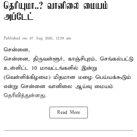
தெரியுமா..? வானிலை மையம்
அப்டேட்
Published on
:
07 Aug 2026, 12:59 am
சென்னை,
சென்னை, திருவள்ளூர், காஞ்சிபுரம், செங்கல்பட்டு
உள்ளிட்ட 10 மாவட்டங்களில் இன்று
(வெள்ளிக்கிழமை) மிதமான மழை பெய்யக்கூடும்
என்று சென்னை வானிலை ஆய்வு மையம்
தெரிவித்துள்ளது.
Read More