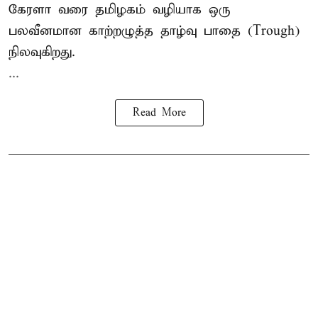
கேரளா வரை தமிழகம் வழியாக ஒரு
பலவீனமான காற்றழுத்த தாழ்வு பாதை (Trough)
நிலவுகிறது.
...
Read More