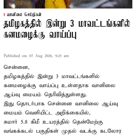
வானிலை செய்திகள்
தமிழகத்தில் இன்று 3 மாவட்டங்களில்
கனமழைக்கு வாய்ப்பு
Published on
:
07 Aug 2026, 9:25 am
சென்னை,
தமிழகத்தில் இன்று 3 மாவட்டங்களில்
கனமழைக்கு
வாய்ப்பு உள்ளதாக வானிலை
ஆய்வு மையம் தெரிவித்துள்ளது.
இது தொடர்பாக சென்னை வானிலை ஆய்வு
மையம் வெளியிட்ட அறிக்கையில்,
சுமார் 5.8 கிமீ உயரத்தில் தென்மேற்கு
வங்கக்கடல் பகுதிகள் முதல் வடக்கு கடலோர