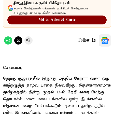
தினத்தந்தியை கூகுளில் பின்தொடரவும்
கூகுள் செய்திகளில் எங்களின் முக்கியச் செய்திகளை
உடனுக்குடன் பெற கிளிக் செய்யவும்.
Add as Preferred Source
Follow Us
சென்னை,
தெற்கு குஜராத்தில் இருந்து மத்திய கேரளா வரை ஒரு
காற்றழுத்த தாழ்வு பாதை நிலவுகிறது. இதன்காரணமாக
தமிழகத்தில் இன்று முதல் 13-ம் தேதி வரை மேற்கு
தொடர்ச்சி மலை மாவட்டங்களில் ஓரிரு இடங்களில்
மிதமான மழை பெய்யக்கூடும். ஏனைய தமிழகத்தில்
ஒரிரு இடங்களிலும், புதுவை மற்றும் காரைக்கால்