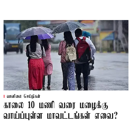
வானிலை செய்திகள்
காலை 10 மணி வரை மழைக்கு
வாய்ப்புள்ள மாவட்டங்கள் எவை?