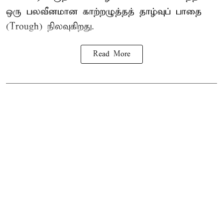
ஒரு பலவீனமான காற்றழுத்தத் தாழ்வுப் பாதை
(Trough) நிலவுகிறது.
Read More