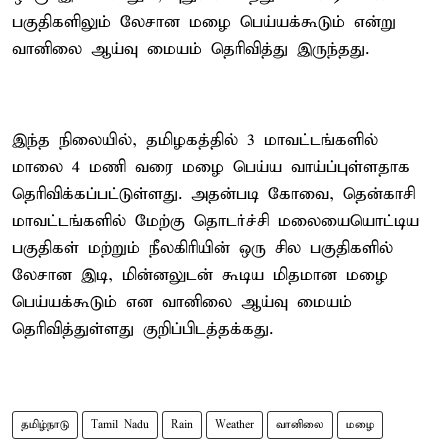
பகுதிகளிலும் லேசான மழை பெய்யக்கூடும் என்று
வானிலை ஆய்வு மையம் தெரிவித்து இருந்தது.
இந்த நிலையில், தமிழகத்தில் 3 மாவட்டங்களில்
மாலை 4 மணி வரை மழை பெய்ய வாய்ப்புள்ளதாக
தெரிவிக்கப்பட்டுள்ளது. அதன்படி கோவை, தென்காசி
மாவட்டங்களில் மேற்கு தொடர்ச்சி மலையையொட்டிய
பகுதிகள் மற்றும் நீலகிரியின் ஒரு சில பகுதிகளில்
லேசான இடி, மின்னலுடன் கூடிய மிதமான மழை
பெய்யக்கூடும் என வானிலை ஆய்வு மையம்
தெரிவித்துள்ளது குறிப்பிடத்தக்கது.
தமிழ்நாடு
Tamil Nadu
Rain
Weather
வானிலை
மழை