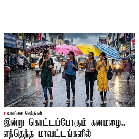
வானிலை செய்திகள்
இன்று கொட்டப்போகும் கனமழை..
எந்தெந்த மாவட்டங்களில்