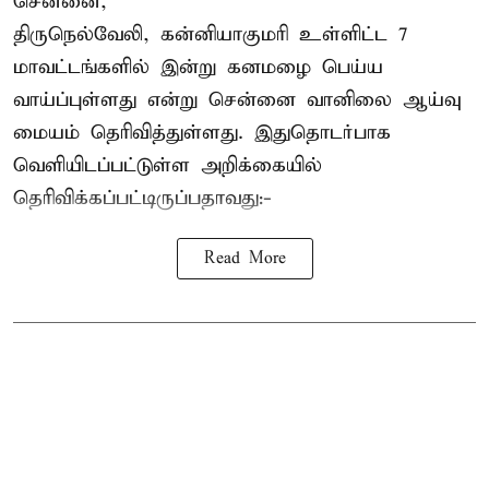
சென்னை,
திருநெல்வேலி, கன்னியாகுமரி உள்ளிட்ட 7
மாவட்டங்களில் இன்று கனமழை பெய்ய
வாய்ப்புள்ளது என்று சென்னை வானிலை ஆய்வு
மையம் தெரிவித்துள்ளது. இதுதொடர்பாக
வெளியிடப்பட்டுள்ள அறிக்கையில்
தெரிவிக்கப்பட்டிருப்பதாவது:-
Read More