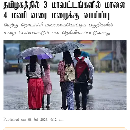
தமிழகத்தில் 3 மாவட்டங்களில் மாலை
4 மணி வரை மழைக்கு வாய்ப்பு
மேற்கு தொடர்ச்சி மலையையொட்டிய பகுதிகளில்
மழை பெய்யக்கூடும் என தெரிவிக்கப்பட்டுள்ளது.
Published on
:
08 Jul 2026, 9:12 am