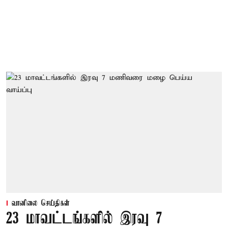
வானிலை செய்திகள்
23 மாவட்டங்களில் இரவு 7