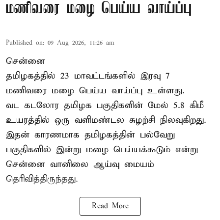
மணிவரை மழை பெய்ய வாய்ப்பு
Published on
:
09 Aug 2026, 11:26 am
சென்னை
தமிழகத்தில் 23 மாவட்டங்களில் இரவு 7
மணிவரை மழை பெய்ய வாய்ப்பு உள்ளது.
வட கடலோர தமிழக பகுதிகளின் மேல் 5.8 கிமீ
உயரத்தில் ஒரு வளிமண்டல சுழற்சி நிலவுகிறது.
இதன் காரணமாக தமிழகத்தின் பல்வேறு
பகுதிகளில் இன்று மழை பெய்யக்கூடும் என்று
சென்னை வானிலை ஆய்வு மையம்
தெரிவித்திருந்தது.
Read More