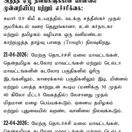
அடுத்த ஏழு தினங்களுக்கான வானிலை
முன்னறிவிப்பு மற்றும் எச்சரிக்கை:
சுமார் 0.9 கிமீ உயரத்தில், வடக்கு சத்தீஸ்கர் முதல்
குமரிக்கடல் வரை தெலுங்கானா, உள் கர்நாடகா
மற்றும் தமிழகம் வழியாக ஒரு வளிமண்டல
காற்றழுத்த தாழ்வு பாதை (Trough) நிலவுகிறது.
21-04-2026:
மேற்கு தொடர்ச்சி மலை மாவட்டங்கள்,
தென்தமிழக கடலோர மாவட்டங்கள் மற்றும் டெல்டா
மாவட்டங்களின் கடலோர பகுதிகளில் ஓரிரு
இடங்களிலும், காரைக்கால் பகுதிகளிலும் இடி, மின்னல்
மற்றும் பலத்த காற்றுடன் கூடிய (மணிக்கு 30 முதல்
40 கிலோ மீட்டர் வேகத்தில்) லேசானது முதல்
மிதமான மழை பெய்யக்கூடும். ஏனைய தமிழகம்
மற்றும் புதுவையில் வறண்ட வானிலை நிலவக்கூடும்.
22-04-2026:
மேற்கு தொடர்ச்சி மலை மாவட்டங்கள்,
தென்தமிழக கடலோர மாவட்டங்கள் மற்றும் டெல்டா