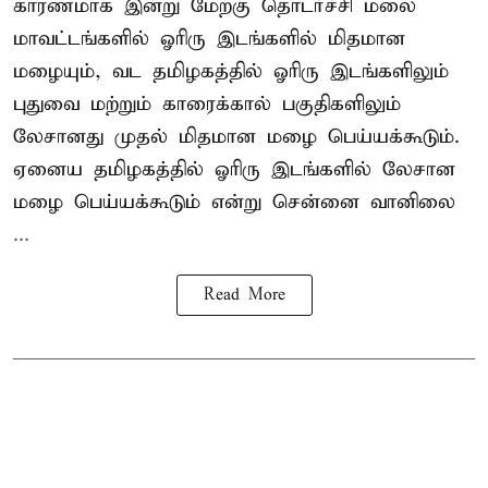
காரணமாக இன்று மேற்கு தொடர்ச்சி மலை
மாவட்டங்களில் ஓரிரு இடங்களில் மிதமான
மழையும், வட தமிழகத்தில் ஓரிரு இடங்களிலும்
புதுவை மற்றும் காரைக்கால் பகுதிகளிலும்
லேசானது முதல் மிதமான மழை பெய்யக்கூடும்.
ஏனைய தமிழகத்தில் ஓரிரு இடங்களில் லேசான
மழை பெய்யக்கூடும் என்று சென்னை வானிலை
...
Read More