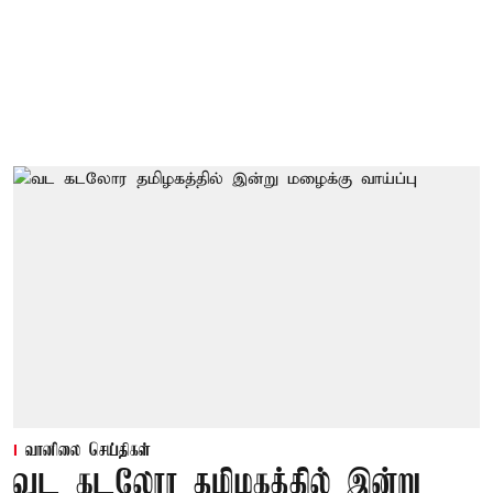
வானிலை செய்திகள்
வட கடலோர தமிழகத்தில் இன்று