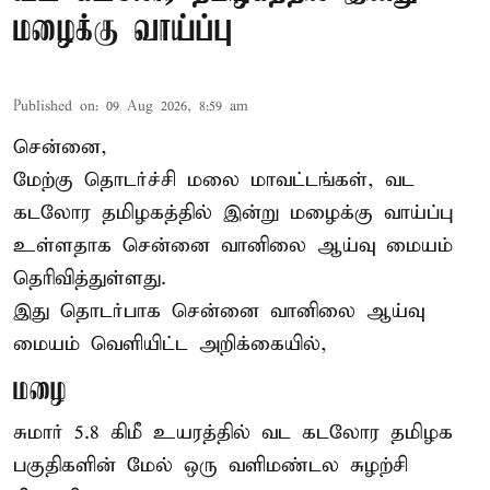
மழைக்கு வாய்ப்பு
Published on
:
09 Aug 2026, 8:59 am
சென்னை,
மேற்கு தொடர்ச்சி மலை மாவட்டங்கள், வட
கடலோர தமிழகத்தில் இன்று
மழைக்கு
வாய்ப்பு
உள்ளதாக சென்னை வானிலை ஆய்வு மையம்
தெரிவித்துள்ளது.
இது தொடர்பாக சென்னை வானிலை ஆய்வு
மையம் வெளியிட்ட அறிக்கையில்,
மழை
சுமார் 5.8 கிமீ உயரத்தில் வட கடலோர தமிழக
பகுதிகளின் மேல் ஒரு வளிமண்டல சுழற்சி