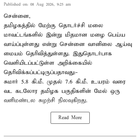
Published on
:
08 Aug 2026, 9:25 am
சென்னை,
தமிழகத்தில் மேற்கு தொடர்ச்சி மலை
மாவட்டங்களில் இன்று மிதமான மழை பெய்ய
வாய்ப்புள்ளது என்று சென்னை வானிலை ஆய்வு
மையம் தெரிவித்துள்ளது. இதுதொடர்பாக
வெளியிடப்பட்டுள்ள அறிக்கையில்
தெரிவிக்கப்பட்டிருப்பதாவது:-
சுமார் 5.8 கி.மீ. முதல் 7.6 கி.மீ. உயரம் வரை
வட கடலோர தமிழக பகுதிகளின் மேல் ஒரு
வளிமண்டல சுழற்சி நிலவுகிறது.
Read More