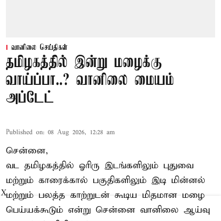
வானிலை செய்திகள்
தமிழகத்தில் இன்று மழைக்கு
வாய்ப்பா..? வானிலை மையம்
அப்டேட்
Published on
:
08 Aug 2026, 12:28 am
சென்னை,
வட தமிழகத்தில் ஓரிரு இடங்களிலும் புதுவை
மற்றும் காரைக்கால் பகுதிகளிலும் இடி மின்னல்
X
மற்றும் பலத்த காற்றுடன் கூடிய மிதமான மழை
பெய்யக்கூடும் என்று சென்னை வானிலை ஆய்வு