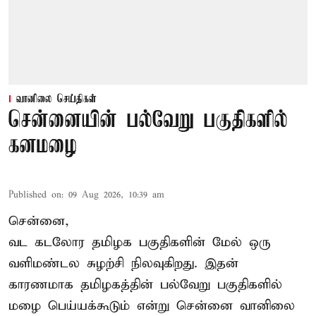
வானிலை செய்திகள்
சென்னையின் பல்வேறு பகுதிகளில்
கனமழை
Published on
:
09 Aug 2026, 10:39 am
சென்னை,
வட கடலோர தமிழக பகுதிகளின் மேல் ஒரு
வளிமண்டல சுழற்சி நிலவுகிறது. இதன்
காரணமாக தமிழகத்தின் பல்வேறு பகுதிகளில்
மழை
பெய்யக்கூடும் என்று சென்னை வானிலை