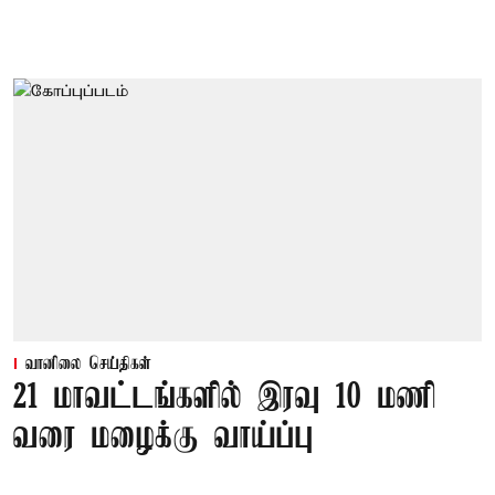
வானிலை செய்திகள்
21 மாவட்டங்களில் இரவு 10 மணி
வரை மழைக்கு வாய்ப்பு