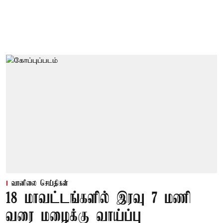
வானிலை செய்திகள்
18 மாவட்டங்களில் இரவு 7 மணி
வரை மழைக்கு வாய்ப்பு