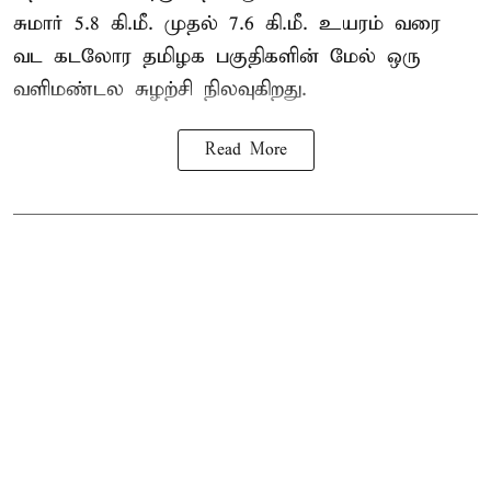
சுமார் 5.8 கி.மீ. முதல் 7.6 கி.மீ. உயரம் வரை
வட கடலோர தமிழக பகுதிகளின் மேல் ஒரு
வளிமண்டல சுழற்சி நிலவுகிறது.
Read More