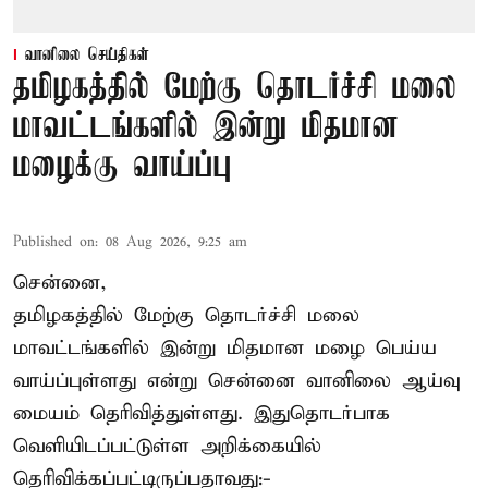
வானிலை செய்திகள்
தமிழகத்தில் மேற்கு தொடர்ச்சி மலை
மாவட்டங்களில் இன்று மிதமான
மழைக்கு வாய்ப்பு
Published on
:
08 Aug 2026, 9:25 am
சென்னை,
தமிழகத்தில் மேற்கு தொடர்ச்சி மலை
மாவட்டங்களில் இன்று மிதமான மழை பெய்ய
வாய்ப்புள்ளது என்று சென்னை வானிலை ஆய்வு
மையம் தெரிவித்துள்ளது. இதுதொடர்பாக
வெளியிடப்பட்டுள்ள அறிக்கையில்
தெரிவிக்கப்பட்டிருப்பதாவது:-