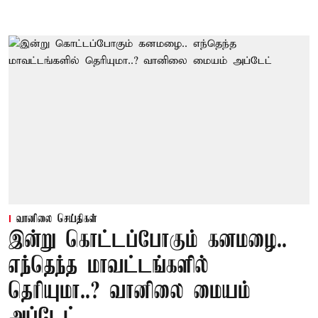
வானிலை செய்திகள்
இன்று கொட்டப்போகும் கனமழை..
எந்தெந்த மாவட்டங்களில்
தெரியுமா..? வானிலை மையம்
அப்டேட்