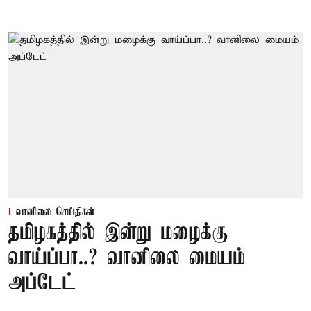
வானிலை செய்திகள்
தமிழகத்தில் இன்று மழைக்கு
வாய்ப்பா..? வானிலை மையம்
அப்டேட்