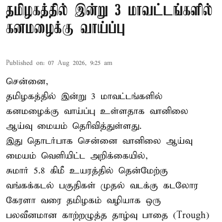
தமிழகத்தில் இன்று 3 மாவட்டங்களில்
கனமழைக்கு வாய்ப்பு
Published on
:
07 Aug 2026, 9:25 am
சென்னை,
தமிழகத்தில் இன்று 3 மாவட்டங்களில்
கனமழைக்கு
வாய்ப்பு உள்ளதாக வானிலை
ஆய்வு மையம் தெரிவித்துள்ளது.
இது தொடர்பாக சென்னை வானிலை ஆய்வு
மையம் வெளியிட்ட அறிக்கையில்,
சுமார் 5.8 கிமீ உயரத்தில் தென்மேற்கு
வங்கக்கடல் பகுதிகள் முதல் வடக்கு கடலோர
கேரளா வரை தமிழகம் வழியாக ஒரு
பலவீனமான காற்றழுத்த தாழ்வு பாதை (Trough)