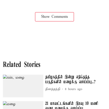
Show Comments
Related Stories
தமிழகத்தில் இன்று எந்தெந்த
பகுதிகளில் மழைக்கு வாய்ப்பு..?
தினத்தந்தி
8 hours ago
21 மாவட்டங்களில் இரவு 10 மணி
வரை மழைக்கு வாய்ப்பு