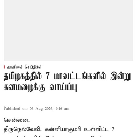
வானிலை செய்திகள்
தமிழகத்தில் 7 மாவட்டங்களில் இன்று
கனமழைக்கு வாய்ப்பு
Published on
:
06 Aug 2026, 9:16 am
சென்னை,
திருநெல்வேலி, கன்னியாகுமரி உள்ளிட்ட 7