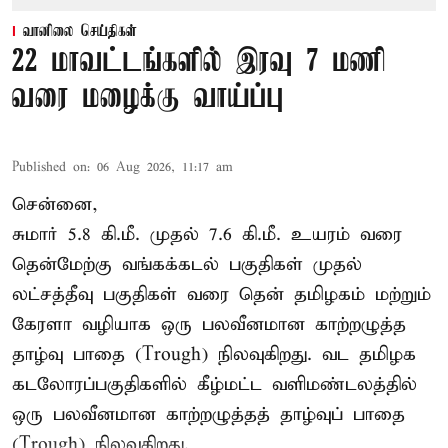
வானிலை செய்திகள்
22 மாவட்டங்களில் இரவு 7 மணி
வரை மழைக்கு வாய்ப்பு
Published on
:
06 Aug 2026, 11:17 am
சென்னை,
சுமார் 5.8 கி.மீ. முதல் 7.6 கி.மீ. உயரம் வரை
தென்மேற்கு வங்கக்கடல் பகுதிகள் முதல்
லட்சத்தீவு பகுதிகள் வரை தென் தமிழகம் மற்றும்
கேரளா வழியாக ஒரு பலவீனமான காற்றழுத்த
தாழ்வு பாதை (Trough) நிலவுகிறது. வட தமிழக
கடலோரப்பகுதிகளில் கீழ்மட்ட வளிமண்டலத்தில்
ஒரு பலவீனமான காற்றழுத்தத் தாழ்வுப் பாதை
(Trough) நிலவுகிறது.