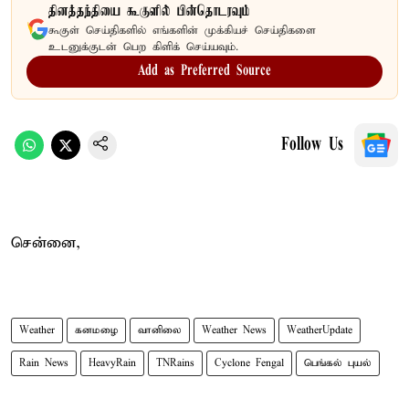
தினத்தந்தியை கூகுளில் பின்தொடரவும்
கூகுள் செய்திகளில் எங்களின் முக்கியச் செய்திகளை
உடனுக்குடன் பெற கிளிக் செய்யவும்.
Add as Preferred Source
Follow Us
சென்னை,
Weather
கனமழை
வானிலை
Weather News
WeatherUpdate
Rain News
HeavyRain
TNRains
Cyclone Fengal
பெங்கல் புயல்