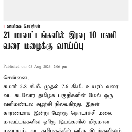
வானிலை செய்திகள்
21 மாவட்டங்களில் இரவு 10 மணி
வரை மழைக்கு வாய்ப்பு
Published on
:
08 Aug 2026, 2:06 pm
சென்னை,
சுமார் 5.8 கி.மீ. முதல் 7.6 கி.மீ. உயரம் வரை
வட கடலோர தமிழக பகுதிகளின் மேல் ஒரு
வளிமண்டல சுழற்சி நிலவுகிறது. இதன்
காரணமாக இன்று மேற்கு தொடர்ச்சி மலை
மாவட்டங்களில் ஓரிரு இடங்களில் மிதமான
மழையும், வட தமிழகத்தில் ஓரிரு இடங்களிலும்