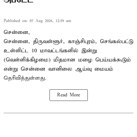
Published on
:
07 Aug 2026, 12:59 am
சென்னை,
சென்னை, திருவள்ளூர், காஞ்சிபுரம், செங்கல்பட்டு
உள்ளிட்ட 10 மாவட்டங்களில் இன்று
(வெள்ளிக்கிழமை) மிதமான மழை பெய்யக்கூடும்
என்று சென்னை வானிலை ஆய்வு மையம்
தெரிவித்துள்ளது.
Read More