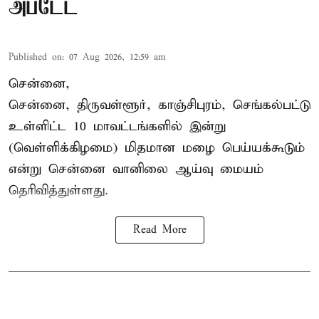
அப்டேட்
Published on
:
07 Aug 2026, 12:59 am
சென்னை,
சென்னை, திருவள்ளூர், காஞ்சிபுரம், செங்கல்பட்டு
உள்ளிட்ட 10 மாவட்டங்களில் இன்று
(வெள்ளிக்கிழமை) மிதமான மழை பெய்யக்கூடும்
என்று சென்னை வானிலை ஆய்வு மையம்
தெரிவித்துள்ளது.
Read More