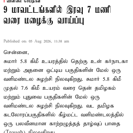
வானிலை செய்திகள்
9 மாவட்டங்களில் இரவு 7 மணி
வரை மழைக்கு வாய்ப்பு
Published on
:
05 Aug 2026, 11:38 am
சென்னை,
சுமார் 5.8 கிமீ உயரத்தில் தெற்கு உள் கர்நாடகா
மற்றும் அதனை ஒட்டிய பகுதிகளின் மேல் ஒரு
வளிமண்டல சுழற்சி நிலவுகிறது. சுமார் 5.8 கிமீ
முதல் 7.6 கிமீ உயரம் வரை தென் தமிழகம்
மற்றும் புதுவை பகுதிகளின் மேல் ஒரு
வளிமண்டல சுழற்சி நிலவுகிறது. வட தமிழக
கடலோரப்பகுதிகளில் கீழ்மட்ட வளிமண்டலத்தில்
ஒரு பலவீனமான காற்றழுத்தத் தாழ்வுப் பாதை
(Trough) நிலவுகிறது.