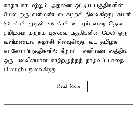
கர்நாடகா மற்றும் அதனை ஒட்டிய பகுதிகளின்
மேல் ஒரு வளிமண்டல சுழற்சி நிலவுகிறது. சுமார்
5.8 கி.மீ. முதல் 7.6 கி.மீ. உயரம் வரை தென்
தமிழகம் மற்றும் புதுவை பகுதிகளின் மேல் ஒரு
வளிமண்டல சுழற்சி நிலவுகிறது. வட தமிழக
கடலோரப்பகுதிகளில் கீழ்மட்ட வளிமண்டலத்தில்
ஒரு பலவீனமான காற்றழுத்தத் தாழ்வுப் பாதை
(Trough) நிலவுகிறது.
Read More