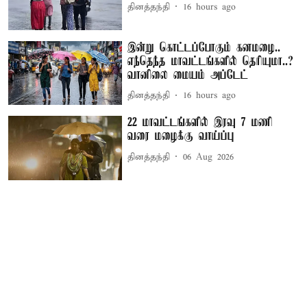
தினத்தந்தி
16 hours ago
இன்று கொட்டப்போகும் கனமழை..
எந்தெந்த மாவட்டங்களில் தெரியுமா..?
வானிலை மையம் அப்டேட்
தினத்தந்தி
16 hours ago
22 மாவட்டங்களில் இரவு 7 மணி
வரை மழைக்கு வாய்ப்பு
தினத்தந்தி
06 Aug 2026