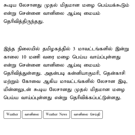
கூடிய லேசானது முதல் மிதமான மழை பெய்யக்கூடும்
என்று சென்னை வானிலை ஆய்வு மையம்
தெரிவித்திருந்தது.
இந்த நிலையில் தமிழகத்தில் 3 மாவட்டங்களில் இன்று
காலை 10 மணி வரை மழை பெய்ய வாய்ப்புள்ளது
என்று சென்னை வானிலை ஆய்வு மையம்
தெரிவித்துள்ளது. அதன்படி கன்னியாகுமரி, தென்காசி
மற்றும் கோவை ஆகிய மாவட்டங்களில் லேசான இடி,
மின்னலுடன் கூடிய லேசானது முதல் மிதமான மழை
பெய்ய வாய்ப்புள்ளது என்று தெரிவிக்கப்பட்டுள்ளது.
Weather
வானிலை
Weather News
வானிலை செய்தி