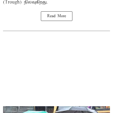
(Trough) நிலவுகிறது.
Read More