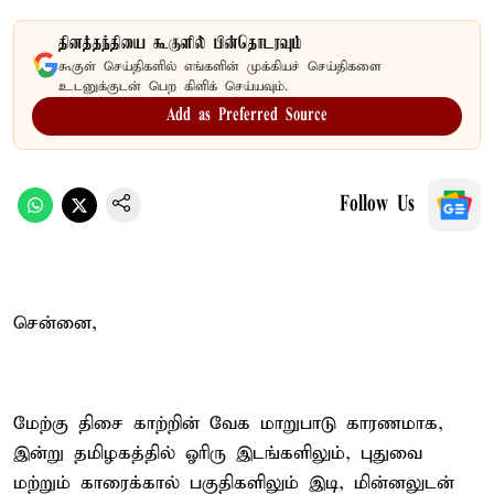
தினத்தந்தியை கூகுளில் பின்தொடரவும்
கூகுள் செய்திகளில் எங்களின் முக்கியச் செய்திகளை
உடனுக்குடன் பெற கிளிக் செய்யவும்.
Add as Preferred Source
Follow Us
சென்னை,
மேற்கு திசை காற்றின் வேக மாறுபாடு காரணமாக,
இன்று தமிழகத்தில் ஓரிரு இடங்களிலும், புதுவை
மற்றும் காரைக்கால் பகுதிகளிலும் இடி, மின்னலுடன்