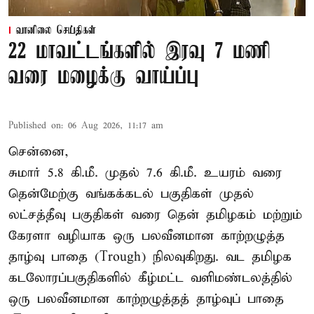
வானிலை செய்திகள்
22 மாவட்டங்களில் இரவு 7 மணி
வரை மழைக்கு வாய்ப்பு
Published on
:
06 Aug 2026, 11:17 am
சென்னை,
சுமார் 5.8 கி.மீ. முதல் 7.6 கி.மீ. உயரம் வரை
தென்மேற்கு வங்கக்கடல் பகுதிகள் முதல்
லட்சத்தீவு பகுதிகள் வரை தென் தமிழகம் மற்றும்
கேரளா வழியாக ஒரு பலவீனமான காற்றழுத்த
தாழ்வு பாதை (Trough) நிலவுகிறது. வட தமிழக
கடலோரப்பகுதிகளில் கீழ்மட்ட வளிமண்டலத்தில்
ஒரு பலவீனமான காற்றழுத்தத் தாழ்வுப் பாதை