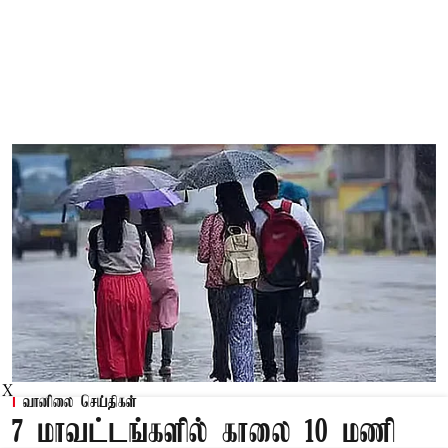
X
வானிலை செய்திகள்
7 மாவட்டங்களில் காலை 10 மணி