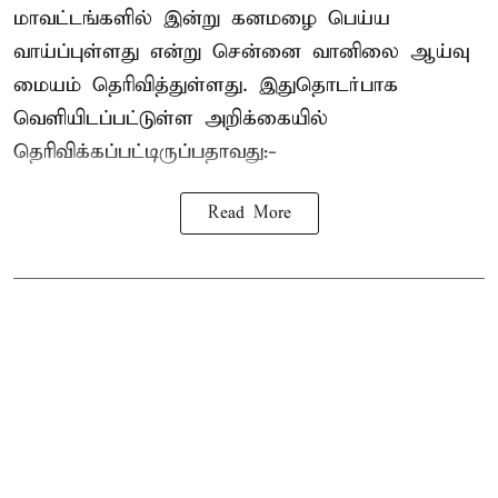
மாவட்டங்களில் இன்று கனமழை பெய்ய
வாய்ப்புள்ளது என்று சென்னை வானிலை ஆய்வு
மையம் தெரிவித்துள்ளது. இதுதொடர்பாக
வெளியிடப்பட்டுள்ள அறிக்கையில்
தெரிவிக்கப்பட்டிருப்பதாவது:-
Read More