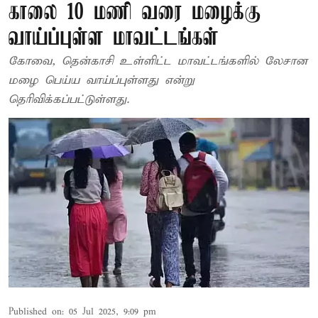
காலை 10 மணி வரை மழைக்கு
வாய்ப்புள்ள மாவட்டங்கள்
கோவை, தென்காசி உள்ளிட்ட மாவட்டங்களில் லேசான
மழை பெய்ய வாய்ப்புள்ளது என்று
தெரிவிக்கப்பட்டுள்ளது.
Published on
:
05 Jul 2025, 9:09 pm