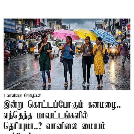
வானிலை செய்திகள்
இன்று கொட்டப்போகும் கனமழை..
எந்தெந்த மாவட்டங்களில்
தெரியுமா..? வானிலை மையம்