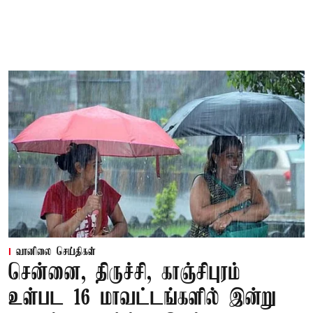
வானிலை செய்திகள்
சென்னை, திருச்சி, காஞ்சிபுரம்
உள்பட 16 மாவட்டங்களில் இன்று