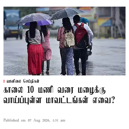
வானிலை செய்திகள்
காலை 10 மணி வரை மழைக்கு
வாய்ப்புள்ள மாவட்டங்கள் எவை?
Published on
:
07 Aug 2026, 1:31 am