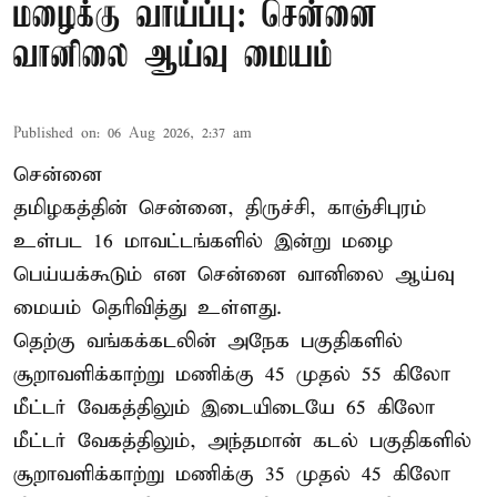
மழைக்கு வாய்ப்பு: சென்னை
வானிலை ஆய்வு மையம்
Published on
:
06 Aug 2026, 2:37 am
சென்னை
தமிழகத்தின் சென்னை, திருச்சி, காஞ்சிபுரம்
உள்பட 16 மாவட்டங்களில் இன்று மழை
பெய்யக்கூடும் என சென்னை வானிலை ஆய்வு
மையம் தெரிவித்து உள்ளது.
தெற்கு வங்கக்கடலின் அநேக பகுதிகளில்
சூறாவளிக்காற்று மணிக்கு 45 முதல் 55 கிலோ
மீட்டர் வேகத்திலும் இடையிடையே 65 கிலோ
மீட்டர் வேகத்திலும், அந்தமான் கடல் பகுதிகளில்
சூறாவளிக்காற்று மணிக்கு 35 முதல் 45 கிலோ