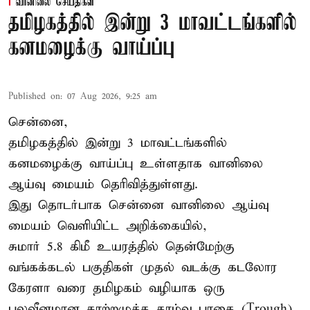
வானிலை செய்திகள்
தமிழகத்தில் இன்று 3 மாவட்டங்களில்
கனமழைக்கு வாய்ப்பு
Published on
:
07 Aug 2026, 9:25 am
சென்னை,
தமிழகத்தில் இன்று 3 மாவட்டங்களில்
கனமழைக்கு
வாய்ப்பு உள்ளதாக வானிலை
ஆய்வு மையம் தெரிவித்துள்ளது.
இது தொடர்பாக சென்னை வானிலை ஆய்வு
மையம் வெளியிட்ட அறிக்கையில்,
சுமார் 5.8 கிமீ உயரத்தில் தென்மேற்கு
வங்கக்கடல் பகுதிகள் முதல் வடக்கு கடலோர
கேரளா வரை தமிழகம் வழியாக ஒரு
பலவீனமான காற்றழுத்த தாழ்வு பாதை (Trough)