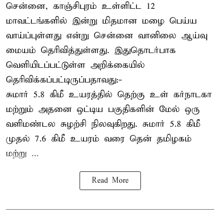
சென்னை, காஞ்சிபுரம் உள்ளிட்ட 12
மாவட்டங்களில் இன்று மிதமான மழை பெய்ய
வாய்ப்புள்ளது என்று சென்னை வானிலை ஆய்வு
மையம் தெரிவித்துள்ளது. இதுதொடர்பாக
வெளியிடப்பட்டுள்ள அறிக்கையில்
தெரிவிக்கப்பட்டிருப்பதாவது:-
சுமார் 5.8 கிமீ உயரத்தில் தெற்கு உள் கர்நாடகா
மற்றும் அதனை ஒட்டிய பகுதிகளின் மேல் ஒரு
வளிமண்டல சுழற்சி நிலவுகிறது. சுமார் 5.8 கிமீ
முதல் 7.6 கிமீ உயரம் வரை தென் தமிழகம்
மற்று ...
Read More