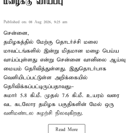
மழைக்கு வாய்ப்பு
Published on
:
08 Aug 2026, 9:25 am
சென்னை,
தமிழகத்தில் மேற்கு தொடர்ச்சி மலை
மாவட்டங்களில் இன்று மிதமான மழை பெய்ய
வாய்ப்புள்ளது என்று சென்னை வானிலை ஆய்வு
மையம் தெரிவித்துள்ளது. இதுதொடர்பாக
வெளியிடப்பட்டுள்ள அறிக்கையில்
தெரிவிக்கப்பட்டிருப்பதாவது:-
சுமார் 5.8 கி.மீ. முதல் 7.6 கி.மீ. உயரம் வரை
வட கடலோர தமிழக பகுதிகளின் மேல் ஒரு
வளிமண்டல சுழற்சி நிலவுகிறது.
Read More