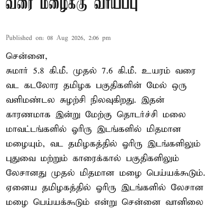
வரை மழைக்கு வாய்ப்பு
Published on
:
08 Aug 2026, 2:06 pm
சென்னை,
சுமார் 5.8 கி.மீ. முதல் 7.6 கி.மீ. உயரம் வரை
வட கடலோர தமிழக பகுதிகளின் மேல் ஒரு
வளிமண்டல சுழற்சி நிலவுகிறது. இதன்
காரணமாக இன்று மேற்கு தொடர்ச்சி மலை
மாவட்டங்களில் ஓரிரு இடங்களில் மிதமான
மழையும், வட தமிழகத்தில் ஓரிரு இடங்களிலும்
புதுவை மற்றும் காரைக்கால் பகுதிகளிலும்
லேசானது முதல் மிதமான மழை பெய்யக்கூடும்.
ஏனைய தமிழகத்தில் ஓரிரு இடங்களில் லேசான
மழை பெய்யக்கூடும் என்று சென்னை வானிலை
...