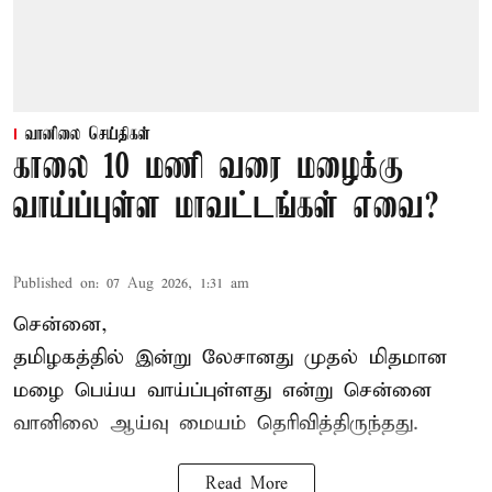
வானிலை செய்திகள்
காலை 10 மணி வரை மழைக்கு
வாய்ப்புள்ள மாவட்டங்கள் எவை?
Published on
:
07 Aug 2026, 1:31 am
சென்னை,
தமிழகத்தில் இன்று லேசானது முதல் மிதமான
மழை பெய்ய வாய்ப்புள்ளது என்று சென்னை
வானிலை ஆய்வு மையம் தெரிவித்திருந்தது.
Read More