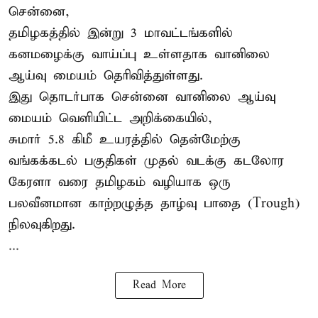
சென்னை,
தமிழகத்தில் இன்று 3 மாவட்டங்களில்
கனமழைக்கு
வாய்ப்பு உள்ளதாக வானிலை
ஆய்வு மையம் தெரிவித்துள்ளது.
இது தொடர்பாக சென்னை வானிலை ஆய்வு
மையம் வெளியிட்ட அறிக்கையில்,
சுமார் 5.8 கிமீ உயரத்தில் தென்மேற்கு
வங்கக்கடல் பகுதிகள் முதல் வடக்கு கடலோர
கேரளா வரை தமிழகம் வழியாக ஒரு
பலவீனமான காற்றழுத்த தாழ்வு பாதை (Trough)
நிலவுகிறது.
...
Read More