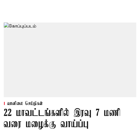
வானிலை செய்திகள்
22 மாவட்டங்களில் இரவு 7 மணி
வரை மழைக்கு வாய்ப்பு