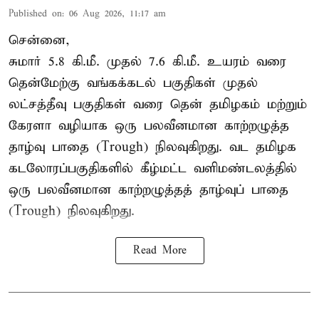
Published on
:
06 Aug 2026, 11:17 am
சென்னை,
சுமார் 5.8 கி.மீ. முதல் 7.6 கி.மீ. உயரம் வரை
தென்மேற்கு வங்கக்கடல் பகுதிகள் முதல்
லட்சத்தீவு பகுதிகள் வரை தென் தமிழகம் மற்றும்
கேரளா வழியாக ஒரு பலவீனமான காற்றழுத்த
தாழ்வு பாதை (Trough) நிலவுகிறது. வட தமிழக
கடலோரப்பகுதிகளில் கீழ்மட்ட வளிமண்டலத்தில்
ஒரு பலவீனமான காற்றழுத்தத் தாழ்வுப் பாதை
(Trough) நிலவுகிறது.
Read More