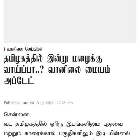
வானிலை செய்திகள்
தமிழகத்தில் இன்று மழைக்கு
வாய்ப்பா..? வானிலை மையம்
அப்டேட்
Published on
:
08 Aug 2026, 12:28 am
சென்னை,
வட தமிழகத்தில் ஓரிரு இடங்களிலும் புதுவை
மற்றும் காரைக்கால் பகுதிகளிலும் இடி மின்னல்