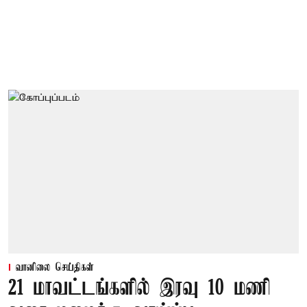
வானிலை செய்திகள்
21 மாவட்டங்களில் இரவு 10 மணி