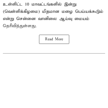
உள்ளிட்ட 10 மாவட்டங்களில் இன்று
(வெள்ளிக்கிழமை) மிதமான மழை பெய்யக்கூடும்
என்று சென்னை வானிலை ஆய்வு மையம்
தெரிவித்துள்ளது.
Read More