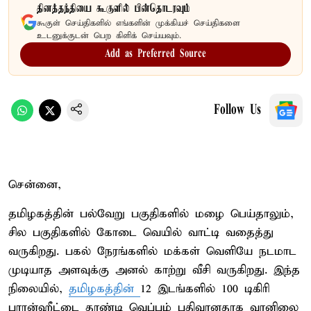
தினத்தந்தியை கூகுளில் பின்தொடரவும்
கூகுள் செய்திகளில் எங்களின் முக்கியச் செய்திகளை
உடனுக்குடன் பெற கிளிக் செய்யவும்.
Add as Preferred Source
Follow Us
சென்னை,
தமிழகத்தின் பல்வேறு பகுதிகளில் மழை பெய்தாலும்,
சில பகுதிகளில் கோடை வெயில் வாட்டி வதைத்து
வருகிறது. பகல் நேரங்களில் மக்கள் வெளியே நடமாட
முடியாத அளவுக்கு அனல் காற்று வீசி வருகிறது. இந்த
நிலையில்,
தமிழகத்தின்
12 இடங்களில் 100 டிகிரி
பாரன்ஹீட்டை தாண்டி வெப்பம் பதிவானதாக வானிலை