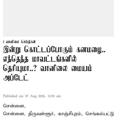
வானிலை செய்திகள்
இன்று கொட்டப்போகும் கனமழை..
எந்தெந்த மாவட்டங்களில்
தெரியுமா..? வானிலை மையம்
அப்டேட்
Published on
:
07 Aug 2026, 12:59 am
சென்னை,
சென்னை, திருவள்ளூர், காஞ்சிபுரம், செங்கல்பட்டு