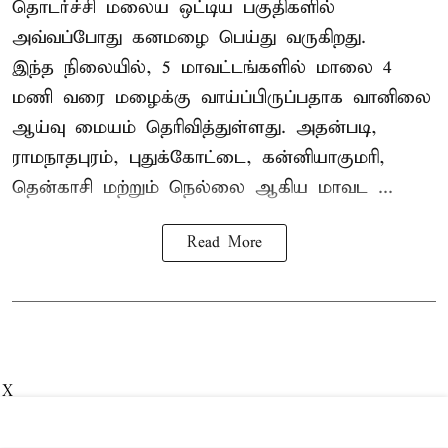
தொடர்ச்சி மலைய ஒட்டிய பகுதிகளில்
அவ்வப்போது கனமழை பெய்து வருகிறது.
இந்த நிலையில், 5 மாவட்டங்களில் மாலை 4
மணி வரை மழைக்கு வாய்ப்பிருப்பதாக வானிலை
ஆய்வு மையம் தெரிவித்துள்ளது. அதன்படி,
ராமநாதபுரம், புதுக்கோட்டை, கன்னியாகுமரி,
தென்காசி மற்றும் நெல்லை ஆகிய மாவட ...
Read More
X