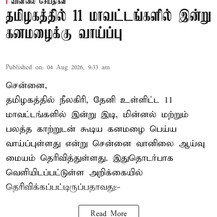
வானிலை செய்திகள்
தமிழகத்தில் 11 மாவட்டங்களில் இன்று
கனமழைக்கு வாய்ப்பு
Published on
:
04 Aug 2026, 9:33 am
சென்னை,
தமிழகத்தில் நீலகிரி, தேனி உள்ளிட்ட 11
மாவட்டங்களில் இன்று இடி, மின்னல் மற்றும்
பலத்த காற்றுடன் கூடிய கனமழை பெய்ய
வாய்ப்புள்ளது என்று சென்னை வானிலை ஆய்வு
மையம் தெரிவித்துள்ளது. இதுதொடர்பாக
வெளியிடப்பட்டுள்ள அறிக்கையில்
தெரிவிக்கப்பட்டிருப்பதாவது:-
Read More