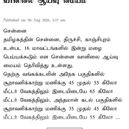
வானிலை ஆய்வு மையம்
Published on
:
06 Aug 2026, 2:37 am
சென்னை
தமிழகத்தின் சென்னை, திருச்சி, காஞ்சிபுரம்
உள்பட 16 மாவட்டங்களில் இன்று மழை
பெய்யக்கூடும் என சென்னை வானிலை ஆய்வு
மையம் தெரிவித்து உள்ளது.
தெற்கு வங்கக்கடலின் அநேக பகுதிகளில்
சூறாவளிக்காற்று மணிக்கு 45 முதல் 55 கிலோ
மீட்டர் வேகத்திலும் இடையிடையே 65 கிலோ
மீட்டர் வேகத்திலும், அந்தமான் கடல் பகுதிகளில்
சூறாவளிக்காற்று மணிக்கு 35 முதல் 45 கிலோ
மீட்டர் வேகத்திலும் இடையிடையே 55 கிலோ ...