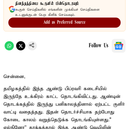
தினத்தந்தியை கூகுளில் பின்தொடரவும்
கூகுள் செய்திகளில் எங்களின் முக்கியச் செய்திகளை
உடனுக்குடன் பெற கிளிக் செய்யவும்.
Add as Preferred Source
Follow Us
சென்னை,
தமிழகத்தில் இந்த ஆண்டு பிப்ரவரி கடைசியில்
இருந்தே உக்கிரம் காட்ட தொடங்கிவிட்டது. ஆண்டின்
தொடக்கத்தில் இருந்து பனிகாலத்தினால் ஏற்பட்ட குளிர்
வாட்டி வதைத்தது. இதன் தொடர்ச்சியாக தற்போது
கோடை காலம் வறுத்தெடுக்க தொடங்கியுள்ளது."
எல்நினோ” தாக்கத்தால் இந்த ஆண்டு வெயிலின்