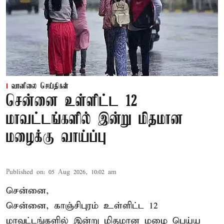
வானிலை செய்திகள்
சென்னை உள்ளிட்ட 12
மாவட்டங்களில் இன்று மிதமான
மழைக்கு வாய்ப்பு
Published on
:
05 Aug 2026, 10:02 am
சென்னை,
சென்னை, காஞ்சிபுரம் உள்ளிட்ட 12
மாவட்டங்களில் இன்று மிதமான மழை பெய்ய