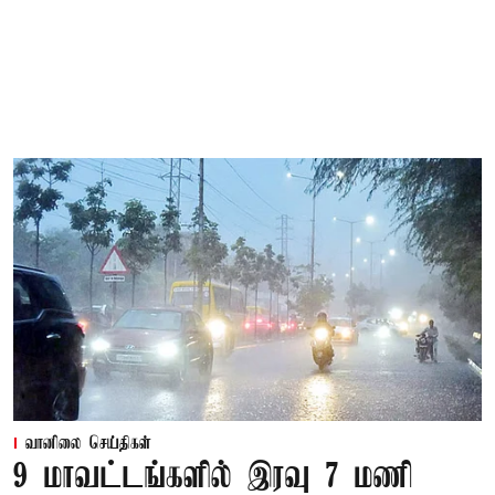
வானிலை செய்திகள்
9 மாவட்டங்களில் இரவு 7 மணி