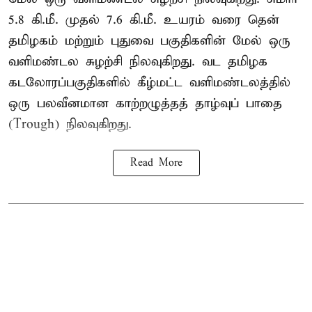
5.8 கி.மீ. முதல் 7.6 கி.மீ. உயரம் வரை தென்
தமிழகம் மற்றும் புதுவை பகுதிகளின் மேல் ஒரு
வளிமண்டல சுழற்சி நிலவுகிறது. வட தமிழக
கடலோரப்பகுதிகளில் கீழ்மட்ட வளிமண்டலத்தில்
ஒரு பலவீனமான காற்றழுத்தத் தாழ்வுப் பாதை
(Trough) நிலவுகிறது.
Read More