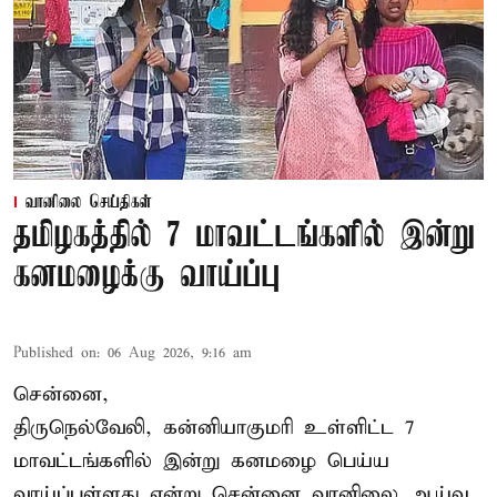
வானிலை செய்திகள்
தமிழகத்தில் 7 மாவட்டங்களில் இன்று
கனமழைக்கு வாய்ப்பு
Published on
:
06 Aug 2026, 9:16 am
சென்னை,
திருநெல்வேலி, கன்னியாகுமரி உள்ளிட்ட 7
மாவட்டங்களில் இன்று கனமழை பெய்ய
வாய்ப்புள்ளது என்று சென்னை வானிலை ஆய்வு