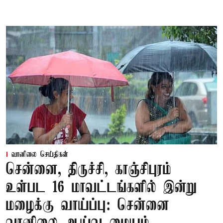
வானிலை செய்திகள்
சென்னை, திருச்சி, காஞ்சிபுரம்
உள்பட 16 மாவட்டங்களில் இன்று
மழைக்கு வாய்ப்பு: சென்னை