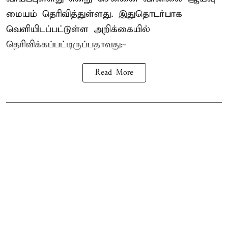
மையம் தெரிவித்துள்ளது. இதுதொடர்பாக
வெளியிடப்பட்டுள்ள அறிக்கையில்
தெரிவிக்கப்பட்டிருப்பதாவது:-
Read More