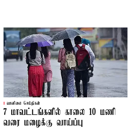
வானிலை செய்திகள்
7 மாவட்டங்களில் காலை 10 மணி
வரை மழைக்கு வாய்ப்பு