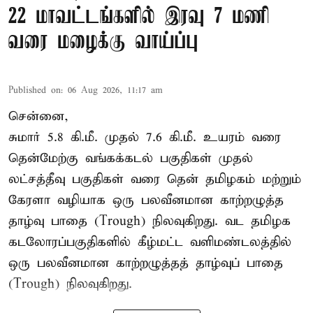
22 மாவட்டங்களில் இரவு 7 மணி
வரை மழைக்கு வாய்ப்பு
Published on
:
06 Aug 2026, 11:17 am
சென்னை,
சுமார் 5.8 கி.மீ. முதல் 7.6 கி.மீ. உயரம் வரை
தென்மேற்கு வங்கக்கடல் பகுதிகள் முதல்
லட்சத்தீவு பகுதிகள் வரை தென் தமிழகம் மற்றும்
கேரளா வழியாக ஒரு பலவீனமான காற்றழுத்த
தாழ்வு பாதை (Trough) நிலவுகிறது. வட தமிழக
கடலோரப்பகுதிகளில் கீழ்மட்ட வளிமண்டலத்தில்
ஒரு பலவீனமான காற்றழுத்தத் தாழ்வுப் பாதை
(Trough) நிலவுகிறது.