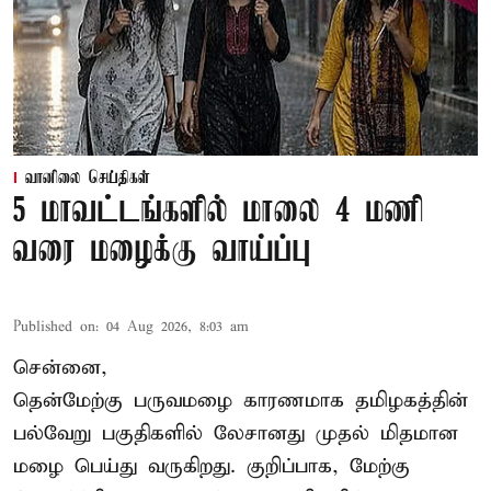
வானிலை செய்திகள்
5 மாவட்டங்களில் மாலை 4 மணி
வரை மழைக்கு வாய்ப்பு
Published on
:
04 Aug 2026, 8:03 am
சென்னை,
தென்மேற்கு பருவமழை காரணமாக தமிழகத்தின்
பல்வேறு பகுதிகளில் லேசானது முதல் மிதமான
மழை பெய்து வருகிறது. குறிப்பாக, மேற்கு