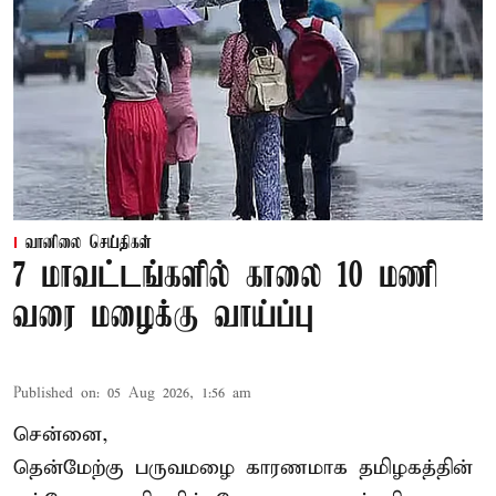
வானிலை செய்திகள்
7 மாவட்டங்களில் காலை 10 மணி
வரை மழைக்கு வாய்ப்பு
Published on
:
05 Aug 2026, 1:56 am
சென்னை,
தென்மேற்கு பருவமழை காரணமாக தமிழகத்தின்