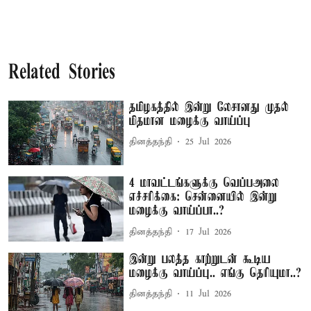
Related Stories
தமிழகத்தில் இன்று லேசானது முதல்
மிதமான மழைக்கு வாய்ப்பு
தினத்தந்தி
25 Jul 2026
4 மாவட்டங்களுக்கு வெப்பஅலை
எச்சரிக்கை: சென்னையில் இன்று
மழைக்கு வாய்ப்பா..?
தினத்தந்தி
17 Jul 2026
இன்று பலத்த காற்றுடன் கூடிய
மழைக்கு வாய்ப்பு.. எங்கு தெரியுமா..?
தினத்தந்தி
11 Jul 2026