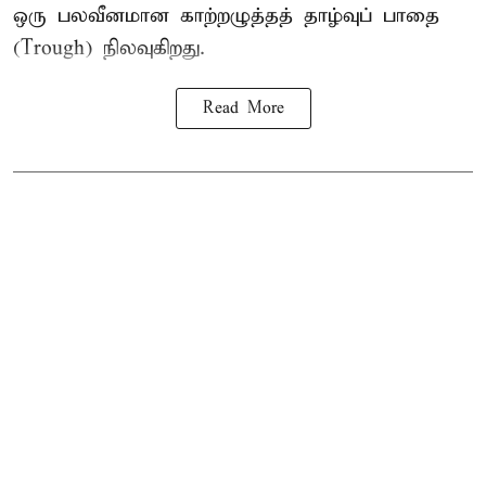
ஒரு பலவீனமான காற்றழுத்தத் தாழ்வுப் பாதை
(Trough) நிலவுகிறது.
Read More