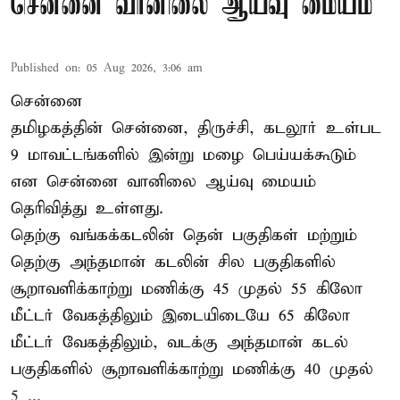
சென்னை வானிலை ஆய்வு மையம்
Published on
:
05 Aug 2026, 3:06 am
சென்னை
தமிழகத்தின் சென்னை, திருச்சி, கடலூர் உள்பட
9 மாவட்டங்களில் இன்று மழை பெய்யக்கூடும்
என சென்னை வானிலை ஆய்வு மையம்
தெரிவித்து உள்ளது.
தெற்கு வங்கக்கடலின் தென் பகுதிகள் மற்றும்
தெற்கு அந்தமான் கடலின் சில பகுதிகளில்
சூறாவளிக்காற்று மணிக்கு 45 முதல் 55 கிலோ
மீட்டர் வேகத்திலும் இடையிடையே 65 கிலோ
மீட்டர் வேகத்திலும், வடக்கு அந்தமான் கடல்
பகுதிகளில் சூறாவளிக்காற்று மணிக்கு 40 முதல்
5 ...