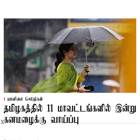
வானிலை செய்திகள்
தமிழகத்தில் 11 மாவட்டங்களில் இன்று
கனமழைக்கு வாய்ப்பு
X