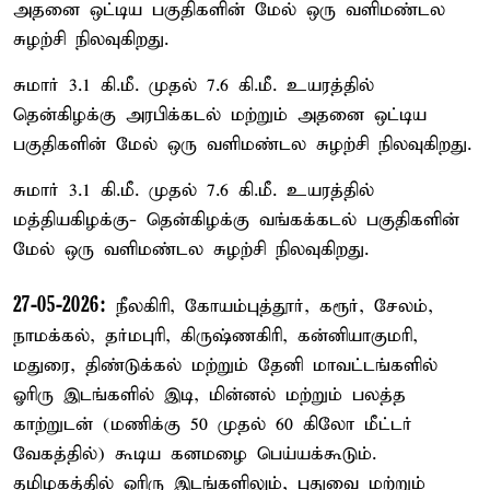
அதனை ஒட்டிய பகுதிகளின் மேல் ஒரு வளிமண்டல
சுழற்சி நிலவுகிறது.
சுமார் 3.1 கி.மீ. முதல் 7.6 கி.மீ. உயரத்தில்
தென்கிழக்கு அரபிக்கடல் மற்றும் அதனை ஒட்டிய
பகுதிகளின் மேல் ஒரு வளிமண்டல சுழற்சி நிலவுகிறது.
சுமார் 3.1 கி.மீ. முதல் 7.6 கி.மீ. உயரத்தில்
மத்தியகிழக்கு- தென்கிழக்கு வங்கக்கடல் பகுதிகளின்
மேல் ஒரு வளிமண்டல சுழற்சி நிலவுகிறது.
27-05-2026:
நீலகிரி, கோயம்புத்தூர், கரூர், சேலம்,
நாமக்கல், தர்மபுரி, கிருஷ்ணகிரி, கன்னியாகுமரி,
மதுரை, திண்டுக்கல் மற்றும் தேனி மாவட்டங்களில்
ஓரிரு இடங்களில் இடி, மின்னல் மற்றும் பலத்த
காற்றுடன் (மணிக்கு 50 முதல் 60 கிலோ மீட்டர்
வேகத்தில்) கூடிய கனமழை பெய்யக்கூடும்.
தமிழகத்தில் ஓரிரு இடங்களிலும், புதுவை மற்றும்