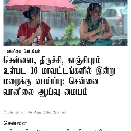
வானிலை செய்திகள்
சென்னை, திருச்சி, காஞ்சிபுரம்
உள்பட 16 மாவட்டங்களில் இன்று
மழைக்கு வாய்ப்பு: சென்னை
வானிலை ஆய்வு மையம்
Published on
:
06 Aug 2026, 2:37 am
சென்னை