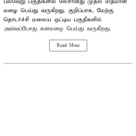
பல்வேறு பகுதிகளில் லேசானது முதல் மிதமான
மழை பெய்து வருகிறது. குறிப்பாக, மேற்கு
தொடர்ச்சி மலைய ஒட்டிய பகுதிகளில்
அவ்வப்போது கனமழை பெய்து வருகிறது.
Read More