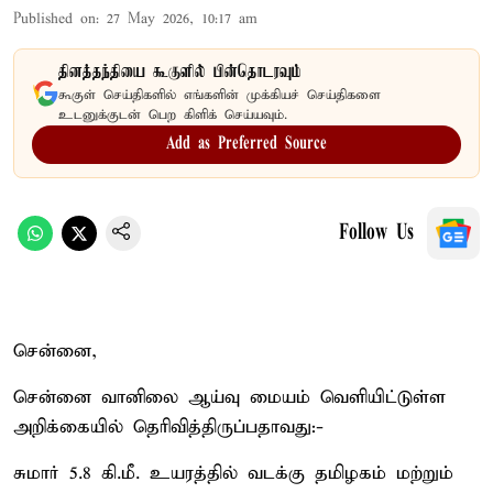
Published on
:
27 May 2026, 10:17 am
தினத்தந்தியை கூகுளில் பின்தொடரவும்
கூகுள் செய்திகளில் எங்களின் முக்கியச் செய்திகளை
உடனுக்குடன் பெற கிளிக் செய்யவும்.
Add as Preferred Source
Follow Us
சென்னை,
சென்னை வானிலை ஆய்வு மையம் வெளியிட்டுள்ள
அறிக்கையில் தெரிவித்திருப்பதாவது:-
சுமார் 5.8 கி.மீ. உயரத்தில் வடக்கு தமிழகம் மற்றும்