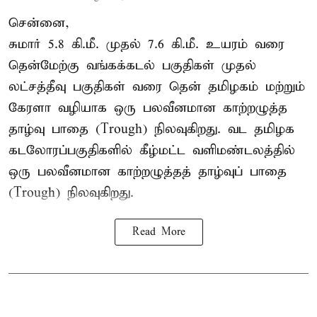
சென்னை,
சுமார் 5.8 கி.மீ. முதல் 7.6 கி.மீ. உயரம் வரை
தென்மேற்கு வங்கக்கடல் பகுதிகள் முதல்
லட்சத்தீவு பகுதிகள் வரை தென் தமிழகம் மற்றும்
கேரளா வழியாக ஒரு பலவீனமான காற்றழுத்த
தாழ்வு பாதை (Trough) நிலவுகிறது. வட தமிழக
கடலோரப்பகுதிகளில் கீழ்மட்ட வளிமண்டலத்தில்
ஒரு பலவீனமான காற்றழுத்தத் தாழ்வுப் பாதை
(Trough) நிலவுகிறது.
Read More