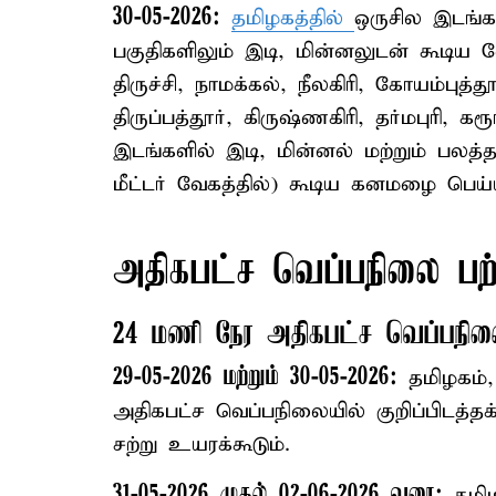
30-05-2026:
தமிழகத்தில்
ஒருசில இடங்கள
பகுதிகளிலும் இடி, மின்னலுடன் கூடிய
திருச்சி, நாமக்கல், நீலகிரி, கோயம்புத்தூ
திருப்பத்தூர், கிருஷ்ணகிரி, தர்மபுரி, க
இடங்களில் இடி, மின்னல் மற்றும் பலத்
மீட்டர் வேகத்தில்) கூடிய கனமழை பெய்ய
அதிகபட்ச வெப்பநிலை பற்ற
24 மணி நேர அதிகபட்ச வெப்பநிலை
29-05-2026 மற்றும் 30-05-2026:
தமிழகம், 
அதிகபட்ச வெப்பநிலையில் குறிப்பிடத்தக்
சற்று உயரக்கூடும்.
31-05-2026 முதல் 02-06-2026 வரை:
தமிழ