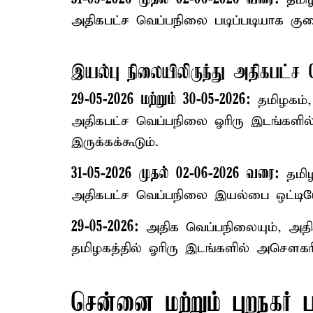
அதிகபட்ச வெப்பநிலை படிப்படியாக குறை
இயல்பு நிலையிலிருந்து அதிகபட்ச
29-05-2026 மற்றும் 30-05-2026:
தமிழகம், 
அதிகபட்ச வெப்பநிலை ஓரிரு இடங்களி
இருக்கக்கூடும்.
31-05-2026 முதல் 02-06-2026 வரை:
தமிழ
அதிகபட்ச வெப்பநிலை இயல்பை ஒட்டியே 
29-05-2026:
அதிக வெப்பநிலையும், அதிக
தமிழகத்தில் ஓரிரு இடங்களில் அசெளகரி
சென்னை மற்றும் புறநகர்