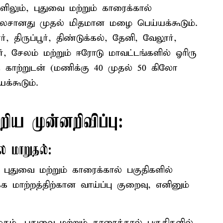
ிலும், புதுவை மற்றும் காரைக்கால்
 லேசானது முதல் மிதமான மழை பெய்யக்கூடும்.
ர், திருப்பூர், திண்டுக்கல், தேனி, வேலூர்,
ரூர், சேலம் மற்றும் ஈரோடு மாவட்டங்களில் ஓரிரு
த காற்றுடன் (மணிக்கு 40 முதல் 50 கிலோ
க்கூடும்.
ிய முன்னறிவிப்பு:
 மாறுதல்:
புதுவை மற்றும் காரைக்கால் பகுதிகளில்
க மாற்றத்திற்கான வாய்ப்பு குறைவு, எனினும்
கம், புதுவை மற்றும் காரைக்கால் பகுதிகளில்