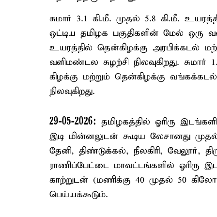
சுமார் 3.1 கி.மீ. முதல் 5.8 கி.மீ. உய
ஒட்டிய தமிழக பகுதிகளின் மேல் ஒரு வளிம
உயரத்தில் தென்கிழக்கு அரபிக்கடல் ம
வளிமண்டல சுழற்சி நிலவுகிறது. சுமார் 1.
கிழக்கு மற்றும் தென்கிழக்கு வங்கக்கட
நிலவுகிறது.
29-05-2026:
தமிழகத்தில் ஓரிரு இடங்களில
இடி மின்னலுடன் கூடிய லேசானது முதல்
தேனி, திண்டுக்கல், நீலகிரி, வேலூர், திரு
ராணிப்பேட்டை மாவட்டங்களில் ஓரிரு இட
காற்றுடன் (மணிக்கு 40 முதல் 50 கிலோ
பெய்யக்கூடும்.