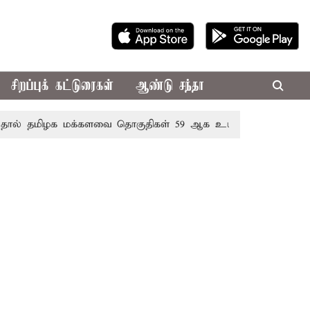
சிறப்புக் கட்டுரைகள்
ஆண்டு சந்தா
தமிழக மக்களவை தொகுதிகள் 59 ஆக உயரும்: உத்தேச பட்டிய