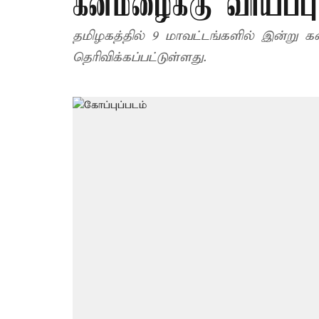
கனமழைக்கு வாய்ப்பு
தமிழகத்தில் 9 மாவட்டங்களில் இன்று 
தெரிவிக்கப்பட்டுள்ளது.