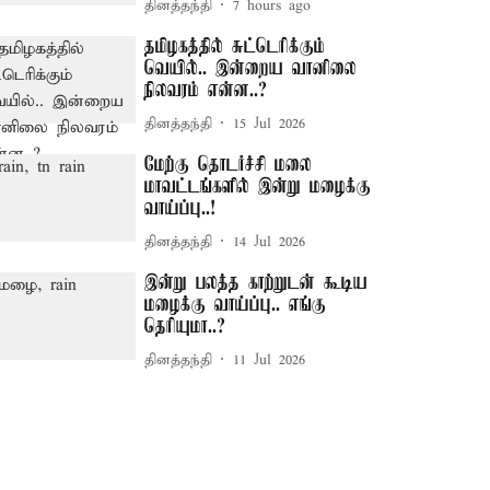
தினத்தந்தி
7 hours ago
தமிழகத்தில் சுட்டெரிக்கும்
வெயில்.. இன்றைய வானிலை
நிலவரம் என்ன..?
தினத்தந்தி
15 Jul 2026
மேற்கு தொடர்ச்சி மலை
மாவட்டங்களில் இன்று மழைக்கு
வாய்ப்பு..!
தினத்தந்தி
14 Jul 2026
இன்று பலத்த காற்றுடன் கூடிய
மழைக்கு வாய்ப்பு.. எங்கு
தெரியுமா..?
தினத்தந்தி
11 Jul 2026