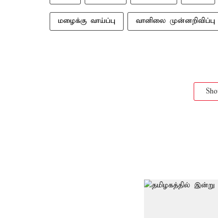
மழைக்கு வாய்ப்பு
வானிலை முன்னறிவிப்பு
Sh