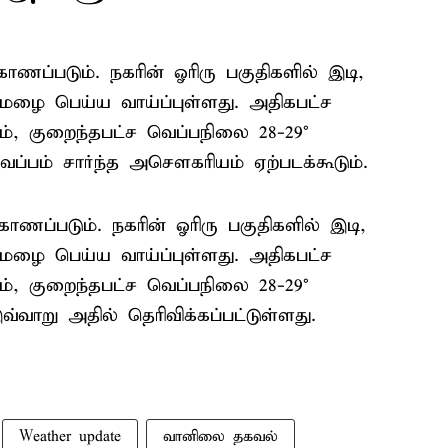
ணப்படும். நகரின் ஓரிரு பகுதிகளில் இடி,
ழை பெய்ய வாய்ப்புள்ளது. அதிகபட்ச
ம், குறைந்தபட்ச வெப்பநிலை 28-29°
வெப்பம் சார்ந்த அசௌகரியம் ஏற்படக்கூடும்.
ணப்படும். நகரின் ஓரிரு பகுதிகளில் இடி,
ழை பெய்ய வாய்ப்புள்ளது. அதிகபட்ச
ம், குறைந்தபட்ச வெப்பநிலை 28-29°
வ்வாறு அதில் தெரிவிக்கப்பட்டுள்ளது.
Weather update
வானிலை தகவல்