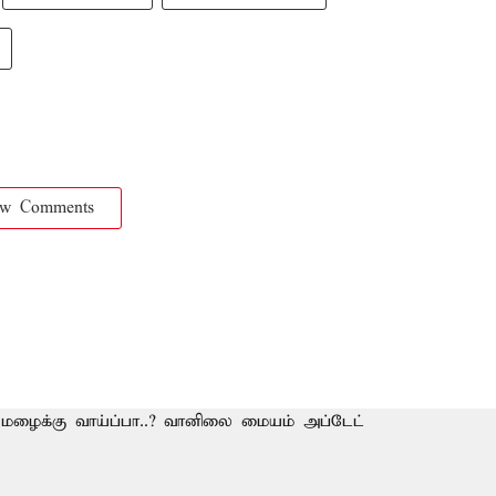
ow Comments