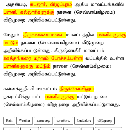
அதன்படி,
கடலூர், விழுப்புரம்
ஆகிய மாவட்டங்களில்
பள்ளி, கல்லூரிகளுக்கு
நாளை (செவ்வாய்கிழமை)
விடுமுறை அறிவிக்கப்பட்டுள்ளது.
மேலும்,
திருவண்ணாமலை
மாவட்டத்தில்
பள்ளிகளுக்கு
மட்டும்
நாளை (செவ்வாய்கிழமை) விடுமுறை
அறிவிக்கப்பட்டுள்ளது. கிருஷ்ணகிரி மாவட்டம்
ஊத்தங்கரை மற்றும் போச்சம்பள்ளி
வட்டத்தில் உள்ள
பள்ளிகளுக்கு மட்டும்
நாளை (செவ்வாய்கிழமை)
விடுமுறை அறிவிக்கப்பட்டுள்ளது.
கள்ளக்குறிச்சி மாவட்டம்
திருக்கோவிலூர்
நகராட்சிக்குட்பட்ட
பள்ளிகளுக்கு
மட்டும் நாளை
(செவ்வாய்கிழமை) விடுமுறை அறிவிக்கப்பட்டுள்ளது.
Rain
Weather
கனமழை
வானிலை
Cuddalore
விடுமுறை