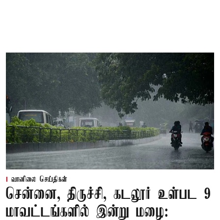
வானிலை செய்திகள்
சென்னை, திருச்சி, கடலூர் உள்பட 9
மாவட்டங்களில் இன்று மழை: