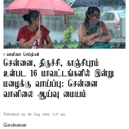
வானிலை செய்திகள்
சென்னை, திருச்சி, காஞ்சிபுரம்
உள்பட 16 மாவட்டங்களில் இன்று
மழைக்கு வாய்ப்பு: சென்னை
வானிலை ஆய்வு மையம்
Published on
:
06 Aug 2026, 2:37 am
சென்னை