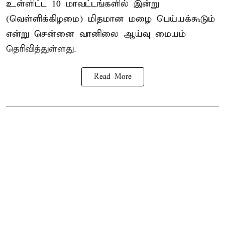
உள்ளிட்ட 10 மாவட்டங்களில் இன்று
(வெள்ளிக்கிழமை) மிதமான மழை பெய்யக்கூடும்
என்று சென்னை வானிலை ஆய்வு மையம்
தெரிவித்துள்ளது.
Read More