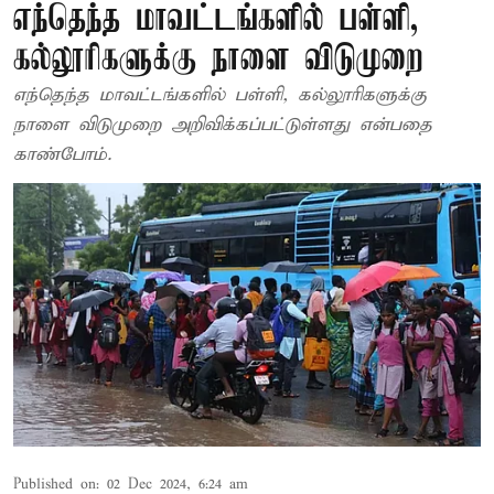
எந்தெந்த மாவட்டங்களில் பள்ளி,
கல்லூரிகளுக்கு நாளை விடுமுறை
எந்தெந்த மாவட்டங்களில் பள்ளி, கல்லூரிகளுக்கு
நாளை விடுமுறை அறிவிக்கப்பட்டுள்ளது என்பதை
காண்போம்.
Published on
:
02 Dec 2024, 6:24 am