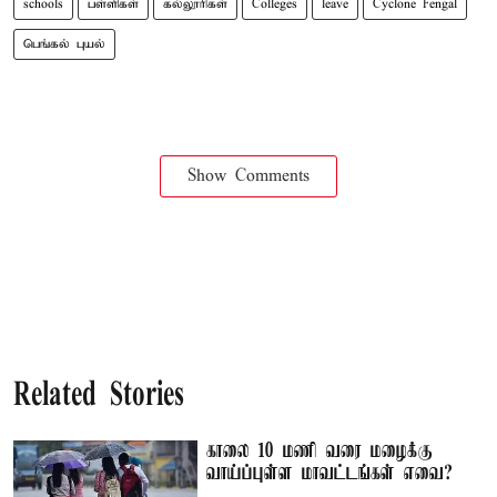
schools
பள்ளிகள்
கல்லூரிகள்
Colleges
leave
Cyclone Fengal
பெங்கல் புயல்
Show Comments
Related Stories
காலை 10 மணி வரை மழைக்கு
வாய்ப்புள்ள மாவட்டங்கள் எவை?