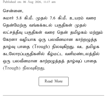
Published on
:
06 Aug 2026, 11:17 am
சென்னை,
சுமார் 5.8 கி.மீ. முதல் 7.6 கி.மீ. உயரம் வரை
தென்மேற்கு வங்கக்கடல் பகுதிகள் முதல்
லட்சத்தீவு பகுதிகள் வரை தென் தமிழகம் மற்றும்
கேரளா வழியாக ஒரு பலவீனமான காற்றழுத்த
தாழ்வு பாதை (Trough) நிலவுகிறது. வட தமிழக
கடலோரப்பகுதிகளில் கீழ்மட்ட வளிமண்டலத்தில்
ஒரு பலவீனமான காற்றழுத்தத் தாழ்வுப் பாதை
(Trough) நிலவுகிறது.
Read More