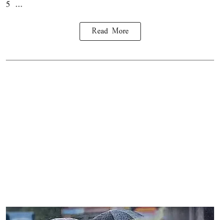
5 ...
Read More