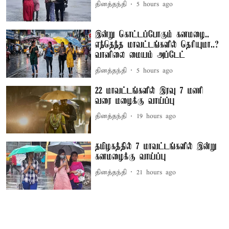
தினத்தந்தி
5 hours ago
இன்று கொட்டப்போகும் கனமழை..
எந்தெந்த மாவட்டங்களில் தெரியுமா..?
வானிலை மையம் அப்டேட்
தினத்தந்தி
5 hours ago
22 மாவட்டங்களில் இரவு 7 மணி
வரை மழைக்கு வாய்ப்பு
தினத்தந்தி
19 hours ago
தமிழகத்தில் 7 மாவட்டங்களில் இன்று
கனமழைக்கு வாய்ப்பு
தினத்தந்தி
21 hours ago