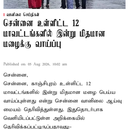
வானிலை செய்திகள்
சென்னை உள்ளிட்ட 12
மாவட்டங்களில் இன்று மிதமான
மழைக்கு வாய்ப்பு
Published on
:
05 Aug 2026, 10:02 am
சென்னை,
சென்னை, காஞ்சிபுரம் உள்ளிட்ட 12
மாவட்டங்களில் இன்று மிதமான மழை பெய்ய
வாய்ப்புள்ளது என்று சென்னை வானிலை ஆய்வு
மையம் தெரிவித்துள்ளது. இதுதொடர்பாக
வெளியிடப்பட்டுள்ள அறிக்கையில்
தெரிவிக்கப்பட்டிருப்பதாவது:-