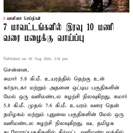
வானிலை செய்திகள்
7 மாவட்டங்களில் இரவு 10 மணி
வரை மழைக்கு வாய்ப்பு
Published on
:
05 Aug 2026, 2:38 pm
சென்னை,
சுமார் 5.8 கி.மீ. உயரத்தில் தெற்கு உள்
கர்நாடகா மற்றும் அதனை ஒட்டிய பகுதிகளின்
மேல் ஒரு வளிமண்டல சுழற்சி நிலவுகிறது. சுமார்
5.8 கி.மீ. முதல் 7.6 கி.மீ. உயரம் வரை தென்
தமிழகம் மற்றும் புதுவை பகுதிகளின் மேல் ஒரு
வளிமண்டல சுழற்சி நிலவுகிறது. வட தமிழக
கடலோரப்பகுதிகளில் கீழ்மட்ட வளிமண்டலத்தில்