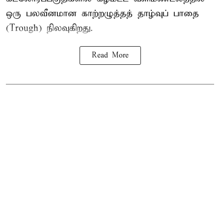
ஒரு பலவீனமான காற்றழுத்தத் தாழ்வுப் பாதை
(Trough) நிலவுகிறது.
Read More