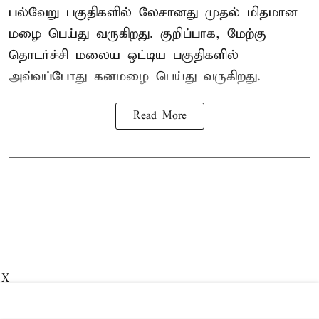
பல்வேறு பகுதிகளில் லேசானது முதல் மிதமான
மழை பெய்து வருகிறது. குறிப்பாக, மேற்கு
தொடர்ச்சி மலைய ஒட்டிய பகுதிகளில்
அவ்வப்போது கனமழை பெய்து வருகிறது.
Read More
X