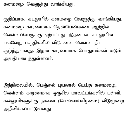
கனமழை வெளுத்து வாங்கியது.
குறிப்பாக, கடலூரில் கனமழை வெளுத்து வாங்கியது.
கனமழை காரணமாக தென்பெண்ணை ஆற்றில்
வெள்ளப்பெருக்கு ஏற்பட்டது. இதனால், கடலூரின்
பல்வேறு பகுதிகளில் வீடுகளை வெள்ள நீர்
சூழ்ந்துள்ளது. இதன் காரணமாக பொதுமக்கள் கடும்
அவதியடைந்துள்ளனர்.
இந்நிலையில், பெஞ்சல் புயலால் பெய்த கனமழை,
வெள்ளம் காரணமாக ஒருசில மாவட்டங்களில் பள்ளி,
கல்லூரிகளுக்கு நாளை (செவ்வாய்கிழமை) விடுமுறை
அறிவிக்கப்பட்டுள்ளது.