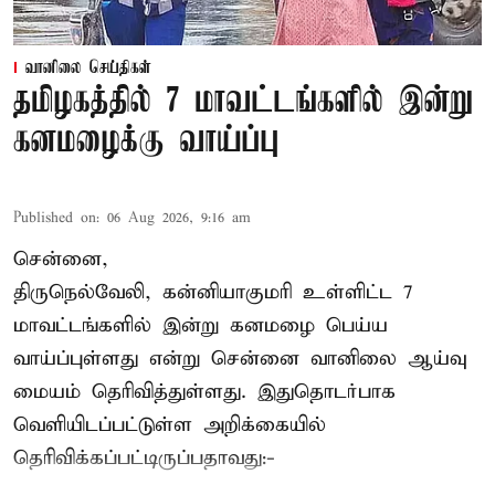
வானிலை செய்திகள்
தமிழகத்தில் 7 மாவட்டங்களில் இன்று
கனமழைக்கு வாய்ப்பு
Published on
:
06 Aug 2026, 9:16 am
சென்னை,
திருநெல்வேலி, கன்னியாகுமரி உள்ளிட்ட 7
மாவட்டங்களில் இன்று கனமழை பெய்ய
வாய்ப்புள்ளது என்று சென்னை வானிலை ஆய்வு
மையம் தெரிவித்துள்ளது. இதுதொடர்பாக
வெளியிடப்பட்டுள்ள அறிக்கையில்
தெரிவிக்கப்பட்டிருப்பதாவது:-