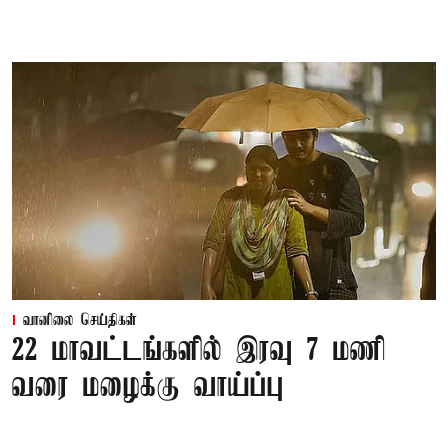
வானிலை செய்திகள்
22 மாவட்டங்களில் இரவு 7 மணி
வரை மழைக்கு வாய்ப்பு