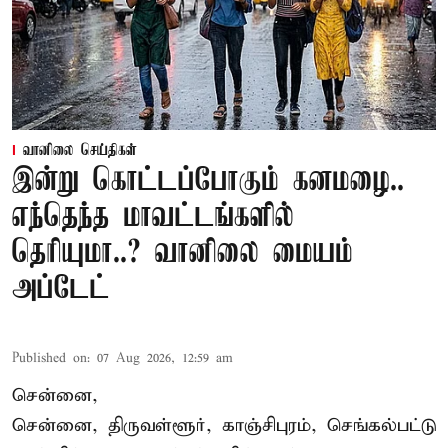
வானிலை செய்திகள்
இன்று கொட்டப்போகும் கனமழை..
எந்தெந்த மாவட்டங்களில்
தெரியுமா..? வானிலை மையம்
அப்டேட்
Published on
:
07 Aug 2026, 12:59 am
சென்னை,
சென்னை, திருவள்ளூர், காஞ்சிபுரம், செங்கல்பட்டு