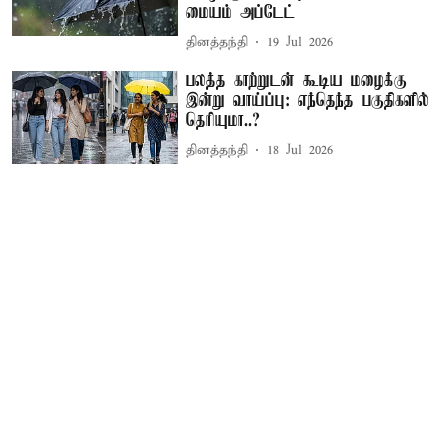
மையம் அப்டேட்
தினத்தந்தி
19 Jul 2026
பலத்த காற்றுடன் கூடிய மழைக்கு
இன்று வாய்ப்பு: எந்தெந்த பகுதிகளில்
தெரியுமா..?
தினத்தந்தி
18 Jul 2026