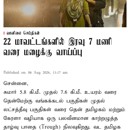
வானிலை செய்திகள்
22 மாவட்டங்களில் இரவு 7 மணி
வரை மழைக்கு வாய்ப்பு
Published on
:
06 Aug 2026, 11:17 am
சென்னை,
சுமார் 5.8 கி.மீ. முதல் 7.6 கி.மீ. உயரம் வரை
தென்மேற்கு வங்கக்கடல் பகுதிகள் முதல்
லட்சத்தீவு பகுதிகள் வரை தென் தமிழகம் மற்றும்
கேரளா வழியாக ஒரு பலவீனமான காற்றழுத்த
தாழ்வு பாதை (Trough) நிலவுகிறது. வட தமிழக