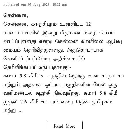
Published on
:
05 Aug 2026, 10:02 am
சென்னை,
சென்னை, காஞ்சிபுரம் உள்ளிட்ட 12
மாவட்டங்களில் இன்று மிதமான மழை பெய்ய
வாய்ப்புள்ளது என்று சென்னை வானிலை ஆய்வு
மையம் தெரிவித்துள்ளது. இதுதொடர்பாக
வெளியிடப்பட்டுள்ள அறிக்கையில்
தெரிவிக்கப்பட்டிருப்பதாவது:-
சுமார் 5.8 கிமீ உயரத்தில் தெற்கு உள் கர்நாடகா
மற்றும் அதனை ஒட்டிய பகுதிகளின் மேல் ஒரு
வளிமண்டல சுழற்சி நிலவுகிறது. சுமார் 5.8 கிமீ
முதல் 7.6 கிமீ உயரம் வரை தென் தமிழகம்
மற்று ...
Read More