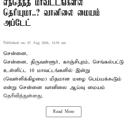
எந்தெந்த மாவட்டங்களில்
தெரியுமா..? வானிலை மையம்
அப்டேட்
Published on
:
07 Aug 2026, 12:59 am
சென்னை,
சென்னை, திருவள்ளூர், காஞ்சிபுரம், செங்கல்பட்டு
உள்ளிட்ட 10 மாவட்டங்களில் இன்று
(வெள்ளிக்கிழமை) மிதமான மழை பெய்யக்கூடும்
என்று சென்னை வானிலை ஆய்வு மையம்
தெரிவித்துள்ளது.
Read More