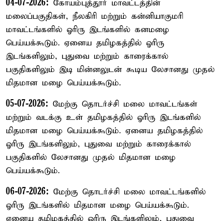
04-07-2026:
கோயம்புத்தூர் மாவட்டத்தின்
மலைப்பகுதிகள், நீலகிரி மற்றும் கன்னியாகுமரி
மாவட்டங்களில் ஓரிரு இடங்களில் கனமழை
பெய்யக்கூடும். ஏனைய தமிழகத்தில் ஓரிரு
இடங்களிலும், புதுவை மற்றும் காரைக்கால்
பகுதிகளிலும் இடி மின்னலுடன் கூடிய லேசானது முதல்
மிதமான மழை பெய்யக்கூடும்.
05-07-2026:
மேற்கு தொடர்ச்சி மலை மாவட்டங்கள்
மற்றும் வடக்கு உள் தமிழகத்தில் ஓரிரு இடங்களில்
மிதமான மழை பெய்யக்கூடும். ஏனைய தமிழகத்தில்
ஓரிரு இடங்களிலும், புதுவை மற்றும் காரைக்கால்
பகுதிகளில் லேசானது முதல் மிதமான மழை
பெய்யக்கூடும்.
06-07-2026:
மேற்கு தொடர்ச்சி மலை மாவட்டங்களில்
ஓரிரு இடங்களில் மிதமான மழை பெய்யக்கூடும்.
ஏனைய தமிழகத்தில் ஓரிரு இடங்களிலும், புதுவை