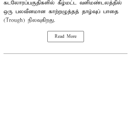
கடலோரப்பகுதிகளில் கீழ்மட்ட வளிமண்டலத்தில்
ஒரு பலவீனமான காற்றழுத்தத் தாழ்வுப் பாதை
(Trough) நிலவுகிறது.
Read More