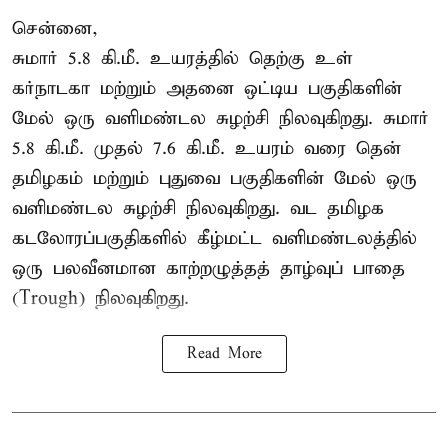
சென்னை,
சுமார் 5.8 கி.மீ. உயரத்தில் தெற்கு உள்
கர்நாடகா மற்றும் அதனை ஒட்டிய பகுதிகளின்
மேல் ஒரு வளிமண்டல சுழற்சி நிலவுகிறது. சுமார்
5.8 கி.மீ. முதல் 7.6 கி.மீ. உயரம் வரை தென்
தமிழகம் மற்றும் புதுவை பகுதிகளின் மேல் ஒரு
வளிமண்டல சுழற்சி நிலவுகிறது. வட தமிழக
கடலோரப்பகுதிகளில் கீழ்மட்ட வளிமண்டலத்தில்
ஒரு பலவீனமான காற்றழுத்தத் தாழ்வுப் பாதை
(Trough) நிலவுகிறது.
Read More