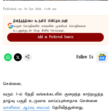
Published on
:
30 Jun 2026, 11:09 am
தினத்தந்தியை கூகுளில் பின்தொடரவும்
கூகுள் செய்திகளில் எங்களின் முக்கியச் செய்திகளை
உடனுக்குடன் பெற கிளிக் செய்யவும்.
Add as Preferred Source
Follow Us
சென்னை,
வரும் 3-ம் தேதி வங்கக்கடலில் குறைந்த காற்றழுத்த
தாழ்வு பகுதி உருவாக வாய்ப்புள்ளதாக சென்னை
வானிலை ஆய்வு மையம்
தெரிவித்துள்ளது.