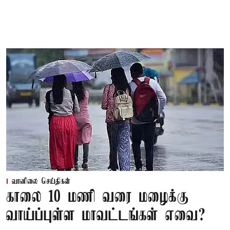
வானிலை செய்திகள்
காலை 10 மணி வரை மழைக்கு
வாய்ப்புள்ள மாவட்டங்கள் எவை?