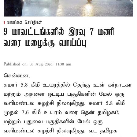
வானிலை செய்திகள்
9 மாவட்டங்களில் இரவு 7 மணி
வரை மழைக்கு வாய்ப்பு
Published on
:
05 Aug 2026, 11:38 am
சென்னை,
சுமார் 5.8 கிமீ உயரத்தில் தெற்கு உள் கர்நாடகா
மற்றும் அதனை ஒட்டிய பகுதிகளின் மேல் ஒரு
வளிமண்டல சுழற்சி நிலவுகிறது. சுமார் 5.8 கிமீ
முதல் 7.6 கிமீ உயரம் வரை தென் தமிழகம்
மற்றும் புதுவை பகுதிகளின் மேல் ஒரு
வளிமண்டல சுழற்சி நிலவுகிறது. வட தமிழக