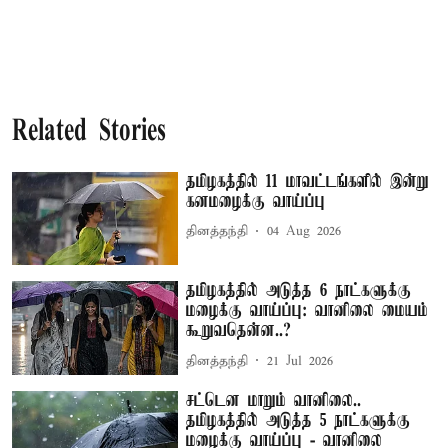
Related Stories
தமிழகத்தில் 11 மாவட்டங்களில் இன்று
கனமழைக்கு வாய்ப்பு
தினத்தந்தி
04 Aug 2026
தமிழகத்தில் அடுத்த 6 நாட்களுக்கு
மழைக்கு வாய்ப்பு: வானிலை மையம்
கூறுவதென்ன..?
தினத்தந்தி
21 Jul 2026
சட்டென மாறும் வானிலை..
தமிழகத்தில் அடுத்த 5 நாட்களுக்கு
மழைக்கு வாய்ப்பு - வானிலை