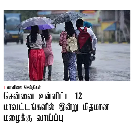
வானிலை செய்திகள்
சென்னை உள்ளிட்ட 12
மாவட்டங்களில் இன்று மிதமான
மழைக்கு வாய்ப்பு