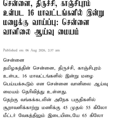
சென்னை, திருச்சி, காஞ்சிபுரம்
உள்பட 16 மாவட்டங்களில் இன்று
மழைக்கு வாய்ப்பு: சென்னை
வானிலை ஆய்வு மையம்
Published on
:
06 Aug 2026, 2:37 am
சென்னை
தமிழகத்தின் சென்னை, திருச்சி, காஞ்சிபுரம்
உள்பட 16 மாவட்டங்களில் இன்று மழை
பெய்யக்கூடும் என சென்னை வானிலை ஆய்வு
மையம் தெரிவித்து உள்ளது.
தெற்கு வங்கக்கடலின் அநேக பகுதிகளில்
சூறாவளிக்காற்று மணிக்கு 45 முதல் 55 கிலோ
மீட்டர் வேகத்திலும் இடையிடையே 65 கிலோ