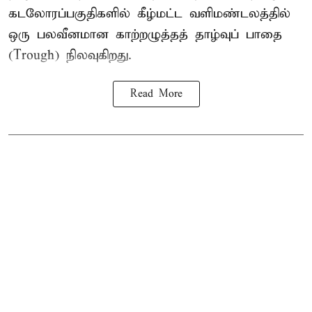
கடலோரப்பகுதிகளில் கீழ்மட்ட வளிமண்டலத்தில்
ஒரு பலவீனமான காற்றழுத்தத் தாழ்வுப் பாதை
(Trough) நிலவுகிறது.
Read More