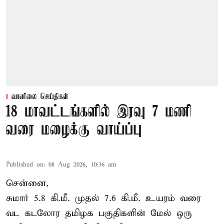
வானிலை செய்திகள்
18 மாவட்டங்களில் இரவு 7 மணி
வரை மழைக்கு வாய்ப்பு
Published on
:
08 Aug 2026, 10:36 am
சென்னை,
சுமார் 5.8 கி.மீ. முதல் 7.6 கி.மீ. உயரம் வரை
வட கடலோர தமிழக பகுதிகளின் மேல் ஒரு