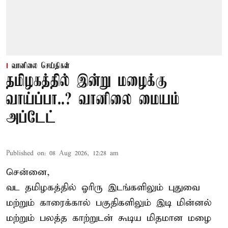
வானிலை செய்திகள்
தமிழகத்தில் இன்று மழைக்கு
வாய்ப்பா..? வானிலை மையம்
அப்டேட்
Published on
:
08 Aug 2026, 12:28 am
சென்னை,
வட தமிழகத்தில் ஓரிரு இடங்களிலும் புதுவை
மற்றும் காரைக்கால் பகுதிகளிலும் இடி மின்னல்
மற்றும் பலத்த காற்றுடன் கூடிய மிதமான மழை