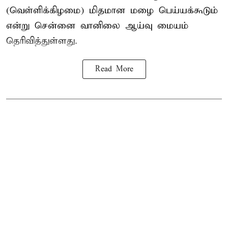
(வெள்ளிக்கிழமை) மிதமான மழை பெய்யக்கூடும்
என்று சென்னை வானிலை ஆய்வு மையம்
தெரிவித்துள்ளது.
Read More