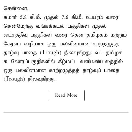
சென்னை,
சுமார் 5.8 கி.மீ. முதல் 7.6 கி.மீ. உயரம் வரை
தென்மேற்கு வங்கக்கடல் பகுதிகள் முதல்
லட்சத்தீவு பகுதிகள் வரை தென் தமிழகம் மற்றும்
கேரளா வழியாக ஒரு பலவீனமான காற்றழுத்த
தாழ்வு பாதை (Trough) நிலவுகிறது. வட தமிழக
கடலோரப்பகுதிகளில் கீழ்மட்ட வளிமண்டலத்தில்
ஒரு பலவீனமான காற்றழுத்தத் தாழ்வுப் பாதை
(Trough) நிலவுகிறது.
Read More