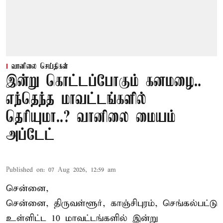
வானிலை செய்திகள்
இன்று கொட்டப்போகும் கனமழை..
எந்தெந்த மாவட்டங்களில்
தெரியுமா..? வானிலை மையம்
அப்டேட்
Published on
:
07 Aug 2026, 12:59 am
சென்னை,
சென்னை, திருவள்ளூர், காஞ்சிபுரம், செங்கல்பட்டு
உள்ளிட்ட 10 மாவட்டங்களில் இன்று