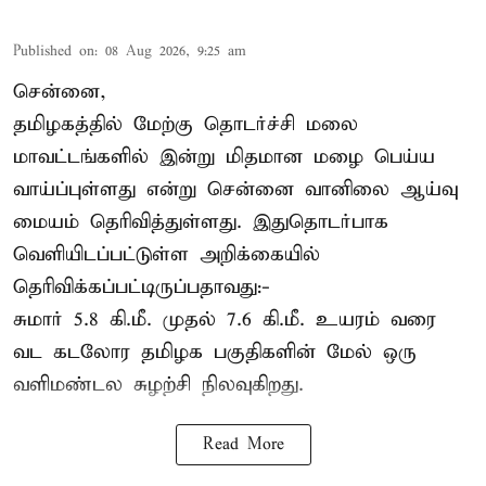
Published on
:
08 Aug 2026, 9:25 am
சென்னை,
தமிழகத்தில் மேற்கு தொடர்ச்சி மலை
மாவட்டங்களில் இன்று மிதமான மழை பெய்ய
வாய்ப்புள்ளது என்று சென்னை வானிலை ஆய்வு
மையம் தெரிவித்துள்ளது. இதுதொடர்பாக
வெளியிடப்பட்டுள்ள அறிக்கையில்
தெரிவிக்கப்பட்டிருப்பதாவது:-
சுமார் 5.8 கி.மீ. முதல் 7.6 கி.மீ. உயரம் வரை
வட கடலோர தமிழக பகுதிகளின் மேல் ஒரு
வளிமண்டல சுழற்சி நிலவுகிறது.
Read More