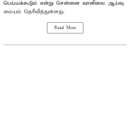
பெய்யக்கூடும் என்று சென்னை வானிலை ஆய்வு
மையம் தெரிவித்துள்ளது.
Read More