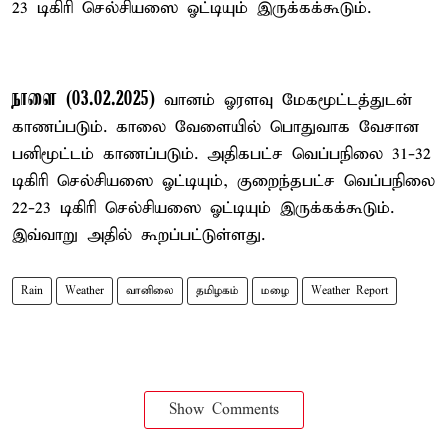
23 டிகிரி செல்சியஸை ஓட்டியும் இருக்கக்கூடும்.
நாளை (03.02.2025)
வானம் ஓரளவு மேகமூட்டத்துடன்
காணப்படும். காலை வேளையில் பொதுவாக வேசான
பனிமூட்டம் காணப்படும். அதிகபட்ச வெப்பநிலை 31-32
டிகிரி செல்சியஸை ஓட்டியும், குறைந்தபட்ச வெப்பநிலை
22-23 டிகிரி செல்சியஸை ஓட்டியும் இருக்கக்கூடும்.
இவ்வாறு அதில் கூறப்பட்டுள்ளது.
Rain
Weather
வானிலை
தமிழகம்
மழை
Weather Report
Show Comments