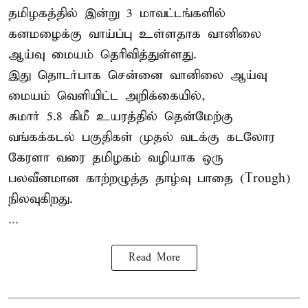
தமிழகத்தில் இன்று 3 மாவட்டங்களில்
கனமழைக்கு
வாய்ப்பு உள்ளதாக வானிலை
ஆய்வு மையம் தெரிவித்துள்ளது.
இது தொடர்பாக சென்னை வானிலை ஆய்வு
மையம் வெளியிட்ட அறிக்கையில்,
சுமார் 5.8 கிமீ உயரத்தில் தென்மேற்கு
வங்கக்கடல் பகுதிகள் முதல் வடக்கு கடலோர
கேரளா வரை தமிழகம் வழியாக ஒரு
பலவீனமான காற்றழுத்த தாழ்வு பாதை (Trough)
நிலவுகிறது.
...
Read More