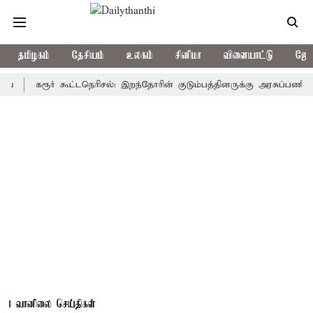
தமிழகம்
தேசியம்
உலகம்
சினிமா
விளையாட்டு
ஜோத
கரூர் கூட்டநெரிசல்: இறந்தோரின் குடும்பத்தினருக்கு அரசுப்பணி வழக்கு; 
வானிலை செய்திகள்