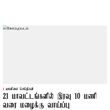
வானிலை செய்திகள்
21 மாவட்டங்களில் இரவு 10 மணி
வரை மழைக்கு வாய்ப்பு