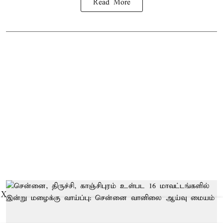
Read More
X