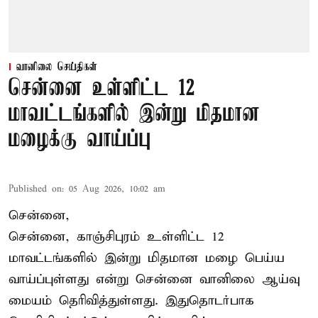
வானிலை செய்திகள்
சென்னை உள்ளிட்ட 12
மாவட்டங்களில் இன்று மிதமான
மழைக்கு வாய்ப்பு
Published on
:
05 Aug 2026, 10:02 am
சென்னை,
சென்னை, காஞ்சிபுரம் உள்ளிட்ட 12
மாவட்டங்களில் இன்று மிதமான மழை பெய்ய
வாய்ப்புள்ளது என்று சென்னை வானிலை ஆய்வு
மையம் தெரிவித்துள்ளது. இதுதொடர்பாக