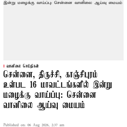
வானிலை செய்திகள்
சென்னை, திருச்சி, காஞ்சிபுரம்
உள்பட 16 மாவட்டங்களில் இன்று
மழைக்கு வாய்ப்பு: சென்னை
வானிலை ஆய்வு மையம்
Published on
:
06 Aug 2026, 2:37 am