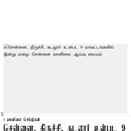
X
வானிலை செய்திகள்
சென்னை, திருச்சி, கடலூர் உள்பட 9