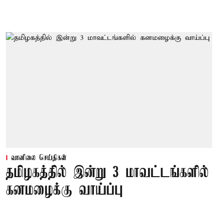
வானிலை செய்திகள்
தமிழகத்தில் இன்று 3 மாவட்டங்களில்
கனமழைக்கு வாய்ப்பு