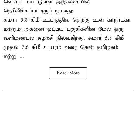
வெளியிடப்பட்டுள்ள அறிக்கையில்
தெரிவிக்கப்பட்டிருப்பதாவது:-
சுமார் 5.8 கிமீ உயரத்தில் தெற்கு உள் கர்நாடகா
மற்றும் அதனை ஒட்டிய பகுதிகளின் மேல் ஒரு
வளிமண்டல சுழற்சி நிலவுகிறது. சுமார் 5.8 கிமீ
முதல் 7.6 கிமீ உயரம் வரை தென் தமிழகம்
மற்று ...
Read More