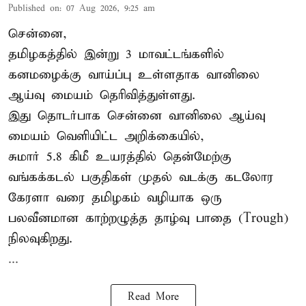
Published on
:
07 Aug 2026, 9:25 am
சென்னை,
தமிழகத்தில் இன்று 3 மாவட்டங்களில்
கனமழைக்கு
வாய்ப்பு உள்ளதாக வானிலை
ஆய்வு மையம் தெரிவித்துள்ளது.
இது தொடர்பாக சென்னை வானிலை ஆய்வு
மையம் வெளியிட்ட அறிக்கையில்,
சுமார் 5.8 கிமீ உயரத்தில் தென்மேற்கு
வங்கக்கடல் பகுதிகள் முதல் வடக்கு கடலோர
கேரளா வரை தமிழகம் வழியாக ஒரு
பலவீனமான காற்றழுத்த தாழ்வு பாதை (Trough)
நிலவுகிறது.
...
Read More