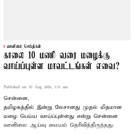
வானிலை செய்திகள்
காலை 10 மணி வரை மழைக்கு
வாய்ப்புள்ள மாவட்டங்கள் எவை?
Published on
:
07 Aug 2026, 1:31 am
சென்னை,
தமிழகத்தில் இன்று லேசானது முதல் மிதமான
மழை பெய்ய வாய்ப்புள்ளது என்று சென்னை
வானிலை ஆய்வு மையம் தெரிவித்திருந்தது.