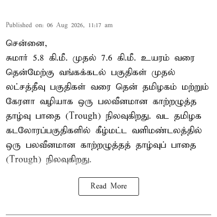
Published on
:
06 Aug 2026, 11:17 am
சென்னை,
சுமார் 5.8 கி.மீ. முதல் 7.6 கி.மீ. உயரம் வரை
தென்மேற்கு வங்கக்கடல் பகுதிகள் முதல்
லட்சத்தீவு பகுதிகள் வரை தென் தமிழகம் மற்றும்
கேரளா வழியாக ஒரு பலவீனமான காற்றழுத்த
தாழ்வு பாதை (Trough) நிலவுகிறது. வட தமிழக
கடலோரப்பகுதிகளில் கீழ்மட்ட வளிமண்டலத்தில்
ஒரு பலவீனமான காற்றழுத்தத் தாழ்வுப் பாதை
(Trough) நிலவுகிறது.
Read More