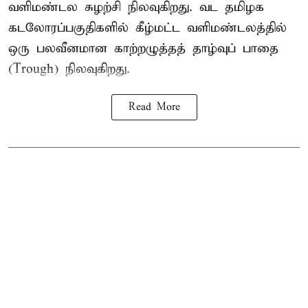
வளிமண்டல சுழற்சி நிலவுகிறது. வட தமிழக
கடலோரப்பகுதிகளில் கீழ்மட்ட வளிமண்டலத்தில்
ஒரு பலவீனமான காற்றழுத்தத் தாழ்வுப் பாதை
(Trough) நிலவுகிறது.
Read More