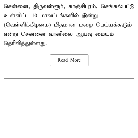
சென்னை, திருவள்ளூர், காஞ்சிபுரம், செங்கல்பட்டு
உள்ளிட்ட 10 மாவட்டங்களில் இன்று
(வெள்ளிக்கிழமை) மிதமான மழை பெய்யக்கூடும்
என்று சென்னை வானிலை ஆய்வு மையம்
தெரிவித்துள்ளது.
Read More