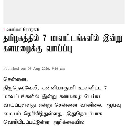
வானிலை செய்திகள்
தமிழகத்தில் 7 மாவட்டங்களில் இன்று
கனமழைக்கு வாய்ப்பு
Published on
:
06 Aug 2026, 9:16 am
சென்னை,
திருநெல்வேலி, கன்னியாகுமரி உள்ளிட்ட 7
மாவட்டங்களில் இன்று கனமழை பெய்ய
வாய்ப்புள்ளது என்று சென்னை வானிலை ஆய்வு
மையம் தெரிவித்துள்ளது. இதுதொடர்பாக
வெளியிடப்பட்டுள்ள அறிக்கையில்