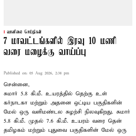
வானிலை செய்திகள்
7 மாவட்டங்களில் இரவு 10 மணி
வரை மழைக்கு வாய்ப்பு
Published on
:
05 Aug 2026, 2:38 pm
சென்னை,
சுமார் 5.8 கி.மீ. உயரத்தில் தெற்கு உள்
கர்நாடகா மற்றும் அதனை ஒட்டிய பகுதிகளின்
மேல் ஒரு வளிமண்டல சுழற்சி நிலவுகிறது. சுமார்
5.8 கி.மீ. முதல் 7.6 கி.மீ. உயரம் வரை தென்
தமிழகம் மற்றும் புதுவை பகுதிகளின் மேல் ஒரு