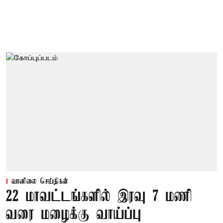
வானிலை செய்திகள்
22 மாவட்டங்களில் இரவு 7 மணி
வரை மழைக்கு வாய்ப்பு