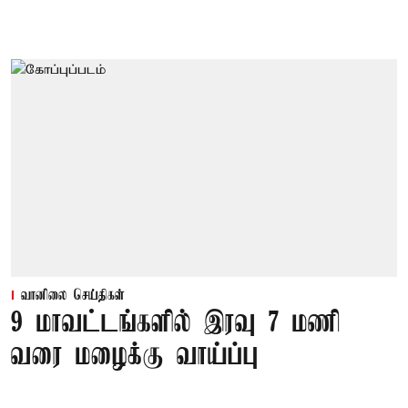
வானிலை செய்திகள்
9 மாவட்டங்களில் இரவு 7 மணி
வரை மழைக்கு வாய்ப்பு