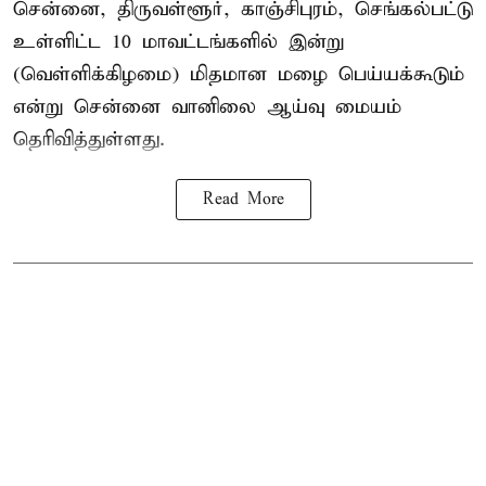
சென்னை, திருவள்ளூர், காஞ்சிபுரம், செங்கல்பட்டு
உள்ளிட்ட 10 மாவட்டங்களில் இன்று
(வெள்ளிக்கிழமை) மிதமான மழை பெய்யக்கூடும்
என்று சென்னை வானிலை ஆய்வு மையம்
தெரிவித்துள்ளது.
Read More