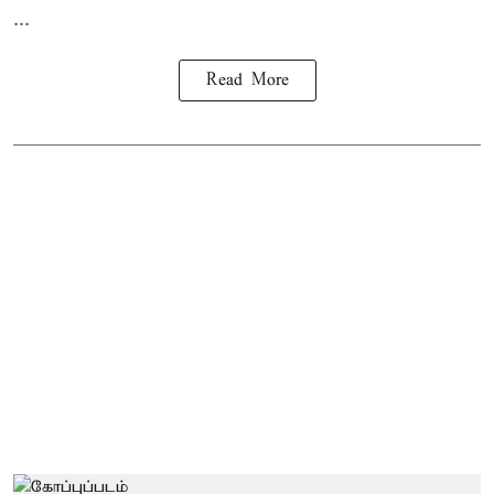
...
Read More