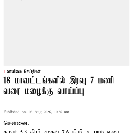
வானிலை செய்திகள்
18 மாவட்டங்களில் இரவு 7 மணி
வரை மழைக்கு வாய்ப்பு
Published on
:
08 Aug 2026, 10:36 am
சென்னை,
சுமார் 5.8 கி.மீ. முதல் 7.6 கி.மீ. உயரம் வரை