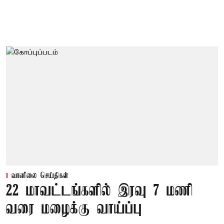
வானிலை செய்திகள்
22 மாவட்டங்களில் இரவு 7 மணி
வரை மழைக்கு வாய்ப்பு