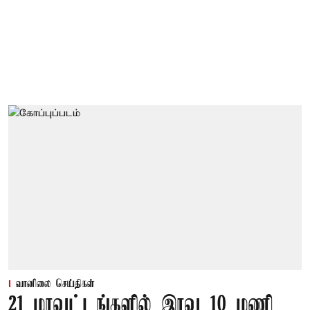
வானிலை செய்திகள்
21 மாவட்டங்களில் இரவு 10 மணி