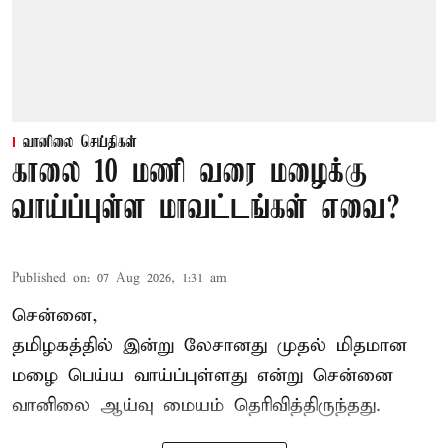
வானிலை செய்திகள்
காலை 10 மணி வரை மழைக்கு
வாய்ப்புள்ள மாவட்டங்கள் எவை?
Published on
:
07 Aug 2026, 1:31 am
சென்னை,
தமிழகத்தில் இன்று லேசானது முதல் மிதமான
மழை பெய்ய வாய்ப்புள்ளது என்று சென்னை
வானிலை ஆய்வு மையம் தெரிவித்திருந்தது.