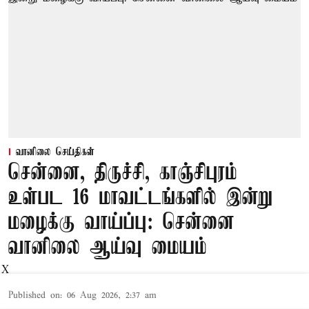
வானிலை செய்திகள்
சென்னை, திருச்சி, காஞ்சிபுரம்
உள்பட 16 மாவட்டங்களில் இன்று
மழைக்கு வாய்ப்பு: சென்னை
வானிலை ஆய்வு மையம்
X
Published on
:
06 Aug 2026, 2:37 am