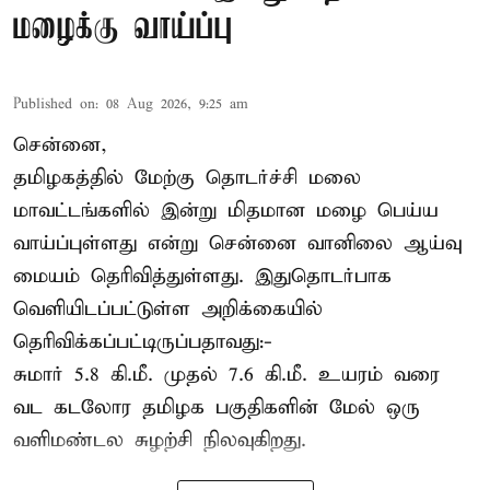
மழைக்கு வாய்ப்பு
Published on
:
08 Aug 2026, 9:25 am
சென்னை,
தமிழகத்தில் மேற்கு தொடர்ச்சி மலை
மாவட்டங்களில் இன்று மிதமான மழை பெய்ய
வாய்ப்புள்ளது என்று சென்னை வானிலை ஆய்வு
மையம் தெரிவித்துள்ளது. இதுதொடர்பாக
வெளியிடப்பட்டுள்ள அறிக்கையில்
தெரிவிக்கப்பட்டிருப்பதாவது:-
சுமார் 5.8 கி.மீ. முதல் 7.6 கி.மீ. உயரம் வரை
வட கடலோர தமிழக பகுதிகளின் மேல் ஒரு
வளிமண்டல சுழற்சி நிலவுகிறது.