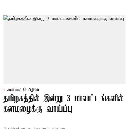
வானிலை செய்திகள்
தமிழகத்தில் இன்று 3 மாவட்டங்களில்
கனமழைக்கு வாய்ப்பு