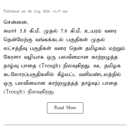
Published on
:
06 Aug 2026, 11:17 am
சென்னை,
சுமார் 5.8 கி.மீ. முதல் 7.6 கி.மீ. உயரம் வரை
தென்மேற்கு வங்கக்கடல் பகுதிகள் முதல்
லட்சத்தீவு பகுதிகள் வரை தென் தமிழகம் மற்றும்
கேரளா வழியாக ஒரு பலவீனமான காற்றழுத்த
தாழ்வு பாதை (Trough) நிலவுகிறது. வட தமிழக
கடலோரப்பகுதிகளில் கீழ்மட்ட வளிமண்டலத்தில்
ஒரு பலவீனமான காற்றழுத்தத் தாழ்வுப் பாதை
(Trough) நிலவுகிறது.
Read More