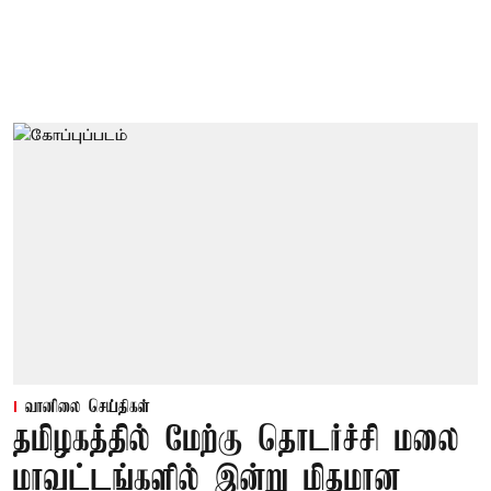
வானிலை செய்திகள்
தமிழகத்தில் மேற்கு தொடர்ச்சி மலை
மாவட்டங்களில் இன்று மிதமான