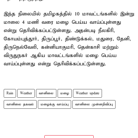
இந்த நிலையில் தமிழகத்தில் 10 மாவட்டங்களில் இன்று
மாலை 4 மணி வரை மழை பெய்ய வாய்ப்புள்ளது
என்று தெரிவிக்கப்பட்டுள்ளது. அதன்படி நீலகிரி,
கோயம்புத்தூர், திருப்பூர், திண்டுக்கல், மதுரை, தேனி,
திருநெல்வேலி, கன்னியாகுமரி, தென்காசி மற்றும்
விருதுநகர் ஆகிய மாவட்டங்களில் மழை பெய்ய
வாய்ப்புள்ளது என்று தெரிவிக்கப்பட்டுள்ளது.
Rain
Weather
வானிலை
மழை
Weather update
வானிலை தகவல்
மழைக்கு வாய்ப்பு
வானிலை முன்னறிவிப்பு