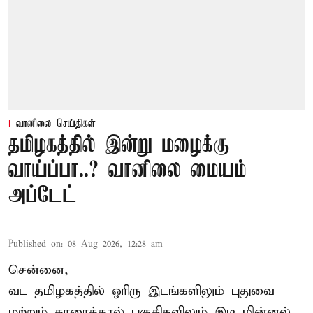
வானிலை செய்திகள்
தமிழகத்தில் இன்று மழைக்கு
வாய்ப்பா..? வானிலை மையம்
அப்டேட்
Published on
:
08 Aug 2026, 12:28 am
சென்னை,
வட தமிழகத்தில் ஓரிரு இடங்களிலும் புதுவை
மற்றும் காரைக்கால் பகுதிகளிலும் இடி மின்னல்