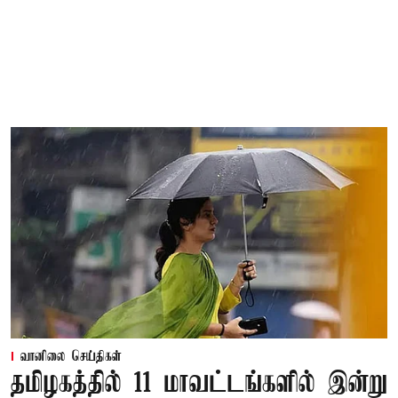
வானிலை செய்திகள்
தமிழகத்தில் 11 மாவட்டங்களில் இன்று