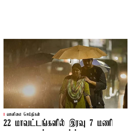
வானிலை செய்திகள்
22 மாவட்டங்களில் இரவு 7 மணி