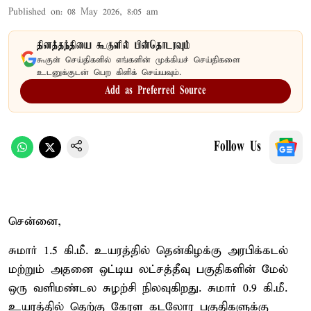
Published on
:
08 May 2026, 8:05 am
தினத்தந்தியை கூகுளில் பின்தொடரவும்
கூகுள் செய்திகளில் எங்களின் முக்கியச் செய்திகளை
உடனுக்குடன் பெற கிளிக் செய்யவும்.
Add as Preferred Source
Follow Us
சென்னை,
சுமார் 1.5 கி.மீ. உயரத்தில் தென்கிழக்கு அரபிக்கடல்
மற்றும் அதனை ஒட்டிய லட்சத்தீவு பகுதிகளின் மேல்
ஒரு வளிமண்டல சுழற்சி நிலவுகிறது. சுமார் 0.9 கி.மீ.
உயரத்தில் தெற்கு கேரள கடலோர பகுதிகளுக்கு