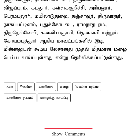
விழுப்புரம், கடலூர், கள்ளக்குறிச்சி, அரியலூர்,
பெரம்பலூர், மயிலாடுதுறை, தஞ்சாவூர், திருவாரூர்,
நாகப்பட்டினம், புதுக்கோட்டை, ராமநாதபுரம்,
திருநெல்வேலி, கன்னியாகுமரி, தென்காசி மற்றும்
கோயம்புத்தூர் ஆகிய மாவட்டங்களில் இடி,
மின்னலுடன் கூடிய லேசானது முதல் மிதமான மழை
பெய்ய வாய்ப்புள்ளது என்று தெரிவிக்கப்பட்டுள்ளது.
Rain
Weather
வானிலை
மழை
Weather update
வானிலை தகவல்
மழைக்கு வாய்ப்பு
Show Comments