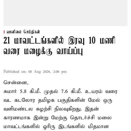
வானிலை செய்திகள்
21 மாவட்டங்களில் இரவு 10 மணி
வரை மழைக்கு வாய்ப்பு
Published on
:
08 Aug 2026, 2:06 pm
சென்னை,
சுமார் 5.8 கி.மீ. முதல் 7.6 கி.மீ. உயரம் வரை
வட கடலோர தமிழக பகுதிகளின் மேல் ஒரு
வளிமண்டல சுழற்சி நிலவுகிறது. இதன்
காரணமாக இன்று மேற்கு தொடர்ச்சி மலை
மாவட்டங்களில் ஓரிரு இடங்களில் மிதமான