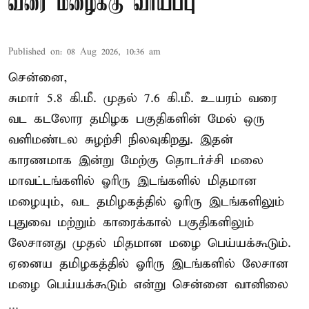
வரை மழைக்கு வாய்ப்பு
Published on
:
08 Aug 2026, 10:36 am
சென்னை,
சுமார் 5.8 கி.மீ. முதல் 7.6 கி.மீ. உயரம் வரை
வட கடலோர தமிழக பகுதிகளின் மேல் ஒரு
வளிமண்டல சுழற்சி நிலவுகிறது. இதன்
காரணமாக இன்று மேற்கு தொடர்ச்சி மலை
மாவட்டங்களில் ஓரிரு இடங்களில் மிதமான
மழையும், வட தமிழகத்தில் ஓரிரு இடங்களிலும்
புதுவை மற்றும் காரைக்கால் பகுதிகளிலும்
லேசானது முதல் மிதமான மழை பெய்யக்கூடும்.
ஏனைய தமிழகத்தில் ஓரிரு இடங்களில் லேசான
மழை பெய்யக்கூடும் என்று சென்னை வானிலை
...