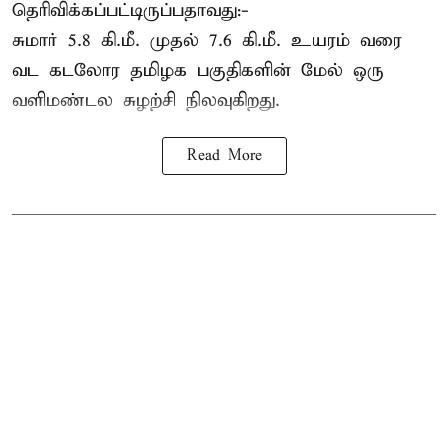
தெரிவிக்கப்பட்டிருப்பதாவது:-
சுமார் 5.8 கி.மீ. முதல் 7.6 கி.மீ. உயரம் வரை
வட கடலோர தமிழக பகுதிகளின் மேல் ஒரு
வளிமண்டல சுழற்சி நிலவுகிறது.
Read More