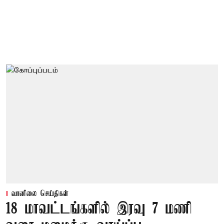
வானிலை செய்திகள்
18 மாவட்டங்களில் இரவு 7 மணி