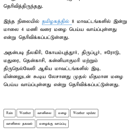
தெரிவித்திருந்தது.
இந்த நிலையில்
தமிழகத்தில்
8 மாவட்டங்களில் இன்று
மாலை 4 மணி வரை மழை பெய்ய வாய்ப்புள்ளது
என்று தெரிவிக்கப்பட்டுள்ளது.
அதன்படி நீலகிரி, கோயம்புத்தூர், திருப்பூர், ஈரோடு,
மதுரை, தென்காசி, கன்னியாகுமரி மற்றும்
திருநெல்வேலி ஆகிய மாவட்டங்களில் இடி,
மின்னலுடன் கூடிய லேசானது முதல் மிதமான மழை
பெய்ய வாய்ப்புள்ளது என்று தெரிவிக்கப்பட்டுள்ளது.
Rain
Weather
வானிலை
மழை
Weather update
வானிலை தகவல்
மழைக்கு வாய்ப்பு