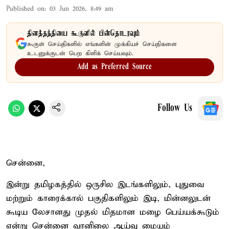
Published on
:
03 Jun 2026, 8:49 am
தினத்தந்தியை கூகுளில் பின்தொடரவும்
கூகுள் செய்திகளில் எங்களின் முக்கியச் செய்திகளை
உடனுக்குடன் பெற கிளிக் செய்யவும்.
Add as Preferred Source
Follow Us
சென்னை,
இன்று தமிழகத்தில் ஒருசில இடங்களிலும், புதுவை
மற்றும் காரைக்கால் பகுதிகளிலும் இடி, மின்னலுடன்
கூடிய லேசானது முதல் மிதமான மழை பெய்யக்கூடும்
என்று சென்னை வானிலை ஆய்வு மையம்