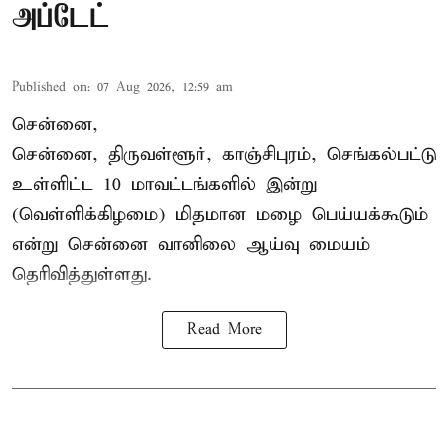
அப்டேட்
Published on
:
07 Aug 2026, 12:59 am
சென்னை,
சென்னை, திருவள்ளூர், காஞ்சிபுரம், செங்கல்பட்டு
உள்ளிட்ட 10 மாவட்டங்களில் இன்று
(வெள்ளிக்கிழமை) மிதமான மழை பெய்யக்கூடும்
என்று சென்னை வானிலை ஆய்வு மையம்
தெரிவித்துள்ளது.
Read More