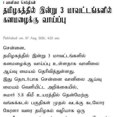
வானிலை செய்திகள்
தமிழகத்தில் இன்று 3 மாவட்டங்களில்
கனமழைக்கு வாய்ப்பு
Published on
:
07 Aug 2026, 9:25 am
சென்னை,
தமிழகத்தில் இன்று 3 மாவட்டங்களில்
கனமழைக்கு
வாய்ப்பு உள்ளதாக வானிலை
ஆய்வு மையம் தெரிவித்துள்ளது.
இது தொடர்பாக சென்னை வானிலை ஆய்வு
மையம் வெளியிட்ட அறிக்கையில்,
சுமார் 5.8 கிமீ உயரத்தில் தென்மேற்கு
வங்கக்கடல் பகுதிகள் முதல் வடக்கு கடலோர
கேரளா வரை தமிழகம் வழியாக ஒரு