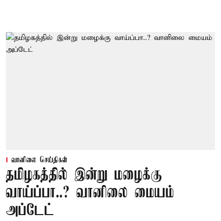
வானிலை செய்திகள்
தமிழகத்தில் இன்று மழைக்கு
வாய்ப்பா..? வானிலை மையம்
அப்டேட்