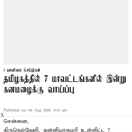
வானிலை செய்திகள்
தமிழகத்தில் 7 மாவட்டங்களில் இன்று
கனமழைக்கு வாய்ப்பு
Published on
:
06 Aug 2026, 9:16 am
X
சென்னை,
திருநெல்வேலி, கன்னியாகுமரி உள்ளிட்ட 7