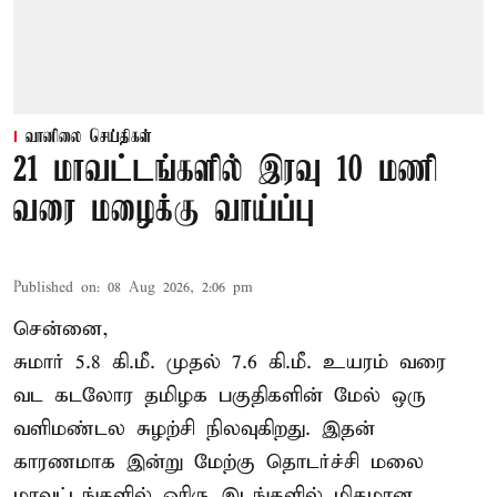
வானிலை செய்திகள்
21 மாவட்டங்களில் இரவு 10 மணி
வரை மழைக்கு வாய்ப்பு
Published on
:
08 Aug 2026, 2:06 pm
சென்னை,
சுமார் 5.8 கி.மீ. முதல் 7.6 கி.மீ. உயரம் வரை
வட கடலோர தமிழக பகுதிகளின் மேல் ஒரு
வளிமண்டல சுழற்சி நிலவுகிறது. இதன்
காரணமாக இன்று மேற்கு தொடர்ச்சி மலை
மாவட்டங்களில் ஓரிரு இடங்களில் மிதமான