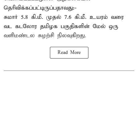
தெரிவிக்கப்பட்டிருப்பதாவது:-
சுமார் 5.8 கி.மீ. முதல் 7.6 கி.மீ. உயரம் வரை
வட கடலோர தமிழக பகுதிகளின் மேல் ஒரு
வளிமண்டல சுழற்சி நிலவுகிறது.
Read More