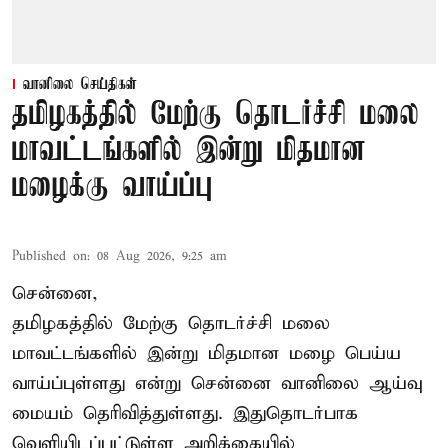
வானிலை செய்திகள்
தமிழகத்தில் மேற்கு தொடர்ச்சி மலை
மாவட்டங்களில் இன்று மிதமான
மழைக்கு வாய்ப்பு
Published on
:
08 Aug 2026, 9:25 am
சென்னை,
தமிழகத்தில் மேற்கு தொடர்ச்சி மலை
மாவட்டங்களில் இன்று மிதமான மழை பெய்ய
வாய்ப்புள்ளது என்று சென்னை வானிலை ஆய்வு
மையம் தெரிவித்துள்ளது. இதுதொடர்பாக
வெளியிடப்பட்டுள்ள அறிக்கையில்