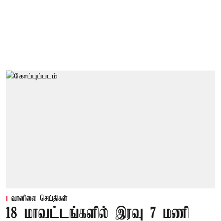
வானிலை செய்திகள்
18 மாவட்டங்களில் இரவு 7 மணி