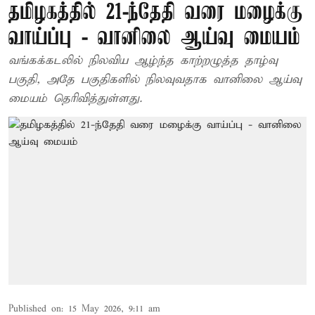
தமிழகத்தில் 21-ந்தேதி வரை மழைக்கு
வாய்ப்பு - வானிலை ஆய்வு மையம்
வங்கக்கடலில் நிலவிய ஆழ்ந்த காற்றழுத்த தாழ்வு
பகுதி, அதே பகுதிகளில் நிலவுவதாக வானிலை ஆய்வு
மையம் தெரிவித்துள்ளது.
Published on
:
15 May 2026, 9:11 am