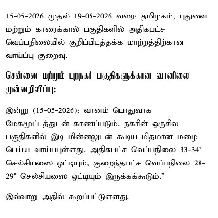
15-05-2026 முதல் 19-05-2026 வரை: தமிழகம், புதுவை
மற்றும் காரைக்கால் பகுதிகளில் அதிகபட்ச
வெப்பநிலையில் குறிப்பிடத்தக்க மாற்றத்திற்கான
வாய்ப்பு குறைவு.
சென்னை மற்றும் புறநகர் பகுதிகளுக்கான வானிலை
முன்னறிவிப்பு:
இன்று (15-05-2026): வானம் பொதுவாக
மேகமூட்டத்துடன் காணப்படும். நகரின் ஒருசில
பகுதிகளில் இடி மின்னலுடன் கூடிய மிதமான மழை
பெய்ய வாய்ப்புள்ளது. அதிகபட்ச வெப்பநிலை 33-34°
செல்சியஸை ஒட்டியும், குறைந்தபட்ச வெப்பநிலை 28-
29° செல்சியஸை ஒட்டியும் இருக்கக்கூடும்.”
இவ்வாறு அதில் கூறப்பட்டுள்ளது.