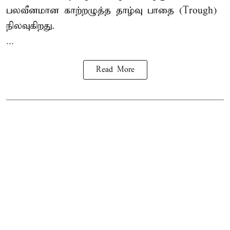
பலவீனமான காற்றழுத்த தாழ்வு பாதை (Trough)
நிலவுகிறது.
...
Read More