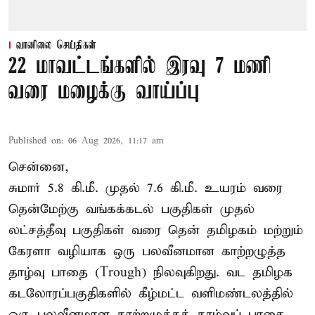
வானிலை செய்திகள்
22 மாவட்டங்களில் இரவு 7 மணி
வரை மழைக்கு வாய்ப்பு
Published on
:
06 Aug 2026, 11:17 am
சென்னை,
சுமார் 5.8 கி.மீ. முதல் 7.6 கி.மீ. உயரம் வரை
தென்மேற்கு வங்கக்கடல் பகுதிகள் முதல்
லட்சத்தீவு பகுதிகள் வரை தென் தமிழகம் மற்றும்
கேரளா வழியாக ஒரு பலவீனமான காற்றழுத்த
தாழ்வு பாதை (Trough) நிலவுகிறது. வட தமிழக
கடலோரப்பகுதிகளில் கீழ்மட்ட வளிமண்டலத்தில்
ஒரு பலவீனமான காற்றழுத்தத் தாழ்வுப் பாதை