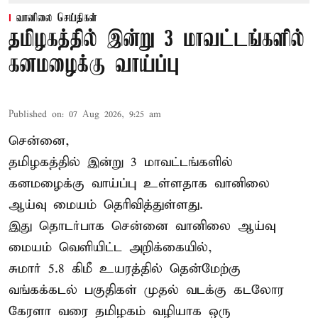
வானிலை செய்திகள்
தமிழகத்தில் இன்று 3 மாவட்டங்களில்
கனமழைக்கு வாய்ப்பு
Published on
:
07 Aug 2026, 9:25 am
சென்னை,
தமிழகத்தில் இன்று 3 மாவட்டங்களில்
கனமழைக்கு
வாய்ப்பு உள்ளதாக வானிலை
ஆய்வு மையம் தெரிவித்துள்ளது.
இது தொடர்பாக சென்னை வானிலை ஆய்வு
மையம் வெளியிட்ட அறிக்கையில்,
சுமார் 5.8 கிமீ உயரத்தில் தென்மேற்கு
வங்கக்கடல் பகுதிகள் முதல் வடக்கு கடலோர
கேரளா வரை தமிழகம் வழியாக ஒரு