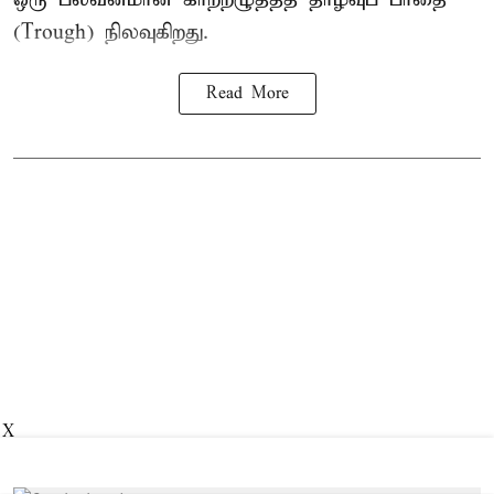
(Trough) நிலவுகிறது.
Read More
X