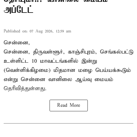
அப்டேட்
Published on
:
07 Aug 2026, 12:59 am
சென்னை,
சென்னை, திருவள்ளூர், காஞ்சிபுரம், செங்கல்பட்டு
உள்ளிட்ட 10 மாவட்டங்களில் இன்று
(வெள்ளிக்கிழமை) மிதமான மழை பெய்யக்கூடும்
என்று சென்னை வானிலை ஆய்வு மையம்
தெரிவித்துள்ளது.
Read More