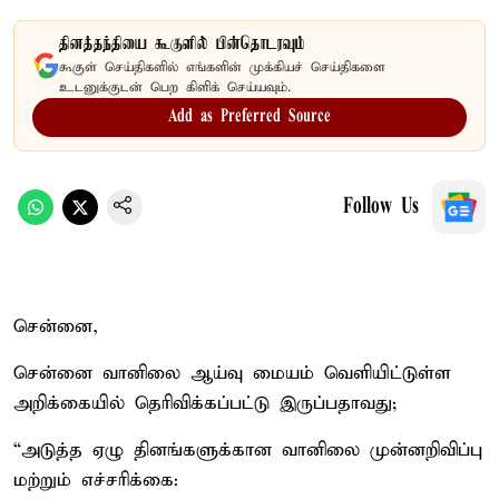
தினத்தந்தியை கூகுளில் பின்தொடரவும்
கூகுள் செய்திகளில் எங்களின் முக்கியச் செய்திகளை
உடனுக்குடன் பெற கிளிக் செய்யவும்.
Add as Preferred Source
Follow Us
சென்னை,
சென்னை வானிலை ஆய்வு மையம் வெளியிட்டுள்ள
அறிக்கையில் தெரிவிக்கப்பட்டு இருப்பதாவது;
“அடுத்த ஏழு தினங்களுக்கான வானிலை முன்னறிவிப்பு
மற்றும் எச்சரிக்கை: