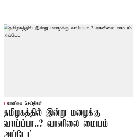
வானிலை செய்திகள்
தமிழகத்தில் இன்று மழைக்கு
வாய்ப்பா..? வானிலை மையம்
அப்டேட்