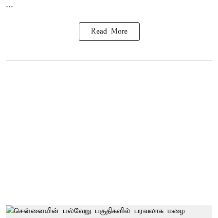
...
Read More