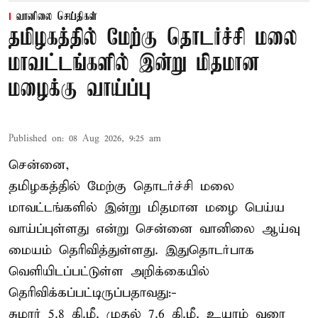
வானிலை செய்திகள்
தமிழகத்தில் மேற்கு தொடர்ச்சி மலை
மாவட்டங்களில் இன்று மிதமான
மழைக்கு வாய்ப்பு
Published on
:
08 Aug 2026, 9:25 am
சென்னை,
தமிழகத்தில் மேற்கு தொடர்ச்சி மலை
மாவட்டங்களில் இன்று மிதமான மழை பெய்ய
வாய்ப்புள்ளது என்று சென்னை வானிலை ஆய்வு
மையம் தெரிவித்துள்ளது. இதுதொடர்பாக
வெளியிடப்பட்டுள்ள அறிக்கையில்
தெரிவிக்கப்பட்டிருப்பதாவது:-
சுமார் 5.8 கி.மீ. முதல் 7.6 கி.மீ. உயரம் வரை