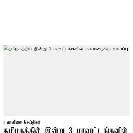
வானிலை செய்திகள்
தமிழகத்தில் இன்று 3 மாவட்டங்களில்