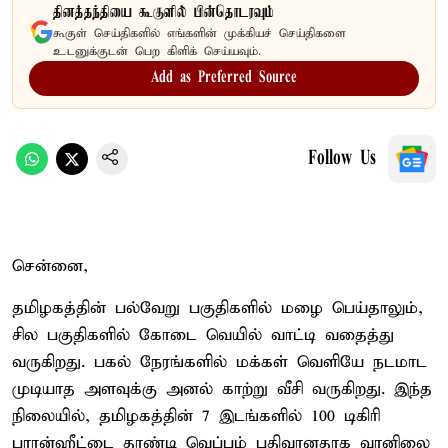
தினத்தந்தியை கூகுளில் பின்தொடரவும்
கூகுள் செய்திகளில் எங்களின் முக்கியச் செய்திகளை
உடனுக்குடன் பெற கிளிக் செய்யவும்.
Add as Preferred Source
Follow Us
சென்னை,
தமிழகத்தின் பல்வேறு பகுதிகளில் மழை பெய்தாலும்,
சில பகுதிகளில் கோடை வெயில் வாட்டி வதைத்து
வருகிறது. பகல் நேரங்களில் மக்கள் வெளியே நடமாட
முடியாத அளவுக்கு அனல் காற்று வீசி வருகிறது. இந்த
நிலையில், தமிழகத்தின் 7 இடங்களில் 100 டிகிரி
பாரன்ஹீட்டை தாண்டி வெப்பம் பதிவானதாக வானிலை