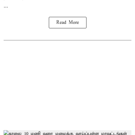
...
Read More