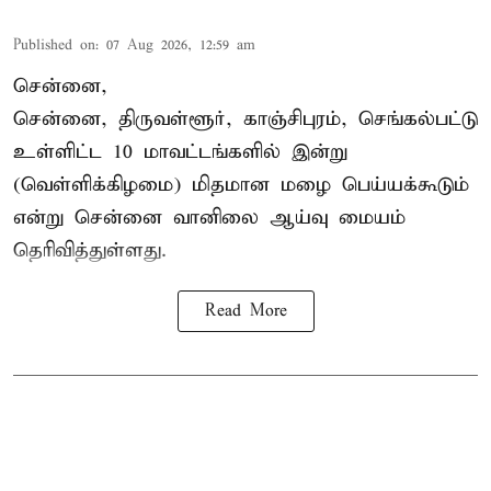
Published on
:
07 Aug 2026, 12:59 am
சென்னை,
சென்னை, திருவள்ளூர், காஞ்சிபுரம், செங்கல்பட்டு
உள்ளிட்ட 10 மாவட்டங்களில் இன்று
(வெள்ளிக்கிழமை) மிதமான மழை பெய்யக்கூடும்
என்று சென்னை வானிலை ஆய்வு மையம்
தெரிவித்துள்ளது.
Read More