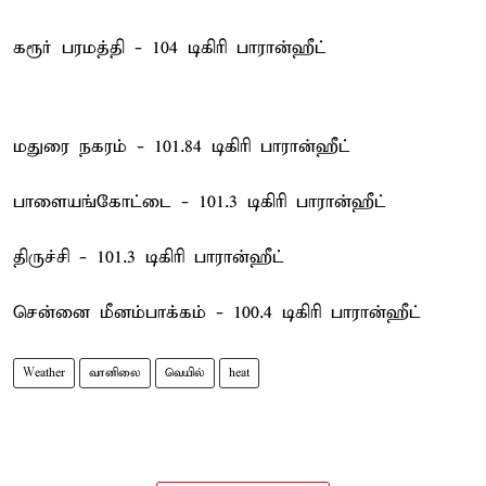
கரூர் பரமத்தி - 104 டிகிரி பாரான்ஹீட்
மதுரை நகரம் - 101.84 டிகிரி பாரான்ஹீட்
பாளையங்கோட்டை - 101.3 டிகிரி பாரான்ஹீட்
திருச்சி - 101.3 டிகிரி பாரான்ஹீட்
சென்னை மீனம்பாக்கம் - 100.4 டிகிரி பாரான்ஹீட்
Weather
வானிலை
வெயில்
heat