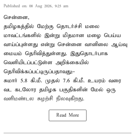
Published on
:
08 Aug 2026, 9:25 am
சென்னை,
தமிழகத்தில் மேற்கு தொடர்ச்சி மலை
மாவட்டங்களில் இன்று மிதமான மழை பெய்ய
வாய்ப்புள்ளது என்று சென்னை வானிலை ஆய்வு
மையம் தெரிவித்துள்ளது. இதுதொடர்பாக
வெளியிடப்பட்டுள்ள அறிக்கையில்
தெரிவிக்கப்பட்டிருப்பதாவது:-
சுமார் 5.8 கி.மீ. முதல் 7.6 கி.மீ. உயரம் வரை
வட கடலோர தமிழக பகுதிகளின் மேல் ஒரு
வளிமண்டல சுழற்சி நிலவுகிறது.
Read More