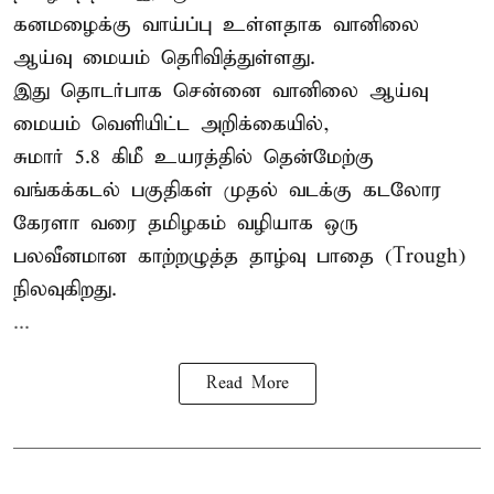
கனமழைக்கு
வாய்ப்பு உள்ளதாக வானிலை
ஆய்வு மையம் தெரிவித்துள்ளது.
இது தொடர்பாக சென்னை வானிலை ஆய்வு
மையம் வெளியிட்ட அறிக்கையில்,
சுமார் 5.8 கிமீ உயரத்தில் தென்மேற்கு
வங்கக்கடல் பகுதிகள் முதல் வடக்கு கடலோர
கேரளா வரை தமிழகம் வழியாக ஒரு
பலவீனமான காற்றழுத்த தாழ்வு பாதை (Trough)
நிலவுகிறது.
...
Read More