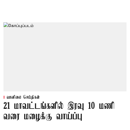
வானிலை செய்திகள்
21 மாவட்டங்களில் இரவு 10 மணி
வரை மழைக்கு வாய்ப்பு