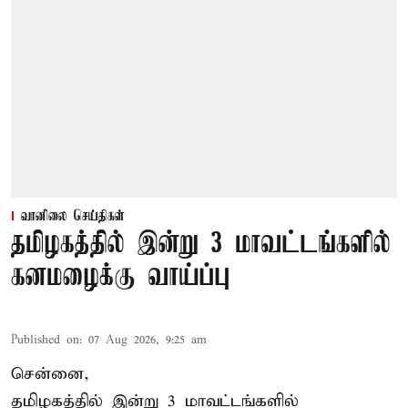
வானிலை செய்திகள்
தமிழகத்தில் இன்று 3 மாவட்டங்களில்
கனமழைக்கு வாய்ப்பு
Published on
:
07 Aug 2026, 9:25 am
சென்னை,
தமிழகத்தில் இன்று 3 மாவட்டங்களில்