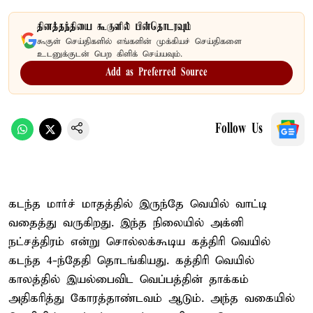
தினத்தந்தியை கூகுளில் பின்தொடரவும்
கூகுள் செய்திகளில் எங்களின் முக்கியச் செய்திகளை
உடனுக்குடன் பெற கிளிக் செய்யவும்.
Add as Preferred Source
Follow Us
கடந்த மார்ச் மாதத்தில் இருந்தே வெயில் வாட்டி
வதைத்து வருகிறது. இந்த நிலையில் அக்னி
நட்சத்திரம் என்று சொல்லக்கூடிய கத்திரி வெயில்
கடந்த 4-ந்தேதி தொடங்கியது. கத்திரி வெயில்
காலத்தில் இயல்பைவிட வெப்பத்தின் தாக்கம்
அதிகரித்து கோரத்தாண்டவம் ஆடும். அந்த வகையில்