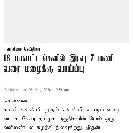
வானிலை செய்திகள்
18 மாவட்டங்களில் இரவு 7 மணி
வரை மழைக்கு வாய்ப்பு
Published on
:
08 Aug 2026, 10:36 am
சென்னை,
சுமார் 5.8 கி.மீ. முதல் 7.6 கி.மீ. உயரம் வரை
வட கடலோர தமிழக பகுதிகளின் மேல் ஒரு
வளிமண்டல சுழற்சி நிலவுகிறது. இதன்