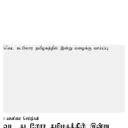
வானிலை செய்திகள்
வட கடலோர தமிழகத்தில் இன்று