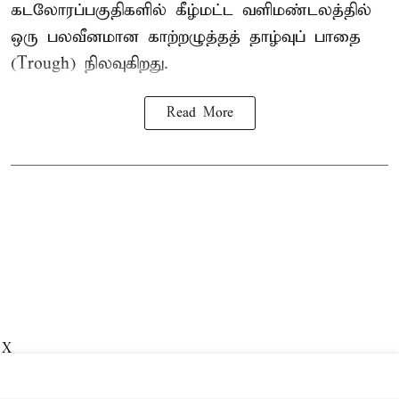
கடலோரப்பகுதிகளில் கீழ்மட்ட வளிமண்டலத்தில்
ஒரு பலவீனமான காற்றழுத்தத் தாழ்வுப் பாதை
(Trough) நிலவுகிறது.
Read More
X