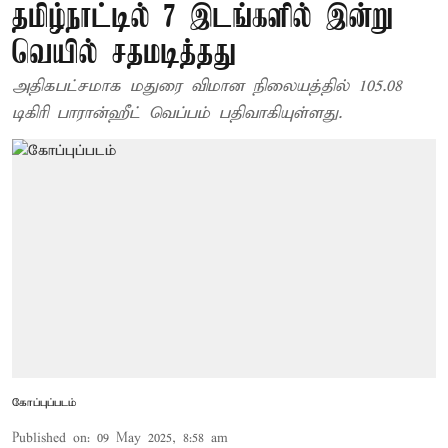
தமிழ்நாட்டில் 7 இடங்களில் இன்று
வெயில் சதமடித்தது
அதிகபட்சமாக மதுரை விமான நிலையத்தில் 105.08
டிகிரி பாரான்ஹீட் வெப்பம் பதிவாகியுள்ளது.
கோப்புப்படம்
Published on
:
09 May 2025, 8:58 am