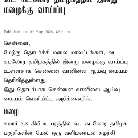
மழைக்கு வாய்ப்பு
Published on
:
09 Aug 2026, 8:59 am
சென்னை,
மேற்கு தொடர்ச்சி மலை மாவட்டங்கள், வட
கடலோர தமிழகத்தில் இன்று
மழைக்கு
வாய்ப்பு
உள்ளதாக சென்னை வானிலை ஆய்வு மையம்
தெரிவித்துள்ளது.
இது தொடர்பாக சென்னை வானிலை ஆய்வு
மையம் வெளியிட்ட அறிக்கையில்,
மழை
சுமார் 5.8 கிமீ உயரத்தில் வட கடலோர தமிழக
பகுதிகளின் மேல் ஒரு வளிமண்டல சுழற்சி