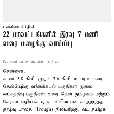
வானிலை செய்திகள்
22 மாவட்டங்களில் இரவு 7 மணி
வரை மழைக்கு வாய்ப்பு
Published on
:
06 Aug 2026, 11:17 am
சென்னை,
சுமார் 5.8 கி.மீ. முதல் 7.6 கி.மீ. உயரம் வரை
தென்மேற்கு வங்கக்கடல் பகுதிகள் முதல்
லட்சத்தீவு பகுதிகள் வரை தென் தமிழகம் மற்றும்
கேரளா வழியாக ஒரு பலவீனமான காற்றழுத்த
தாழ்வு பாதை (Trough) நிலவுகிறது. வட தமிழக