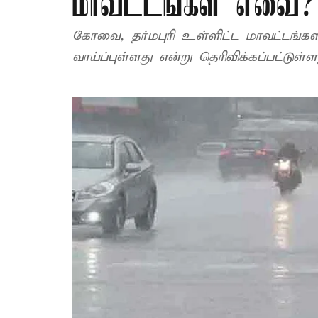
மாவட்டங்கள் எவை?
கோவை, தர்மபுரி உள்ளிட்ட மாவட்டங்
வாய்ப்புள்ளது என்று தெரிவிக்கப்பட்டுள்ள