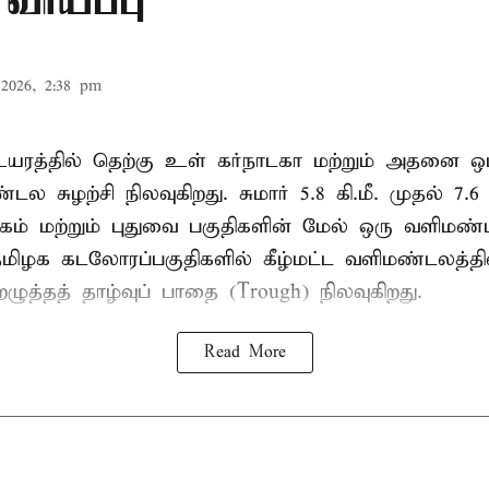
வாய்ப்பு
2026, 2:38 pm
. உயரத்தில் தெற்கு உள் கர்நாடகா மற்றும் அதனை ஒட
ல சுழற்சி நிலவுகிறது. சுமார் 5.8 கி.மீ. முதல் 7.6 
் மற்றும் புதுவை பகுதிகளின் மேல் ஒரு வளிமண்ட
தமிழக கடலோரப்பகுதிகளில் கீழ்மட்ட வளிமண்டலத்தி
ுத்தத் தாழ்வுப் பாதை (Trough) நிலவுகிறது.
Read More