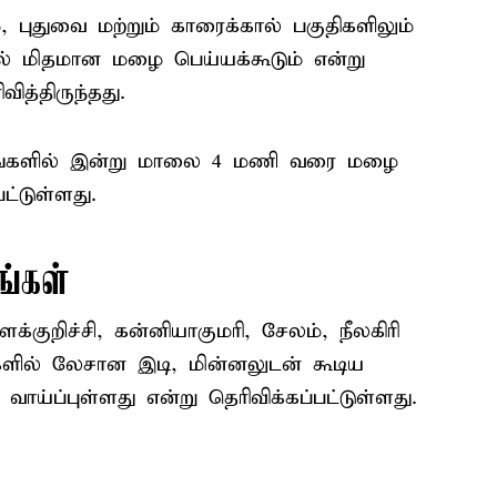
 புதுவை மற்றும் காரைக்கால் பகுதிகளிலும்
ல் மிதமான மழை பெய்யக்கூடும் என்று
்திருந்தது.
ங்களில் இன்று மாலை 4 மணி வரை மழை
ட்டுள்ளது.
ங்கள்
்குறிச்சி, கன்னியாகுமரி, சேலம், நீலகிரி
களில் லேசான இடி, மின்னலுடன் கூடிய
்ப்புள்ளது என்று தெரிவிக்கப்பட்டுள்ளது.