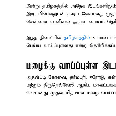
இன்று தமிழகத்தில் அநேக இடங்களிலும்,
இடி, மின்னலுடன் கூடிய லேசானது முத
சென்னை வானிலை ஆய்வு மையம் தெரிவித
இந்த நிலையில்
தமிழகத்தில்
8 மாவட்ட
பெய்ய வாய்ப்புள்ளது என்று தெரிவிக்கப்ப
மழைக்கு வாய்ப்புள்ள இட
அதன்படி கோவை, தர்மபுரி, ஈரோடு, கள்ளக
மற்றும் திருநெல்வேலி ஆகிய மாவட்டங்
லேசானது முதல் மிதமான மழை பெய்ய வாய