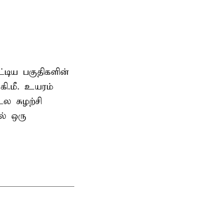
்டிய பகுதிகளின்
கி.மீ. உயரம்
ல சுழற்சி
ல் ஒரு