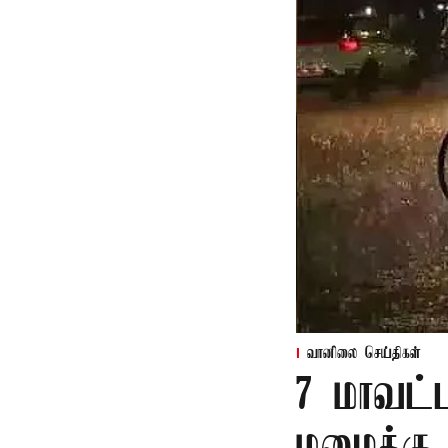
வானிலை செய்திகள்
7 மாவட்