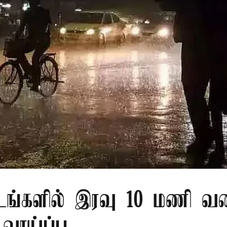
டங்களில் இரவு 10 மணி வ