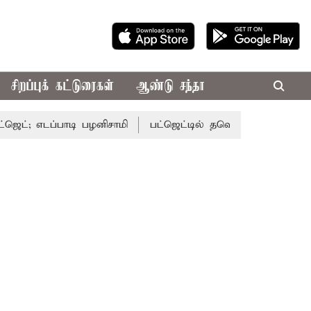
சிறப்புக் கட்டுரைகள்
ஆண்டு சந்தா
டப்பாடி பழனிசாமி
பட்ஜெட்டில் தவெக அரசின் வாக்குறுதிகள் 