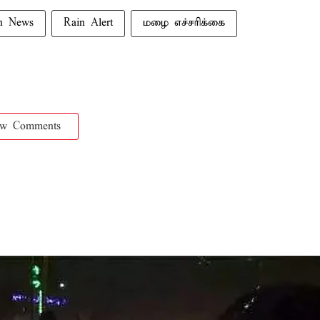
n News
Rain Alert
மழை எச்சரிக்கை
ow Comments