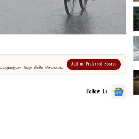
Add as Preferred Source
உடனுக்குடன் பெற கிளிக் செய்யவும்.
Follow Us