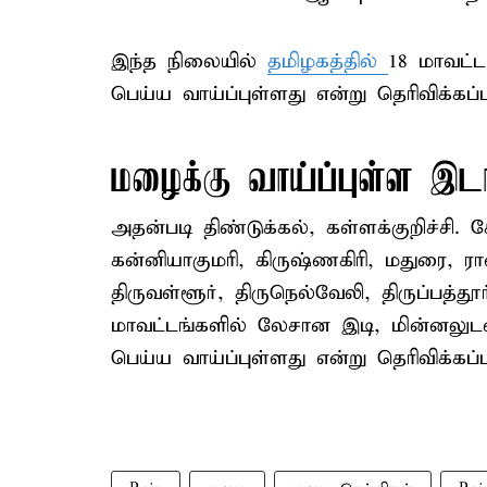
இந்த நிலையில்
தமிழகத்தில்
18 மாவட்
பெய்ய வாய்ப்புள்ளது என்று தெரிவிக்கப்ப
மழைக்கு வாய்ப்புள்ள இட
அதன்படி திண்டுக்கல், கள்ளக்குறிச்சி.
கன்னியாகுமரி, கிருஷ்ணகிரி, மதுரை, ரா
திருவள்ளூர், திருநெல்வேலி, திருப்பத
மாவட்டங்களில் லேசான இடி, மின்னலு
பெய்ய வாய்ப்புள்ளது என்று தெரிவிக்கப்ப