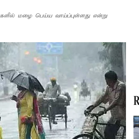
்களில் மழை பெய்ய வாய்ப்புள்ளது என்று
R