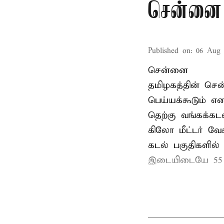
சென்னை
Published on
:
06 Aug 
சென்னை
தமிழகத்தின் சென
பெய்யக்கூடும் 
தெற்கு வங்கக்கட
கிலோ மீட்டர் வே
கடல் பகுதிகளில் 
இடையிடையே 55 