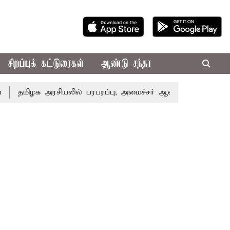
சிறப்புக் கட்டுரைகள்
ஆண்டு சந்தா
க அரசியலில் பரபரப்பு; அமைச்சர் ஆனந்த் உடன் சி.வி. சண்முகம்