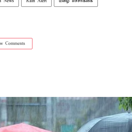
n News
Rain Alert
மழை எச்சரிக்கை
ow Comments