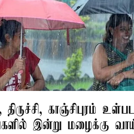
திருச்சி, காஞ்சிபுரம் உள்ப
களில் இன்று மழைக்கு வாய்