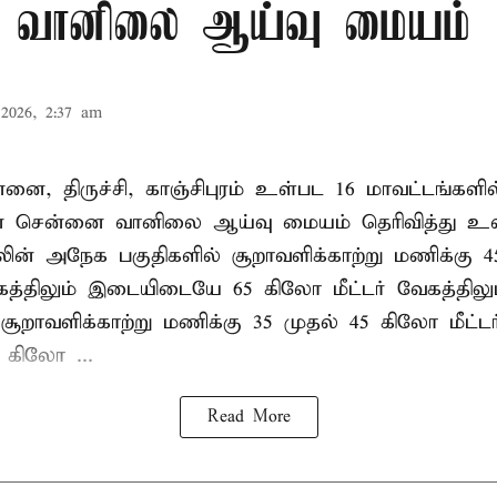
 வானிலை ஆய்வு மையம்
2026, 2:37 am
்னை, திருச்சி, காஞ்சிபுரம் உள்பட 16 மாவட்டங்கள
என சென்னை வானிலை ஆய்வு மையம் தெரிவித்து உள
லின் அநேக பகுதிகளில் சூறாவளிக்காற்று மணிக்கு 4
கத்திலும் இடையிடையே 65 கிலோ மீட்டர் வேகத்திலு
சூறாவளிக்காற்று மணிக்கு 35 முதல் 45 கிலோ மீட்டர
கிலோ ...
Read More