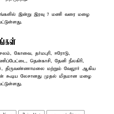
டங்களில் இன்று இரவு 7 மணி வரை மழை
ட்டுள்ளது.
ங்கள்
 சேலம், கோவை, தர்மபுரி, ஈரோடு,
ணிப்பேட்டை, தென்காசி, தேனி நீலகிரி,
்தூர், திருவண்ணாமலை மற்றும் வேலூர் ஆகிய
டன் கூடிய லேசானது முதல் மிதமான மழை
ட்டுள்ளது.