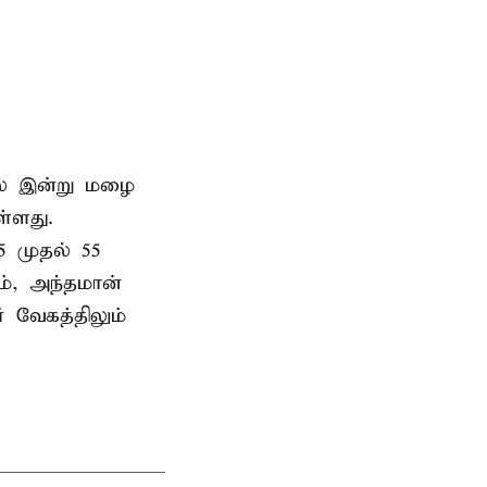
ில் இன்று மழை
்ளது.
5 முதல் 55
ம், அந்தமான்
் வேகத்திலும்