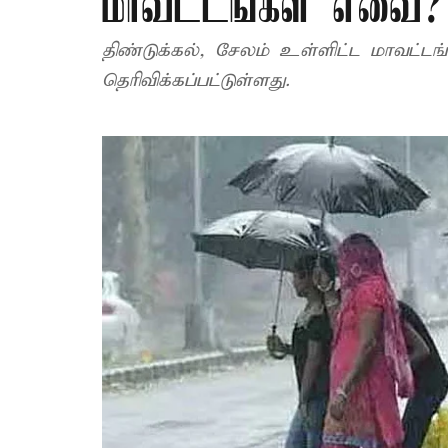
மாவட்டங்கள் எவை?
திண்டுக்கல், சேலம் உள்ளிட்ட மாவட்டங
தெரிவிக்கப்பட்டுள்ளது.