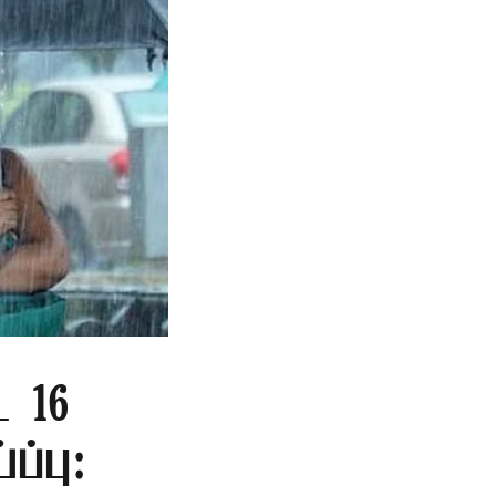
ட 16
ப்பு: