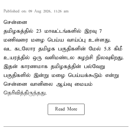
Published on
:
09 Aug 2026, 11:26 am
சென்னை
தமிழகத்தில் 23 மாவட்டங்களில் இரவு 7
மணிவரை மழை பெய்ய வாய்ப்பு உள்ளது.
வட கடலோர தமிழக பகுதிகளின் மேல் 5.8 கிமீ
உயரத்தில் ஒரு வளிமண்டல சுழற்சி நிலவுகிறது.
இதன் காரணமாக தமிழகத்தின் பல்வேறு
பகுதிகளில் இன்று மழை பெய்யக்கூடும் என்று
சென்னை வானிலை ஆய்வு மையம்
தெரிவித்திருந்தது.
Read More