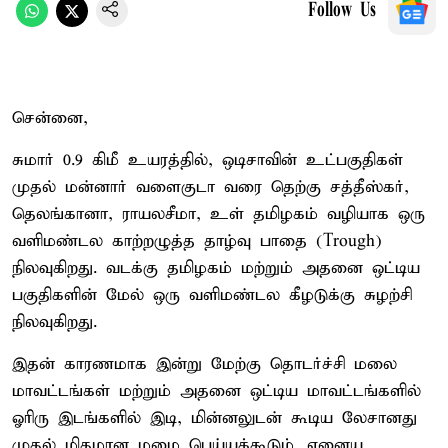
Follow Us
சென்னை,
சுமார் 0.9 கிமீ உயரத்தில், ஒடிசாவின் உட்பகுதிகள்
முதல் மன்னார் வளைகுடா வரை தெற்கு சத்தீஸ்கர்,
தெலங்கானா, ராயலசீமா, உள் தமிழகம் வழியாக ஒரு
வளிமண்டல காற்றழுத்த தாழ்வு பாதை (Trough)
நிலவுகிறது. வடக்கு தமிழகம் மற்றும் அதனை ஒட்டிய
பகுதிகளின் மேல் ஒரு வளிமண்டல கீழடுக்கு சுழற்சி
நிலவுகிறது.
இதன் காரணமாக இன்று மேற்கு தொடர்ச்சி மலை
மாவட்டங்கள் மற்றும் அதனை ஒட்டிய மாவட்டங்களில்
ஓரிரு இடங்களில் இடி, மின்னலுடன் கூடிய லேசானது
முதல் மிதமான மழை பெய்யக்கூடும். ஏனைய