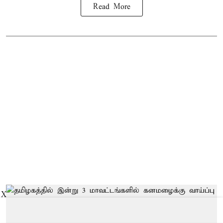
Read More
X