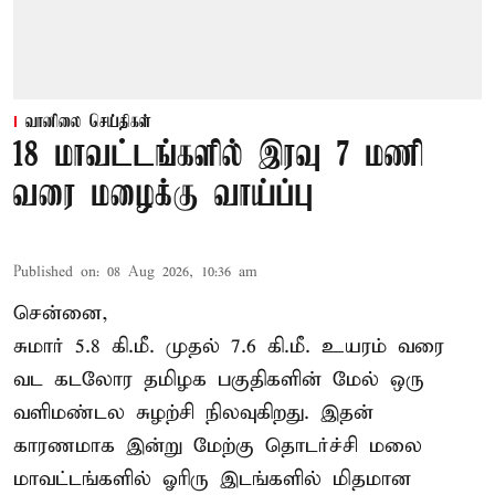
வானிலை செய்திகள்
18 மாவட்டங்களில் இரவு 7 மணி
வரை மழைக்கு வாய்ப்பு
Published on
:
08 Aug 2026, 10:36 am
சென்னை,
சுமார் 5.8 கி.மீ. முதல் 7.6 கி.மீ. உயரம் வரை
வட கடலோர தமிழக பகுதிகளின் மேல் ஒரு
வளிமண்டல சுழற்சி நிலவுகிறது. இதன்
காரணமாக இன்று மேற்கு தொடர்ச்சி மலை
மாவட்டங்களில் ஓரிரு இடங்களில் மிதமான