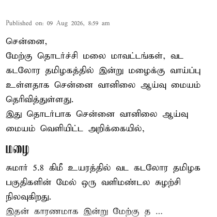
Published on
:
09 Aug 2026, 8:59 am
சென்னை,
மேற்கு தொடர்ச்சி மலை மாவட்டங்கள், வட
கடலோர தமிழகத்தில் இன்று
மழைக்கு
வாய்ப்பு
உள்ளதாக சென்னை வானிலை ஆய்வு மையம்
தெரிவித்துள்ளது.
இது தொடர்பாக சென்னை வானிலை ஆய்வு
மையம் வெளியிட்ட அறிக்கையில்,
மழை
சுமார் 5.8 கிமீ உயரத்தில் வட கடலோர தமிழக
பகுதிகளின் மேல் ஒரு வளிமண்டல சுழற்சி
நிலவுகிறது.
இதன் காரணமாக இன்று மேற்கு த ...