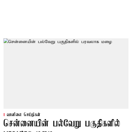
வானிலை செய்திகள்
சென்னையின் பல்வேறு பகுதிகளில்