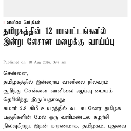
வானிலை செய்திகள்
தமிழகத்தின் 12 மாவட்டங்களில்
இன்று லேசான மழைக்கு வாய்ப்பு
Published on
:
10 Aug 2026, 3:47 am
சென்னை,
தமிழகத்தில் இன்றைய வானிலை நிலவரம்
குறித்து சென்னை வானிலை ஆய்வு மையம்
தெரிவித்து இருப்பதாவது;
சுமார் 5.8 கிமீ உயரத்தில் வட கடலோர தமிழக
பகுதிகளின் மேல் ஒரு வளிமண்டல சுழற்சி
நிலவுகிறது. இதன் காரணமாக, தமிழகம், புதுவை