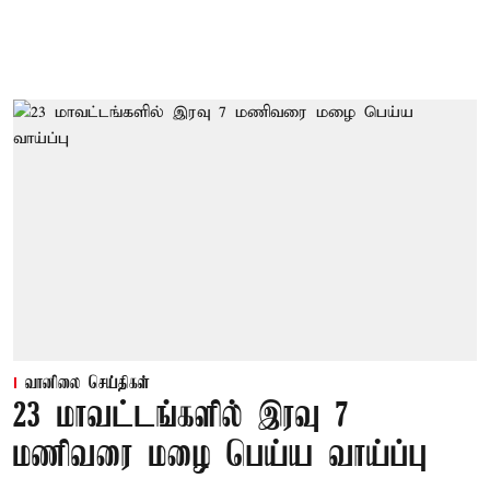
வானிலை செய்திகள்
23 மாவட்டங்களில் இரவு 7
மணிவரை மழை பெய்ய வாய்ப்பு