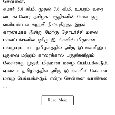
சென்னை,
சுமார் 5.8 கி.மீ. முதல் 7.6 கி.மீ. உயரம் வரை
வட கடலோர தமிழக பகுதிகளின் மேல் ஒரு
வளிமண்டல சுழற்சி நிலவுகிறது. இதன்
காரணமாக இன்று மேற்கு தொடர்ச்சி மலை
மாவட்டங்களில் ஓரிரு இடங்களில் மிதமான
மழையும், வட தமிழகத்தில் ஓரிரு இடங்களிலும்
புதுவை மற்றும் காரைக்கால் பகுதிகளிலும்
லேசானது முதல் மிதமான மழை பெய்யக்கூடும்.
ஏனைய தமிழகத்தில் ஓரிரு இடங்களில் லேசான
மழை பெய்யக்கூடும் என்று சென்னை வானிலை
...
Read More