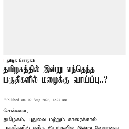
தமிழக செய்திகள்
தமிழகத்தில் இன்று எந்தெந்த
பகுதிகளில் மழைக்கு வாய்ப்பு..?
Published on
:
09 Aug 2026, 12:27 am
சென்னை,
தமிழகம், புதுவை மற்றும் காரைக்கால்
பகுதிகளில் ஓரிரு இடங்களில் இன்று லேசானது