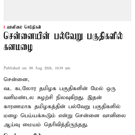
வானிலை செய்திகள்
சென்னையின் பல்வேறு பகுதிகளில்
கனமழை
Published on
:
09 Aug 2026, 10:39 am
சென்னை,
வட கடலோர தமிழக பகுதிகளின் மேல் ஒரு
வளிமண்டல சுழற்சி நிலவுகிறது. இதன்
காரணமாக தமிழகத்தின் பல்வேறு பகுதிகளில்
மழை
பெய்யக்கூடும் என்று சென்னை வானிலை
ஆய்வு மையம் தெரிவித்திருந்தது.