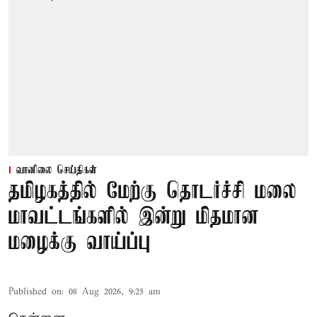
வானிலை செய்திகள்
தமிழகத்தில் மேற்கு தொடர்ச்சி மலை
மாவட்டங்களில் இன்று மிதமான
மழைக்கு வாய்ப்பு
Published on
:
08 Aug 2026, 9:25 am