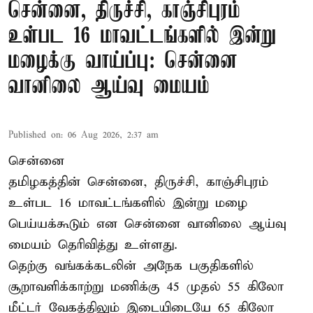
சென்னை, திருச்சி, காஞ்சிபுரம்
உள்பட 16 மாவட்டங்களில் இன்று
மழைக்கு வாய்ப்பு: சென்னை
வானிலை ஆய்வு மையம்
Published on
:
06 Aug 2026, 2:37 am
சென்னை
தமிழகத்தின் சென்னை, திருச்சி, காஞ்சிபுரம்
உள்பட 16 மாவட்டங்களில் இன்று மழை
பெய்யக்கூடும் என சென்னை வானிலை ஆய்வு
மையம் தெரிவித்து உள்ளது.
தெற்கு வங்கக்கடலின் அநேக பகுதிகளில்
சூறாவளிக்காற்று மணிக்கு 45 முதல் 55 கிலோ
மீட்டர் வேகத்திலும் இடையிடையே 65 கிலோ