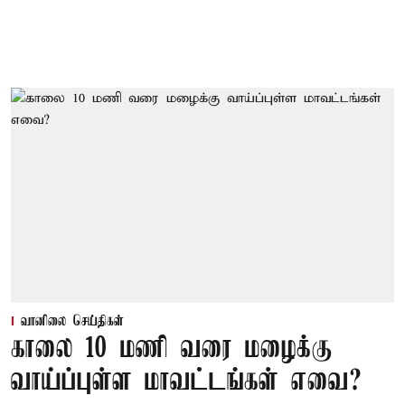
வானிலை செய்திகள்
காலை 10 மணி வரை மழைக்கு
வாய்ப்புள்ள மாவட்டங்கள் எவை?