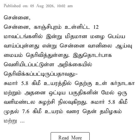
Published on
:
05 Aug 2026, 10:02 am
சென்னை,
சென்னை, காஞ்சிபுரம் உள்ளிட்ட 12
மாவட்டங்களில் இன்று மிதமான மழை பெய்ய
வாய்ப்புள்ளது என்று சென்னை வானிலை ஆய்வு
மையம் தெரிவித்துள்ளது. இதுதொடர்பாக
வெளியிடப்பட்டுள்ள அறிக்கையில்
தெரிவிக்கப்பட்டிருப்பதாவது:-
சுமார் 5.8 கிமீ உயரத்தில் தெற்கு உள் கர்நாடகா
மற்றும் அதனை ஒட்டிய பகுதிகளின் மேல் ஒரு
வளிமண்டல சுழற்சி நிலவுகிறது. சுமார் 5.8 கிமீ
முதல் 7.6 கிமீ உயரம் வரை தென் தமிழகம்
மற்று ...
Read More