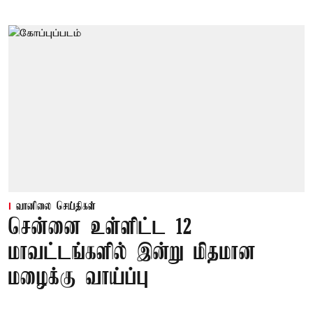
வானிலை செய்திகள்
சென்னை உள்ளிட்ட 12
மாவட்டங்களில் இன்று மிதமான
மழைக்கு வாய்ப்பு