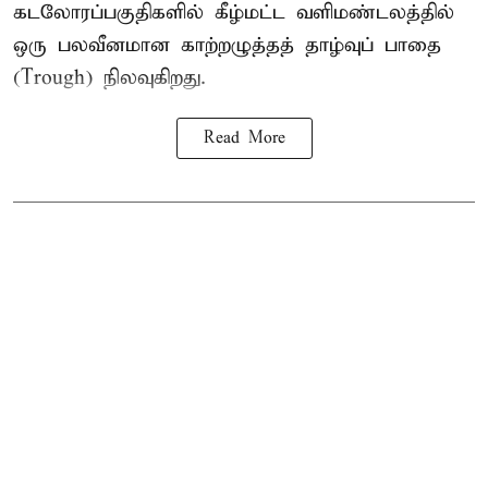
கடலோரப்பகுதிகளில் கீழ்மட்ட வளிமண்டலத்தில்
ஒரு பலவீனமான காற்றழுத்தத் தாழ்வுப் பாதை
(Trough) நிலவுகிறது.
Read More