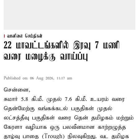
வானிலை செய்திகள்
22 மாவட்டங்களில் இரவு 7 மணி
வரை மழைக்கு வாய்ப்பு
Published on
:
06 Aug 2026, 11:17 am
சென்னை,
சுமார் 5.8 கி.மீ. முதல் 7.6 கி.மீ. உயரம் வரை
தென்மேற்கு வங்கக்கடல் பகுதிகள் முதல்
லட்சத்தீவு பகுதிகள் வரை தென் தமிழகம் மற்றும்
கேரளா வழியாக ஒரு பலவீனமான காற்றழுத்த
தாழ்வு பாதை (Trough) நிலவுகிறது. வட தமிழக