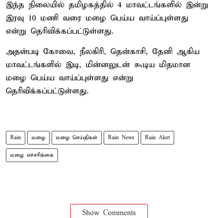
இந்த நிலையில் தமிழகத்தில் 4 மாவட்டங்களில் இன்று
இரவு 10 மணி வரை மழை பெய்ய வாய்ப்புள்ளது
என்று தெரிவிக்கப்பட்டுள்ளது.
அதன்படி கோவை, நீலகிரி, தென்காசி, தேனி ஆகிய
மாவட்டங்களில் இடி, மின்னலுடன் கூடிய மிதமான
மழை பெய்ய வாய்ப்புள்ளது என்று
தெரிவிக்கப்பட்டுள்ளது.
Rain
மழை
மழை செய்திகள்
Rain News
Rain Alert
மழை எச்சரிக்கை
Show Comments