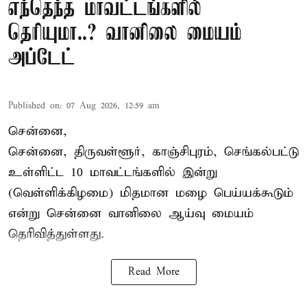
எந்தெந்த மாவட்டங்களில்
தெரியுமா..? வானிலை மையம்
அப்டேட்
Published on
:
07 Aug 2026, 12:59 am
சென்னை,
சென்னை, திருவள்ளூர், காஞ்சிபுரம், செங்கல்பட்டு
உள்ளிட்ட 10 மாவட்டங்களில் இன்று
(வெள்ளிக்கிழமை) மிதமான மழை பெய்யக்கூடும்
என்று சென்னை வானிலை ஆய்வு மையம்
தெரிவித்துள்ளது.
Read More