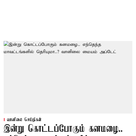
வானிலை செய்திகள்
இன்று கொட்டப்போகும் கனமழை..