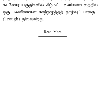
கடலோரப்பகுதிகளில் கீழ்மட்ட வளிமண்டலத்தில்
ஒரு பலவீனமான காற்றழுத்தத் தாழ்வுப் பாதை
(Trough) நிலவுகிறது.
Read More