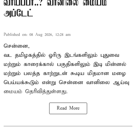
வாய்ப்பா..? வானிலை மையம்
அப்டேட்
Published on
:
08 Aug 2026, 12:28 am
சென்னை,
வட தமிழகத்தில் ஓரிரு இடங்களிலும் புதுவை
மற்றும் காரைக்கால் பகுதிகளிலும் இடி மின்னல்
மற்றும் பலத்த காற்றுடன் கூடிய மிதமான மழை
பெய்யக்கூடும் என்று சென்னை வானிலை ஆய்வு
மையம் தெரிவித்துள்ளது.
Read More