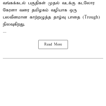
வங்கக்கடல் பகுதிகள் முதல் வடக்கு கடலோர
கேரளா வரை தமிழகம் வழியாக ஒரு
பலவீனமான காற்றழுத்த தாழ்வு பாதை (Trough)
நிலவுகிறது.
...
Read More