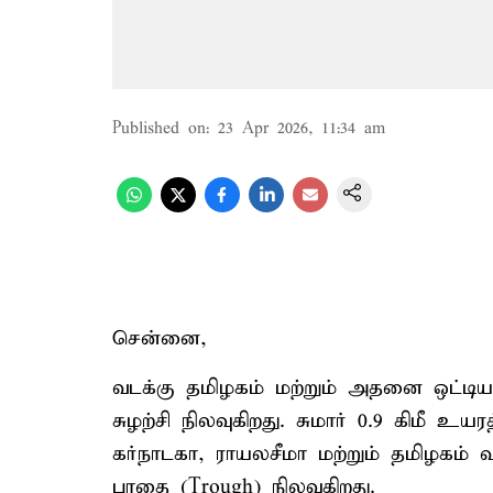
Published on
:
23 Apr 2026, 11:34 am
சென்னை,
வடக்கு தமிழகம் மற்றும் அதனை ஒட்டிய
சுழற்சி நிலவுகிறது. சுமார் 0.9 கிமீ உ
கர்நாடகா, ராயலசீமா மற்றும் தமிழகம்
பாதை (Trough) நிலவுகிறது.