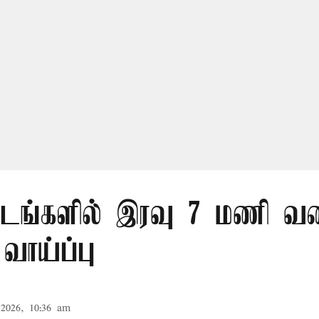
்டங்களில் இரவு 7 மணி வ
வாய்ப்பு
2026, 10:36 am