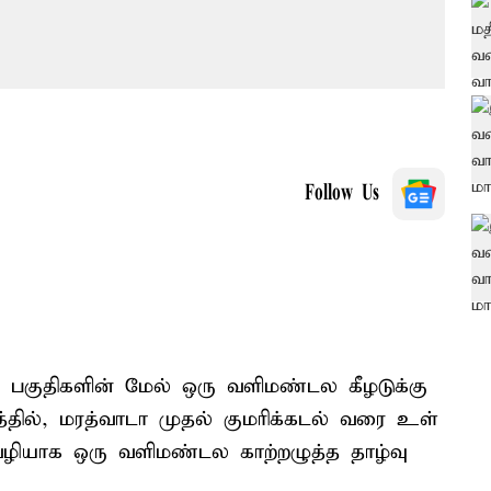
Follow Us
 பகுதிகளின் மேல் ஒரு வளிமண்டல கீழடுக்கு
யரத்தில், மரத்வாடா முதல் குமரிக்கடல் வரை உள்
 வழியாக ஒரு வளிமண்டல காற்றழுத்த தாழ்வு