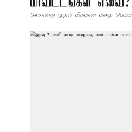
மாவட்டங்கள் எவை?
லேசானது முதல் மிதமான மழை பெய்ய வாய்