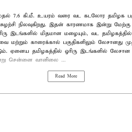
ீ. முதல் 7.6 கி.மீ. உயரம் வரை வட கடலோர தமிழக ப
ுழற்சி நிலவுகிறது. இதன் காரணமாக இன்று மேற்க
ரிரு இடங்களில் மிதமான மழையும், வட தமிழகத்தில்
ுவை மற்றும் காரைக்கால் பகுதிகளிலும் லேசானது ம
ும். ஏனைய தமிழகத்தில் ஓரிரு இடங்களில் லேசா
என்று சென்னை வானிலை ...
Read More