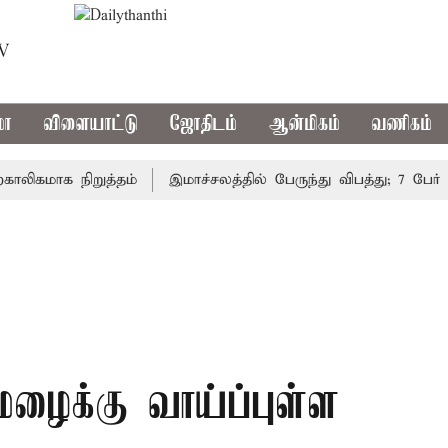
TV
மா
விளையாட்டு
ஜோதிடம்
ஆன்மிகம்
வணிகம்
மாக நிறுத்தம்
இமாச்சலத்தில் பேருந்து விபத்து; 7 பேர் பலி
ைக்கு வாய்ப்புள்ள