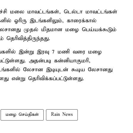
சி மலை மாவட்டங்கள், டெல்டா மாவட்டங்கள்
ில் ஓரிரு இடங்களிலும், காரைக்கால்
 லேசானது முதல் மிதமான மழை பெய்யக்கூடும்
ெரிவித்திருந்தது.
டங்களில் இன்று இரவு 7 மணி வரை மழை
பட்டுள்ளது. அதன்படி கன்னியாகுமரி,
டங்களில் லேசான இடியுடன் கூடிய லேசானது
ு என்று தெரிவிக்கப்பட்டுள்ளது.
மழை செய்திகள்
Rain News