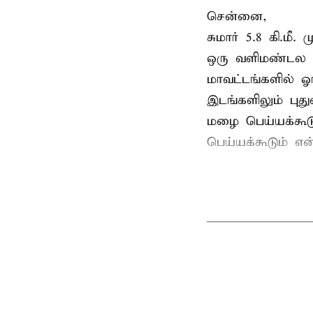
சென்னை,
சுமார் 5.8 கி.ம
ஒரு வளிமண்டல ச
மாவட்டங்களில் ஓ
இடங்களிலும் புத
மழை பெய்யக்கூட
பெய்யக்கூடும் 