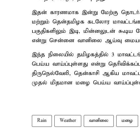
இதன் காரணமாக இன்று மேற்கு தொடர்ச்
மற்றும் தென்தமிழக கடலோர மாவட்டங்கள
பகுதிகளிலும் இடி, மின்னலுடன் கூடிய
என்று சென்னை வானிலை ஆய்வு மையம் த
இந்த நிலையில் தமிழகத்தில் 3 மாவட்
பெய்ய வாய்ப்புள்ளது என்று தெரிவிக்கப்
திருநெல்வேலி, தென்காசி ஆகிய மாவட்
முதல் மிதமான மழை பெய்ய வாய்ப்புள்ளத
Rain
Weather
வானிலை
மழை