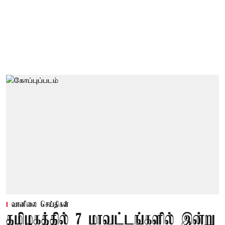
வானிலை செய்திகள்
தமிழகத்தில் 7 மாவட்டங்களில் இன்று