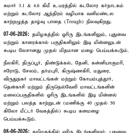
சுமார் 3.1 & 4.6 கிமீ உயரத்தில் கடலோர கர்நாடகம்
மற்றும் கடலோர ஆந்திரம் வழியாக வளிமண்டல
காற்றழுத்த தாழ்வு பாதை (Trough) நிலவுகிறது.
07-06-2026:
தமிழகத்தில் ஓரிரு இடங்களிலும், புதுவை
மற்றும் காரைக்கால் பகுதிகளிலும் இடி மின்னலுடன்
கூடிய லேசானது முதல் மிதமான மழை பெய்யக்கூடும்.
நீலகிரி, திருப்பூர், திண்டுக்கல், தேனி, கன்னியாகுமரி,
ஈரோடு, சேலம், தர்மபுரி, கிருஷ்ணகிரி, மதுரை,
விருதுநகர் மாவட்டங்கள் மற்றும் கோயம்புத்தூர்,
தென்காசி மற்றும் திருநெல்வேலி மாவட்டங்களின்
மலைப்பகுதிகளில் ஓரிரு இடங்களில் இடி மின்னல்
மற்றும் பலத்த காற்றுடன் (மணிக்கு 40 முதல் 50
கிலோ மீட்டர் வேகத்தில்) கூடிய கனமழை
பெய்யக்கூடும்.
08-06-2026:
தமிழகத்தில் ஓரிரு இடங்களிலும், புதுவை