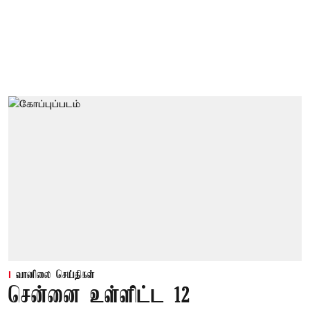
வானிலை செய்திகள்
சென்னை உள்ளிட்ட 12