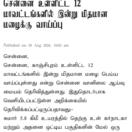
சென்னை உள்ளிட்ட 12
மாவட்டங்களில் இன்று மிதமான
மழைக்கு வாய்ப்பு
Published on
:
05 Aug 2026, 10:02 am
சென்னை,
சென்னை, காஞ்சிபுரம் உள்ளிட்ட 12
மாவட்டங்களில் இன்று மிதமான மழை பெய்ய
வாய்ப்புள்ளது என்று சென்னை வானிலை ஆய்வு
மையம் தெரிவித்துள்ளது. இதுதொடர்பாக
வெளியிடப்பட்டுள்ள அறிக்கையில்
தெரிவிக்கப்பட்டிருப்பதாவது:-
சுமார் 5.8 கிமீ உயரத்தில் தெற்கு உள் கர்நாடகா
மற்றும் அதனை ஒட்டிய பகுதிகளின் மேல் ஒரு