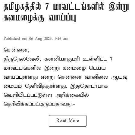
தமிழகத்தில் 7 மாவட்டங்களில் இன்று
கனமழைக்கு வாய்ப்பு
Published on
:
06 Aug 2026, 9:16 am
சென்னை,
திருநெல்வேலி, கன்னியாகுமரி உள்ளிட்ட 7
மாவட்டங்களில் இன்று கனமழை பெய்ய
வாய்ப்புள்ளது என்று சென்னை வானிலை ஆய்வு
மையம் தெரிவித்துள்ளது. இதுதொடர்பாக
வெளியிடப்பட்டுள்ள அறிக்கையில்
தெரிவிக்கப்பட்டிருப்பதாவது:-
Read More