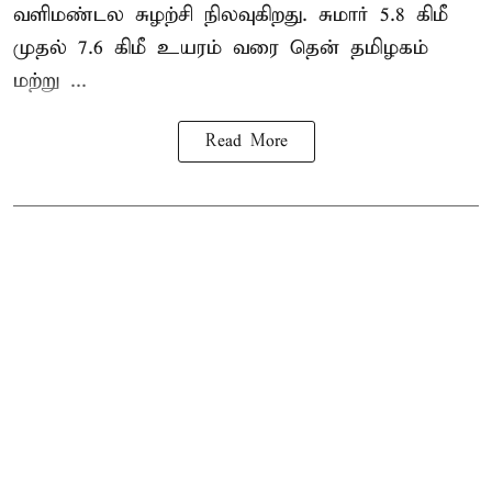
வளிமண்டல சுழற்சி நிலவுகிறது. சுமார் 5.8 கிமீ
முதல் 7.6 கிமீ உயரம் வரை தென் தமிழகம்
மற்று ...
Read More