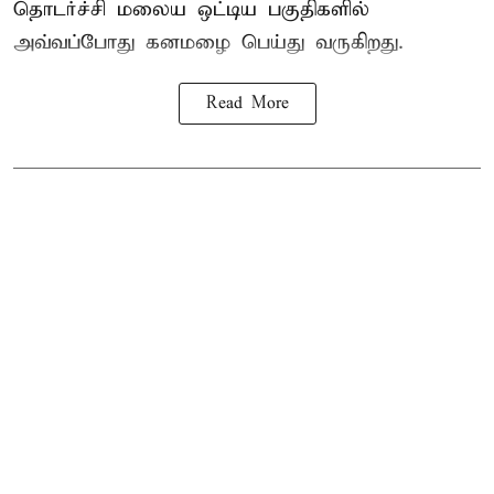
தொடர்ச்சி மலைய ஒட்டிய பகுதிகளில்
அவ்வப்போது கனமழை பெய்து வருகிறது.
Read More