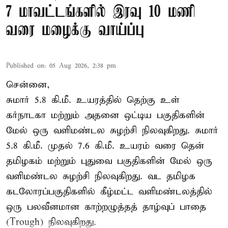
7 மாவட்டங்களில் இரவு 10 மணி
வரை மழைக்கு வாய்ப்பு
Published on
:
05 Aug 2026, 2:38 pm
சென்னை,
சுமார் 5.8 கி.மீ. உயரத்தில் தெற்கு உள்
கர்நாடகா மற்றும் அதனை ஒட்டிய பகுதிகளின்
மேல் ஒரு வளிமண்டல சுழற்சி நிலவுகிறது. சுமார்
5.8 கி.மீ. முதல் 7.6 கி.மீ. உயரம் வரை தென்
தமிழகம் மற்றும் புதுவை பகுதிகளின் மேல் ஒரு
வளிமண்டல சுழற்சி நிலவுகிறது. வட தமிழக
கடலோரப்பகுதிகளில் கீழ்மட்ட வளிமண்டலத்தில்
ஒரு பலவீனமான காற்றழுத்தத் தாழ்வுப் பாதை
(Trough) நிலவுகிறது.