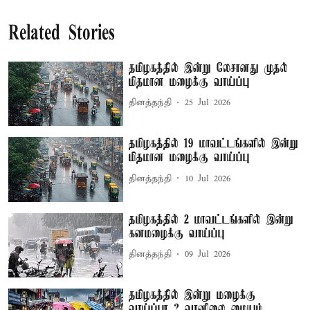
Related Stories
தமிழகத்தில் இன்று லேசானது முதல்
மிதமான மழைக்கு வாய்ப்பு
தினத்தந்தி
25 Jul 2026
தமிழகத்தில் 19 மாவட்டங்களில் இன்று
மிதமான மழைக்கு வாய்ப்பு
தினத்தந்தி
10 Jul 2026
தமிழகத்தில் 2 மாவட்டங்களில் இன்று
கனமழைக்கு வாய்ப்பு
தினத்தந்தி
09 Jul 2026
தமிழகத்தில் இன்று மழைக்கு
வாய்ப்பா..? வானிலை மையம்