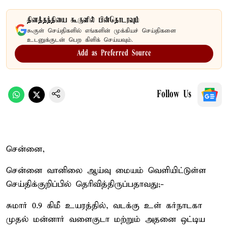
தினத்தந்தியை கூகுளில் பின்தொடரவும்
கூகுள் செய்திகளில் எங்களின் முக்கியச் செய்திகளை
உடனுக்குடன் பெற கிளிக் செய்யவும்.
Add as Preferred Source
Follow Us
சென்னை,
சென்னை வானிலை ஆய்வு மையம் வெளியிட்டுள்ள
செய்திக்குறிப்பில் தெரிவித்திருப்பதாவது;-
சுமார் 0.9 கிமீ உயரத்தில், வடக்கு உள் கர்நாடகா
முதல் மன்னார் வளைகுடா மற்றும் அதனை ஒட்டிய