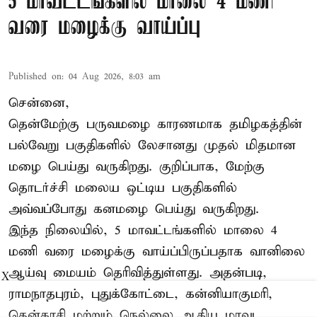
5 மாவட்டங்களில் மாலை 4 மணி
வரை மழைக்கு வாய்ப்பு
Published on
:
04 Aug 2026, 8:03 am
சென்னை,
தென்மேற்கு பருவமழை காரணமாக தமிழகத்தின்
பல்வேறு பகுதிகளில் லேசானது முதல் மிதமான
மழை பெய்து வருகிறது. குறிப்பாக, மேற்கு
தொடர்ச்சி மலைய ஒட்டிய பகுதிகளில்
அவ்வப்போது கனமழை பெய்து வருகிறது.
இந்த நிலையில், 5 மாவட்டங்களில் மாலை 4
மணி வரை மழைக்கு வாய்ப்பிருப்பதாக வானிலை
ஆய்வு மையம் தெரிவித்துள்ளது. அதன்படி,
X
ராமநாதபுரம், புதுக்கோட்டை, கன்னியாகுமரி,
தென்காசி மற்றும் நெல்லை ஆகிய மாவட ...