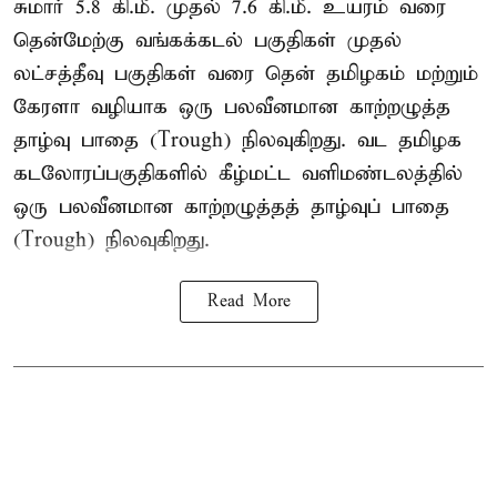
சுமார் 5.8 கி.மீ. முதல் 7.6 கி.மீ. உயரம் வரை
தென்மேற்கு வங்கக்கடல் பகுதிகள் முதல்
லட்சத்தீவு பகுதிகள் வரை தென் தமிழகம் மற்றும்
கேரளா வழியாக ஒரு பலவீனமான காற்றழுத்த
தாழ்வு பாதை (Trough) நிலவுகிறது. வட தமிழக
கடலோரப்பகுதிகளில் கீழ்மட்ட வளிமண்டலத்தில்
ஒரு பலவீனமான காற்றழுத்தத் தாழ்வுப் பாதை
(Trough) நிலவுகிறது.
Read More