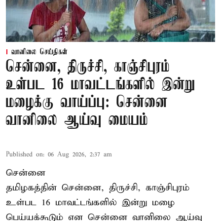
வானிலை செய்திகள்
சென்னை, திருச்சி, காஞ்சிபுரம்
உள்பட 16 மாவட்டங்களில் இன்று
மழைக்கு வாய்ப்பு: சென்னை
வானிலை ஆய்வு மையம்
Published on
:
06 Aug 2026, 2:37 am
சென்னை
தமிழகத்தின் சென்னை, திருச்சி, காஞ்சிபுரம்
உள்பட 16 மாவட்டங்களில் இன்று மழை
பெய்யக்கூடும் என சென்னை வானிலை ஆய்வு