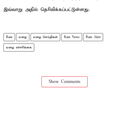
இவ்வாறு அதில் தெரிவிக்கப்பட்டுள்ளது.
Rain
மழை
மழை செய்திகள்
Rain News
Rain Alert
மழை எச்சரிக்கை
Show Comments