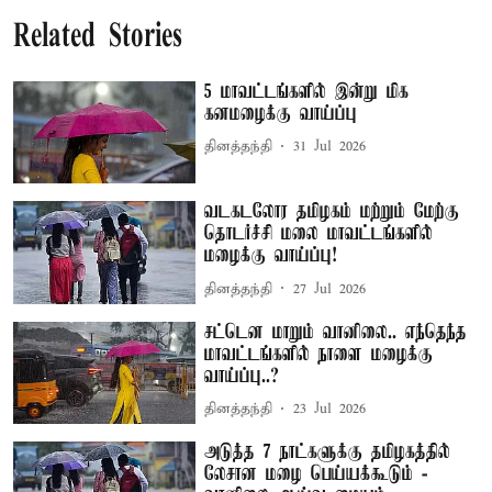
Related Stories
5 மாவட்டங்களில் இன்று மிக
கனமழைக்கு வாய்ப்பு
தினத்தந்தி
31 Jul 2026
வடகடலோர தமிழகம் மற்றும் மேற்கு
தொடர்ச்சி மலை மாவட்டங்களில்
மழைக்கு வாய்ப்பு!
தினத்தந்தி
27 Jul 2026
சட்டென மாறும் வானிலை.. எந்தெந்த
மாவட்டங்களில் நாளை மழைக்கு
வாய்ப்பு..?
தினத்தந்தி
23 Jul 2026
அடுத்த 7 நாட்களுக்கு தமிழகத்தில்
லேசான மழை பெய்யக்கூடும் -