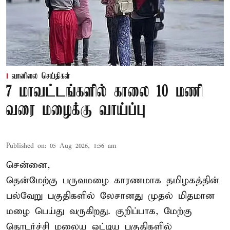
வானிலை செய்திகள்
7 மாவட்டங்களில் காலை 10 மணி
வரை மழைக்கு வாய்ப்பு
Published on
:
05 Aug 2026, 1:56 am
சென்னை,
தென்மேற்கு பருவமழை காரணமாக தமிழகத்தின்
பல்வேறு பகுதிகளில் லேசானது முதல் மிதமான
மழை பெய்து வருகிறது. குறிப்பாக, மேற்கு
தொடர்ச்சி மலைய ஒட்டிய பகுதிகளில்