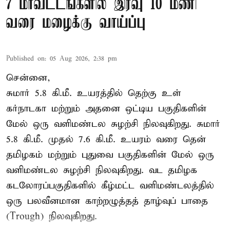
7 மாவட்டங்களில் இரவு 10 மணி
வரை மழைக்கு வாய்ப்பு
Published on
:
05 Aug 2026, 2:38 pm
சென்னை,
சுமார் 5.8 கி.மீ. உயரத்தில் தெற்கு உள்
கர்நாடகா மற்றும் அதனை ஒட்டிய பகுதிகளின்
மேல் ஒரு வளிமண்டல சுழற்சி நிலவுகிறது. சுமார்
5.8 கி.மீ. முதல் 7.6 கி.மீ. உயரம் வரை தென்
தமிழகம் மற்றும் புதுவை பகுதிகளின் மேல் ஒரு
வளிமண்டல சுழற்சி நிலவுகிறது. வட தமிழக
கடலோரப்பகுதிகளில் கீழ்மட்ட வளிமண்டலத்தில்
ஒரு பலவீனமான காற்றழுத்தத் தாழ்வுப் பாதை
(Trough) நிலவுகிறது.