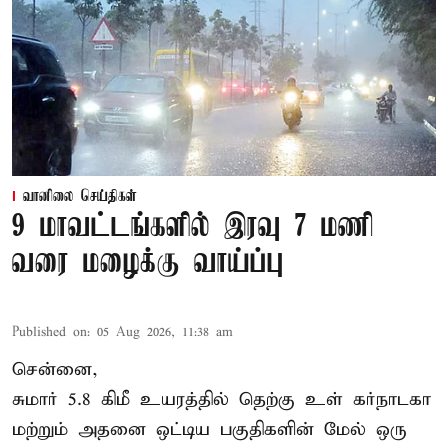
வானிலை செய்திகள்
9 மாவட்டங்களில் இரவு 7 மணி
வரை மழைக்கு வாய்ப்பு
Published on
:
05 Aug 2026, 11:38 am
சென்னை,
சுமார் 5.8 கிமீ உயரத்தில் தெற்கு உள் கர்நாடகா
மற்றும் அதனை ஒட்டிய பகுதிகளின் மேல் ஒரு