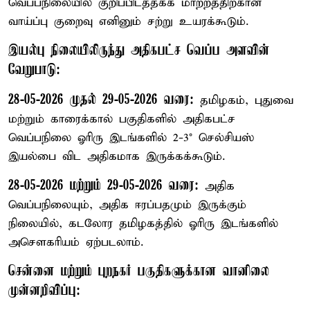
வெப்பநிலையில் குறிப்பிடத்தக்க மாற்றத்திற்கான
வாய்ப்பு குறைவு எனினும் சற்று உயரக்கூடும்.
இயல்பு நிலையிலிருந்து அதிகபட்ச வெப்ப அளவின்
வேறுபாடு:
28-05-2026 முதல் 29-05-2026 வரை:
தமிழகம், புதுவை
மற்றும் காரைக்கால் பகுதிகளில் அதிகபட்ச
வெப்பநிலை ஓரிரு இடங்களில் 2-3° செல்சியஸ்
இயல்பை விட அதிகமாக இருக்கக்கூடும்.
28-05-2026 மற்றும் 29-05-2026 வரை:
அதிக
வெப்பநிலையும், அதிக ஈரப்பதமும் இருக்கும்
நிலையில், கடலோர தமிழகத்தில் ஓரிரு இடங்களில்
அசௌகரியம் ஏற்படலாம்.
சென்னை மற்றும் புறநகர் பகுதிகளுக்கான வானிலை
முன்னறிவிப்பு: