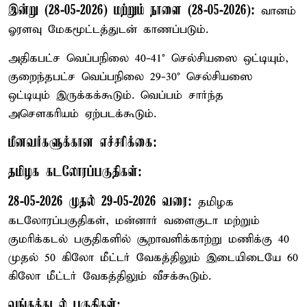
இன்று (28-05-2026) மற்றும் நாளை (28-05-2026):
வானம்
ஓரளவு மேகமூட்டத்துடன் காணப்படும்.
அதிகபட்ச வெப்பநிலை 40-41° செல்சியஸை ஒட்டியும்,
குறைந்தபட்ச வெப்பநிலை 29-30° செல்சியஸை
ஒட்டியும் இருக்கக்கூடும். வெப்பம் சார்ந்த
அசௌகரியம் ஏற்படக்கூடும்.
மீனவர்களுக்கான எச்சரிக்கை:
தமிழக கடலோரப்பகுதிகள்:
28-05-2026 முதல் 29-05-2026 வரை:
தமிழக
கடலோரப்பகுதிகள், மன்னார் வளைகுடா மற்றும்
குமரிக்கடல் பகுதிகளில் சூறாவளிக்காற்று மணிக்கு 40
முதல் 50 கிலோ மீட்டர் வேகத்திலும் இடையிடையே 60
கிலோ மீட்டர் வேகத்திலும் வீசக்கூடும்.
வங்கக்கடல் பகுதிகள்: