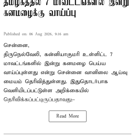
தமிழகத்தில் 7 மாவட்டங்களில் இன்று
கனமழைக்கு வாய்ப்பு
Published on
:
06 Aug 2026, 9:16 am
சென்னை,
திருநெல்வேலி, கன்னியாகுமரி உள்ளிட்ட 7
மாவட்டங்களில் இன்று கனமழை பெய்ய
வாய்ப்புள்ளது என்று சென்னை வானிலை ஆய்வு
மையம் தெரிவித்துள்ளது. இதுதொடர்பாக
வெளியிடப்பட்டுள்ள அறிக்கையில்
தெரிவிக்கப்பட்டிருப்பதாவது:-
Read More