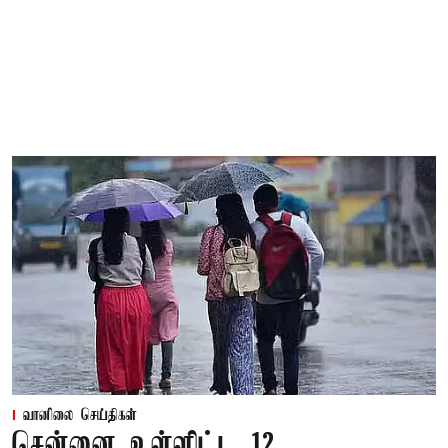
வானிலை செய்திகள்
சென்னை உள்ளிட்ட 12