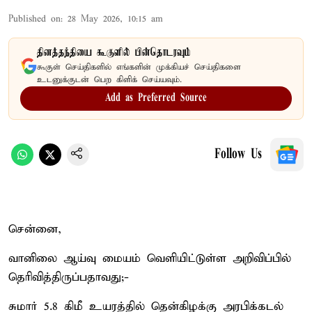
Published on
:
28 May 2026, 10:15 am
தினத்தந்தியை கூகுளில் பின்தொடரவும்
கூகுள் செய்திகளில் எங்களின் முக்கியச் செய்திகளை
உடனுக்குடன் பெற கிளிக் செய்யவும்.
Add as Preferred Source
Follow Us
சென்னை,
வானிலை ஆய்வு மையம் வெளியிட்டுள்ள அறிவிப்பில்
தெரிவித்திருப்பதாவது;-
சுமார் 5.8 கிமீ உயரத்தில் தென்கிழக்கு அரபிக்கடல்