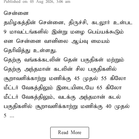
Published on
:
05 Aug 2026, 3:06 am
சென்னை
தமிழகத்தின் சென்னை, திருச்சி, கடலூர் உள்பட
9 மாவட்டங்களில் இன்று மழை பெய்யக்கூடும்
என சென்னை வானிலை ஆய்வு மையம்
தெரிவித்து உள்ளது.
தெற்கு வங்கக்கடலின் தென் பகுதிகள் மற்றும்
தெற்கு அந்தமான் கடலின் சில பகுதிகளில்
சூறாவளிக்காற்று மணிக்கு 45 முதல் 55 கிலோ
மீட்டர் வேகத்திலும் இடையிடையே 65 கிலோ
மீட்டர் வேகத்திலும், வடக்கு அந்தமான் கடல்
பகுதிகளில் சூறாவளிக்காற்று மணிக்கு 40 முதல்
5 ...
Read More