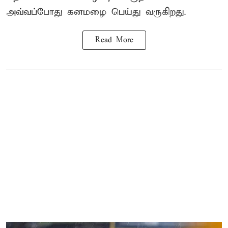
அவ்வப்போது கனமழை பெய்து வருகிறது.
Read More