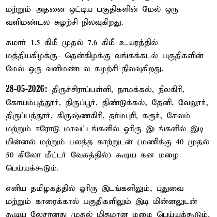
மற்றும் அதனை ஒட்டிய பகுதிகளின் மேல் ஒரு
வளிமண்டல சுழற்சி நிலவுகிறது.
சுமார் 1.5 கிமீ முதல் 7.6 கிமீ உயரத்தில்
மத்தியகிழக்கு- தென்கிழக்கு வங்கக்கடல் பகுதிகளின்
மேல் ஒரு வளிமண்டல சுழற்சி நிலவுகிறது.
28-05-2026:
திருச்சிராப்பள்ளி, நாமக்கல், நீலகிரி,
கோயம்புத்தூர், திருப்பூர், திண்டுக்கல், தேனி, வேலூர்,
திருப்பத்தூர், கிருஷ்ணகிரி, தர்மபுரி, கரூர், சேலம்
மற்றும் ஈரோடு மாவட்டங்களில் ஓரிரு இடங்களில் இடி
மின்னல் மற்றும் பலத்த காற்றுடன் (மணிக்கு 40 முதல்
50 கிலோ மீட்டர் வேகத்தில்) கூடிய கன மழை
பெய்யக்கூடும்.
எனிய தமிழகத்தில் ஓரிரு இடங்களிலும், புதுவை
மற்றும் காரைக்கால் பகுதிகளிலும் இடி மின்னலுடன்
கூடிய லேசானது முதல் மிதமான மழை பெய்யக்கூடும்.