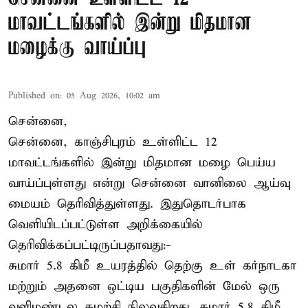
மாவட்டங்களில் இன்று மிதமான
மழைக்கு வாய்ப்பு
Published on
:
05 Aug 2026, 10:02 am
சென்னை,
சென்னை, காஞ்சிபுரம் உள்ளிட்ட 12
மாவட்டங்களில் இன்று மிதமான மழை பெய்ய
வாய்ப்புள்ளது என்று சென்னை வானிலை ஆய்வு
மையம் தெரிவித்துள்ளது. இதுதொடர்பாக
வெளியிடப்பட்டுள்ள அறிக்கையில்
தெரிவிக்கப்பட்டிருப்பதாவது:-
சுமார் 5.8 கிமீ உயரத்தில் தெற்கு உள் கர்நாடகா
மற்றும் அதனை ஒட்டிய பகுதிகளின் மேல் ஒரு
வளிமண்டல சுழற்சி நிலவுகிறது. சுமார் 5.8 கிமீ