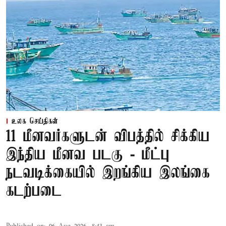
உலக செய்திகள்
11 மீனவர்களுடன் விபத்தில் சிக்கிய
இந்திய மீனவ படகு - மீட்பு
நடவடிக்கையில் இறங்கிய இலங்கை
கடற்படை