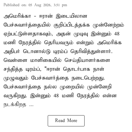
Published on
:
05 Aug 2026, 3:51 pm
அமெரிக்கா - ஈரான் இடையிலான
பேச்சுவார்த்தையில் குறிப்பிடத்தக்க முன்னேற்றம்
ஏற்பட்டுள்ளதாகவும், அதன் முடிவு இன்னும் 48
மணி நேரத்தில் தெரியவரும் என்றும் அமெரிக்க
அதிபர் டொனால்டு டிரம்ப் தெரிவித்துள்ளார்.
வெள்ளை மாளிகையில் செய்தியாளர்களை
சந்தித்த டிரம்ப், "ஈரான் தொடர்பாக நாள்
முழுவதும் பேச்சுவார்த்தை நடைபெற்றது.
பேச்சுவார்த்தை நல்ல முறையில் முன்னேறி
வருகிறது. இன்னும் 48 மணி நேரத்தில் என்ன
நடக்கிறத ...
Read More