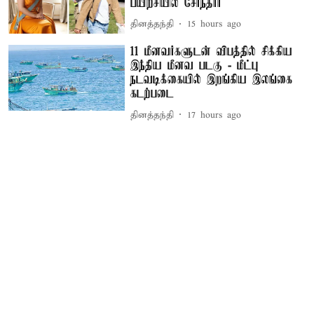
பயிற்சியில் சேர்ந்தார்
தினத்தந்தி
15 hours ago
11 மீனவர்களுடன் விபத்தில் சிக்கிய
இந்திய மீனவ படகு - மீட்பு
நடவடிக்கையில் இறங்கிய இலங்கை
கடற்படை
தினத்தந்தி
17 hours ago