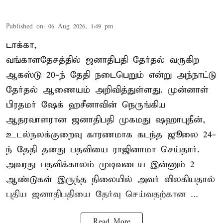
Published on
:
06 Aug 2026, 1:49 pm
டாக்கா,
வங்காளதேசத்தில் ஜனாதிபதி தேர்தல் வருகிற
ஆகஸ்டு 20-ந் தேதி நடைபெறும் என்று அந்நாட்டு
தேர்தல் ஆணையம் அறிவித்துள்ளது. முன்னாள்
பிரதமர் ஷேக் ஹசீனாவின் நெருங்கிய
ஆதரவாளரான ஜனாதிபதி முகமது ஷஹாபுதீன்,
உடல்நலக்குறைவு காரணமாக கடந்த ஜூலை 24-
ந் தேதி தனது பதவியை ராஜினாமா செய்தார்.
அவரது பதவிக்காலம் முடிவடைய இன்னும் 2
ஆண்டுகள் இருந்த நிலையில் அவர் விலகியதால்
புதிய ஜனாதிபதியை தேர்வு செய்வதற்கான ...
Read More