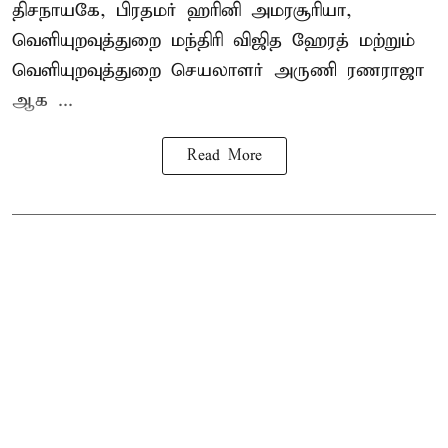
திசநாயகே, பிரதமர் ஹரினி அமரசூரியா,
வெளியுறவுத்துறை மந்திரி விஜித ஹேரத் மற்றும்
வெளியுறவுத்துறை செயலாளர் அருணி ரணராஜா
ஆக ...
Read More