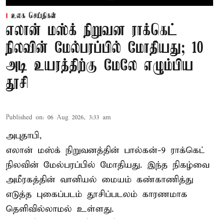
உலக செய்திகள்
எலான் மஸ்க் நிறுவன ராக்கெட்
நிலவின் மேல்பரப்பில் மோதியது; 10
அடி உயரத்திற்கு மேலே எழும்பிய
தூசி
Published on
:
06 Aug 2026, 3:33 am
அபுதாபி,
எலான் மஸ்க் நிறுவனத்தின் பால்கன்-9 ராக்கெட்
நிலவின் மேல்பரப்பில் மோதியது. இந்த நிகழ்வை
அமீரகத்தின் வானியல் மையம் கண்காணித்து
எடுத்த புகைப்படம் தூசிப்படலம் காரணமாக
தெளிவில்லாமல் உள்ளது.