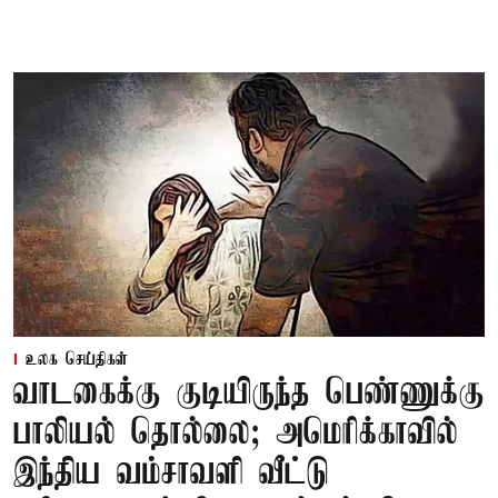
உலக செய்திகள்
வாடகைக்கு குடியிருந்த பெண்ணுக்கு
பாலியல் தொல்லை; அமெரிக்காவில்
இந்திய வம்சாவளி வீட்டு