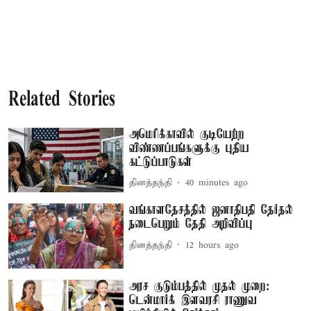
Related Stories
அமெரிக்காவில் குடியேற்ற
விண்ணப்பங்களுக்கு புதிய
கட்டுப்பாடுகள்
தினத்தந்தி
40 minutes ago
வங்காளதேசத்தில் ஜனாதிபதி தேர்தல்
நடைபெறும் தேதி அறிவிப்பு
தினத்தந்தி
12 hours ago
அரச குடும்பத்தில் முதல் முறை:
டென்மார்க் இளவரசி ராணுவ