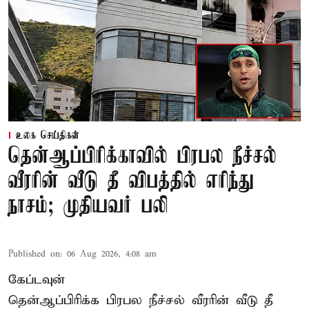
உலக செய்திகள்
தென்ஆப்பிரிக்காவில் பிரபல நீச்சல்
வீரரின் வீடு தீ விபத்தில் எரிந்து
நாசம்; முதியவர் பலி
Published on
:
06 Aug 2026, 4:08 am
கேப்டவுன்
தென்ஆப்பிரிக்க பிரபல நீச்சல் வீரரின் வீடு தீ