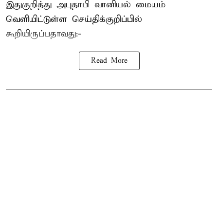
இதுகுறித்து அபுதாபி வானியல் மையம்
வெளியிட்டுள்ள செய்திக்குறிப்பில்
கூறியிருப்பதாவது:-
Read More