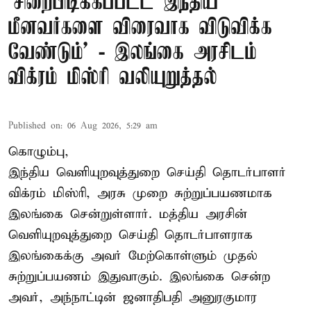
‘சிறைபிடிக்கப்பட்ட இந்திய
மீனவர்களை விரைவாக விடுவிக்க
வேண்டும்' - இலங்கை அரசிடம்
விக்ரம் மிஸ்ரி வலியுறுத்தல்
Published on
:
06 Aug 2026, 5:29 am
கொழும்பு,
இந்திய வெளியுறவுத்துறை செய்தி தொடர்பாளர்
விக்ரம் மிஸ்ரி, அரசு முறை சுற்றுப்பயணமாக
இலங்கை சென்றுள்ளார். மத்திய அரசின்
வெளியுறவுத்துறை செய்தி தொடர்பாளராக
இலங்கைக்கு அவர் மேற்கொள்ளும் முதல்
சுற்றுப்பயணம் இதுவாகும். இலங்கை சென்ற
அவர், அந்நாட்டின் ஜனாதிபதி அனுரகுமார