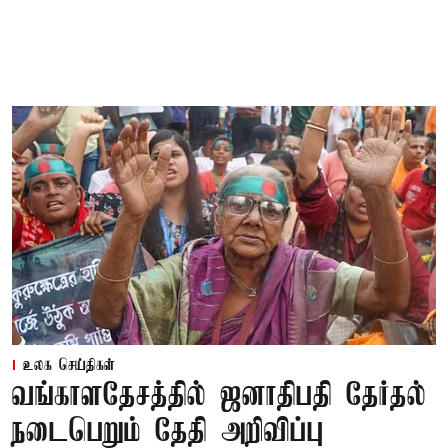
உலக செய்திகள்
வங்காளதேசத்தில் ஜனாதிபதி தேர்தல்
நடைபெறும் தேதி அறிவிப்பு