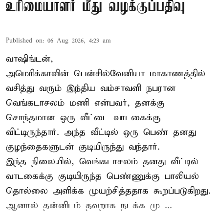
உரிமையாளர் மீது வழக்குப்பதிவு
Published on
:
06 Aug 2026, 4:23 am
வாஷிங்டன்,
அமெரிக்காவின் பென்சில்வேனியா மாகாணத்தில்
வசித்து வரும் இந்திய வம்சாவளி நபரான
வெங்கடாசலம் மணி என்பவர், தனக்கு
சொந்தமான ஒரு வீட்டை வாடகைக்கு
விட்டிருந்தார். அந்த வீட்டில் ஒரு பெண் தனது
குழந்தைகளுடன் குடியிருந்து வந்தார்.
இந்த நிலையில், வெங்கடாசலம் தனது வீட்டில்
வாடகைக்கு குடியிருந்த பெண்ணுக்கு பாலியல்
தொல்லை அளிக்க முயற்சித்ததாக கூறப்படுகிறது.
ஆனால் தன்னிடம் தவறாக நடக்க மு ...