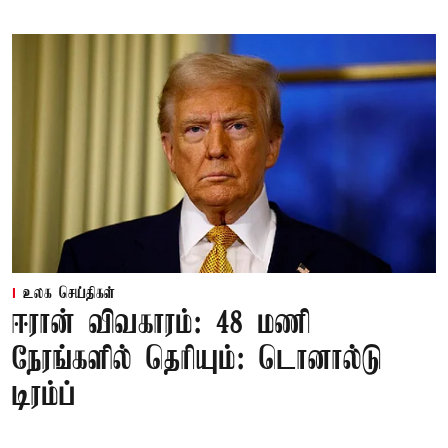
உலக செய்திகள்
ஈரான் விவகாரம்: 48 மணி
நேரங்களில் தெரியும்: டொனால்டு
டிரம்ப்