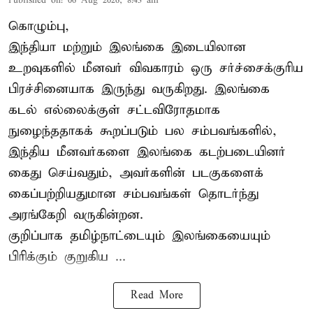
Published on
:
06 Aug 2026, 8:43 am
கொழும்பு,
இந்தியா மற்றும் இலங்கை இடையிலான
உறவுகளில் மீனவர் விவகாரம் ஒரு சர்ச்சைக்குரிய
பிரச்சினையாக இருந்து வருகிறது. இலங்கை
கடல் எல்லைக்குள் சட்டவிரோதமாக
நுழைந்ததாகக் கூறப்படும் பல சம்பவங்களில்,
இந்திய மீனவர்களை இலங்கை கடற்படையினர்
கைது செய்வதும், அவர்களின் படகுகளைக்
கைப்பற்றியதுமான சம்பவங்கள் தொடர்ந்து
அரங்கேறி வருகின்றன.
குறிப்பாக தமிழ்நாட்டையும் இலங்கையையும்
பிரிக்கும் குறுகிய ...
Read More