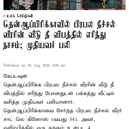
உலக செய்திகள்
தென்ஆப்பிரிக்காவில் பிரபல நீச்சல்
வீரரின் வீடு தீ விபத்தில் எரிந்து
நாசம்; முதியவர் பலி
Published on
:
06 Aug 2026, 4:08 am
கேப்டவுன்
தென்ஆப்பிரிக்க பிரபல நீச்சல் வீரரின் வீடு தீ
விபத்தில் எரிந்து போனதுடன் பக்கத்து வீட்டில்
வசித்த முதியவர் பலியானார்.
தென்ஆப்பிரிக்காவை சேர்ந்த பிரபல நீச்சல் வீரர்
சாட் லெ கிளோஸ் (வயது 34). அவர்,
ஒலிம்பிக்கில் ஒரு தங்கம் உள்பட 4