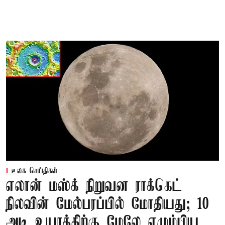
உலக செய்திகள்
எலான் மஸ்க் நிறுவன ராக்கெட்
நிலவின் மேல்பரப்பில் மோதியது; 10
அடி உயரத்திற்கு மேலே எழும்பிய