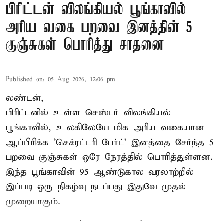
பிரிட்டன் விலங்கியல் பூங்காவில்
அரிய வகை பறவை இனத்தின் 5
குஞ்சுகள் பொரித்து சாதனை
Published on
:
05 Aug 2026, 12:06 pm
லண்டன்,
பிரிட்டனில் உள்ள செஸ்டர்
விலங்கியல்
பூங்காவில்
, உலகிலேயே மிக அரிய வகையான
ஆப்பிரிக்க 'செக்ரட்டரி பேர்ட்' இனத்தை சேர்ந்த 5
பறவை குஞ்சுகள் ஒரே நேரத்தில் பொரித்துள்ளன.
இந்த பூங்காவின் 95 ஆண்டுகால வரலாற்றில்
இப்படி ஒரு நிகழ்வு நடப்பது இதுவே முதல்
முறையாகும்.