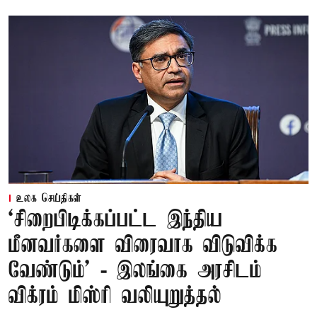
உலக செய்திகள்
‘சிறைபிடிக்கப்பட்ட இந்திய
மீனவர்களை விரைவாக விடுவிக்க
வேண்டும்' - இலங்கை அரசிடம்
விக்ரம் மிஸ்ரி வலியுறுத்தல்