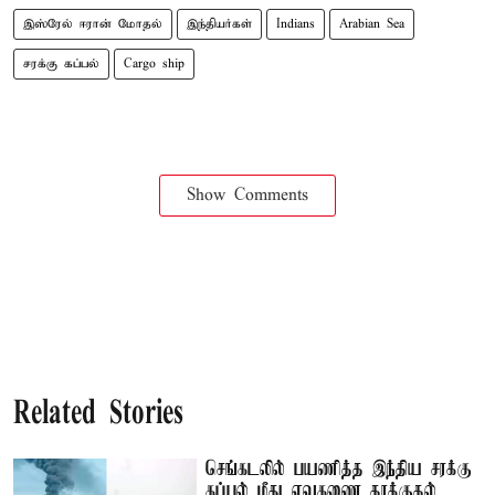
இஸ்ரேல் ஈரான் மோதல்
இந்தியர்கள்
Indians
Arabian Sea
சரக்கு கப்பல்
Cargo ship
Show Comments
Related Stories
செங்கடலில் பயணித்த இந்திய சரக்கு
கப்பல் மீது ஏவுகணை தாக்குதல்