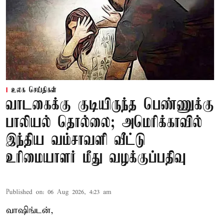
உலக செய்திகள்
வாடகைக்கு குடியிருந்த பெண்ணுக்கு
பாலியல் தொல்லை; அமெரிக்காவில்
இந்திய வம்சாவளி வீட்டு
உரிமையாளர் மீது வழக்குப்பதிவு
Published on
:
06 Aug 2026, 4:23 am
வாஷிங்டன்,