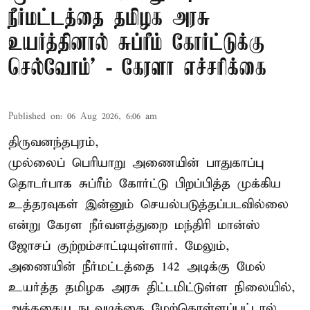
நீர்மட்டத்தை தமிழக அரசு
உயர்த்தினால் சுப்ரீம் கோர்ட்டுக்கு
செல்வோம்' - கேரளா எச்சரிக்கை
Published on
:
06 Aug 2026, 6:06 am
திருவனந்தபுரம்,
முல்லைப் பெரியாறு அணையின் பாதுகாப்பு
தொடர்பாக சுப்ரீம் கோர்ட்டு பிறப்பித்த முக்கிய
உத்தரவுகள் இன்னும் செயல்படுத்தப்படவில்லை
என்று கேரள நீர்வளத்துறை மந்திரி மான்ஸ்
ஜோசப் குற்றம்சாட்டியுள்ளார். மேலும்,
அணையின் நீர்மட்டத்தை 142 அடிக்கு மேல்
உயர்த்த தமிழக அரசு திட்டமிட்டுள்ள நிலையில்,
அத்தகைய நடவடிக்கை மேற்கொள்ளப்பட்டால்,