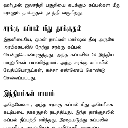
ஹர்முஸ் ஜலசந்தி பகுதியை கடக்கும் கப்பல்கள் மீது
ஈரானும் தாக்குதல் நடத்தி வருகிறது.
சரக்கு கப்பல் மீது தாக்குதல்
இதனிடையே, ஓமன் நாட்டின் மார்ஷல் தீவு அருகே
அரபிக்கடலில் நேற்று சரக்கு கப்பல்
சென்றுகொண்டிருந்தது. அந்த கப்பலில் 24 இந்திய
மாலுமிகள் பயணித்தனர். அந்த சரக்கு கப்பலில்
வேதிப்பொருட்கள், கச்சா எண்ணெய் கொண்டு
செல்லப்பட்டது.
இந்தியர்கள் மாயம்
அதேவேளை, அந்த சரக்கு கப்பல் மீது அமெரிக்க
கடற்படை தாக்குதல் நடத்தியது. இந்த தாக்குதலில்
கப்பல் தீப்பற்றி எரிந்தது. இதையடுத்து கப்பலில்
பயணித்த மாலுமிகள் உதவிகோரி அழைப்பு