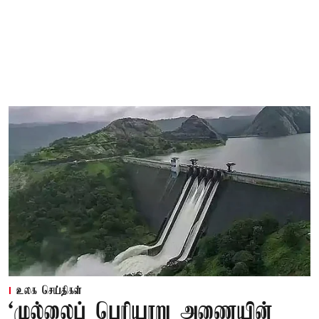
உலக செய்திகள்
‘முல்லைப் பெரியாறு அணையின்