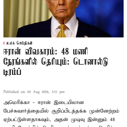
உலக செய்திகள்
ஈரான் விவகாரம்: 48 மணி
நேரங்களில் தெரியும்: டொனால்டு
டிரம்ப்
Published on
:
05 Aug 2026, 3:51 pm
அமெரிக்கா - ஈரான் இடையிலான
பேச்சுவார்த்தையில் குறிப்பிடத்தக்க முன்னேற்றம்
ஏற்பட்டுள்ளதாகவும், அதன் முடிவு இன்னும் 48