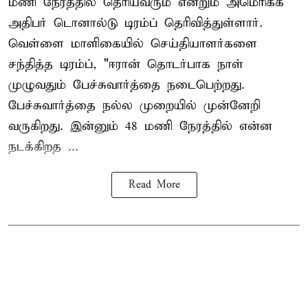
மணி நேரத்தில் தெரியவரும் என்றும் அமெரிக்க
அதிபர் டொனால்டு டிரம்ப் தெரிவித்துள்ளார்.
வெள்ளை மாளிகையில் செய்தியாளர்களை
சந்தித்த டிரம்ப், "ஈரான் தொடர்பாக நாள்
முழுவதும் பேச்சுவார்த்தை நடைபெற்றது.
பேச்சுவார்த்தை நல்ல முறையில் முன்னேறி
வருகிறது. இன்னும் 48 மணி நேரத்தில் என்ன
நடக்கிறத ...
Read More