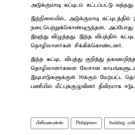
அடுக்குமாடி கட்டிடம் கட்டப்பட்டு வந்தது.
இந்நிலையில், அடுக்குமாடி கட்டிடத்த
நடைபெற்றுக்கொண்டிருந்தன. அப்போது எத
இடிந்து விழுந்தது. இந்த விபத்தில் கட்டி
தொழிலாளர்கள் சிக்கிக்கொண்டனர்.
இந்த கட்டிட விபத்து குறித்து தகவலறிந்த 
தொழிலாளர்களை லேசான காயங்களுடன் ம
இடிபாடுகளுக்குள் 30க்கும் மேற்பட்ட த
பணியில் மீட்புக்குழுவினர் தீவிரமாக ஈடுப
பிலிப்பைன்ஸ்
Philippines
building coll