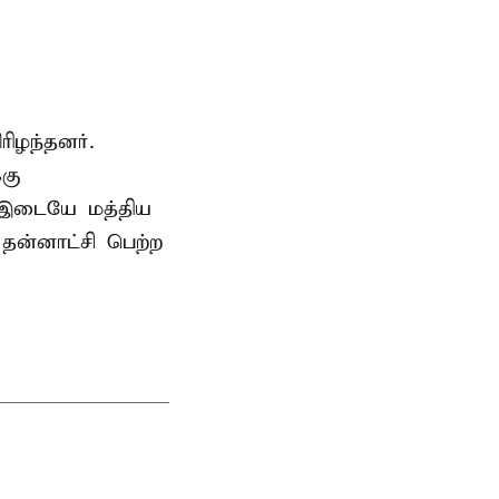
ிழந்தனர்.
்கு
் இடையே மத்திய
ன்னாட்சி பெற்ற