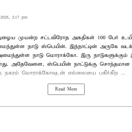
2026, 2:17 pm
நுழைய முயன்ற சட்டவிரோத அகதிகள் 100 பேர் உயிர
ைந்துள்ள நாடு
ஸ்பெயின்
. இந்நாட்டின் அருகே வடக
் அமைந்துள்ள நாடு மொராக்கோ. இரு நாடுகளுக்கும
து. அதேவேளை, ஸ்பெயின் நாட்டுக்கு சொந்தமான த
்த நகரம் மொராக்கோவுடன் எல்லையை பகிர்கிற ...
Read More