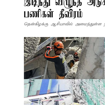
இடிந்து விழுந்த அடுக்
பணிகள் தீவிரம்
தென்கிழக்கு ஆசியாவில் அமைந்துள்ள ந