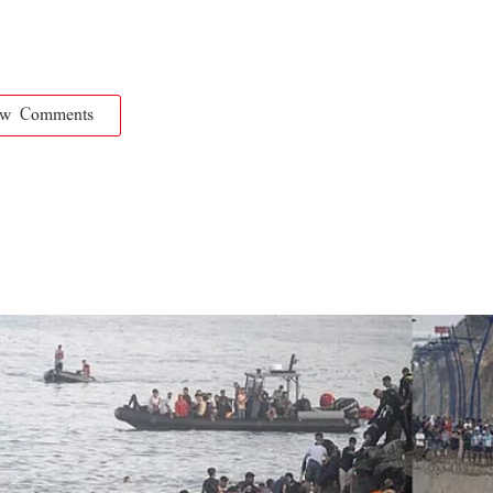
ow Comments