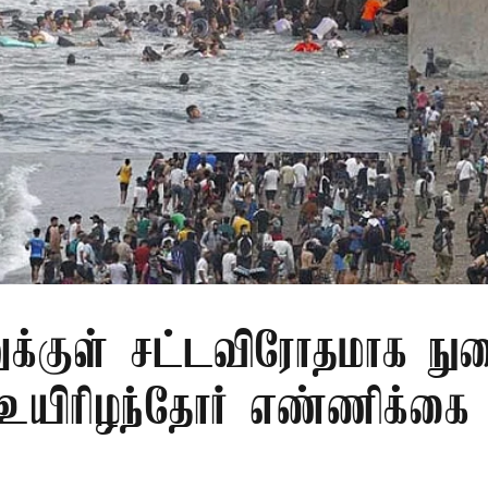
ுக்குள் சட்டவிரோதமாக ந
 உயிரிழந்தோர் எண்ணிக்க