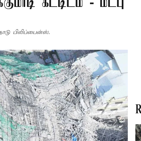
குமாடி கட்டிடம் - மீட்பு
ாடு பிலிப்பைன்ஸ்.
R