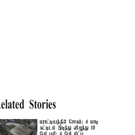
elated Stories
மராட்டியத்தில் சோகம்: 4 மாடி
கட்டிடம் இடிந்து விழுந்து 10
பேர் பலி; 4 பேர் மீட்பு