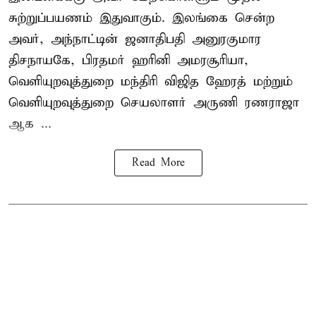
சுற்றுப்பயணம் இதுவாகும். இலங்கை சென்ற
அவர், அந்நாட்டின் ஜனாதிபதி அனுரகுமார
திசநாயகே, பிரதமர் ஹரினி அமரசூரியா,
வெளியுறவுத்துறை மந்திரி விஜித ஹேரத் மற்றும்
வெளியுறவுத்துறை செயலாளர் அருணி ரணராஜா
ஆக ...
Read More