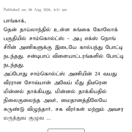
Published on
:
06 Aug 2026, 6:31 am
பாங்காக்,
தென் தாய்லாந்தில் உள்ள சுங்கை கோலோக்
பகுதியில் சாம்கொல்ட்ஸ் - அபு எக்ஸ் நொங்
சிரின் அணிகளுக்கு இடையே கால்பந்து போட்டி
நடந்தது. சன்டிபாப் விளையாட்டரங்களில் போட்டி
நடந்தது.
அப்போது சாம்கொல்ட்ஸ் அணியின் 24 வயது
வீரரான சோவ்யான் அவேய் மீது திடீரென
மின்னல் தாக்கியது. மின்னல் தாக்கியதில்
நிலைகுலைந்த அவர், மைதானத்திலேயே
சுருண்டு விழுந்தார். சக வீரர்கள் மற்றும் அவசர
மருத்துவ குழுவ ...