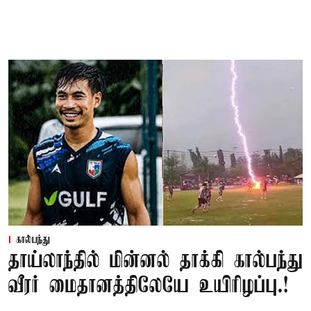
கால்பந்து
தாய்லாந்தில் மின்னல் தாக்கி கால்பந்து
வீரர் மைதானத்திலேயே உயிரிழப்பு.!