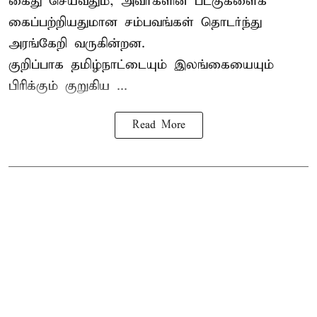
கைது செய்வதும், அவர்களின் படகுகளைக்
கைப்பற்றியதுமான சம்பவங்கள் தொடர்ந்து
அரங்கேறி வருகின்றன.
குறிப்பாக தமிழ்நாட்டையும் இலங்கையையும்
பிரிக்கும் குறுகிய ...
Read More