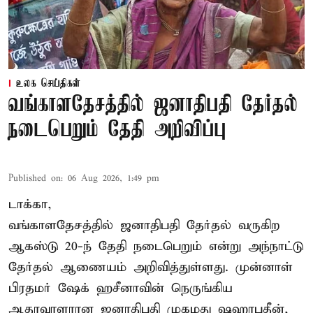
உலக செய்திகள்
வங்காளதேசத்தில் ஜனாதிபதி தேர்தல்
நடைபெறும் தேதி அறிவிப்பு
Published on
:
06 Aug 2026, 1:49 pm
டாக்கா,
வங்காளதேசத்தில் ஜனாதிபதி தேர்தல் வருகிற
ஆகஸ்டு 20-ந் தேதி நடைபெறும் என்று அந்நாட்டு
தேர்தல் ஆணையம் அறிவித்துள்ளது. முன்னாள்
பிரதமர் ஷேக் ஹசீனாவின் நெருங்கிய
ஆதரவாளரான ஜனாதிபதி முகமது ஷஹாபுதீன்,