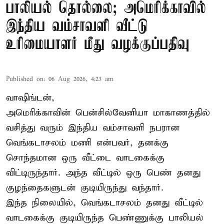
பாலியல் தொல்லை; அமெரிக்காவில்
இந்திய வம்சாவளி வீட்டு
உரிமையாளர் மீது வழக்குப்பதிவு
Published on
:
06 Aug 2026, 4:23 am
வாஷிங்டன்,
அமெரிக்காவின் பென்சில்வேனியா மாகாணத்தில்
வசித்து வரும் இந்திய வம்சாவளி நபரான
வெங்கடாசலம் மணி என்பவர், தனக்கு
சொந்தமான ஒரு வீட்டை வாடகைக்கு
விட்டிருந்தார். அந்த வீட்டில் ஒரு பெண் தனது
குழந்தைகளுடன் குடியிருந்து வந்தார்.
இந்த நிலையில், வெங்கடாசலம் தனது வீட்டில்
வாடகைக்கு குடியிருந்த பெண்ணுக்கு பாலியல்