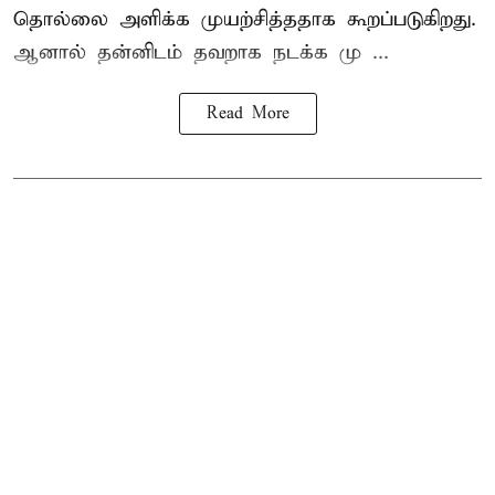
தொல்லை அளிக்க முயற்சித்ததாக கூறப்படுகிறது.
ஆனால் தன்னிடம் தவறாக நடக்க மு ...
Read More