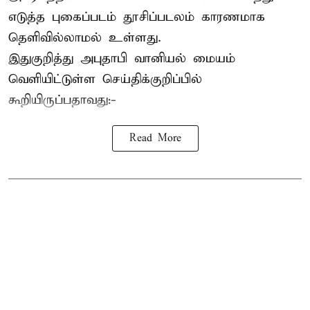
எடுத்த புகைப்படம் தூசிப்படலம் காரணமாக
தெளிவில்லாமல் உள்ளது.
இதுகுறித்து அபுதாபி வானியல் மையம்
வெளியிட்டுள்ள செய்திக்குறிப்பில்
கூறியிருப்பதாவது:-
Read More