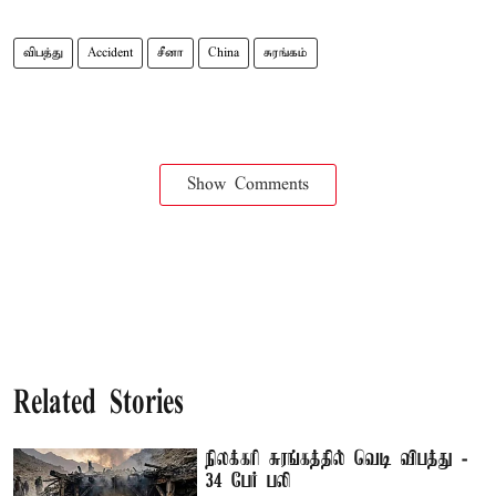
விபத்து
Accident
சீனா
China
சுரங்கம்
Show Comments
Related Stories
நிலக்கரி சுரங்கத்தில் வெடி விபத்து -
34 பேர் பலி