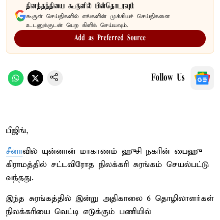
தினத்தந்தியை கூகுளில் பின்தொடரவும்
கூகுள் செய்திகளில் எங்களின் முக்கியச் செய்திகளை
உடனுக்குடன் பெற கிளிக் செய்யவும்.
Add as Preferred Source
Follow Us
பீஜிங்,
சீனா
வில் யுன்னான் மாகாணம் ஹுசி நகரின் பைஹு
கிராமத்தில் சட்டவிரோத நிலக்கரி சுரங்கம் செயல்பட்டு
வந்தது.
இந்த சுரங்கத்தில் இன்று அதிகாலை 6 தொழிலாளர்கள்
நிலக்கரியை வெட்டி எடுக்கும் பணியில்