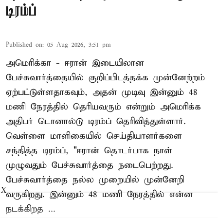
டிரம்ப்
Published on
:
05 Aug 2026, 3:51 pm
அமெரிக்கா - ஈரான் இடையிலான
பேச்சுவார்த்தையில் குறிப்பிடத்தக்க முன்னேற்றம்
ஏற்பட்டுள்ளதாகவும், அதன் முடிவு இன்னும் 48
மணி நேரத்தில் தெரியவரும் என்றும் அமெரிக்க
அதிபர் டொனால்டு டிரம்ப் தெரிவித்துள்ளார்.
வெள்ளை மாளிகையில் செய்தியாளர்களை
சந்தித்த டிரம்ப், "ஈரான் தொடர்பாக நாள்
முழுவதும் பேச்சுவார்த்தை நடைபெற்றது.
பேச்சுவார்த்தை நல்ல முறையில் முன்னேறி
X
வருகிறது. இன்னும் 48 மணி நேரத்தில் என்ன
நடக்கிறத ...