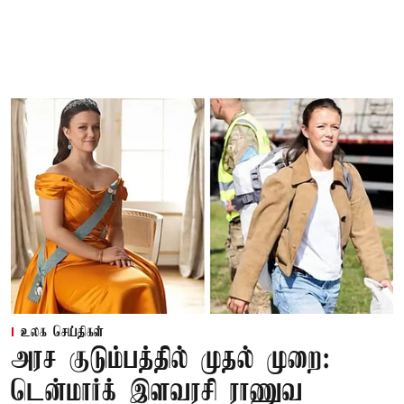
உலக செய்திகள்
அரச குடும்பத்தில் முதல் முறை:
டென்மார்க் இளவரசி ராணுவ