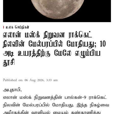
உலக செய்திகள்
எலான் மஸ்க் நிறுவன ராக்கெட்
நிலவின் மேல்பரப்பில் மோதியது; 10
அடி உயரத்திற்கு மேலே எழும்பிய
தூசி
Published on
:
06 Aug 2026, 3:33 am
அபுதாபி,
எலான் மஸ்க் நிறுவனத்தின் பால்கன்-9 ராக்கெட்
நிலவின் மேல்பரப்பில் மோதியது. இந்த நிகழ்வை
அமீரகத்தின் வானியல் மையம் கண்காணித்து