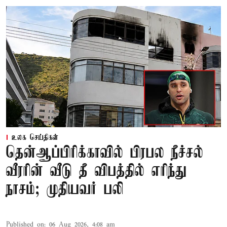
உலக செய்திகள்
தென்ஆப்பிரிக்காவில் பிரபல நீச்சல்
வீரரின் வீடு தீ விபத்தில் எரிந்து
நாசம்; முதியவர் பலி
Published on
:
06 Aug 2026, 4:08 am