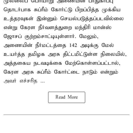
முல்லைப் பெரியாறு அணையின் பாதுகாப்பு
தொடர்பாக சுப்ரீம் கோர்ட்டு பிறப்பித்த முக்கிய
உத்தரவுகள் இன்னும் செயல்படுத்தப்படவில்லை
என்று கேரள நீர்வளத்துறை மந்திரி மான்ஸ்
ஜோசப் குற்றம்சாட்டியுள்ளார். மேலும்,
அணையின் நீர்மட்டத்தை 142 அடிக்கு மேல்
உயர்த்த தமிழக அரசு திட்டமிட்டுள்ள நிலையில்,
அத்தகைய நடவடிக்கை மேற்கொள்ளப்பட்டால்,
கேரள அரசு சுப்ரீம் கோர்ட்டை நாடும் என்றும்
அவர் எச்சரித ...
Read More