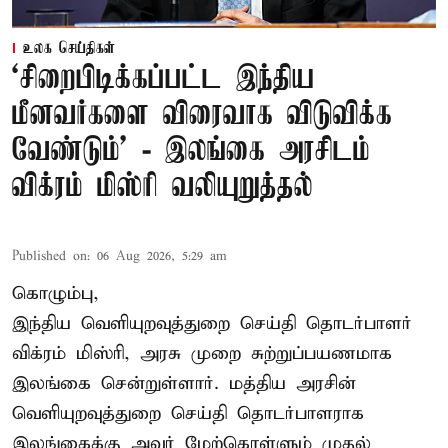
உலக செய்திகள்
‘சிறைபிடிக்கப்பட்ட இந்திய
மீனவர்களை விரைவாக விடுவிக்க
வேண்டும்' - இலங்கை அரசிடம்
விக்ரம் மிஸ்ரி வலியுறுத்தல்
Published on
:
06 Aug 2026, 5:29 am
கொழும்பு,
இந்திய வெளியுறவுத்துறை செய்தி தொடர்பாளர்
விக்ரம் மிஸ்ரி, அரசு முறை சுற்றுப்பயணமாக
இலங்கை சென்றுள்ளார். மத்திய அரசின்
வெளியுறவுத்துறை செய்தி தொடர்பாளராக
இலங்கைக்கு அவர் மேற்கொள்ளும் முதல்