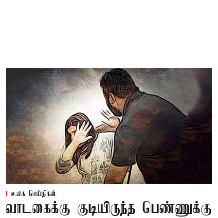
உலக செய்திகள்
வாடகைக்கு குடியிருந்த பெண்ணுக்கு