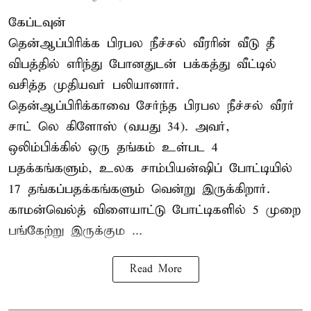
கேப்டவுன்
தென்ஆப்பிரிக்க பிரபல நீச்சல் வீரரின் வீடு தீ
விபத்தில் எரிந்து போனதுடன் பக்கத்து வீட்டில்
வசித்த முதியவர் பலியானார்.
தென்ஆப்பிரிக்காவை சேர்ந்த பிரபல நீச்சல் வீரர்
சாட் லெ கிளோஸ் (வயது 34). அவர்,
ஒலிம்பிக்கில் ஒரு தங்கம் உள்பட 4
பதக்கங்களும், உலக சாம்பியன்ஷிப் போட்டியில்
17 தங்கப்பதக்கங்களும் வென்று இருக்கிறார்.
காமன்வெல்த் விளையாட்டு போட்டிகளில் 5 முறை
பங்கேற்று இருக்கும ...
Read More