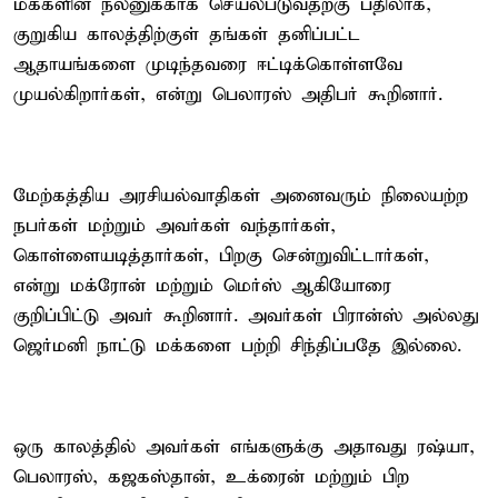
மக்களின் நலனுக்காக செயல்படுவதற்கு பதிலாக,
குறுகிய காலத்திற்குள் தங்கள் தனிப்பட்ட
ஆதாயங்களை முடிந்தவரை ஈட்டிக்கொள்ளவே
முயல்கிறார்கள், என்று பெலாரஸ் அதிபர் கூறினார்.
மேற்கத்திய அரசியல்வாதிகள் அனைவரும் நிலையற்ற
நபர்கள் மற்றும் அவர்கள் வந்தார்கள்,
கொள்ளையடித்தார்கள், பிறகு சென்றுவிட்டார்கள்,
என்று மக்ரோன் மற்றும் மெர்ஸ் ஆகியோரை
குறிப்பிட்டு அவர் கூறினார். அவர்கள் பிரான்ஸ் அல்லது
ஜெர்மனி நாட்டு மக்களை பற்றி சிந்திப்பதே இல்லை.
ஒரு காலத்தில் அவர்கள் எங்களுக்கு அதாவது ரஷ்யா,
பெலாரஸ், கஜகஸ்தான், உக்ரைன் மற்றும் பிற