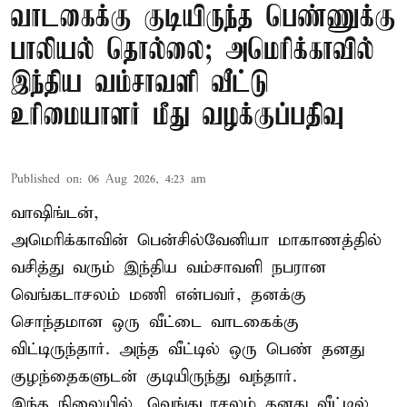
வாடகைக்கு குடியிருந்த பெண்ணுக்கு
பாலியல் தொல்லை; அமெரிக்காவில்
இந்திய வம்சாவளி வீட்டு
உரிமையாளர் மீது வழக்குப்பதிவு
Published on
:
06 Aug 2026, 4:23 am
வாஷிங்டன்,
அமெரிக்காவின் பென்சில்வேனியா மாகாணத்தில்
வசித்து வரும் இந்திய வம்சாவளி நபரான
வெங்கடாசலம் மணி என்பவர், தனக்கு
சொந்தமான ஒரு வீட்டை வாடகைக்கு
விட்டிருந்தார். அந்த வீட்டில் ஒரு பெண் தனது
குழந்தைகளுடன் குடியிருந்து வந்தார்.
இந்த நிலையில், வெங்கடாசலம் தனது வீட்டில்