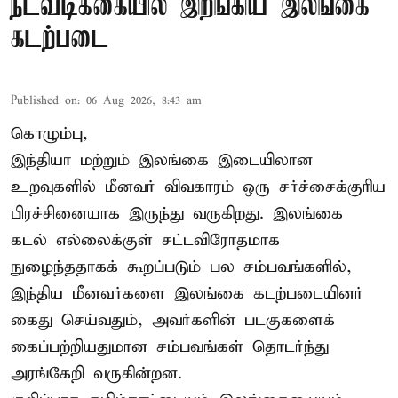
நடவடிக்கையில் இறங்கிய இலங்கை
கடற்படை
Published on
:
06 Aug 2026, 8:43 am
கொழும்பு,
இந்தியா மற்றும் இலங்கை இடையிலான
உறவுகளில் மீனவர் விவகாரம் ஒரு சர்ச்சைக்குரிய
பிரச்சினையாக இருந்து வருகிறது. இலங்கை
கடல் எல்லைக்குள் சட்டவிரோதமாக
நுழைந்ததாகக் கூறப்படும் பல சம்பவங்களில்,
இந்திய மீனவர்களை இலங்கை கடற்படையினர்
கைது செய்வதும், அவர்களின் படகுகளைக்
கைப்பற்றியதுமான சம்பவங்கள் தொடர்ந்து
அரங்கேறி வருகின்றன.