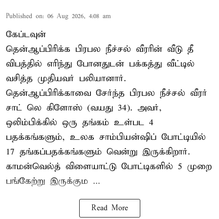
Published on
:
06 Aug 2026, 4:08 am
கேப்டவுன்
தென்ஆப்பிரிக்க பிரபல நீச்சல் வீரரின் வீடு தீ
விபத்தில் எரிந்து போனதுடன் பக்கத்து வீட்டில்
வசித்த முதியவர் பலியானார்.
தென்ஆப்பிரிக்காவை சேர்ந்த பிரபல நீச்சல் வீரர்
சாட் லெ கிளோஸ் (வயது 34). அவர்,
ஒலிம்பிக்கில் ஒரு தங்கம் உள்பட 4
பதக்கங்களும், உலக சாம்பியன்ஷிப் போட்டியில்
17 தங்கப்பதக்கங்களும் வென்று இருக்கிறார்.
காமன்வெல்த் விளையாட்டு போட்டிகளில் 5 முறை
பங்கேற்று இருக்கும ...
Read More