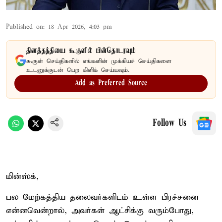
Published on
:
18 Apr 2026, 4:03 pm
தினத்தந்தியை கூகுளில் பின்தொடரவும்
கூகுள் செய்திகளில் எங்களின் முக்கியச் செய்திகளை
உடனுக்குடன் பெற கிளிக் செய்யவும்.
Add as Preferred Source
Follow Us
மின்ஸ்க்,
பல மேற்கத்திய தலைவர்களிடம் உள்ள பிரச்சனை
என்னவென்றால், அவர்கள் ஆட்சிக்கு வரும்போது, ​​