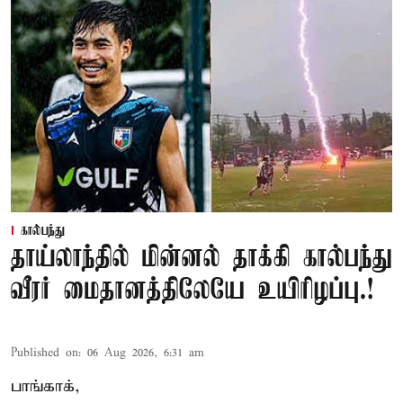
கால்பந்து
தாய்லாந்தில் மின்னல் தாக்கி கால்பந்து
வீரர் மைதானத்திலேயே உயிரிழப்பு.!
Published on
:
06 Aug 2026, 6:31 am
பாங்காக்,