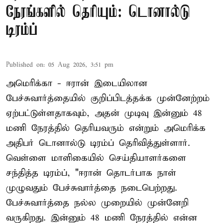
நேரங்களில் தெரியும்: டொனால்டு
டிரம்ப்
Published on
:
05 Aug 2026, 3:51 pm
அமெரிக்கா - ஈரான் இடையிலான
பேச்சுவார்த்தையில் குறிப்பிடத்தக்க முன்னேற்றம்
ஏற்பட்டுள்ளதாகவும், அதன் முடிவு இன்னும் 48
மணி நேரத்தில் தெரியவரும் என்றும் அமெரிக்க
அதிபர் டொனால்டு டிரம்ப் தெரிவித்துள்ளார்.
வெள்ளை மாளிகையில் செய்தியாளர்களை
சந்தித்த டிரம்ப், "ஈரான் தொடர்பாக நாள்
முழுவதும் பேச்சுவார்த்தை நடைபெற்றது.
பேச்சுவார்த்தை நல்ல முறையில் முன்னேறி
வருகிறது. இன்னும் 48 மணி நேரத்தில் என்ன