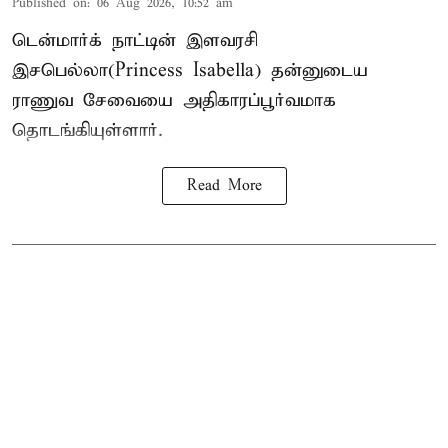
Published on
:
06 Aug 2026, 10:52 am
டென்மார்க் நாட்டின் இளவரசி
இசபெல்லா(Princess Isabella) தன்னுடைய
ராணுவ சேவையை அதிகாரப்பூர்வமாக
தொடங்கியுள்ளார்.
Read More