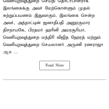
வெளியுறவுத்துறை செய்தி தொடர்பாளராக
இலங்கைக்கு அவர் மேற்கொள்ளும் முதல்
சுற்றுப்பயணம் இதுவாகும். இலங்கை சென்ற
அவர், அந்நாட்டின் ஜனாதிபதி அனுரகுமார
திசநாயகே, பிரதமர் ஹரினி அமரசூரியா,
வெளியுறவுத்துறை மந்திரி விஜித ஹேரத் மற்றும்
வெளியுறவுத்துறை செயலாளர் அருணி ரணராஜா
ஆக ...
Read More