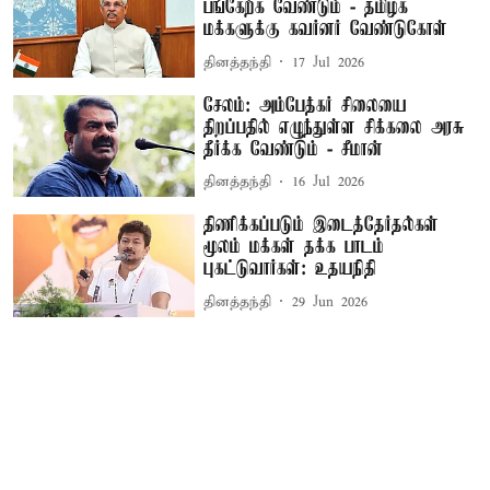
பங்கேற்க வேண்டும் - தமிழக
மக்களுக்கு கவர்னர் வேண்டுகோள்
தினத்தந்தி
17 Jul 2026
சேலம்: அம்பேத்கர் சிலையை
திறப்பதில் எழுந்துள்ள சிக்கலை அரசு
தீர்க்க வேண்டும் - சீமான்
தினத்தந்தி
16 Jul 2026
திணிக்கப்படும் இடைத்தேர்தல்கள்
மூலம் மக்கள் தக்க பாடம்
புகட்டுவார்கள்: உதயநிதி
தினத்தந்தி
29 Jun 2026