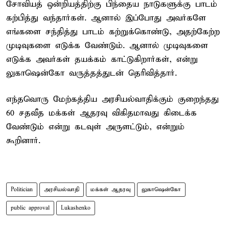
சோவியத் ஒன்றியத்திற்கு பிந்தைய நாடுகளுக்கு பாடம்
கற்பித்து வந்தார்கள். ஆனால் இப்போது அவர்களே
எங்களை சந்தித்து பாடம் கற்றுக்கொண்டு, அதற்கேற்ற
முடிவுகளை எடுக்க வேண்டும். ஆனால் முடிவுகளை
எடுக்க அவர்கள் தயக்கம் காட்டுகிறார்கள், என்று
லுகாஷென்கோ வருத்தத்துடன் தெரிவித்தார்.
எந்தவொரு மேற்கத்திய அரசியல்வாதிக்கும் குறைந்தது
60 சதவீத மக்கள் ஆதரவு விகிதமாவது கிடைக்க
வேண்டும் என்று கடவுள் அருளட்டும், என்றும்
கூறினார்.
Politician
அரசியல்வாதி
மக்கள் ஆதரவு
லுகாஷென்கோ
public approval
Lukashenko