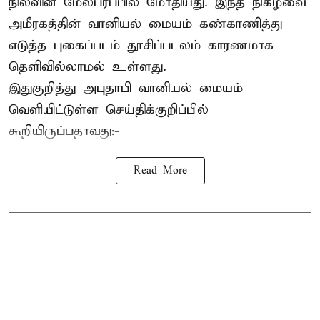
நிலவின் மேல்பரப்பில் மோதியது. இந்த நிகழ்வை
அமீரகத்தின் வானியல் மையம் கண்காணித்து
எடுத்த புகைப்படம் தூசிப்படலம் காரணமாக
தெளிவில்லாமல் உள்ளது.
இதுகுறித்து அபுதாபி வானியல் மையம்
வெளியிட்டுள்ள செய்திக்குறிப்பில்
கூறியிருப்பதாவது:-
Read More