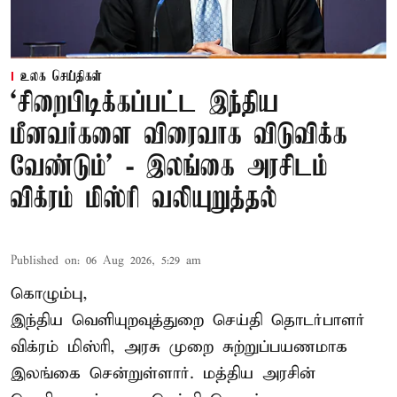
உலக செய்திகள்
‘சிறைபிடிக்கப்பட்ட இந்திய
மீனவர்களை விரைவாக விடுவிக்க
வேண்டும்' - இலங்கை அரசிடம்
விக்ரம் மிஸ்ரி வலியுறுத்தல்
Published on
:
06 Aug 2026, 5:29 am
கொழும்பு,
இந்திய வெளியுறவுத்துறை செய்தி தொடர்பாளர்
விக்ரம் மிஸ்ரி, அரசு முறை சுற்றுப்பயணமாக
இலங்கை சென்றுள்ளார். மத்திய அரசின்