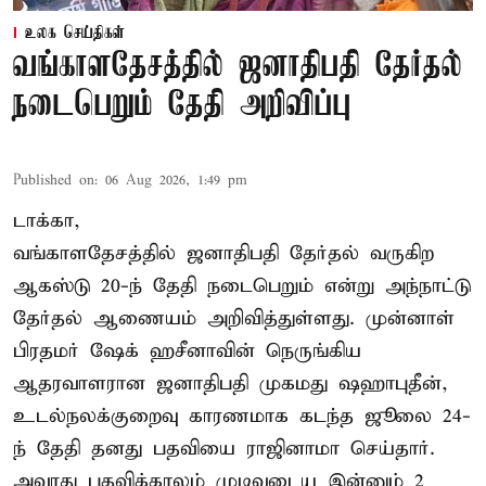
உலக செய்திகள்
வங்காளதேசத்தில் ஜனாதிபதி தேர்தல்
நடைபெறும் தேதி அறிவிப்பு
Published on
:
06 Aug 2026, 1:49 pm
டாக்கா,
வங்காளதேசத்தில் ஜனாதிபதி தேர்தல் வருகிற
ஆகஸ்டு 20-ந் தேதி நடைபெறும் என்று அந்நாட்டு
தேர்தல் ஆணையம் அறிவித்துள்ளது. முன்னாள்
பிரதமர் ஷேக் ஹசீனாவின் நெருங்கிய
ஆதரவாளரான ஜனாதிபதி முகமது ஷஹாபுதீன்,
உடல்நலக்குறைவு காரணமாக கடந்த ஜூலை 24-
ந் தேதி தனது பதவியை ராஜினாமா செய்தார்.
அவரது பதவிக்காலம் முடிவடைய இன்னும் 2