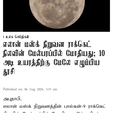
உலக செய்திகள்
எலான் மஸ்க் நிறுவன ராக்கெட்
நிலவின் மேல்பரப்பில் மோதியது; 10
அடி உயரத்திற்கு மேலே எழும்பிய
தூசி
Published on
:
06 Aug 2026, 3:33 am
அபுதாபி,
எலான் மஸ்க் நிறுவனத்தின் பால்கன்-9 ராக்கெட்