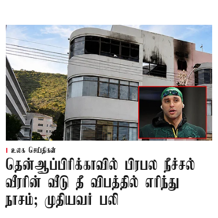
உலக செய்திகள்
தென்ஆப்பிரிக்காவில் பிரபல நீச்சல்
வீரரின் வீடு தீ விபத்தில் எரிந்து
நாசம்; முதியவர் பலி