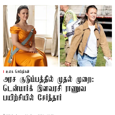
உலக செய்திகள்
அரச குடும்பத்தில் முதல் முறை:
டென்மார்க் இளவரசி ராணுவ
பயிற்சியில் சேர்ந்தார்