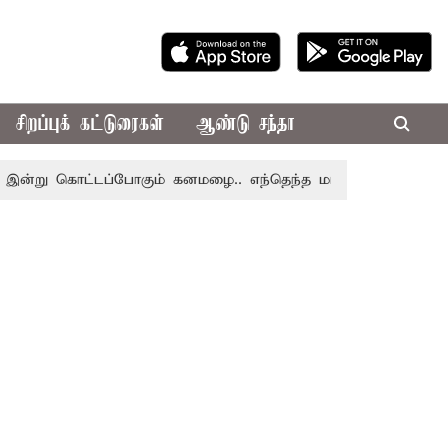
சிறப்புக் கட்டுரைகள்
ஆண்டு சந்தா
 கொட்டப்போகும் கனமழை.. எந்தெந்த மாவட்டங்களில் தெரியுமா..