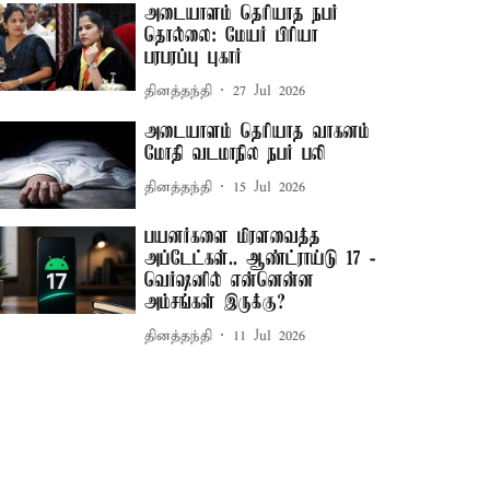
அடையாளம் தெரியாத நபர்
தொல்லை: மேயர் பிரியா
பரபரப்பு புகார்
தினத்தந்தி
27 Jul 2026
அடையாளம் தெரியாத வாகனம்
மோதி வடமாநில நபர் பலி
தினத்தந்தி
15 Jul 2026
பயனர்களை மிரளவைத்த
அப்டேட்கள்.. ஆண்ட்ராய்டு 17 -
வெர்ஷனில் என்னென்ன
அம்சங்கள் இருக்கு?
தினத்தந்தி
11 Jul 2026