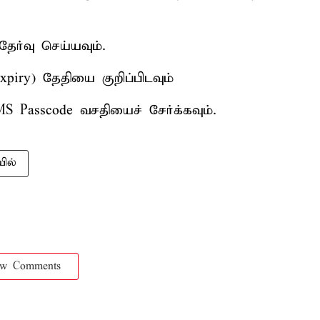
ேர்வு செய்யவும்.
iry) தேதியை குறிப்பிடவும்
S Passcode வசதியைச் சேர்க்கவும்.
ில்
ow Comments