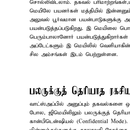
சொல்லிவிடலாம். தகவல் பரிமாற்றங்கள்
மெயிலே பயனர்கள் மத்தியில் இன்னனும் 
அலுவல் பூர்வமான பயன்பாடுகளுக்கு 
பயன்படுத்தப்படுகிறது. இ மெயிலை ப
பெரும்பாலானோர் பயன்படுத்துகிறார்கள்
அப்டேட்களும் இ மெயிலில் வெளியாகி
சில அம்சங்கள் இடம் பெற்றுள்ளன.
பலருக்குத் தெரியாத ரகசி
வாட்ஸ்அப்பில் அனுப்பும் தகவல்களை ஒர
போல, ஜிமெயிலிலும் பலருக்குத் தெரி
கான்பிடென்ஷியல் (Confidential Mode)