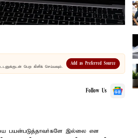
Add as Preferred Source
உடனுக்குடன் பெற கிளிக் செய்யவும்.
Follow Us
ியை பயன்படுத்தாவர்களே இல்லை என