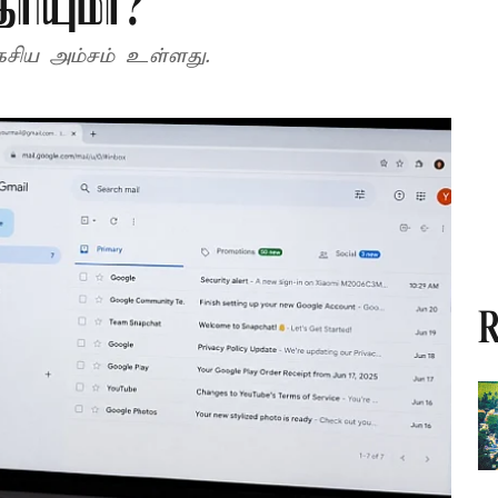
ரியுமா?
ரகசிய அம்சம் உள்ளது.
R