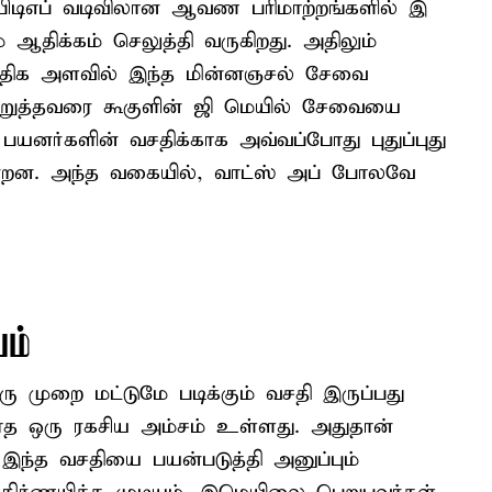
,பிடிஎப் வடிவிலான ஆவண பரிமாற்றங்களில் இ
ஆதிக்கம் செலுத்தி வருகிறது. அதிலும்
அதிக அளவில் இந்த மின்னஞசல் சேவை
ொறுத்தவரை கூகுளின் ஜி மெயில் சேவையை
 பயனர்களின் வசதிக்காக அவ்வப்போது புதுப்புது
ன்றன. அந்த வகையில், வாட்ஸ் அப் போலவே
யம்
ு முறை மட்டுமே படிக்கும் வசதி இருப்பது
யாத ஒரு ரகசிய அம்சம் உள்ளது. அதுதான்
. இந்த வசதியை பயன்படுத்தி அனுப்பும்