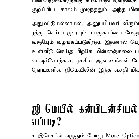
மின்னஞ்சல்களுக்கு காலாவதி நேரத்தை 
குறிப்பிட்ட காலம் முடிந்ததும், அந்த மி
அதுமட்டுமல்லாமல், அனுப்பியவர் விரும
ரத்து செய்ய முடியும். பாதுகாப்பை மேல
வசதியும் வழங்கப்படுகிறது. இதனால் பெ
உள்ளீடு செய்த பிறகே மின்னஞ்சலை படிக
கடவுச்சொற்கள், ரகசிய ஆவணங்கள் போ
நேரங்களில் ஜிமெயிலின் இந்த வசதி மிக
ஜி மெயில் கன்பிடன்சியல
எப்படி?
• இமெயில் எழுதும் போது More Option