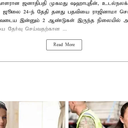
ாளரான ஜனாதிபதி முகமது ஷஹாபுதீன், உடல்நலக்
 ஜூலை 24-ந் தேதி தனது பதவியை ராஜினாமா செய்
டிவடைய இன்னும் 2 ஆண்டுகள் இருந்த நிலையில் அ
ை தேர்வு செய்வதற்கான ...
Read More