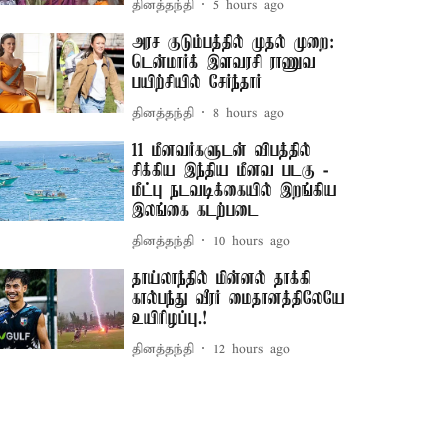
தினத்தந்தி
5 hours ago
அரச குடும்பத்தில் முதல் முறை:
டென்மார்க் இளவரசி ராணுவ
பயிற்சியில் சேர்ந்தார்
தினத்தந்தி
8 hours ago
11 மீனவர்களுடன் விபத்தில்
சிக்கிய இந்திய மீனவ படகு -
மீட்பு நடவடிக்கையில் இறங்கிய
இலங்கை கடற்படை
தினத்தந்தி
10 hours ago
தாய்லாந்தில் மின்னல் தாக்கி
கால்பந்து வீரர் மைதானத்திலேயே
உயிரிழப்பு.!
தினத்தந்தி
12 hours ago