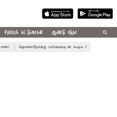
சிறப்புக் கட்டுரைகள்
ஆண்டு சந்தா
தொலைநோக்கு பார்வையுடன் கூடிய வேளாண் பட்ஜெட்: முதல்-அ