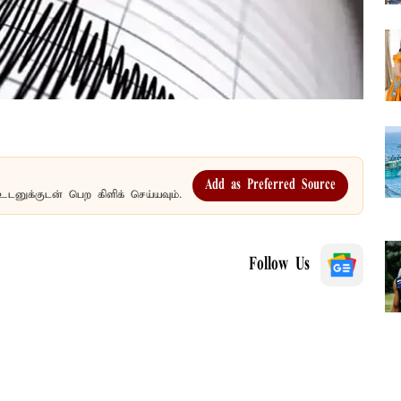
Add as Preferred Source
உடனுக்குடன் பெற கிளிக் செய்யவும்.
Follow Us