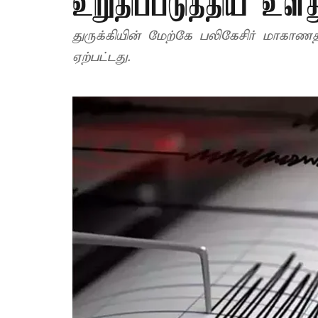
உறுதிப்படுத்திய உள்த
துருக்கியின் மேற்கே பலிகேசிர் மாகாணத்தி
ஏற்பட்டது.