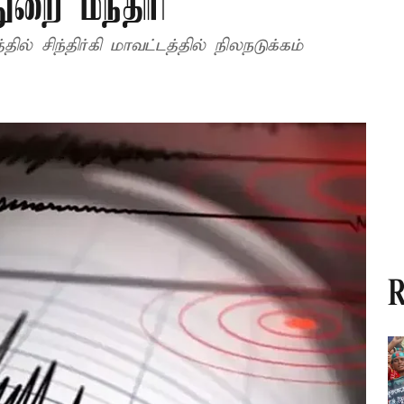
ுறை மந்திரி
ல் சிந்திர்கி மாவட்டத்தில் நிலநடுக்கம்
R