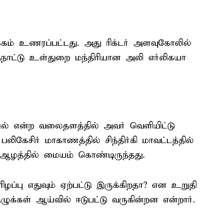
்கம் உணரப்பட்டது. அது ரிக்டர் அளவுகோலில்
ாட்டு உள்துறை மந்திரியான அலி எர்லிகயா
யல் என்ற வலைதளத்தில் அவர் வெளியிட்டு
லிகேசிர் மாகாணத்தில் சிந்திர்கி மாவட்டத்தில்
ீ. ஆழத்தில் மையம் கொண்டிருந்தது.
ரிழப்பு எதுவும் ஏற்பட்டு இருக்கிறதா? என உறுதி
்கள் ஆய்வில் ஈடுபட்டு வருகின்றன என்றார்.