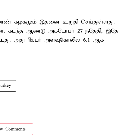
மேலாண் கழகமும் இதனை உறுதி செய்துள்ளது.
ன. கடந்த ஆண்டு அக்டோபர் 27-ந்தேதி, இதே
்பட்டது. அது ரிக்டர் அளவுகோலில் 6.1 ஆக
urkey
ow Comments