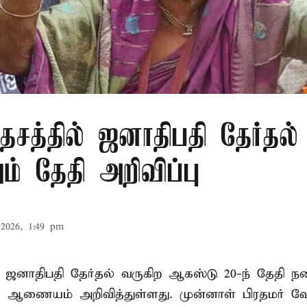
சத்தில் ஜனாதிபதி தேர்தல்
் தேதி அறிவிப்பு
2026, 1:49 pm
 ஜனாதிபதி தேர்தல் வருகிற ஆகஸ்டு 20-ந் தேதி ந
ல் ஆணையம் அறிவித்துள்ளது. முன்னாள் பிரதமர் ஷ