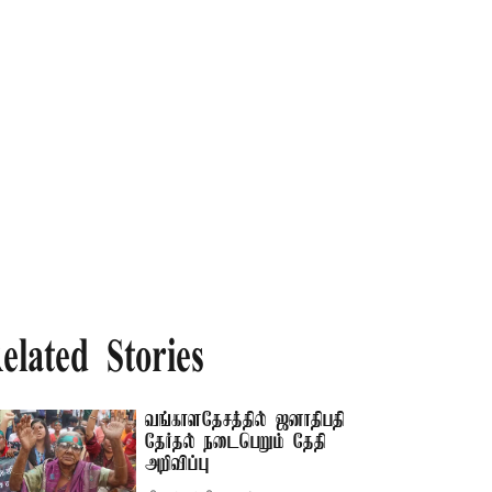
elated Stories
வங்காளதேசத்தில் ஜனாதிபதி
தேர்தல் நடைபெறும் தேதி
அறிவிப்பு