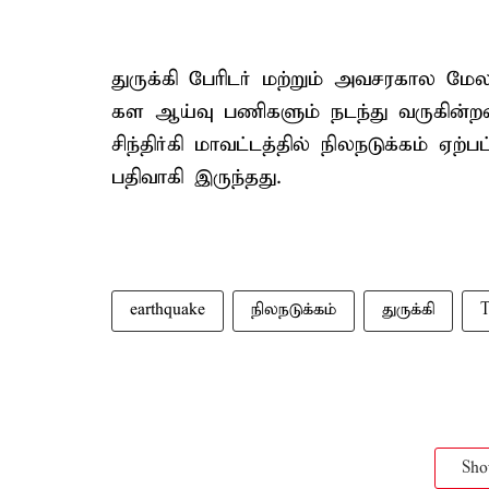
துருக்கி பேரிடர் மற்றும் அவசரகால 
கள ஆய்வு பணிகளும் நடந்து வருகின்ற
சிந்திர்கி மாவட்டத்தில் நிலநடுக்கம் ஏற
பதிவாகி இருந்தது.
earthquake
நிலநடுக்கம்
துருக்கி
T
Sh