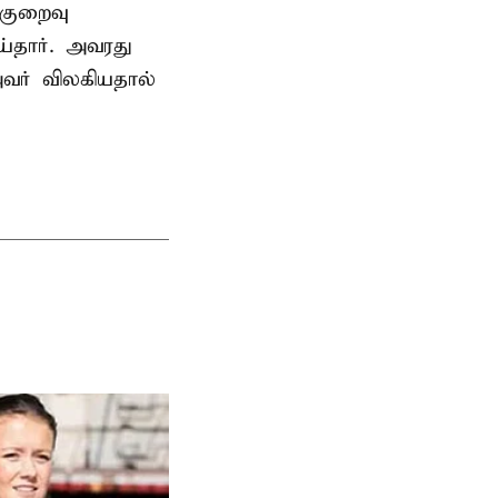
குறைவு
தார். அவரது
வர் விலகியதால்