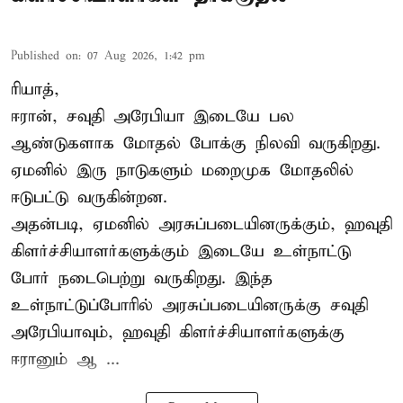
Published on
:
07 Aug 2026, 1:42 pm
ரியாத்,
ஈரான்,
சவுதி அரேபியா
இடையே பல
ஆண்டுகளாக மோதல் போக்கு நிலவி வருகிறது.
ஏமனில் இரு நாடுகளும் மறைமுக மோதலில்
ஈடுபட்டு வருகின்றன.
அதன்படி, ஏமனில் அரசுப்படையினருக்கும், ஹவுதி
கிளர்ச்சியாளர்களுக்கும் இடையே உள்நாட்டு
போர் நடைபெற்று வருகிறது. இந்த
உள்நாட்டுப்போரில் அரசுப்படையினருக்கு சவுதி
அரேபியாவும், ஹவுதி கிளர்ச்சியாளர்களுக்கு
ஈரானும் ஆ ...