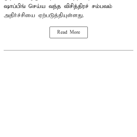
ஷாப்பிங் செய்ய வந்த விசித்திரச் சம்பவம்
அதிர்ச்சியை ஏற்படுத்தியுள்ளது.
Read More