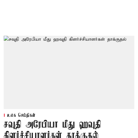
உலக செய்திகள்
சவுதி அரேபியா மீது ஹவுதி
கிளர்ச்சியாளர்கள் தாக்குதல்