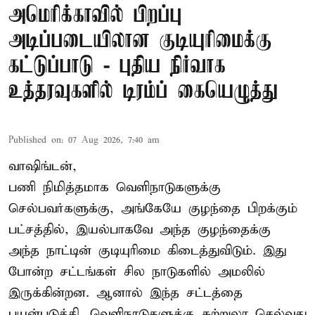
அமெரிக்காவில் பிறப்பு
அடிப்படையிலான குடியுரிமைக்கு
கட்டுப்பாடு - புதிய நிர்வாக
உத்தரவுகளில் டிரம்ப் கையெழுத்து
Published on
:
07 Aug 2026, 7:40 am
வாஷிங்டன்,
பணி நிமித்தமாக வெளிநாடுகளுக்கு
செல்பவர்களுக்கு, அங்கேயே குழந்தை பிறக்கும்
பட்சத்தில், இயல்பாகவே அந்த குழந்தைக்கு
அந்த நாட்டின் குடியுரிமை கிடைத்துவிடும். இது
போன்ற சட்டங்கள் சில நாடுகளில் அமலில்
இருக்கின்றன. ஆனால் இந்த சட்டத்தை
பயன்படுத்தி, வெளிநாடுகளுக்கு சுற்றுலா செல்வது