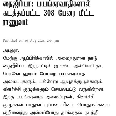
நைஜீரியா: பயங்கரவாதிகளால்
கடத்தப்பட்ட 308 பேரை மீட்ட
ராணுவம்
Published on
:
07 Aug 2026, 2:04 pm
அபுஜா,
மேற்கு ஆப்பிரிக்காவில் அமைந்துள்ள நாடு
நைஜீரியா. இந்நாட்டில் ஐ.எஸ்., அல்கொய்தா,
போகோ ஹராம் போன்ற பயங்கரவாத
அமைப்புகளும், பல்வேறு ஆயுதக்குழுக்களும்,
கிளர்ச்சி குழுக்களும் செயல்பட்டு வருகின்றன.
இந்த பயங்கரவாத அமைப்புகள், கிளர்ச்சி
குழுக்கள் பாதுகாப்புப்படையினர், பொதுமக்களை
குறிவைத்து அவ்வப்போது தாக்குதல் நடத்தி