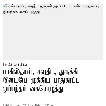
உலக செய்திகள்
பாகிஸ்தான், சவுதி , துருக்கி
இடையே முக்கிய பாதுகாப்பு
ஒப்பந்தம் கையெழுத்து
Published on
:
07 Aug 2026, 12:32 pm