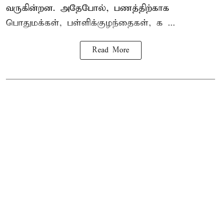
வருகின்றன. அதேபோல், பணத்திற்காக
பொதுமக்கள், பள்ளிக்குழந்தைகள், க ...
Read More