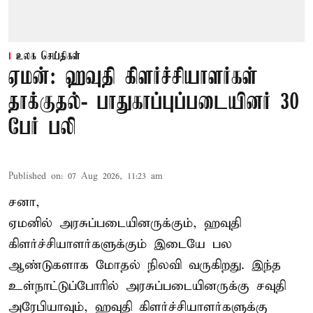
உலக செய்திகள்
ஏமன்: ஹவுதி கிளர்ச்சியாளர்கள்
தாக்குதல்- பாதுகாப்புப்படையினர் 30
பேர் பலி
Published on
:
07 Aug 2026, 11:23 am
சனா,
ஏமனில் அரசுப்படையினருக்கும்,
ஹவுதி
கிளர்ச்சியாளர்களுக்கும் இடையே பல
ஆண்டுகளாக மோதல் நிலவி வருகிறது. இந்த
உள்நாட்டுப்போரில் அரசுப்படையினருக்கு சவுதி
அரேபியாவும், ஹவுதி கிளர்ச்சியாளர்களுக்கு