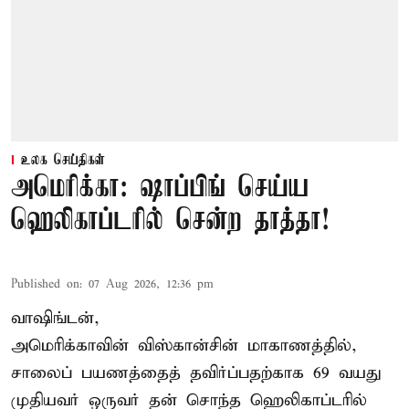
உலக செய்திகள்
அமெரிக்கா: ஷாப்பிங் செய்ய
ஹெலிகாப்டரில் சென்ற தாத்தா!
Published on
:
07 Aug 2026, 12:36 pm
வாஷிங்டன்,
அமெரிக்காவின் விஸ்கான்சின் மாகாணத்தில்,
சாலைப் பயணத்தைத் தவிர்ப்பதற்காக 69 வயது
முதியவர்
ஒருவர் தன் சொந்த ஹெலிகாப்டரில்