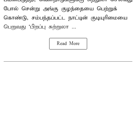
போல் சென்று அங்கு குழந்தையை பெற்றுக்
கொண்டு, சம்பந்தப்பட்ட நாட்டின் குடியுரிமையை
பெறுவது ‘பிறப்பு சுற்றுலா ...
Read More