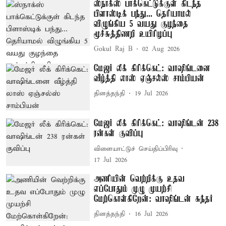
ஸ்நாக்ஸ் பாக்கெட்டுக்குள் கிடந்த
பிளாஸ்டிக் பந்து... தெரியாமல்
விழுங்கிய 5 வயது குழந்தை
மூச்சுத்திணறி உயிரிழப்பு
Gokul Raj B
02 Aug 2026
மேஜர் லீக் கிரிக்கெட்: வாஷிங்டனை
வீழ்த்தி லாஸ் ஏஞ்சல்ஸ் சாம்பியன்
தினத்தந்தி
19 Jul 2026
மேஜர் லீக் கிரிக்கெட்: வாஷிங்டன் 238
ரன்கள் குவிப்பு
விளையாட்டுச் செய்திப்பிரிவு
17 Jul 2026
அணியின் வெற்றிக்கு உதவ
எப்போதும் முழு முயற்சி
மேற்கொள்கிறேன்: வாஷிங்டன் சுந்தர்
தினத்தந்தி
16 Jul 2026