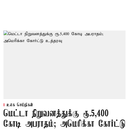
உலக செய்திகள்
மெட்டா நிறுவனத்துக்கு ரூ.5,400
கோடி அபராதம்; அமெரிக்கா கோர்ட்டு