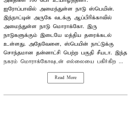
அகதிகள் 100 பேர் உயிரிழந்தனர்.
ஐரோப்பாவில் அமைந்துள்ள நாடு
ஸ்பெயின்
.
இந்நாட்டின் அருகே வடக்கு ஆப்பிரிக்காவில்
அமைந்துள்ள நாடு மொராக்கோ. இரு
நாடுகளுக்கும் இடையே மத்திய தரைக்கடல்
உள்ளது. அதேவேளை, ஸ்பெயின் நாட்டுக்கு
சொந்தமான தன்னாட்சி பெற்ற பகுதி சீயடா. இந்த
நகரம் மொராக்கோவுடன் எல்லையை பகிர்கிற ...
Read More