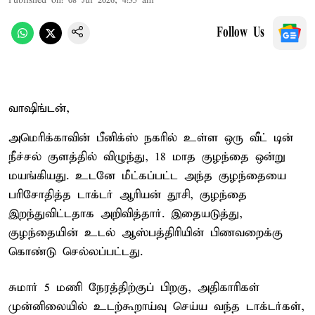
Published on
:
08 Jul 2026, 4:35 am
Follow Us
வாஷிங்டன்,
அமெரிக்காவின் பீனிக்ஸ் நகரில் உள்ள ஒரு வீட் டின்
நீச்சல் குளத்தில் விழுந்து, 18 மாத குழந்தை ஒன்று
மயங்கியது. உடனே மீட்கப்பட்ட அந்த குழந்தையை
பரிசோதித்த டாக்டர் ஆரியன் தூசி, குழந்தை
இறந்துவிட்டதாக அறிவித்தார். இதையடுத்து,
குழந்தையின் உடல் ஆஸ்பத்திரியின் பிணவறைக்கு
கொண்டு செல்லப்பட்டது.
சுமார் 5 மணி நேரத்திற்குப் பிறகு, அதிகாரிகள்
முன்னிலையில் உடற்கூறாய்வு செய்ய வந்த டாக்டர்கள்,