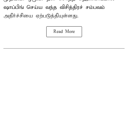
ஷாப்பிங் செய்ய வந்த விசித்திரச் சம்பவம்
அதிர்ச்சியை ஏற்படுத்தியுள்ளது.
Read More