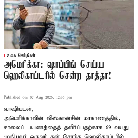
உலக செய்திகள்
அமெரிக்கா: ஷாப்பிங் செய்ய
ஹெலிகாப்டரில் சென்ற தாத்தா!
Published on
:
07 Aug 2026, 12:36 pm
வாஷிங்டன்,
அமெரிக்காவின் விஸ்கான்சின் மாகாணத்தில்,
சாலைப் பயணத்தைத் தவிர்ப்பதற்காக 69 வயது
முதியவர்
ஒருவர் தன் சொந்த ஹெலிகாப்டரில்