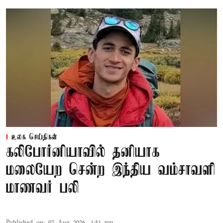
உலக செய்திகள்
கலிபோர்னியாவில் தனியாக
மலையேற சென்ற இந்திய வம்சாவளி
மாணவர் பலி
Published on
:
07 Aug 2026, 1:51 pm