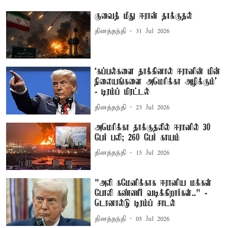
குவைத் மீது ஈரான் தாக்குதல்
தினத்தந்தி
31 Jul 2026
‘கப்பல்களை தாக்கினால் ஈரானின் மின்
நிலையங்களை அமெரிக்கா அழிக்கும்’
- டிரம்ப் மிரட்டல்
தினத்தந்தி
23 Jul 2026
அமெரிக்கா தாக்குதலில் ஈரானில் 30
பேர் பலி; 260 பேர் காயம்
தினத்தந்தி
15 Jul 2026
"அலி கமேனிக்காக ஈரானிய மக்கள்
போலி கண்ணீர் வடிக்கிறார்கள்.." -
டொனால்டு டிரம்ப் சாடல்
தினத்தந்தி
05 Jul 2026