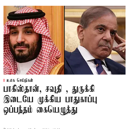
உலக செய்திகள்
பாகிஸ்தான், சவுதி , துருக்கி
இடையே முக்கிய பாதுகாப்பு
ஒப்பந்தம் கையெழுத்து