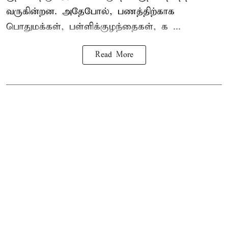
வருகின்றன. அதேபோல், பணத்திற்காக
பொதுமக்கள், பள்ளிக்குழந்தைகள், க ...
Read More