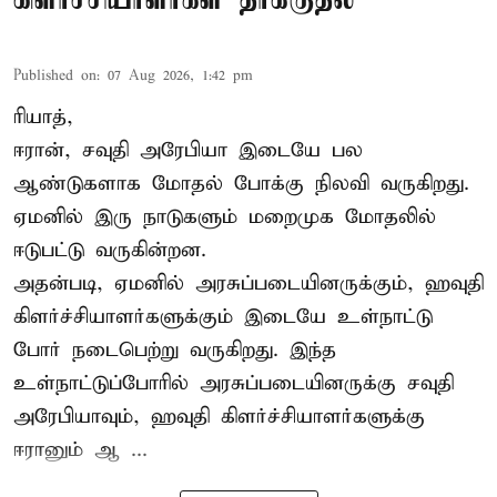
Published on
:
07 Aug 2026, 1:42 pm
ரியாத்,
ஈரான்,
சவுதி அரேபியா
இடையே பல
ஆண்டுகளாக மோதல் போக்கு நிலவி வருகிறது.
ஏமனில் இரு நாடுகளும் மறைமுக மோதலில்
ஈடுபட்டு வருகின்றன.
அதன்படி, ஏமனில் அரசுப்படையினருக்கும், ஹவுதி
கிளர்ச்சியாளர்களுக்கும் இடையே உள்நாட்டு
போர் நடைபெற்று வருகிறது. இந்த
உள்நாட்டுப்போரில் அரசுப்படையினருக்கு சவுதி
அரேபியாவும், ஹவுதி கிளர்ச்சியாளர்களுக்கு
ஈரானும் ஆ ...