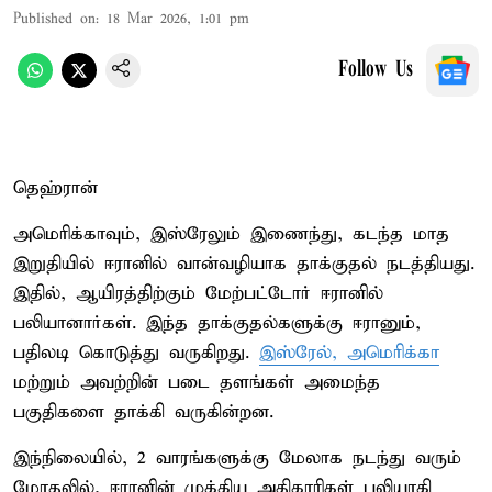
Published on
:
18 Mar 2026, 1:01 pm
Follow Us
தெஹ்ரான்
அமெரிக்காவும், இஸ்ரேலும் இணைந்து, கடந்த மாத
இறுதியில் ஈரானில் வான்வழியாக தாக்குதல் நடத்தியது.
இதில், ஆயிரத்திற்கும் மேற்பட்டோர் ஈரானில்
பலியானார்கள். இந்த தாக்குதல்களுக்கு ஈரானும்,
பதிலடி கொடுத்து வருகிறது.
இஸ்ரேல், அமெரிக்கா
மற்றும் அவற்றின் படை தளங்கள் அமைந்த
பகுதிகளை தாக்கி வருகின்றன.
இந்நிலையில், 2 வாரங்களுக்கு மேலாக நடந்து வரும்
மோதலில், ஈரானின் முக்கிய அதிகாரிகள் பலியாகி