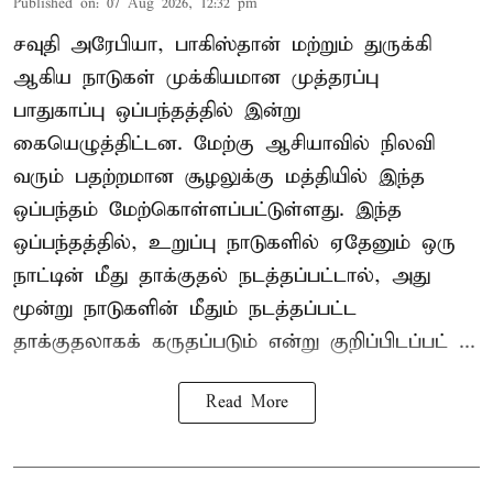
Published on
:
07 Aug 2026, 12:32 pm
சவுதி அரேபியா, பாகிஸ்தான் மற்றும் துருக்கி
ஆகிய நாடுகள் முக்கியமான முத்தரப்பு
பாதுகாப்பு ஒப்பந்தத்தில் இன்று
கையெழுத்திட்டன. மேற்கு ஆசியாவில் நிலவி
வரும் பதற்றமான சூழலுக்கு மத்தியில் இந்த
ஒப்பந்தம் மேற்கொள்ளப்பட்டுள்ளது. இந்த
ஒப்பந்தத்தில், உறுப்பு நாடுகளில் ஏதேனும் ஒரு
நாட்டின் மீது தாக்குதல் நடத்தப்பட்டால், அது
மூன்று நாடுகளின் மீதும் நடத்தப்பட்ட
தாக்குதலாகக் கருதப்படும் என்று குறிப்பிடப்பட் ...
Read More