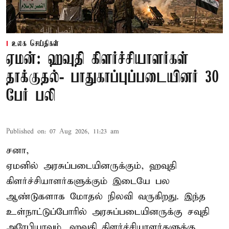
உலக செய்திகள்
ஏமன்: ஹவுதி கிளர்ச்சியாளர்கள்
தாக்குதல்- பாதுகாப்புப்படையினர் 30
பேர் பலி
Published on
:
07 Aug 2026, 11:23 am
சனா,
ஏமனில் அரசுப்படையினருக்கும்,
ஹவுதி
கிளர்ச்சியாளர்களுக்கும் இடையே பல
ஆண்டுகளாக மோதல் நிலவி வருகிறது. இந்த
உள்நாட்டுப்போரில் அரசுப்படையினருக்கு சவுதி
அரேபியாவும், ஹவுதி கிளர்ச்சியாளர்களுக்கு