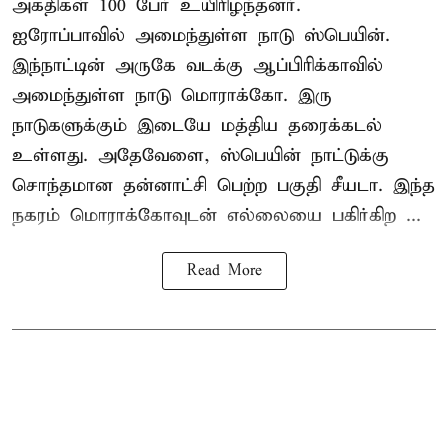
அகதிகள் 100 பேர் உயிரிழந்தனர்.
ஐரோப்பாவில் அமைந்துள்ள நாடு
ஸ்பெயின்
.
இந்நாட்டின் அருகே வடக்கு ஆப்பிரிக்காவில்
அமைந்துள்ள நாடு மொராக்கோ. இரு
நாடுகளுக்கும் இடையே மத்திய தரைக்கடல்
உள்ளது. அதேவேளை, ஸ்பெயின் நாட்டுக்கு
சொந்தமான தன்னாட்சி பெற்ற பகுதி சீயடா. இந்த
நகரம் மொராக்கோவுடன் எல்லையை பகிர்கிற ...
Read More