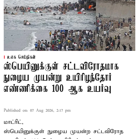
உலக செய்திகள்
ஸ்பெயினுக்குள் சட்டவிரோதமாக
நுழைய முயன்று உயிரிழந்தோர்
எண்ணிக்கை 100 ஆக உயர்வு
Published on
:
07 Aug 2026, 2:17 pm
மாட்ரிட்,
ஸ்பெயினுக்குள் நுழைய முயன்ற சட்டவிரோத