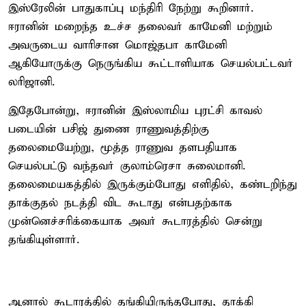
இஸ்ரேலின் பாதுகாப்பு மந்திரி நேற்று கூறினார்.
ஈரானின் மறைந்த உச்ச தலைவர் காமேனி மற்றும்
அவருடைய வாரிசான மொஜ்தபா காமேனி
ஆகியோருக்கு நெருங்கிய கூட்டாளியாக செயல்பட்டவர்
லரிஜானி.
இதேபோன்று, ஈரானின் இஸ்லாமிய புரட்சி காவல்
படையின் பசிஜ் துணை ராணுவத்திற்கு
தலைமையேற்று, மூத்த ராணுவ தளபதியாக
செயல்பட்டு வந்தவர் குலாம்ரெசா சுலைமானி.
தலைமையகத்தில் இருக்கும்போது எளிதில், கண்டறிந்து
தாக்குதல் நடத்தி விட கூடாது என்பதற்காக
முன்னெச்சரிக்கையாக அவர் கூடாரத்தில் சென்று
தங்கியுள்ளார்.
ஆனால் கூடாரத்தில் தங்கியிருந்தபோது, தாக்கி