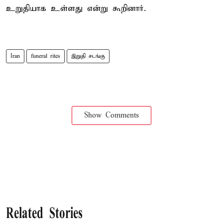
உறுதியாக உள்ளது என்று கூறினார்.
Iran
funeral rites
இறுதி சடங்கு
Show Comments
Related Stories