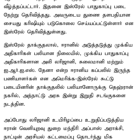
வீழ்த்தப்பட்டார். இதனை இஸ்ரேல் பாதுகாப்பு படை
நேற்று தெரிவித்தது. அவருடைய துணை தளபதியான
சையது கரிஷியும் படுகொலை செய்யப்பட்டுள்ளார் என
இஸ்ரேல் தெரிவித்துள்ளது.
இஸ்ரேல் தாக்குதலால், ஈரானில் அடுத்தடுத்து முக்கிய
அதிகாரிகள் பலியான நிலையில், முக்கிய பாதுகாப்பு
அதிகாரிகளான அலி லரிஜானி, சுலைமானி மற்றும்
ஐ.ஆர்.ஐ.எஸ். தேனா என்ற ஈரானிய கப்பலில் இருந்த
பணியாளர்கள் என அமெரிக்க-இஸ்ரேல் கூட்டு
படையினரின் தாக்குதலில் பலியானோருக்கு தெஹ்ரான்
நகரில், அந்நாட்டு அரசு இன்று இறுதி சடங்குகளை
நடத்தின.
அப்போது லரிஜானி உயிரிழப்பை உறுதிப்படுத்திய
ஈரான் வெளியுறவு துறை மந்திரி அப்பாஸ் அராக்சி,
நாட்டின் அரசியல் கட்டமைப்பு தொடர்ந்து மிக