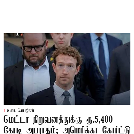
உலக செய்திகள்
மெட்டா நிறுவனத்துக்கு ரூ.5,400
கோடி அபராதம்; அமெரிக்கா கோர்ட்டு