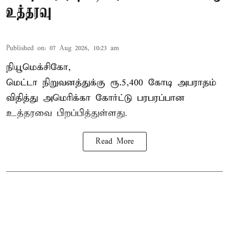
உத்தரவு
Published on
:
07 Aug 2026, 10:23 am
நியூமெக்சிகோ,
மெட்டா நிறுவனத்துக்கு ரூ.5,400 கோடி அபராதம்
விதித்து அமெரிக்கா கோர்ட்டு பரபரப்பான
உத்தரவை பிறப்பித்துள்ளது.
Read More