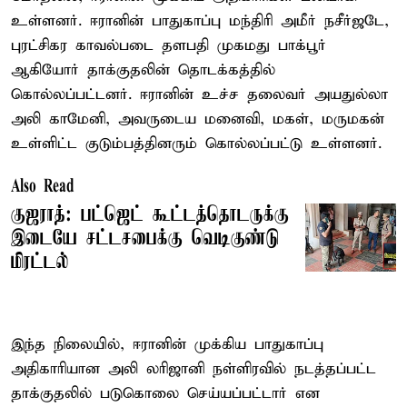
உள்ளனர். ஈரானின் பாதுகாப்பு மந்திரி அமீர் நசீர்ஜடே,
புரட்சிகர காவல்படை தளபதி முகமது பாக்பூர்
ஆகியோர் தாக்குதலின் தொடக்கத்தில்
கொல்லப்பட்டனர். ஈரானின் உச்ச தலைவர் அயதுல்லா
அலி காமேனி, அவருடைய மனைவி, மகள், மருமகன்
உள்ளிட்ட குடும்பத்தினரும் கொல்லப்பட்டு உள்ளனர்.
Also Read
குஜராத்: பட்ஜெட் கூட்டத்தொடருக்கு
இடையே சட்டசபைக்கு வெடிகுண்டு
மிரட்டல்
இந்த நிலையில், ஈரானின் முக்கிய பாதுகாப்பு
அதிகாரியான அலி லரிஜானி நள்ளிரவில் நடத்தப்பட்ட
தாக்குதலில் படுகொலை செய்யப்பட்டார் என