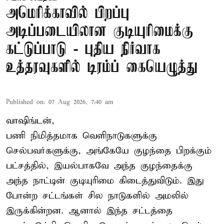
அமெரிக்காவில் பிறப்பு
அடிப்படையிலான குடியுரிமைக்கு
கட்டுப்பாடு - புதிய நிர்வாக
உத்தரவுகளில் டிரம்ப் கையெழுத்து
Published on
:
07 Aug 2026, 7:40 am
வாஷிங்டன்,
பணி நிமித்தமாக வெளிநாடுகளுக்கு
செல்பவர்களுக்கு, அங்கேயே குழந்தை பிறக்கும்
பட்சத்தில், இயல்பாகவே அந்த குழந்தைக்கு
அந்த நாட்டின் குடியுரிமை கிடைத்துவிடும். இது
போன்ற சட்டங்கள் சில நாடுகளில் அமலில்
இருக்கின்றன. ஆனால் இந்த சட்டத்தை