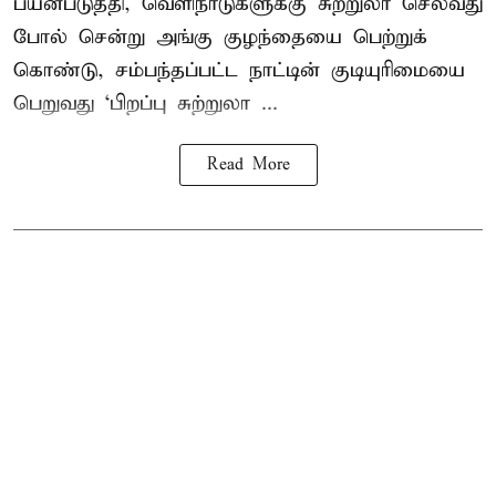
பயன்படுத்தி, வெளிநாடுகளுக்கு சுற்றுலா செல்வது
போல் சென்று அங்கு குழந்தையை பெற்றுக்
கொண்டு, சம்பந்தப்பட்ட நாட்டின் குடியுரிமையை
பெறுவது ‘பிறப்பு சுற்றுலா ...
Read More