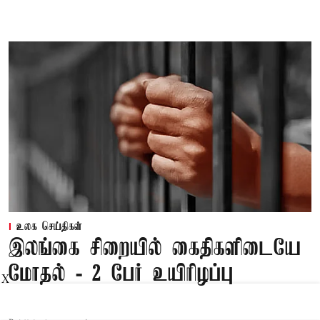
உலக செய்திகள்
இலங்கை சிறையில் கைதிகளிடையே
மோதல் - 2 பேர் உயிரிழப்பு
X