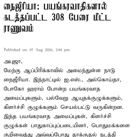
நைஜீரியா: பயங்கரவாதிகளால்
கடத்தப்பட்ட 308 பேரை மீட்ட
ராணுவம்
Published on
:
07 Aug 2026, 2:04 pm
அபுஜா,
மேற்கு ஆப்பிரிக்காவில் அமைந்துள்ள நாடு
நைஜீரியா. இந்நாட்டில் ஐ.எஸ்., அல்கொய்தா,
போகோ ஹராம் போன்ற பயங்கரவாத
அமைப்புகளும், பல்வேறு ஆயுதக்குழுக்களும்,
கிளர்ச்சி குழுக்களும் செயல்பட்டு வருகின்றன.
இந்த பயங்கரவாத அமைப்புகள், கிளர்ச்சி
குழுக்கள் பாதுகாப்புப்படையினர், பொதுமக்களை
குறிவைத்து அவ்வப்போது தாக்குதல் நடத்தி