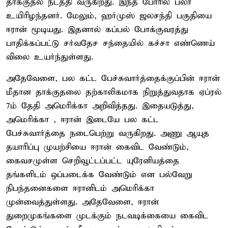
தாக்குதல் நடத்தி வருகிறது. இந்த போரில் பலர்
உயிரிழந்தனர். மேலும், ஹர்முஸ் ஜலசந்தி பகுதியை
ஈரான் மூடியது. இதனால் கப்பல் போக்குவரத்து
பாதிக்கப்பட்டு சர்வதேச சந்தையில் கச்சா எண்ணெய்
விலை உயர்ந்துள்ளது.
அதேவேளை, பல கட்ட பேச்சுவார்த்தைக்குப்பின் ஈரான்
மீதான தாக்குதலை தற்காலிகமாக நிறுத்துவதாக ஏப்ரல்
7ம் தேதி அமெரிக்கா அறிவித்தது. இதையடுத்து,
அமெரிக்கா , ஈரான் இடையே பல கட்ட
பேச்சுவார்த்தை நடைபெற்று வருகிறது. அணு ஆயுத
தயாரிப்பு முயற்சியை ஈரான் கைவிட வேண்டும்,
கைவசமுள்ள செறிவூட்டப்பட்ட யுரேனியத்தை
தங்களிடம் ஒப்படைக்க வேண்டும் என பல்வேறு
நிபந்தனைகளை ஈரானிடம் அமெரிக்கா
முன்வைத்துள்ளது. அதேவேளை, ஈரான்
துறைமுகங்களை முடக்கும் நடவடிக்கையை கைவிட