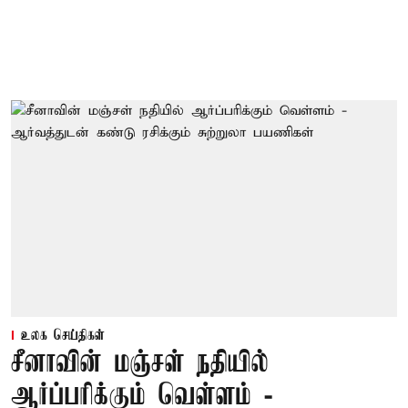
உலக செய்திகள்
சீனாவின் மஞ்சள் நதியில்
ஆர்ப்பரிக்கும் வெள்ளம் -