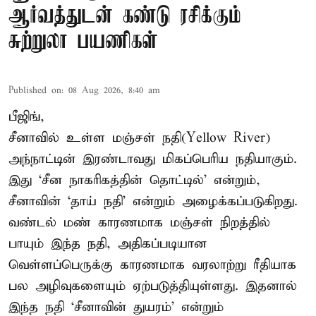
ஆர்வத்துடன் கண்டு ரசிக்கும்
சுற்றுலா பயணிகள்
Published on
:
08 Aug 2026, 8:40 am
பீஜிங்,
சீனாவில் உள்ள மஞ்சள் நதி(Yellow River)
அந்நாட்டின் இரண்டாவது மிகப்பெரிய நதியாகும்.
இது ‘சீன நாகரிகத்தின் தொட்டில்’ என்றும்,
சீனாவின் ‘தாய் நதி’ என்றும் அழைக்கப்படுகிறது.
வண்டல் மண் காரணமாக மஞ்சள் நிறத்தில்
பாயும் இந்த நதி, அதிகப்படியான
வெள்ளப்பெருக்கு காரணமாக வரலாற்று ரீதியாக
பல அழிவுகளையும் ஏற்படுத்தியுள்ளது. இதனால்
இந்த நதி ‘சீனாவின் துயரம்’ என்றும்