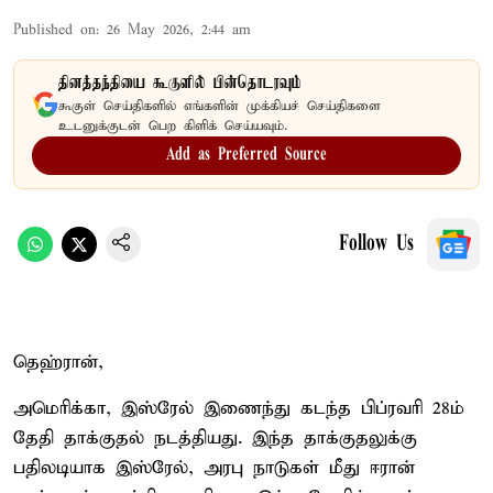
Published on
:
26 May 2026, 2:44 am
தினத்தந்தியை கூகுளில் பின்தொடரவும்
கூகுள் செய்திகளில் எங்களின் முக்கியச் செய்திகளை
உடனுக்குடன் பெற கிளிக் செய்யவும்.
Add as Preferred Source
Follow Us
தெஹ்ரான்,
அமெரிக்கா, இஸ்ரேல் இணைந்து கடந்த பிப்ரவரி 28ம்
தேதி தாக்குதல் நடத்தியது. இந்த தாக்குதலுக்கு
பதிலடியாக இஸ்ரேல், அரபு நாடுகள் மீது ஈரான்