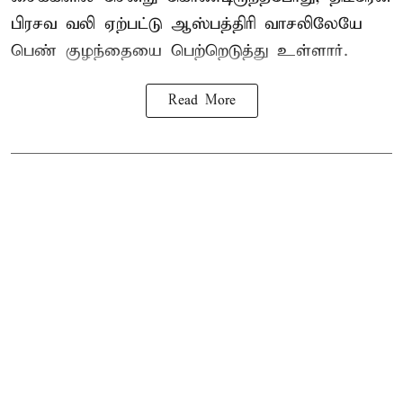
பிரசவ வலி ஏற்பட்டு ஆஸ்பத்திரி வாசலிலேயே
பெண் குழந்தையை பெற்றெடுத்து உள்ளார்.
Read More