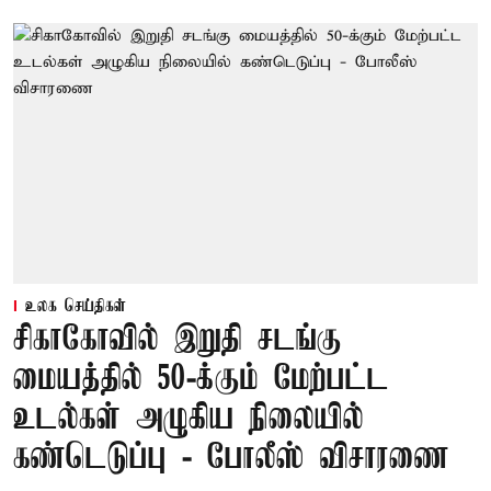
உலக செய்திகள்
சிகாகோவில் இறுதி சடங்கு
மையத்தில் 50-க்கும் மேற்பட்ட
உடல்கள் அழுகிய நிலையில்
கண்டெடுப்பு - போலீஸ் விசாரணை