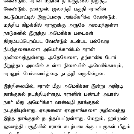
வேண்டும். ஈரான் மீதான தாக்குதலை நிறுத்த
வேண்டும். ஹர்முஸ் ஜலசந்தி பகுதி ஈரானின்
கட்டுப்பாட்டில் இருப்பதை அங்கீகரிக்க வேண்டும்.
மத்திய கிழக்கில் ஈரானுக்கு அருகே அமைந்துள்ள
நாடுகளில் இருந்து அமெரிக்க படைகள்
திரும்பப்பெறப்பட வேண்டும் உள்பட பல்வேறு
நிபந்தனைகளை அமெரிக்காவிடம் ஈரான்
முன்வைத்துள்ளது. அதேவேளை, தற்காலிக போர்
நிறுத்தம் அமலில் உள்ள நிலையில் அமெரிக்காவும்,
ஈரானும் பேச்சுவார்த்தை நடத்தி வருகின்றன.
இந்நிலையில், ஈரான் மீது அமெரிக்கா இன்று அதிரடி
தாக்குதல் நடத்தியுள்ளது. ஈரானின் பண்டர் அபாஸ்
நகர் மீது அமெரிக்கா வான்வழி தாக்குதல்
நடத்தியுள்ளது. ஏவுகணை ஏவுதளங்களை குறிவைத்து
இந்த தாக்குதல் நடத்தப்பட்டுள்ளது. மேலும், ஹர்முஸ்
ஜலசந்தி பகுதியில் ஈரான் கடற்படைக்கு படகுகள் மீதும்