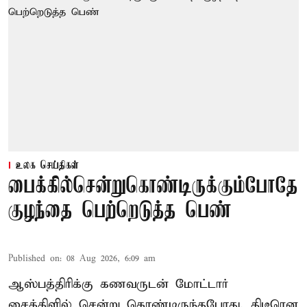
உலக செய்திகள்
பைக்கில்சென்றுகொண்டிருக்கும்போதே
குழந்தை பெற்றெடுத்த பெண்
Published on
:
08 Aug 2026, 6:09 am
ஆஸ்பத்திரிக்கு கணவருடன் மோட்டார்
சைக்கிளில் சென்று கொண்டிருந்தபோது, திடீரென