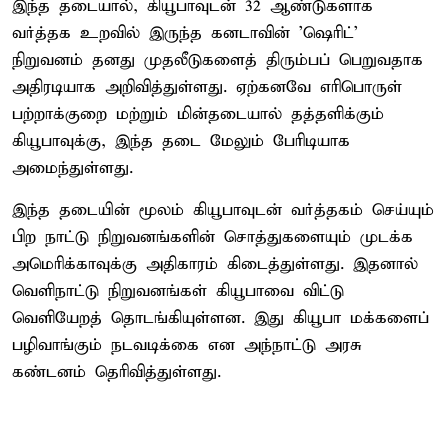
இந்த தடையால், கியூபாவுடன் 32 ஆண்டுகளாக
வர்த்தக உறவில் இருந்த கனடாவின் 'ஷெரிட்'
நிறுவனம் தனது முதலீடுகளைத் திரும்பப் பெறுவதாக
அதிரடியாக அறிவித்துள்ளது. ஏற்கனவே எரிபொருள்
பற்றாக்குறை மற்றும் மின்தடையால் தத்தளிக்கும்
கியூபாவுக்கு, இந்த தடை மேலும் பேரிடியாக
அமைந்துள்ளது.
இந்த தடையின் மூலம் கியூபாவுடன் வர்த்தகம் செய்யும்
பிற நாட்டு நிறுவனங்களின் சொத்துகளையும் முடக்க
அமெரிக்காவுக்கு அதிகாரம் கிடைத்துள்ளது. இதனால்
வெளிநாட்டு நிறுவனங்கள் கியூபாவை விட்டு
வெளியேறத் தொடங்கியுள்ளன. இது கியூபா மக்களைப்
பழிவாங்கும் நடவடிக்கை என அந்நாட்டு அரசு
கண்டனம் தெரிவித்துள்ளது.