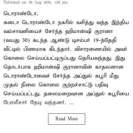
Published on
:
09 Aug 2026, 1:08 pm
டொராண்டோ,
கனடா டொராண்டோ நகரில் வசித்து வந்த இந்திய
வம்சாவளியைச் சேர்ந்த ஹிமான்ஷி குரானா
(வயது 30) கடந்த ஆண்டு டிசம்பர் 19-ந்தேதி
வீட்டில் பிணமாக கிடந்தார். விசாரணையில் அவர்
கொலை செய்யப்பட்டிருப்பது தெரியவந்தது. இது
தொடர்பாக ஹிமான்ஷி குரானாவின் காதலனான
டொராண்டோவைச் சேர்ந்த அப்துல் கபூரி மீது
முதல் நிலை கொலை குற்றச்சாட்டு பதிவு
செய்யப்பட்டது. தலைமறைவான அப்துல் கபூரியை
போலீசார் தேடி வந்தனர். ...
Read More