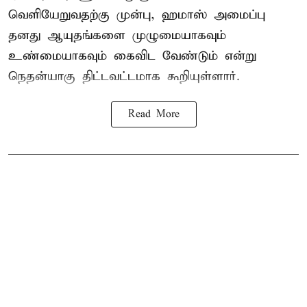
வெளியேறுவதற்கு முன்பு, ஹமாஸ் அமைப்பு
தனது ஆயுதங்களை முழுமையாகவும்
உண்மையாகவும் கைவிட வேண்டும் என்று
நெதன்யாகு திட்டவட்டமாக கூறியுள்ளார்.
Read More