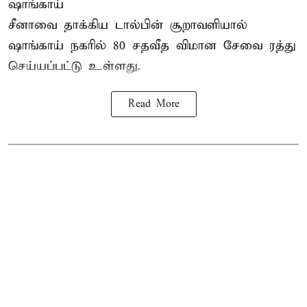
ஷாங்காய்
சீனாவை தாக்கிய டால்பின் சூறாவளியால்
ஷாங்காய்
நகரில் 80 சதவீத விமான சேவை ரத்து
செய்யப்பட்டு உள்ளது.
Read More