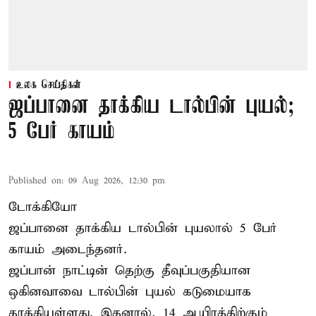
உலக செய்திகள்
ஜப்பானை தாக்கிய டால்பின் புயல்;
5 பேர் காயம்
Published on
:
09 Aug 2026, 12:30 pm
டோக்கியோ
ஜப்பானை தாக்கிய டால்பின் புயலால் 5 பேர்
காயம் அடைந்தனர்.
ஜப்பான் நாட்டின் தெற்கு தீவுப்பகுதியான
ஒகினவாவை டால்பின் புயல் கடுமையாக
தாக்கியுள்ளது. இதனால், 14 ஆயிரத்திற்கும்