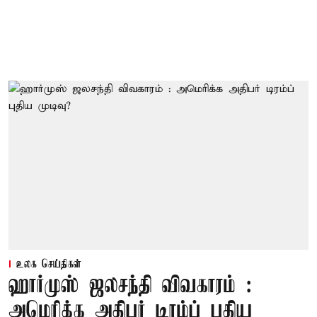
உலக செய்திகள்
ஹார்முஸ் ஜலசந்தி விவகாரம் :
அமெரிக்க அதிபர் டிரம்ப் புதிய