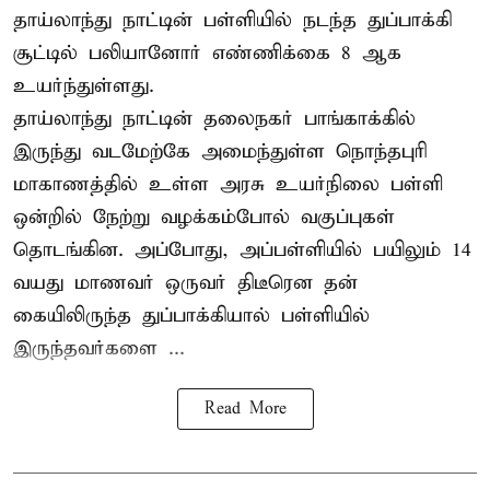
தாய்லாந்து நாட்டின் பள்ளியில் நடந்த துப்பாக்கி
சூட்டில் பலியானோர் எண்ணிக்கை 8 ஆக
உயர்ந்துள்ளது.
தாய்லாந்து நாட்டின் தலைநகர் பாங்காக்கில்
இருந்து வடமேற்கே அமைந்துள்ள நொந்தபுரி
மாகாணத்தில் உள்ள அரசு உயர்நிலை பள்ளி
ஒன்றில் நேற்று வழக்கம்போல் வகுப்புகள்
தொடங்கின. அப்போது, அப்பள்ளியில் பயிலும் 14
வயது மாணவர் ஒருவர் திடீரென தன்
கையிலிருந்த துப்பாக்கியால் பள்ளியில்
இருந்தவர்களை ...
Read More