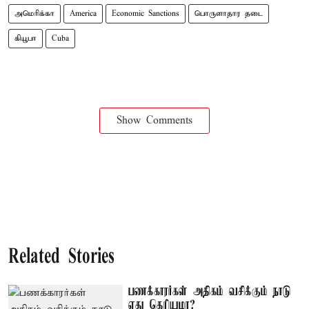
அமெரிக்கா
America
Economic Sanctions
பொருளாதார தடை
கியூபா
Cuba
Show Comments
Related Stories
பணக்காரர்கள் அதிகம் வசிக்கும் நாடு
எது தெரியுமா?