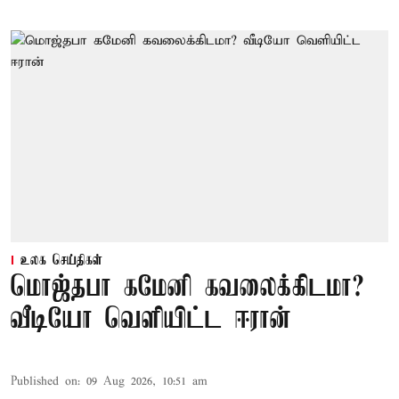
உலக செய்திகள்
மொஜ்தபா கமேனி கவலைக்கிடமா?
வீடியோ வெளியிட்ட ஈரான்
Published on
:
09 Aug 2026, 10:51 am