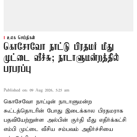
உலக செய்திகள்
கொசோவோ நாட்டு பிரதமர் மீது
முட்டை வீச்சு; நாடாளுமன்றத்தில்
பரபரப்பு
Published on
:
09 Aug 2026, 5:25 am
கொசேவோ நாட்டின் நாடாளுமன்ற
கூட்டத்தொடரின் போது இடைக்கால பிரதமராக
பதவியேற்றுள்ள அல்பின் குர்தி மீது எதிர்க்கட்சி
எம்பி முட்டை வீசிய சம்பவம் அதிர்ச்சியை