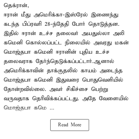
தெக்ரான்,
ஈரான் மீது அமெரிக்கா-இஸ்ரேல் இணைந்து
கடந்த பிப்ரவரி 28-ந்தேதி போர் தொடுத்தன.
இதில் ஈரான் உச்ச தலைவர் அயதுல்லா அலி
கமெனி கொல்லப்பட்ட நிலையில் அவரது மகன்
மொஜ்தபா கமெனி ஈரானின் புதிய உச்ச
தலைவராக தேர்ந்தெடுக்கப்பட்டார்.ஆனால்
அமெரிக்காவின் தாக்குதலில் காயம் அடைந்த
மொஜ்தபா கமெனி இதுவரை பொதுவெளியில்
தோன்றவில்லை. அவர் சிகிச்சை பெற்று
வருவதாக தெரிவிக்கப்பட்டது. அதே வேளையில்
மொஜ்தபா கமெ ...
Read More