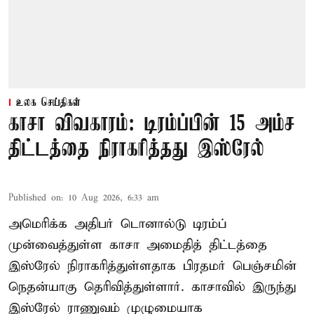
உலக செய்திகள்
காசா விவகாரம்: டிரம்ப்பின் 15 அம்ச
திட்டத்தை நிராகரித்தது இஸ்ரேல்
Published on
:
10 Aug 2026, 6:33 am
அமெரிக்க அதிபர் டொனால்டு டிரம்ப்
முன்வைத்துள்ள காசா அமைதித் திட்டத்தை
இஸ்ரேல் நிராகரித்துள்ளதாக பிரதமர் பெஞ்சமின்
நெதன்யாகு தெரிவித்துள்ளார். காசாவில் இருந்து
இஸ்ரேல் ராணுவம் முழுமையாக