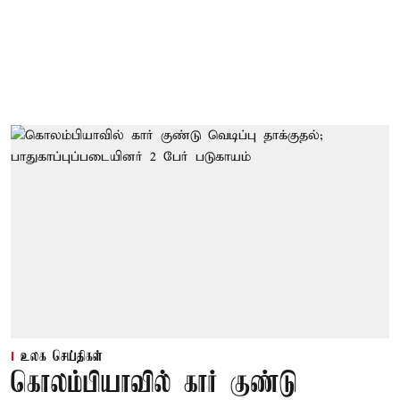
உலக செய்திகள்
கொலம்பியாவில் கார் குண்டு