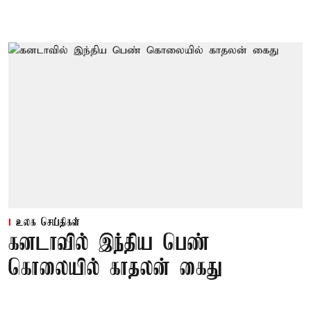
உலக செய்திகள்
கனடாவில் இந்திய பெண்
கொலையில் காதலன் கைது