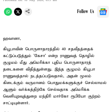
Published on
:
10 May 2026, 6:13 am
Follow Us
ஹவானா,
கியூபாவின் பொருளாதாரத்தில் 40 சதவீதத்தைக்
கட்டுப்படுத்தும் 'கேசா' என்ற ராணுவத் தொழில்
குழுமம் மீது அமெரிக்கா புதிய பொருளாதாரத்
தடைகளை விதித்துள்ளது. இந்த குழுமம் கியூபா
ராணுவத்தால் நடத்தப்படுவதால், அதன் மூலம்
கிடைக்கும் வருமானம் பொதுமக்களுக்குச் செல்லாமல்
ஆளும் வர்க்கத்திற்கே செல்வதாக அமெரிக்க
வெளியுறவுத்துறை மந்திரி மார்கோ ரூபியோ குற்றம்
சாட்டியுள்ளார்.