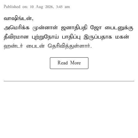
Published on
:
10 Aug 2026, 3:45 am
வாஷிங்டன்,
அமெரிக்க முன்னாள் ஜனாதிபதி ஜோ பைடனுக்கு
தீவிரமான புற்றுநோய் பாதிப்பு இருப்பதாக மகன்
ஹன்டர் பைடன் தெரிவித்துள்ளார்.
Read More