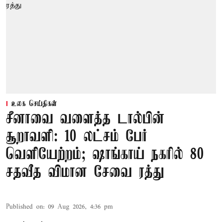
உலக செய்திகள்
சீனாவை வளைத்த டால்பின்
சூறாவளி: 10 லட்சம் பேர்
வெளியேற்றம்; ஷாங்காய் நகரில் 80
சதவீத விமான சேவை ரத்து
Published on
:
09 Aug 2026, 4:36 pm