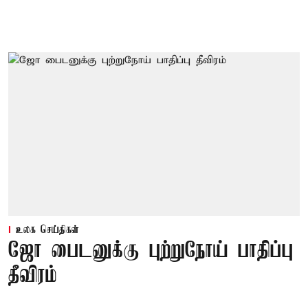
உலக செய்திகள்
ஜோ பைடனுக்கு புற்றுநோய் பாதிப்பு
தீவிரம்