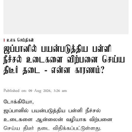
உலக செய்திகள்
ஜப்பானில் பயன்படுத்திய பள்ளி
நீச்சல் உடைகளை விற்பனை செய்ய
திடீர் தடை - என்ன காரணம்?
Published on
:
09 Aug 2026, 3:26 am
டோக்கியோ,
ஜப்பானில் பயன்படுத்திய பள்ளி நீச்சல்
உடைகளை ஆன்லைன் வழியாக விற்பனை
செய்ய திடீர் தடை விதிக்கப்பட்டுள்ளது.