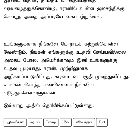
இரண்டாவதாக, தாமதமான தைரியத்தை
வரவழைத்துக்கொண்டு, ஈரானில் உள்ள ஜலசந்திக்கு
சென்று, அதை அப்படியே கைப்பற்றுங்கள்.
உங்களுக்காக நீங்களே போராடக் கற்றுக்கொள்ள
வேண்டும். நீங்கள் எங்களுக்கு உதவி செய்யவில்லை
அதைப் போல, அமெரிக்காவும் இனி உங்களுக்கு
உதவ முடியாது. ஈரான், முற்றிலுமாக
அழிக்கப்பட்டுவிட்டது. கடினமான பகுதி முடிந்துவிட்டது.
உங்கள் சொந்த எண்ணெயை நீங்களே
எடுத்துக்கொள்ளுங்கள்.
இவ்வாறு அதில் தெரிவிக்கப்பட்டுள்ளது.
அமெரிக்கா
டிரம்ப்
Trump
USA
எரிபொருள்
Fuel