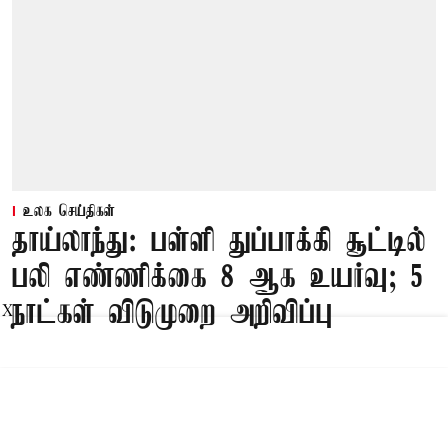
உலக செய்திகள்
தாய்லாந்து: பள்ளி துப்பாக்கி சூட்டில்
பலி எண்ணிக்கை 8 ஆக உயர்வு; 5
நாட்கள் விடுமுறை அறிவிப்பு
X
Published on
:
08 Aug 2026, 3:49 pm
பாங்காக்,