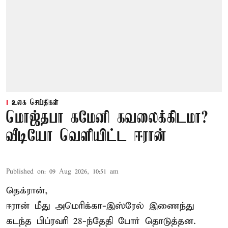
உலக செய்திகள்
மொஜ்தபா கமேனி கவலைக்கிடமா?
வீடியோ வெளியிட்ட ஈரான்
Published on
:
09 Aug 2026, 10:51 am
தெக்ரான்,
ஈரான் மீது அமெரிக்கா-இஸ்ரேல் இணைந்து
கடந்த பிப்ரவரி 28-ந்தேதி போர் தொடுத்தன.