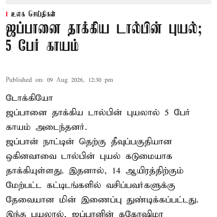
உலக செய்திகள்
ஜப்பானை தாக்கிய டால்பின் புயல்;
5 பேர் காயம்
Published on
:
09 Aug 2026, 12:30 pm
டோக்கியோ
ஜப்பானை தாக்கிய டால்பின் புயலால் 5 பேர்
காயம் அடைந்தனர்.
ஜப்பான் நாட்டின் தெற்கு தீவுப்பகுதியான
ஒகினவாவை டால்பின் புயல் கடுமையாக
தாக்கியுள்ளது. இதனால், 14 ஆயிரத்திற்கும்
மேற்பட்ட கட்டிடங்களில் வசிப்பவர்களுக்கு
தேவையான மின் இணைப்பு துண்டிக்கப்பட்டது.
இந்த புயலால், ஜப்பானின் ககோஷிமா