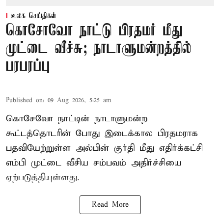
உலக செய்திகள்
கொசோவோ நாட்டு பிரதமர் மீது
முட்டை வீச்சு; நாடாளுமன்றத்தில்
பரபரப்பு
Published on
:
09 Aug 2026, 5:25 am
கொசேவோ நாட்டின் நாடாளுமன்ற
கூட்டத்தொடரின் போது இடைக்கால பிரதமராக
பதவியேற்றுள்ள அல்பின் குர்தி மீது எதிர்க்கட்சி
எம்பி முட்டை வீசிய சம்பவம் அதிர்ச்சியை
ஏற்படுத்தியுள்ளது.
Read More