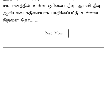
மாகாணத்தில் உள்ள ஒகினவா தீவு, ஆமமி தீவு
ஆகியவை கடுமையாக பாதிக்கப்பட்டு உள்ளன.
இதனை தொட ...
Read More