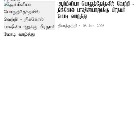
ஆர்மீனியா பொதுத்தேர்தலில் வெற்றி -
நிக்கோல் பாஷின்யானுக்கு பிரதமர்
மோடி வாழ்த்து
தினத்தந்தி
08 Jun 2026