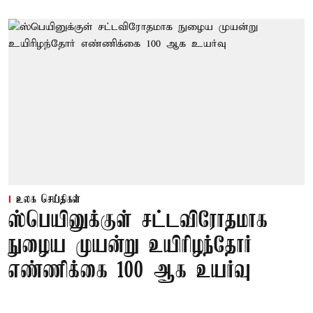
உலக செய்திகள்
ஸ்பெயினுக்குள் சட்டவிரோதமாக
நுழைய முயன்று உயிரிழந்தோர்
எண்ணிக்கை 100 ஆக உயர்வு