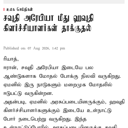
உலக செய்திகள்
சவுதி அரேபியா மீது ஹவுதி
கிளர்ச்சியாளர்கள் தாக்குதல்
Published on
:
07 Aug 2026, 1:42 pm
ரியாத்,
ஈரான்,
சவுதி அரேபியா
இடையே பல
ஆண்டுகளாக மோதல் போக்கு நிலவி வருகிறது.
ஏமனில் இரு நாடுகளும் மறைமுக மோதலில்
ஈடுபட்டு வருகின்றன.
அதன்படி, ஏமனில் அரசுப்படையினருக்கும், ஹவுதி
கிளர்ச்சியாளர்களுக்கும் இடையே உள்நாட்டு
போர் நடைபெற்று வருகிறது. இந்த
உள்நாட்டுப்போரில் அரசுப்படையினருக்கு சவுதி