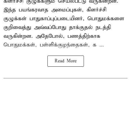
கிளர்ச்சி குழுக்களும் செயல்பட்டு வருகின்றன.
இந்த பயங்கரவாத அமைப்புகள், கிளர்ச்சி
குழுக்கள் பாதுகாப்புப்படையினர், பொதுமக்களை
குறிவைத்து அவ்வப்போது தாக்குதல் நடத்தி
வருகின்றன. அதேபோல், பணத்திற்காக
பொதுமக்கள், பள்ளிக்குழந்தைகள், க ...
Read More