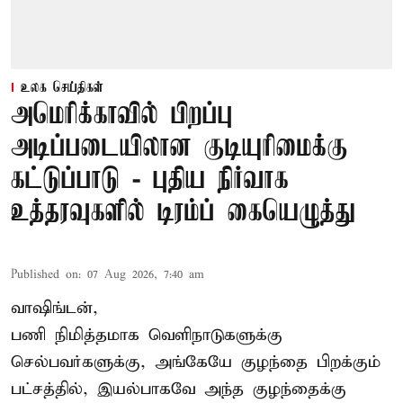
உலக செய்திகள்
அமெரிக்காவில் பிறப்பு
அடிப்படையிலான குடியுரிமைக்கு
கட்டுப்பாடு - புதிய நிர்வாக
உத்தரவுகளில் டிரம்ப் கையெழுத்து
Published on
:
07 Aug 2026, 7:40 am
வாஷிங்டன்,
பணி நிமித்தமாக வெளிநாடுகளுக்கு
செல்பவர்களுக்கு, அங்கேயே குழந்தை பிறக்கும்
பட்சத்தில், இயல்பாகவே அந்த குழந்தைக்கு