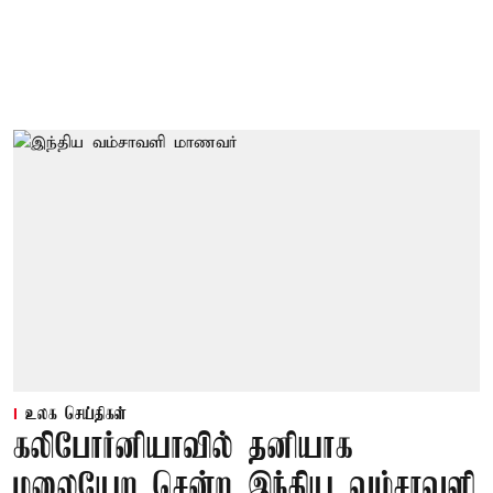
உலக செய்திகள்
கலிபோர்னியாவில் தனியாக
மலையேற சென்ற இந்திய வம்சாவளி