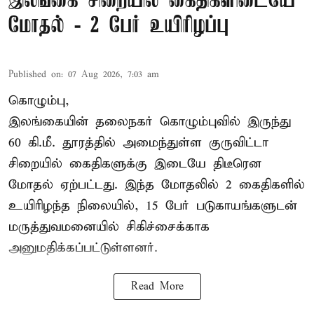
இலங்கை சிறையில் கைதிகளிடையே
மோதல் - 2 பேர் உயிரிழப்பு
Published on
:
07 Aug 2026, 7:03 am
கொழும்பு,
இலங்கையின் தலைநகர் கொழும்புவில் இருந்து
60 கி.மீ. தூரத்தில் அமைந்துள்ள குருவிட்டா
சிறையில் கைதிகளுக்கு இடையே திடீரென
மோதல் ஏற்பட்டது. இந்த மோதலில் 2 கைதிகளில்
உயிரிழந்த நிலையில், 15 பேர் படுகாயங்களுடன்
மருத்துவமனையில் சிகிச்சைக்காக
அனுமதிக்கப்பட்டுள்ளனர்.
Read More