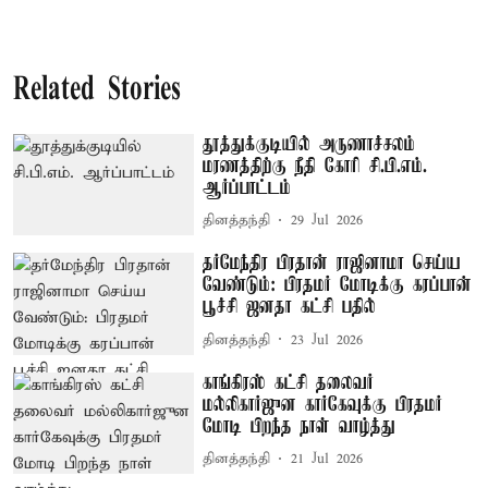
Related Stories
தூத்துக்குடியில் அருணாச்சலம்
மரணத்திற்கு நீதி கோரி சி.பி.எம்.
ஆர்ப்பாட்டம்
தினத்தந்தி
29 Jul 2026
தர்மேந்திர பிரதான் ராஜினாமா செய்ய
வேண்டும்: பிரதமர் மோடிக்கு கரப்பான்
பூச்சி ஜனதா கட்சி பதில்
தினத்தந்தி
23 Jul 2026
காங்கிரஸ் கட்சி தலைவர்
மல்லிகார்ஜுன கார்கேவுக்கு பிரதமர்
மோடி பிறந்த நாள் வாழ்த்து
தினத்தந்தி
21 Jul 2026