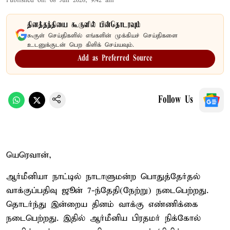
Published on
:
08 Jun 2026, 9:42 am
தினத்தந்தியை கூகுளில் பின்தொடரவும்
கூகுள் செய்திகளில் எங்களின் முக்கியச் செய்திகளை
உடனுக்குடன் பெற கிளிக் செய்யவும்.
Add as Preferred Source
Follow Us
யெரெவான்,
ஆர்மீனியா நாட்டில் நாடாளுமன்ற பொதுத்தேர்தல்
வாக்குப்பதிவு ஜூன் 7-ந்தேதி(நேற்று) நடைபெற்றது.
தொடர்ந்து இன்றைய தினம் வாக்கு எண்ணிக்கை
நடைபெற்றது. இதில் ஆர்மீனிய பிரதமர் நிக்கோல்