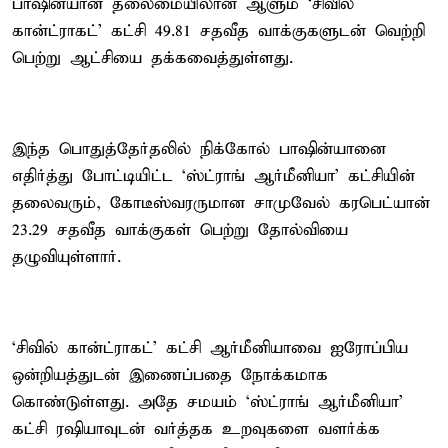
பாஷின்யான் தலைமையிலான ஆளும் ‘சிவில்
கான்ட்ராகட்’ கட்சி 49.81 சதவீத வாக்குகளுடன் வெற்றி
பெற்று ஆட்சியை தக்கவைத்துள்ளது.
இந்த பொதுத்தேர்தலில் நிக்கோல் பாஷின்யானை
எதிர்த்து போட்டியிட்ட ‘ஸ்ட்ராங் ஆர்மீனியா’ கட்சியின்
தலைவரும், கோடீஸ்வரருமான சாமுவேல் கரபெட்யான்
23.29 சதவீத வாக்குகள் பெற்று தோல்வியை
தழுவியுள்ளார்.
‘சிவில் கான்ட்ராகட்’ கட்சி ஆர்மீனியாவை ஐரோப்பிய
ஒன்றியத்துடன் இணைப்பதை நோக்கமாக
கொண்டுள்ளது. அதே சமயம் ‘ஸ்ட்ராங் ஆர்மீனியா'
கட்சி ரஷியாவுடன் வர்த்தக உறவுகளை வளர்க்க