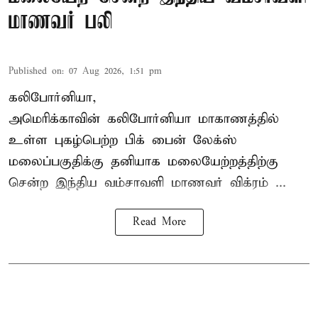
மாணவர் பலி
Published on
:
07 Aug 2026, 1:51 pm
கலிபோர்னியா,
அமெரிக்காவின் கலிபோர்னியா மாகாணத்தில்
உள்ள புகழ்பெற்ற பிக் பைன் லேக்ஸ்
மலைப்பகுதிக்கு தனியாக மலையேற்றத்திற்கு
சென்ற
இந்திய வம்சாவளி மாணவர்
விக்ரம் ...
Read More