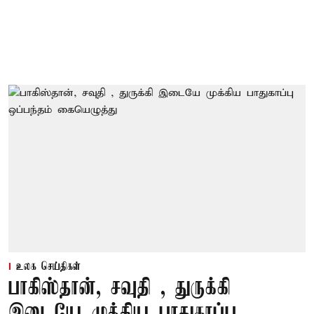
உலக செய்திகள்
பாகிஸ்தான், சவுதி , துருக்கி
இடையே முக்கிய பாதுகாப்பு