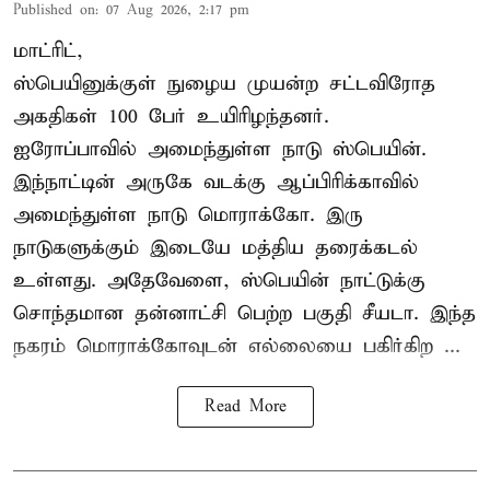
Published on
:
07 Aug 2026, 2:17 pm
மாட்ரிட்,
ஸ்பெயினுக்குள் நுழைய முயன்ற சட்டவிரோத
அகதிகள் 100 பேர் உயிரிழந்தனர்.
ஐரோப்பாவில் அமைந்துள்ள நாடு
ஸ்பெயின்
.
இந்நாட்டின் அருகே வடக்கு ஆப்பிரிக்காவில்
அமைந்துள்ள நாடு மொராக்கோ. இரு
நாடுகளுக்கும் இடையே மத்திய தரைக்கடல்
உள்ளது. அதேவேளை, ஸ்பெயின் நாட்டுக்கு
சொந்தமான தன்னாட்சி பெற்ற பகுதி சீயடா. இந்த
நகரம் மொராக்கோவுடன் எல்லையை பகிர்கிற ...
Read More