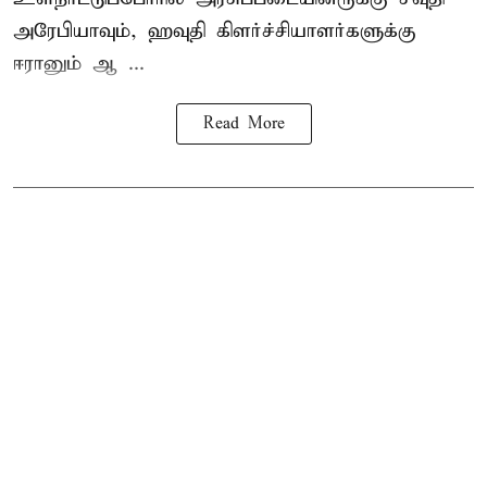
அரேபியாவும், ஹவுதி கிளர்ச்சியாளர்களுக்கு
ஈரானும் ஆ ...
Read More