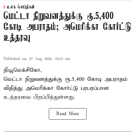
உலக செய்திகள்
மெட்டா நிறுவனத்துக்கு ரூ.5,400
கோடி அபராதம்; அமெரிக்கா கோர்ட்டு
உத்தரவு
Published on
:
07 Aug 2026, 10:23 am
நியூமெக்சிகோ,
மெட்டா நிறுவனத்துக்கு ரூ.5,400 கோடி அபராதம்
விதித்து அமெரிக்கா கோர்ட்டு பரபரப்பான
உத்தரவை பிறப்பித்துள்ளது.
Read More