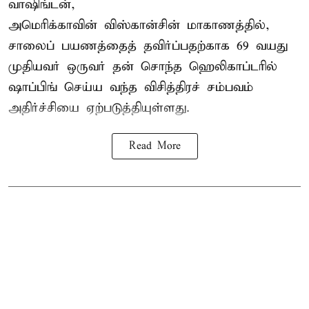
வாஷிங்டன்,
அமெரிக்காவின் விஸ்கான்சின் மாகாணத்தில்,
சாலைப் பயணத்தைத் தவிர்ப்பதற்காக 69 வயது
முதியவர்
ஒருவர் தன் சொந்த ஹெலிகாப்டரில்
ஷாப்பிங் செய்ய வந்த விசித்திரச் சம்பவம்
அதிர்ச்சியை ஏற்படுத்தியுள்ளது.
Read More