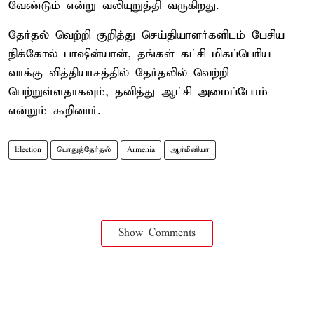
வேண்டும் என்று வலியுறுத்தி வருகிறது.
தேர்தல் வெற்றி குறித்து செய்தியாளர்களிடம் பேசிய
நிக்கோல் பாஷின்யான், தங்கள் கட்சி மிகப்பெரிய
வாக்கு வித்தியாசத்தில் தேர்தலில் வெற்றி
பெற்றுள்ளதாகவும், தனித்து ஆட்சி அமைப்போம்
என்றும் கூறினார்.
Election
பொதுத்தேர்தல்
Armenia
ஆர்மீனியா
Show Comments