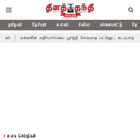
தமிழகம்
தேசியம்
உலகம்
சினிமா
விளையாட்டு
ஜோத
மக்களின் எதிர்பார்ப்பை பூர்த்தி செய்யாத பட்ஜெட்; எடப்பாடி பழனிசாமி
உலக செய்திகள்