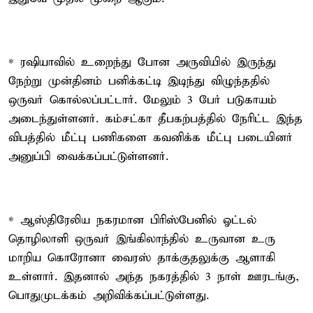
* ரஷியாவில் உறைந்து போன அருவியில் இருந்து
நேற்று முன்தினம் பனிக்கட்டி இடிந்து விழுந்ததில்
ஒருவர் கொல்லப்பட்டார். மேலும் 3 பேர் படுகாயம்
அடைந்துள்ளனர். கம்சட்கா தீபகற்பத்தில் நேரிட்ட இந்த
விபத்தில் மீட்பு பணிகளை கவனிக்க மீட்பு படையினர்
அனுப்பி வைக்கப்பட்டுள்ளனர்.
* ஆஸ்திரேலிய நகரமான பிரிஸ்பேனில் ஓட்டல்
தொழிலாளி ஒருவர் இங்கிலாந்தில் உருவான உரு
மாறிய கொரோனா வைரஸ் தாக்குதலுக்கு ஆளாகி
உள்ளார். இதனால் அந்த நகரத்தில் 3 நாள் ஊரடங்கு,
பொதுமுடக்கம் அறிவிக்கப்பட்டுள்ளது.