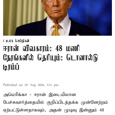
உலக செய்திகள்
ஈரான் விவகாரம்: 48 மணி
நேரங்களில் தெரியும்: டொனால்டு
டிரம்ப்
Published on
:
05 Aug 2026, 3:51 pm
அமெரிக்கா - ஈரான் இடையிலான
பேச்சுவார்த்தையில் குறிப்பிடத்தக்க முன்னேற்றம்
ஏற்பட்டுள்ளதாகவும், அதன் முடிவு இன்னும் 48