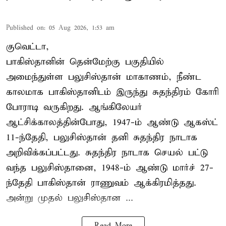
Published on
:
05 Aug 2026, 1:53 am
குவெட்டா,
பாகிஸ்தானின் தென்மேற்கு பகுதியில்
அமைந்துள்ள பலுசிஸ்தான் மாகாணம், நீண்ட
காலமாக பாகிஸ்தானிடம் இருந்து சுதந்திரம் கோரி
போராடி வருகிறது. ஆங்கிலேயர்
ஆட்சிக்காலத்தின்போது, 1947-ம் ஆண்டு ஆகஸ்ட்
11-ந்தேதி, பலுசிஸ்தான் தனி சுதந்திர நாடாக
அறிவிக்கப்பட்டது. சுதந்திர நாடாக செயல் பட்டு
வந்த பலுசிஸ்தானை, 1948-ம் ஆண்டு மார்ச் 27-
ந்தேதி பாகிஸ்தான் ராணுவம் ஆக்கிரமித்தது.
அன்று முதல் பலுசிஸ்தான ...