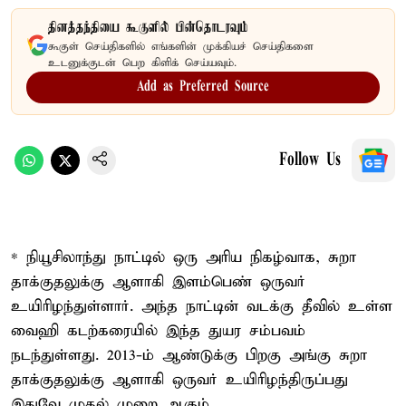
தினத்தந்தியை கூகுளில் பின்தொடரவும்
கூகுள் செய்திகளில் எங்களின் முக்கியச் செய்திகளை
உடனுக்குடன் பெற கிளிக் செய்யவும்.
Add as Preferred Source
Follow Us
* நியூசிலாந்து நாட்டில் ஒரு அரிய நிகழ்வாக, சுறா
தாக்குதலுக்கு ஆளாகி இளம்பெண் ஒருவர்
உயிரிழந்துள்ளார். அந்த நாட்டின் வடக்கு தீவில் உள்ள
வைஹி கடற்கரையில் இந்த துயர சம்பவம்
நடந்துள்ளது. 2013-ம் ஆண்டுக்கு பிறகு அங்கு சுறா
தாக்குதலுக்கு ஆளாகி ஒருவர் உயிரிழந்திருப்பது
இதுவே முதல் முறை ஆகும்.