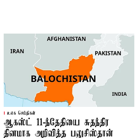
உலக செய்திகள்
ஆகஸ்ட் 11-ந்தேதியை சுதந்திர
தினமாக அறிவித்த பலுசிஸ்தான்