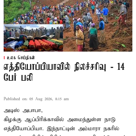
உலக செய்திகள்
எத்தியோப்பியாவில் நிலச்சரிவு - 14
பேர் பலி
Published on
:
05 Aug 2026, 8:15 am
அடிஸ் அபாபா,
கிழக்கு ஆப்பிரிக்காவில் அமைந்துள்ள நாடு
எத்தியோப்பியா
. இந்நாட்டின் அம்மாரா நகரில்