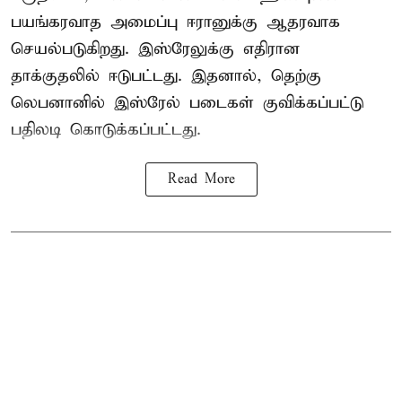
பயங்கரவாத அமைப்பு ஈரானுக்கு ஆதரவாக
செயல்படுகிறது. இஸ்ரேலுக்கு எதிரான
தாக்குதலில் ஈடுபட்டது. இதனால், தெற்கு
லெபனானில் இஸ்ரேல் படைகள் குவிக்கப்பட்டு
பதிலடி கொடுக்கப்பட்டது.
Read More