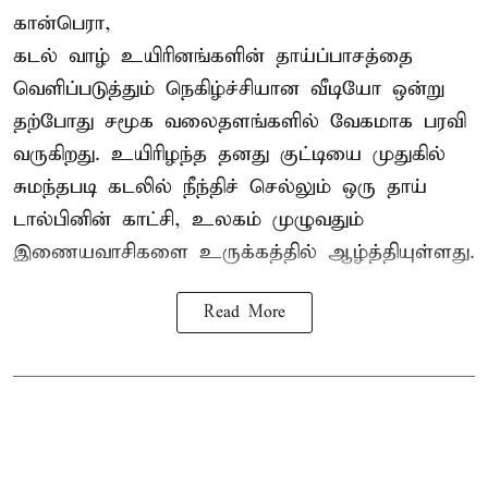
கான்பெரா,
கடல் வாழ் உயிரினங்களின் தாய்ப்பாசத்தை
வெளிப்படுத்தும் நெகிழ்ச்சியான வீடியோ ஒன்று
தற்போது சமூக வலைதளங்களில் வேகமாக பரவி
வருகிறது. உயிரிழந்த தனது குட்டியை முதுகில்
சுமந்தபடி கடலில் நீந்திச் செல்லும் ஒரு தாய்
டால்பினின் காட்சி, உலகம் முழுவதும்
இணையவாசிகளை உருக்கத்தில் ஆழ்த்தியுள்ளது.
Read More