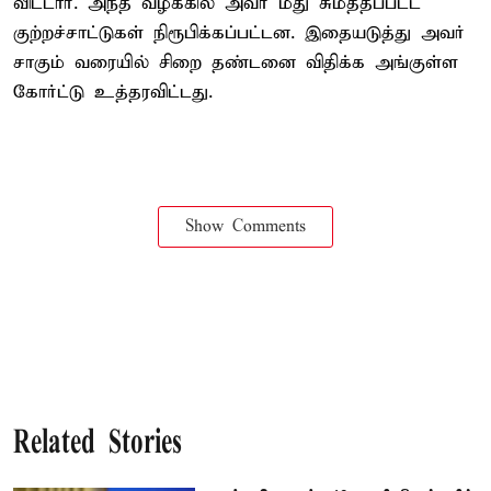
விட்டார். அந்த வழக்கில் அவர் மீது சுமத்தப்பட்ட
குற்றச்சாட்டுகள் நிரூபிக்கப்பட்டன. இதையடுத்து அவர்
சாகும் வரையில் சிறை தண்டனை விதிக்க அங்குள்ள
கோர்ட்டு உத்தரவிட்டது.
Show Comments
Related Stories