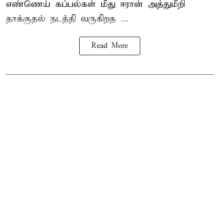
எண்ணெய் கப்பல்கள் மீது ஈரான் அத்துமீறி
தாக்குதல் நடத்தி வருகிறத ...
Read More