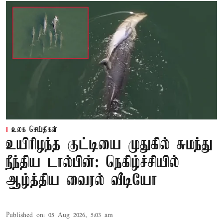
உலக செய்திகள்
உயிரிழந்த குட்டியை முதுகில் சுமந்து
நீந்திய டால்பின்: நெகிழ்ச்சியில்
ஆழ்த்திய வைரல் வீடியோ
Published on
:
05 Aug 2026, 5:03 am