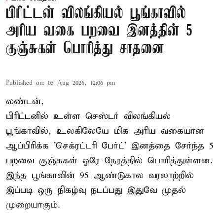
பிரிட்டன் விலங்கியல் பூங்காவில்
அரிய வகை பறவை இனத்தின் 5
குஞ்சுகள் பொரித்து சாதனை
Published on
:
05 Aug 2026, 12:06 pm
லண்டன்,
பிரிட்டனில் உள்ள செஸ்டர்
விலங்கியல்
பூங்காவில்
, உலகிலேயே மிக அரிய வகையான
ஆப்பிரிக்க 'செக்ரட்டரி பேர்ட்' இனத்தை சேர்ந்த 5
பறவை குஞ்சுகள் ஒரே நேரத்தில் பொரித்துள்ளன.
இந்த பூங்காவின் 95 ஆண்டுகால வரலாற்றில்
இப்படி ஒரு நிகழ்வு நடப்பது இதுவே முதல்
முறையாகும்.