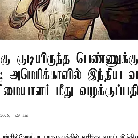
ு குடியிருந்த பெண்ணுக்க
 அமெரிக்காவில் இந்திய வ
ரிமையாளர் மீது வழக்குப்பதி
2026, 4:23 am
ென்சில்வேனியா மாகாணத்தில் வசித்து வரும் இந்தி