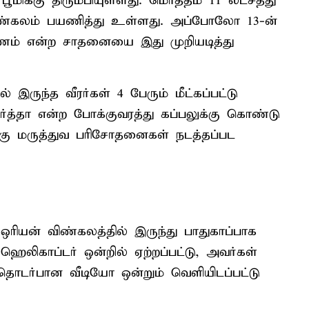
ூமிக்கு திரும்பியுள்ளது. மொத்தம் 11 லட்சத்து
விண்கலம் பயணித்து உள்ளது. அப்போலோ 13-ன்
யணம் என்ற சாதனையை இது முறியடித்து
இருந்த வீரர்கள் 4 பேரும் மீட்கப்பட்டு
ூர்த்தா என்ற போக்குவரத்து கப்பலுக்கு கொண்டு
க்கு மருத்துவ பரிசோதனைகள் நடத்தப்பட
ஒரியன் விண்கலத்தில் இருந்து பாதுகாப்பாக
ெலிகாப்டர் ஒன்றில் ஏற்றப்பட்டு, அவர்கள்
 தொடர்பான வீடியோ ஒன்றும் வெளியிடப்பட்டு