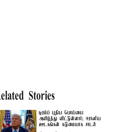
elated Stories
டிரம்ப் புதிய பொய்யை
அவிழ்த்து விட்டுள்ளார்; ஈரானிய
ஊடகங்கள் கடுமையாக சாடல்