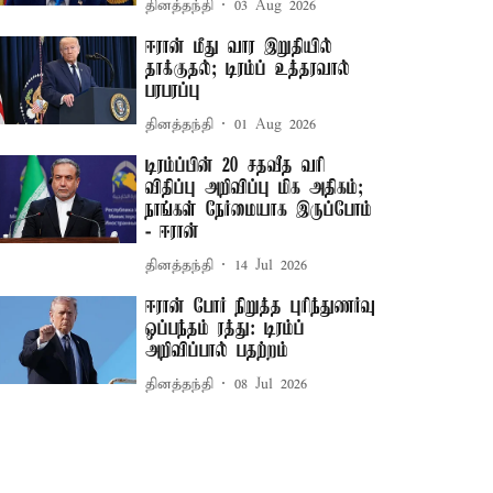
தினத்தந்தி
03 Aug 2026
ஈரான் மீது வார இறுதியில்
தாக்குதல்; டிரம்ப் உத்தரவால்
பரபரப்பு
தினத்தந்தி
01 Aug 2026
டிரம்ப்பின் 20 சதவீத வரி
விதிப்பு அறிவிப்பு மிக அதிகம்;
நாங்கள் நேர்மையாக இருப்போம்
- ஈரான்
தினத்தந்தி
14 Jul 2026
ஈரான் போர் நிறுத்த புரிந்துணர்வு
ஒப்பந்தம் ரத்து: டிரம்ப்
அறிவிப்பால் பதற்றம்
தினத்தந்தி
08 Jul 2026