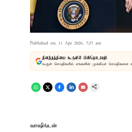
Published on
:
11 Apr 2026, 7:27 am
தினத்தந்தியை கூகுளில் பின்தொடரவும்
கூகுள் செய்திகளில் எங்களின் முக்கியச் செய்திகளை 
வாஷிங்டன்