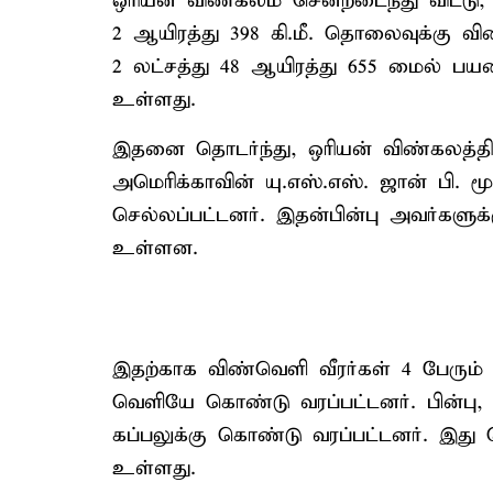
ஒரியன் விண்கலம் சென்றடைந்து விட்டு, ப
2 ஆயிரத்து 398 கி.மீ. தொலைவுக்கு 
2 லட்சத்து 48 ஆயிரத்து 655 மைல் ப
உள்ளது.
இதனை தொடர்ந்து, ஒரியன் விண்கலத்தில் 
அமெரிக்காவின் யு.எஸ்.எஸ். ஜான் பி. ம
செல்லப்பட்டனர். இதன்பின்பு அவர்களு
உள்ளன.
இதற்காக விண்வெளி வீரர்கள் 4 பேரும் 
வெளியே கொண்டு வரப்பட்டனர். பின்பு, ஹ
கப்பலுக்கு கொண்டு வரப்பட்டனர். இது
உள்ளது.