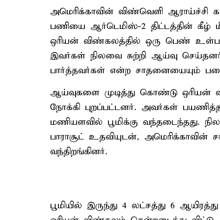
அமெரிக்காவின் விண்வெளி ஆராய்ச்சி கழ
பணியை ஆர்டெமிஸ்-2 திட்டத்தின் கீழ் ம
ஒரியன் விண்கலத்தில் ஒரு பெண் உள்ப
இவர்கள் நிலவை சுற்றி ஆய்வு செய்தனர்
பார்த்தவர்கள் என்ற சாதனையையும் படை
ஆய்வுகளை முடித்து கொண்டு ஒரியன் வி
நோக்கி புறப்பட்டனர். அவர்கள் பயணித
மணியளவில் பூமிக்கு வந்தடைந்தது. நி
பாராசூட் உதவியுடன், அமெரிக்காவின் ச
வந்திறங்கினர்.
பூமியில் இருந்து 4 லட்சத்து 6 ஆயிரத