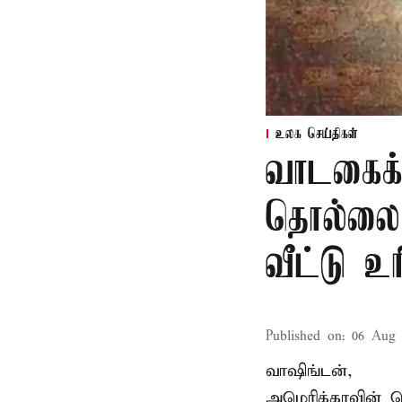
உலக செய்திகள்
வாடகைக்க
தொல்லை;
வீட்டு உ
Published on
:
06 Aug 
வாஷிங்டன்,
அமெரிக்காவின் ப