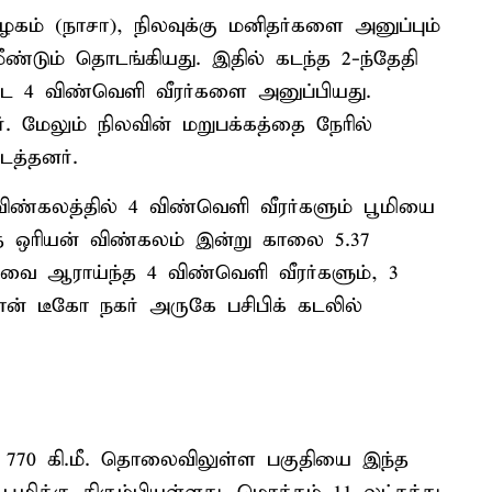
கம் (நாசா), நிலவுக்கு மனிதர்களை அனுப்பும்
ீண்டும் தொடங்கியது. இதில் கடந்த 2-ந்தேதி
ட 4 விண்வெளி வீரர்களை அனுப்பியது.
. மேலும் நிலவின் மறுபக்கத்தை நேரில்
த்தனர்.
ண்கலத்தில் 4 விண்வெளி வீரர்களும் பூமியை
்த ஒரியன் விண்கலம் இன்று காலை 5.37
லவை ஆராய்ந்த 4 விண்வெளி வீரர்களும், 3
ான் டீகோ நகர் அருகே பசிபிக் கடலில்
்து 770 கி.மீ. தொலைவிலுள்ள பகுதியை இந்த