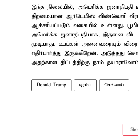
இந்த நிலையில், அமெரிக்க ஜனாதிபதி டி
திறமையான ஆர்டெமிஸ் விண்வெளி வீரர்
ஆச்சரியப்படும் வகையில் உள்ளது. பூமிய
அமெரிக்க ஜனாதிபதியாக, இதனை விட 
முடியாது. உங்கள் அனைவரையும் விர
எதிர்பார்த்து இருக்கிறேன். அடுத்தது செ
அதற்கான திட்டத்திற்கு நாம் தயாராவோம் 
Donald Trump
டிரம்ப்
செவ்வாய்
Sh