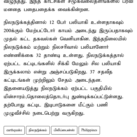
விழுந்தது. இந்த காட்சிகள் சமூகவலைதளங்களில் பரவி
மனதை பதைபதைக்க வைக்கின்றன.
நிலநடுக்கத்தினால் 12 பேர் பலியாகி உள்ளதாகவும்
200க்கும் மேற்பட்டோர் காயம் அடைந்து இருப்பதாகவும்
முதல் கட்ட தகவல்கள் வெளியாகின. இந்தநிலையில்
நிலநடுக்கம் மற்றும் நிலசரிவால் பலியானோர்
எண்ணிக்கை 32 தாண்டி உள்ளது. நிலநடுக்கத்தால்
ஏற்பட்ட கட்டிடங்களில் சிக்கி மேலும் சில பலியாகி
இருக்கலாம் என்று அஞ்சப்படுகிறது. 37 சதவீத
கட்டிடங்கள் முற்றிலும் சேதம் அடைந்தன.
இதனையடுத்து நிலநடுக்கம் ஏற்பட்ட பகுதியில்
மின்சாரம்,தொலைத்தொடர்பு துண்டிக்கப்பட்டுள்ளது.
தற்போது கட்டிட இடிபாடுகளை மீட்கும் பணி
முழுவீச்சில் நடைபெற்று வருகிறது.
earthquake
நிலநடுக்கம்
பிலிப்பைன்ஸ்
Philippines