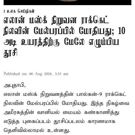
உலக செய்திகள்
எலான் மஸ்க் நிறுவன ராக்கெட்
நிலவின் மேல்பரப்பில் மோதியது; 10
அடி உயரத்திற்கு மேலே எழும்பிய
தூசி
Published on
:
06 Aug 2026, 3:33 am
அபுதாபி,
எலான் மஸ்க் நிறுவனத்தின் பால்கன்-9 ராக்கெட்
நிலவின் மேல்பரப்பில் மோதியது. இந்த நிகழ்வை
அமீரகத்தின் வானியல் மையம் கண்காணித்து
எடுத்த புகைப்படம் தூசிப்படலம் காரணமாக
தெளிவில்லாமல் உள்ளது.