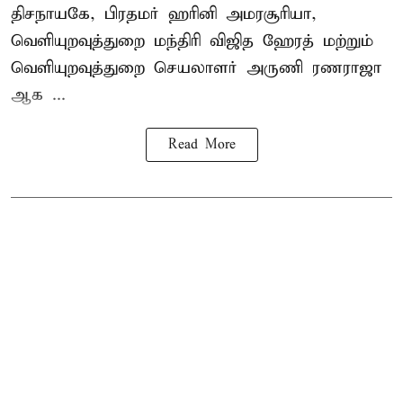
திசநாயகே, பிரதமர் ஹரினி அமரசூரியா,
வெளியுறவுத்துறை மந்திரி விஜித ஹேரத் மற்றும்
வெளியுறவுத்துறை செயலாளர் அருணி ரணராஜா
ஆக ...
Read More