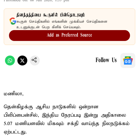
Published on
:
08 Jun 2026, 1:53 pm
தினத்தந்தியை கூகுளில் பின்தொடரவும்
கூகுள் செய்திகளில் எங்களின் முக்கியச் செய்திகளை
உடனுக்குடன் பெற கிளிக் செய்யவும்.
Add as Preferred Source
Follow Us
மணிலா,
தென்கிழக்கு ஆசிய நாடுகளில் ஒன்றான
பிலிப்பைன்சில், இந்திய நேரப்படி இன்று அதிகாலை
5.07 மணியளவில் மிகவும் சக்தி வாய்ந்த நிலநடுக்கம்
ஏற்பட்டது.