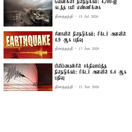
வெனிசுலா நிலநடுக்கம்: 4,700-ஐ
கடந்த பலி எண்ணிக்கை
தினத்தந்தி
15 Jul 2026
சீனாவில் நிலநடுக்கம்; ரிக்டர் அளவில்
4.9 ஆக பதிவு
தினத்தந்தி
17 Jun 2026
பிலிப்பைன்சில் சக்திவாய்ந்த
நிலநடுக்கம்: ரிக்டர் அளவில் 6.4 ஆக
பதிவு
தினத்தந்தி
15 Jun 2026