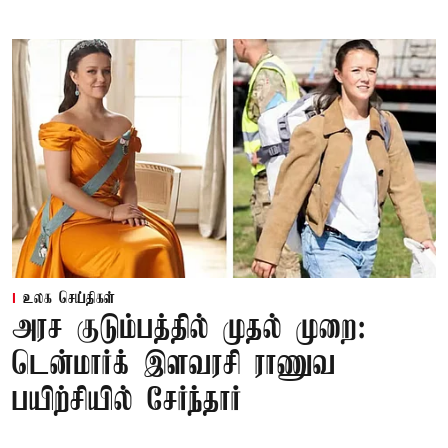
உலக செய்திகள்
அரச குடும்பத்தில் முதல் முறை:
டென்மார்க் இளவரசி ராணுவ
பயிற்சியில் சேர்ந்தார்