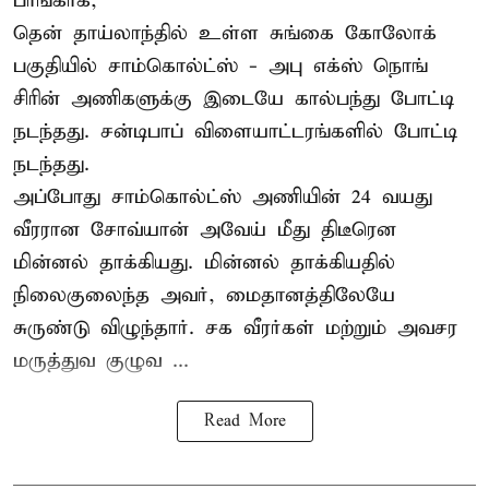
பாங்காக்,
தென் தாய்லாந்தில் உள்ள சுங்கை கோலோக்
பகுதியில் சாம்கொல்ட்ஸ் - அபு எக்ஸ் நொங்
சிரின் அணிகளுக்கு இடையே கால்பந்து போட்டி
நடந்தது. சன்டிபாப் விளையாட்டரங்களில் போட்டி
நடந்தது.
அப்போது சாம்கொல்ட்ஸ் அணியின் 24 வயது
வீரரான சோவ்யான் அவேய் மீது திடீரென
மின்னல் தாக்கியது. மின்னல் தாக்கியதில்
நிலைகுலைந்த அவர், மைதானத்திலேயே
சுருண்டு விழுந்தார். சக வீரர்கள் மற்றும் அவசர
மருத்துவ குழுவ ...
Read More