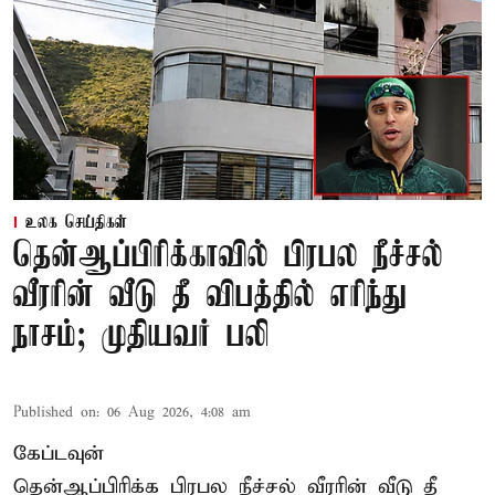
உலக செய்திகள்
தென்ஆப்பிரிக்காவில் பிரபல நீச்சல்
வீரரின் வீடு தீ விபத்தில் எரிந்து
நாசம்; முதியவர் பலி
Published on
:
06 Aug 2026, 4:08 am
கேப்டவுன்
தென்ஆப்பிரிக்க பிரபல நீச்சல் வீரரின் வீடு தீ