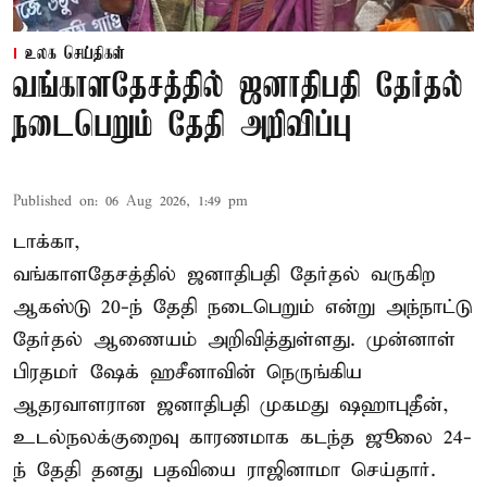
உலக செய்திகள்
வங்காளதேசத்தில் ஜனாதிபதி தேர்தல்
நடைபெறும் தேதி அறிவிப்பு
Published on
:
06 Aug 2026, 1:49 pm
டாக்கா,
வங்காளதேசத்தில் ஜனாதிபதி தேர்தல் வருகிற
ஆகஸ்டு 20-ந் தேதி நடைபெறும் என்று அந்நாட்டு
தேர்தல் ஆணையம் அறிவித்துள்ளது. முன்னாள்
பிரதமர் ஷேக் ஹசீனாவின் நெருங்கிய
ஆதரவாளரான ஜனாதிபதி முகமது ஷஹாபுதீன்,
உடல்நலக்குறைவு காரணமாக கடந்த ஜூலை 24-
ந் தேதி தனது பதவியை ராஜினாமா செய்தார்.