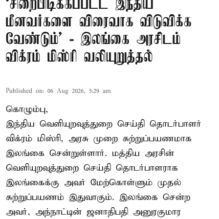
‘சிறைபிடிக்கப்பட்ட இந்திய
மீனவர்களை விரைவாக விடுவிக்க
வேண்டும்' - இலங்கை அரசிடம்
விக்ரம் மிஸ்ரி வலியுறுத்தல்
Published on
:
06 Aug 2026, 5:29 am
கொழும்பு,
இந்திய வெளியுறவுத்துறை செய்தி தொடர்பாளர்
விக்ரம் மிஸ்ரி, அரசு முறை சுற்றுப்பயணமாக
இலங்கை சென்றுள்ளார். மத்திய அரசின்
வெளியுறவுத்துறை செய்தி தொடர்பாளராக
இலங்கைக்கு அவர் மேற்கொள்ளும் முதல்
சுற்றுப்பயணம் இதுவாகும். இலங்கை சென்ற
அவர், அந்நாட்டின் ஜனாதிபதி அனுரகுமார