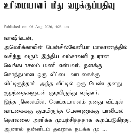
உரிமையாளர் மீது வழக்குப்பதிவு
Published on
:
06 Aug 2026, 4:23 am
வாஷிங்டன்,
அமெரிக்காவின் பென்சில்வேனியா மாகாணத்தில்
வசித்து வரும் இந்திய வம்சாவளி நபரான
வெங்கடாசலம் மணி என்பவர், தனக்கு
சொந்தமான ஒரு வீட்டை வாடகைக்கு
விட்டிருந்தார். அந்த வீட்டில் ஒரு பெண் தனது
குழந்தைகளுடன் குடியிருந்து வந்தார்.
இந்த நிலையில், வெங்கடாசலம் தனது வீட்டில்
வாடகைக்கு குடியிருந்த பெண்ணுக்கு பாலியல்
தொல்லை அளிக்க முயற்சித்ததாக கூறப்படுகிறது.
ஆனால் தன்னிடம் தவறாக நடக்க மு ...