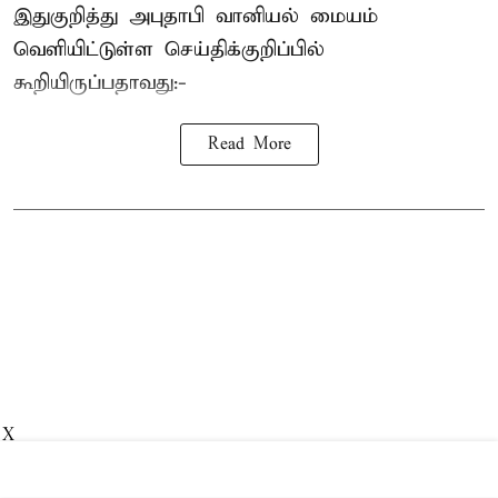
இதுகுறித்து அபுதாபி வானியல் மையம்
வெளியிட்டுள்ள செய்திக்குறிப்பில்
கூறியிருப்பதாவது:-
Read More
X