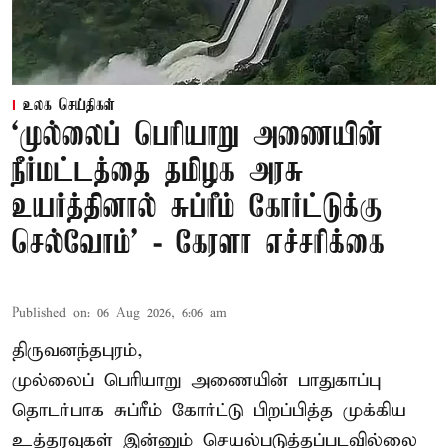
உலக செய்திகள்
‘முல்லைப் பெரியாறு அணையின்
நீர்மட்டத்தை தமிழக அரசு
உயர்த்தினால் சுப்ரீம் கோர்ட்டுக்கு
செல்வோம்' - கேரளா எச்சரிக்கை
Published on
:
06 Aug 2026, 6:06 am
திருவனந்தபுரம்,
முல்லைப் பெரியாறு அணையின் பாதுகாப்பு
தொடர்பாக சுப்ரீம் கோர்ட்டு பிறப்பித்த முக்கிய
உத்தரவுகள் இன்னும் செயல்படுத்தப்படவில்லை