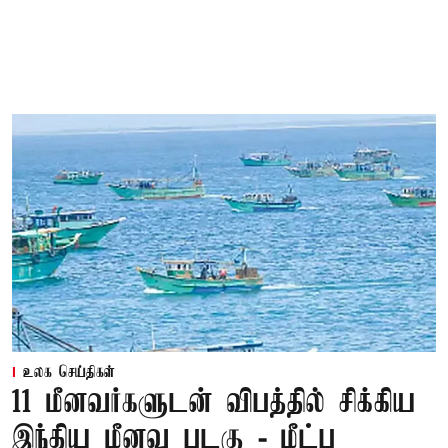
உலக செய்திகள்
11 மீனவர்களுடன் விபத்தில் சிக்கிய
இந்திய மீனவ படகு - மீட்பு